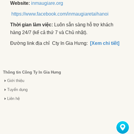
Website:
inmaugiare.org
https://www.facebook.com/inmaugiaretaihanoi
Thời gian làm việc:
Luôn sẵn sàng hỗ trợ khách
hàng 24/7 (kể cả thứ 7 và Chủ nhật).
Đường link địa chỉ Cty In Gia Hưng:
[Xem chi tiết]
Thông tin Công Ty In Gia Hưng
Giới thiệu
Tuyển dụng
Liên hệ