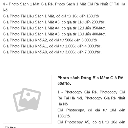
4 - Photo Sách 1 Mặt Giá Rẻ, Photo Sách 1 Mặt Giá Rẻ Nhất Ở Tại Hà
Nội
Giá Photo Tài Liệu Sách 1 Mặt, có giá từ 10đ đến 130đ/tờ.
Giá Photo Tài Liệu Sách 1 Mặt A5, có giá từ 11đ đến 200đ/tờ.
Giá Photo Tài Liệu Sách 1 Mặt A4, có giá từ 12đ đến 350đ/tờ.
Giá Photo Tài Liệu Sách 1 Mặt A3, có giá từ 13đ đến 400đ/tờ.
Giá Photo Tài Liệu Khổ A2, có giá từ 500đ đến 3.000đ/tờ.
Giá Photo Tài Liệu Khổ A1, có giá từ 1.000đ đến 4.000đ/tờ.
Giá Photo Tài Liệu Khổ A0, có giá từ 3.000đ đến 7.000đ/tờ.
Photo sách Đóng Bìa Mềm Giá Rẻ
50đ/tờ.
1 - Photocopy Giá Rẻ, Photocopy Giá
Rẻ Tại Hà Nội, Photocopy Giá Rẻ Nhất
Hà Nội
Giá Photocopy, có giá từ 10đ đến
130đ/tờ.
Giá Photocopy A5, có giá từ 10đ đến