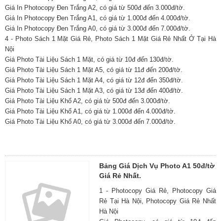
Giá In Photocopy Đen Trắng A2, có giá từ 500đ đến 3.000đ/tờ.
Giá In Photocopy Đen Trắng A1, có giá từ 1.000đ đến 4.000đ/tờ.
Giá In Photocopy Đen Trắng A0, có giá từ 3.000đ đến 7.000đ/tờ.
4 - Photo Sách 1 Mặt Giá Rẻ, Photo Sách 1 Mặt Giá Rẻ Nhất Ở Tại Hà
Nội
Giá Photo Tài Liệu Sách 1 Mặt, có giá từ 10đ đến 130đ/tờ.
Giá Photo Tài Liệu Sách 1 Mặt A5, có giá từ 11đ đến 200đ/tờ.
Giá Photo Tài Liệu Sách 1 Mặt A4, có giá từ 12đ đến 350đ/tờ.
Giá Photo Tài Liệu Sách 1 Mặt A3, có giá từ 13đ đến 400đ/tờ.
Giá Photo Tài Liệu Khổ A2, có giá từ 500đ đến 3.000đ/tờ.
Giá Photo Tài Liệu Khổ A1, có giá từ 1.000đ đến 4.000đ/tờ.
Giá Photo Tài Liệu Khổ A0, có giá từ 3.000đ đến 7.000đ/tờ.
Bảng Giá Dịch Vụ Photo A1 50đ/tờ
Giá Rẻ Nhất.
1 - Photocopy Giá Rẻ, Photocopy Giá
Rẻ Tại Hà Nội, Photocopy Giá Rẻ Nhất
Hà Nội