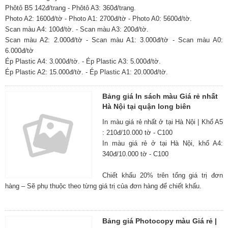
Phôtô B5 142đ/trang - Phôtô A3: 360đ/trang.
Photo A2: 1600đ/tờ - Photo A1: 2700đ/tờ - Photo A0: 5600đ/tờ.
Scan màu A4: 100đ/tờ. - Scan màu A3: 200đ/tờ.
Scan màu A2: 2.000đ/tờ - Scan màu A1: 3.000đ/tờ - Scan màu A0:
6.000đ/tờ
Ép Plastic A4: 3.000đ/tờ. - Ép Plastic A3: 5.000đ/tờ.
Ép Plastic A2: 15.000đ/tờ. - Ép Plastic A1: 20.000đ/tờ.
Bảng giá In sách màu Giá rẻ nhất
Hà Nội tại quận long biên
In màu giá rẻ nhất ở tại Hà Nội | Khổ A5
: 210đ/10.000 tờ - C100
In màu giá rẻ ở tại Hà Nội, khổ A4:
340đ/10.000 tờ - C100
Chiết khấu 20% trên tổng giá trị đơn
hàng – Sẽ phụ thuộc theo từng giá trị của đơn hàng để chiết khấu.
Bảng giá Photocopy màu Giá rẻ |