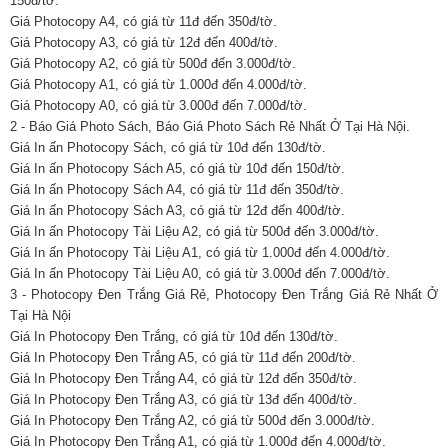
150đ/tờ.
Giá Photocopy A4, có giá từ 11đ đến 350đ/tờ.
Giá Photocopy A3, có giá từ 12đ đến 400đ/tờ.
Giá Photocopy A2, có giá từ 500đ đến 3.000đ/tờ.
Giá Photocopy A1, có giá từ 1.000đ đến 4.000đ/tờ.
Giá Photocopy A0, có giá từ 3.000đ đến 7.000đ/tờ.
2 - Báo Giá Photo Sách, Báo Giá Photo Sách Rẻ Nhất Ở Tại Hà Nội.
Giá In ấn Photocopy Sách, có giá từ 10đ đến 130đ/tờ.
Giá In ấn Photocopy Sách A5, có giá từ 10đ đến 150đ/tờ.
Giá In ấn Photocopy Sách A4, có giá từ 11đ đến 350đ/tờ.
Giá In ấn Photocopy Sách A3, có giá từ 12đ đến 400đ/tờ.
Giá In ấn Photocopy Tài Liệu A2, có giá từ 500đ đến 3.000đ/tờ.
Giá In ấn Photocopy Tài Liệu A1, có giá từ 1.000đ đến 4.000đ/tờ.
Giá In ấn Photocopy Tài Liệu A0, có giá từ 3.000đ đến 7.000đ/tờ.
3 - Photocopy Đen Trắng Giá Rẻ, Photocopy Đen Trắng Giá Rẻ Nhất Ở
Tại Hà Nội
Giá In Photocopy Đen Trắng, có giá từ 10đ đến 130đ/tờ.
Giá In Photocopy Đen Trắng A5, có giá từ 11đ đến 200đ/tờ.
Giá In Photocopy Đen Trắng A4, có giá từ 12đ đến 350đ/tờ.
Giá In Photocopy Đen Trắng A3, có giá từ 13đ đến 400đ/tờ.
Giá In Photocopy Đen Trắng A2, có giá từ 500đ đến 3.000đ/tờ.
Giá In Photocopy Đen Trắng A1, có giá từ 1.000đ đến 4.000đ/tờ.