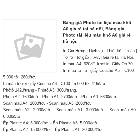
Bảng giá Photo tài liệu màu khổ
A0 giá rẻ tại hà nội, Bảng giá
Photo tài liệu màu khổ A0 giá rẻ
hà nội.
In Gia Hưng | Dịch vụ | Thiết kế - In ấn |
Tờ rơi, tờ gấp …vvv| Giá rẻ tại Hà Nội.
In màu A4: 620đ/1 lượt in, Giấy Op 70
In màu tờ rơi giấy Couche A5 - C100 -
5.000 tờ: 280đ/tờ.
In màu tờ rơi giấy Couche A4 - C100 - 5.000 tờ: 416đ/tờ.
Phôtô 142đ/trang - Phôtô A3: 360đ/trang.
Photo A2: 1600đ/tờ - Photo A1: 2700đ/tờ - Photo A0: 5600đ/tờ.
Scan màu A4: 100đ/tờ. - Scan màu A3: 200đ/tờ.
Scan màu A2: 2.000đ/tờ - Scan màu A1: 3.000đ/tờ - Scan màu A0:
6.000đ/tờ
Ép Plastic A4: 3.000đ/tờ. - Ép Plastic A3: 5.000đ/tờ.
Ép Plastic A2: 15.000đ/tờ. - Ép Plastic A1: 20.000đ/tờ.