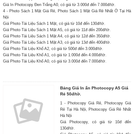
Giá In Photocopy Đen Trắng A0, có giá từ 3.000đ đến 7.000đ/tờ.
4 - Photo Sách 1 Mặt Giá Rẻ, Photo Sách 1 Mặt Giá Rẻ Nhất Ở Tại Hà
Nội
Giá Photo Tài Liệu Sách 1 Mặt, có giá từ 10đ đến 130đ/tờ.
Giá Photo Tài Liệu Sách 1 Mặt A5, có giá từ 11đ đến 200đ/tờ.
Giá Photo Tài Liệu Sách 1 Mặt A4, có giá từ 12đ đến 350đ/tờ.
Giá Photo Tài Liệu Sách 1 Mặt A3, có giá từ 13đ đến 400đ/tờ.
Giá Photo Tài Liệu Khổ A2, có giá từ 500đ đến 3.000đ/tờ.
Giá Photo Tài Liệu Khổ A1, có giá từ 1.000đ đến 4.000đ/tờ.
Giá Photo Tài Liệu Khổ A0, có giá từ 3.000đ đến 7.000đ/tờ.
Bảng Giá In ấn Photocopy A5 Giá
Rẻ 50đ/tờ.
1 - Photocopy Giá Rẻ, Photocopy Giá
Rẻ Tại Hà Nội, Photocopy Giá Rẻ Nhất
Hà Nội
Giá Photocopy, có giá từ 10đ đến
130đ/tờ.