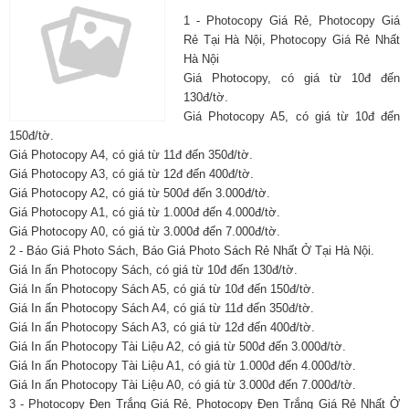
1 - Photocopy Giá Rẻ, Photocopy Giá
Rẻ Tại Hà Nội, Photocopy Giá Rẻ Nhất
Hà Nội
Giá Photocopy, có giá từ 10đ đến
130đ/tờ.
Giá Photocopy A5, có giá từ 10đ đến
150đ/tờ.
Giá Photocopy A4, có giá từ 11đ đến 350đ/tờ.
Giá Photocopy A3, có giá từ 12đ đến 400đ/tờ.
Giá Photocopy A2, có giá từ 500đ đến 3.000đ/tờ.
Giá Photocopy A1, có giá từ 1.000đ đến 4.000đ/tờ.
Giá Photocopy A0, có giá từ 3.000đ đến 7.000đ/tờ.
2 - Báo Giá Photo Sách, Báo Giá Photo Sách Rẻ Nhất Ở Tại Hà Nội.
Giá In ấn Photocopy Sách, có giá từ 10đ đến 130đ/tờ.
Giá In ấn Photocopy Sách A5, có giá từ 10đ đến 150đ/tờ.
Giá In ấn Photocopy Sách A4, có giá từ 11đ đến 350đ/tờ.
Giá In ấn Photocopy Sách A3, có giá từ 12đ đến 400đ/tờ.
Giá In ấn Photocopy Tài Liệu A2, có giá từ 500đ đến 3.000đ/tờ.
Giá In ấn Photocopy Tài Liệu A1, có giá từ 1.000đ đến 4.000đ/tờ.
Giá In ấn Photocopy Tài Liệu A0, có giá từ 3.000đ đến 7.000đ/tờ.
3 - Photocopy Đen Trắng Giá Rẻ, Photocopy Đen Trắng Giá Rẻ Nhất Ở