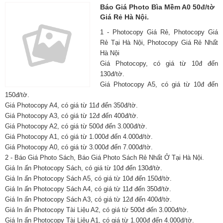
Báo Giá Photo Bìa Mềm A0 50đ/tờ
Giá Rẻ Hà Nội.
1 - Photocopy Giá Rẻ, Photocopy Giá
Rẻ Tại Hà Nội, Photocopy Giá Rẻ Nhất
Hà Nội
Giá Photocopy, có giá từ 10đ đến
130đ/tờ.
Giá Photocopy A5, có giá từ 10đ đến
150đ/tờ.
Giá Photocopy A4, có giá từ 11đ đến 350đ/tờ.
Giá Photocopy A3, có giá từ 12đ đến 400đ/tờ.
Giá Photocopy A2, có giá từ 500đ đến 3.000đ/tờ.
Giá Photocopy A1, có giá từ 1.000đ đến 4.000đ/tờ.
Giá Photocopy A0, có giá từ 3.000đ đến 7.000đ/tờ.
2 - Báo Giá Photo Sách, Báo Giá Photo Sách Rẻ Nhất Ở Tại Hà Nội.
Giá In ấn Photocopy Sách, có giá từ 10đ đến 130đ/tờ.
Giá In ấn Photocopy Sách A5, có giá từ 10đ đến 150đ/tờ.
Giá In ấn Photocopy Sách A4, có giá từ 11đ đến 350đ/tờ.
Giá In ấn Photocopy Sách A3, có giá từ 12đ đến 400đ/tờ.
Giá In ấn Photocopy Tài Liệu A2, có giá từ 500đ đến 3.000đ/tờ.
Giá In ấn Photocopy Tài Liệu A1, có giá từ 1.000đ đến 4.000đ/tờ.