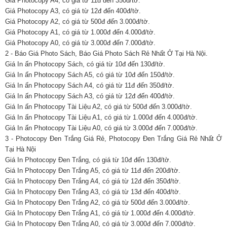
Giá Photocopy A4, có giá từ 11đ đến 350đ/tờ.
Giá Photocopy A3, có giá từ 12đ đến 400đ/tờ.
Giá Photocopy A2, có giá từ 500đ đến 3.000đ/tờ.
Giá Photocopy A1, có giá từ 1.000đ đến 4.000đ/tờ.
Giá Photocopy A0, có giá từ 3.000đ đến 7.000đ/tờ.
2 - Báo Giá Photo Sách, Báo Giá Photo Sách Rẻ Nhất Ở Tại Hà Nội.
Giá In ấn Photocopy Sách, có giá từ 10đ đến 130đ/tờ.
Giá In ấn Photocopy Sách A5, có giá từ 10đ đến 150đ/tờ.
Giá In ấn Photocopy Sách A4, có giá từ 11đ đến 350đ/tờ.
Giá In ấn Photocopy Sách A3, có giá từ 12đ đến 400đ/tờ.
Giá In ấn Photocopy Tài Liệu A2, có giá từ 500đ đến 3.000đ/tờ.
Giá In ấn Photocopy Tài Liệu A1, có giá từ 1.000đ đến 4.000đ/tờ.
Giá In ấn Photocopy Tài Liệu A0, có giá từ 3.000đ đến 7.000đ/tờ.
3 - Photocopy Đen Trắng Giá Rẻ, Photocopy Đen Trắng Giá Rẻ Nhất Ở
Tại Hà Nội
Giá In Photocopy Đen Trắng, có giá từ 10đ đến 130đ/tờ.
Giá In Photocopy Đen Trắng A5, có giá từ 11đ đến 200đ/tờ.
Giá In Photocopy Đen Trắng A4, có giá từ 12đ đến 350đ/tờ.
Giá In Photocopy Đen Trắng A3, có giá từ 13đ đến 400đ/tờ.
Giá In Photocopy Đen Trắng A2, có giá từ 500đ đến 3.000đ/tờ.
Giá In Photocopy Đen Trắng A1, có giá từ 1.000đ đến 4.000đ/tờ.
Giá In Photocopy Đen Trắng A0, có giá từ 3.000đ đến 7.000đ/tờ.