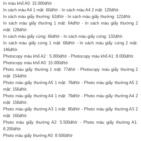
In màu khổ A0: 15.000đ/tờ
In sách màu A4 1 mặt: 60đ/tờ - In sách màu A4 2 mặt: 120đ/tờ.
In sách màu giấy thường: 62đ/tờ - In sách màu giấy thường: 122đ/tờ.
In sách màu giấy thường 1 mặt: 64đ/tờ - In sách màu giấy thường 2
mặt: 128đ/tờ.
In sách màu giấy cứng: 66đ/tờ - In sách màu giấy cứng: 132đ/tờ.
In sách màu giấy cứng 1 mặt: 68đ/tờ - In sách màu giấy cứng 2 mặt:
146đ/tờ.
Photocopy màu khổ A2 : 5.000đ/tờ - Photocopy màu khổ A1: 8.000đ/tờ.
Photocopy màu khổ A0: 15.000đ/tờ.
Photo màu giấy thường 1 mặt: 77đ/tờ - Photocopy màu giấy thường 2
mặt: 154đ/tờ.
Photo màu giấy thường A5 1 mặt: 78đ/tờ - Photo màu giấy thường A5 2
mặt: 156đ/tờ.
Photo màu giấy thường A4 1 mặt: 79đ/tờ - Photo màu giấy thường A4 2
mặt: 158đ/tờ.
Photo màu giấy thường A3 1 mặt: 80đ/tờ - Photo màu giấy thường A3 2
mặt: 160đ/tờ.
Photo màu giấy thường A2: 5.500đ/tờ - Photo màu giấy thường A1:
8.200đ/tờ.
Photo màu giấy thường A0: 8.500đ/tờ