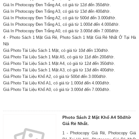
Giá In Photocopy Đen Trắng A4, có giá từ 12đ đến 350đ/tờ.
Giá In Photocopy Đen Trắng A3, có giá từ 13đ đến 400đ/tờ.
Giá In Photocopy Đen Trắng A2, có giá từ 500đ đến 3.000đ/tờ.
Giá In Photocopy Đen Trắng A1, có giá từ 1.000đ đến 4.000đ/tờ.
Giá In Photocopy Đen Trắng A0, có giá từ 3.000đ đến 7.000đ/tờ.
4 - Photo Sách 1 Mặt Giá Rẻ, Photo Sách 1 Mặt Giá Rẻ Nhất Ở Tại Hà
Nội
Giá Photo Tài Liệu Sách 1 Mặt, có giá từ 10đ đến 130đ/tờ.
Giá Photo Tài Liệu Sách 1 Mặt A5, có giá từ 11đ đến 200đ/tờ.
Giá Photo Tài Liệu Sách 1 Mặt A4, có giá từ 12đ đến 350đ/tờ.
Giá Photo Tài Liệu Sách 1 Mặt A3, có giá từ 13đ đến 400đ/tờ.
Giá Photo Tài Liệu Khổ A2, có giá từ 500đ đến 3.000đ/tờ.
Giá Photo Tài Liệu Khổ A1, có giá từ 1.000đ đến 4.000đ/tờ.
Giá Photo Tài Liệu Khổ A0, có giá từ 3.000đ đến 7.000đ/tờ.
Photo Sách 2 Mặt Khổ A4 50đ/tờ
Giá Rẻ Nhất.
1 - Photocopy Giá Rẻ, Photocopy Giá