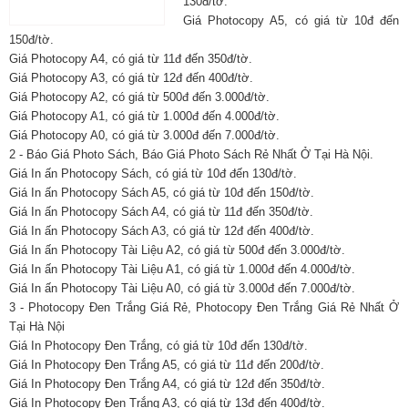
130đ/tờ.
Giá Photocopy A5, có giá từ 10đ đến
150đ/tờ.
Giá Photocopy A4, có giá từ 11đ đến 350đ/tờ.
Giá Photocopy A3, có giá từ 12đ đến 400đ/tờ.
Giá Photocopy A2, có giá từ 500đ đến 3.000đ/tờ.
Giá Photocopy A1, có giá từ 1.000đ đến 4.000đ/tờ.
Giá Photocopy A0, có giá từ 3.000đ đến 7.000đ/tờ.
2 - Báo Giá Photo Sách, Báo Giá Photo Sách Rẻ Nhất Ở Tại Hà Nội.
Giá In ấn Photocopy Sách, có giá từ 10đ đến 130đ/tờ.
Giá In ấn Photocopy Sách A5, có giá từ 10đ đến 150đ/tờ.
Giá In ấn Photocopy Sách A4, có giá từ 11đ đến 350đ/tờ.
Giá In ấn Photocopy Sách A3, có giá từ 12đ đến 400đ/tờ.
Giá In ấn Photocopy Tài Liệu A2, có giá từ 500đ đến 3.000đ/tờ.
Giá In ấn Photocopy Tài Liệu A1, có giá từ 1.000đ đến 4.000đ/tờ.
Giá In ấn Photocopy Tài Liệu A0, có giá từ 3.000đ đến 7.000đ/tờ.
3 - Photocopy Đen Trắng Giá Rẻ, Photocopy Đen Trắng Giá Rẻ Nhất Ở
Tại Hà Nội
Giá In Photocopy Đen Trắng, có giá từ 10đ đến 130đ/tờ.
Giá In Photocopy Đen Trắng A5, có giá từ 11đ đến 200đ/tờ.
Giá In Photocopy Đen Trắng A4, có giá từ 12đ đến 350đ/tờ.
Giá In Photocopy Đen Trắng A3, có giá từ 13đ đến 400đ/tờ.