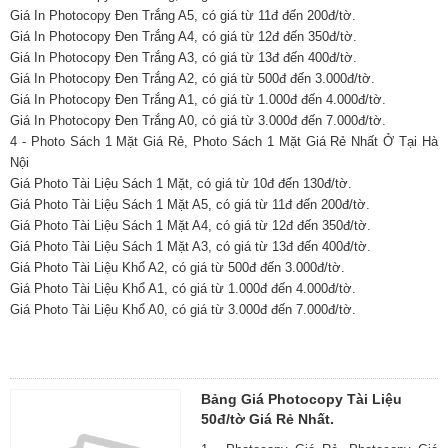
Giá In Photocopy Đen Trắng A5, có giá từ 11đ đến 200đ/tờ.
Giá In Photocopy Đen Trắng A4, có giá từ 12đ đến 350đ/tờ.
Giá In Photocopy Đen Trắng A3, có giá từ 13đ đến 400đ/tờ.
Giá In Photocopy Đen Trắng A2, có giá từ 500đ đến 3.000đ/tờ.
Giá In Photocopy Đen Trắng A1, có giá từ 1.000đ đến 4.000đ/tờ.
Giá In Photocopy Đen Trắng A0, có giá từ 3.000đ đến 7.000đ/tờ.
4 - Photo Sách 1 Mặt Giá Rẻ, Photo Sách 1 Mặt Giá Rẻ Nhất Ở Tại Hà
Nội
Giá Photo Tài Liệu Sách 1 Mặt, có giá từ 10đ đến 130đ/tờ.
Giá Photo Tài Liệu Sách 1 Mặt A5, có giá từ 11đ đến 200đ/tờ.
Giá Photo Tài Liệu Sách 1 Mặt A4, có giá từ 12đ đến 350đ/tờ.
Giá Photo Tài Liệu Sách 1 Mặt A3, có giá từ 13đ đến 400đ/tờ.
Giá Photo Tài Liệu Khổ A2, có giá từ 500đ đến 3.000đ/tờ.
Giá Photo Tài Liệu Khổ A1, có giá từ 1.000đ đến 4.000đ/tờ.
Giá Photo Tài Liệu Khổ A0, có giá từ 3.000đ đến 7.000đ/tờ.
Bảng Giá Photocopy Tài Liệu
50đ/tờ Giá Rẻ Nhất.