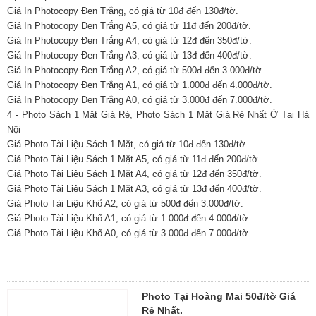
Giá In Photocopy Đen Trắng, có giá từ 10đ đến 130đ/tờ.
Giá In Photocopy Đen Trắng A5, có giá từ 11đ đến 200đ/tờ.
Giá In Photocopy Đen Trắng A4, có giá từ 12đ đến 350đ/tờ.
Giá In Photocopy Đen Trắng A3, có giá từ 13đ đến 400đ/tờ.
Giá In Photocopy Đen Trắng A2, có giá từ 500đ đến 3.000đ/tờ.
Giá In Photocopy Đen Trắng A1, có giá từ 1.000đ đến 4.000đ/tờ.
Giá In Photocopy Đen Trắng A0, có giá từ 3.000đ đến 7.000đ/tờ.
4 - Photo Sách 1 Mặt Giá Rẻ, Photo Sách 1 Mặt Giá Rẻ Nhất Ở Tại Hà
Nội
Giá Photo Tài Liệu Sách 1 Mặt, có giá từ 10đ đến 130đ/tờ.
Giá Photo Tài Liệu Sách 1 Mặt A5, có giá từ 11đ đến 200đ/tờ.
Giá Photo Tài Liệu Sách 1 Mặt A4, có giá từ 12đ đến 350đ/tờ.
Giá Photo Tài Liệu Sách 1 Mặt A3, có giá từ 13đ đến 400đ/tờ.
Giá Photo Tài Liệu Khổ A2, có giá từ 500đ đến 3.000đ/tờ.
Giá Photo Tài Liệu Khổ A1, có giá từ 1.000đ đến 4.000đ/tờ.
Giá Photo Tài Liệu Khổ A0, có giá từ 3.000đ đến 7.000đ/tờ.
Photo Tại Hoàng Mai 50đ/tờ Giá
Rẻ Nhất.