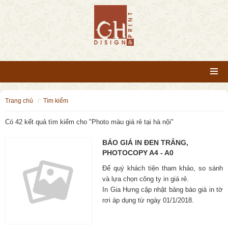
trang chủ
tìm kiếm
Có 42 kết quả tìm kiếm cho "
Photo màu giá rẻ tại hà nội
"
BÁO GIÁ IN ĐEN TRẮNG,
PHOTOCOPY A4 - A0
Để quý khách tiện tham khảo, so sánh
và lựa chọn công ty in giá rẻ.
In Gia Hưng cập nhật bảng báo giá in tờ
rơi áp dụng từ ngày 01/1/2018.