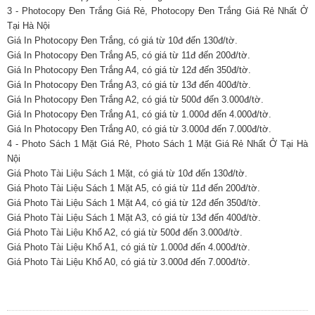
3 - Photocopy Đen Trắng Giá Rẻ, Photocopy Đen Trắng Giá Rẻ Nhất Ở
Tại Hà Nội
Giá In Photocopy Đen Trắng, có giá từ 10đ đến 130đ/tờ.
Giá In Photocopy Đen Trắng A5, có giá từ 11đ đến 200đ/tờ.
Giá In Photocopy Đen Trắng A4, có giá từ 12đ đến 350đ/tờ.
Giá In Photocopy Đen Trắng A3, có giá từ 13đ đến 400đ/tờ.
Giá In Photocopy Đen Trắng A2, có giá từ 500đ đến 3.000đ/tờ.
Giá In Photocopy Đen Trắng A1, có giá từ 1.000đ đến 4.000đ/tờ.
Giá In Photocopy Đen Trắng A0, có giá từ 3.000đ đến 7.000đ/tờ.
4 - Photo Sách 1 Mặt Giá Rẻ, Photo Sách 1 Mặt Giá Rẻ Nhất Ở Tại Hà
Nội
Giá Photo Tài Liệu Sách 1 Mặt, có giá từ 10đ đến 130đ/tờ.
Giá Photo Tài Liệu Sách 1 Mặt A5, có giá từ 11đ đến 200đ/tờ.
Giá Photo Tài Liệu Sách 1 Mặt A4, có giá từ 12đ đến 350đ/tờ.
Giá Photo Tài Liệu Sách 1 Mặt A3, có giá từ 13đ đến 400đ/tờ.
Giá Photo Tài Liệu Khổ A2, có giá từ 500đ đến 3.000đ/tờ.
Giá Photo Tài Liệu Khổ A1, có giá từ 1.000đ đến 4.000đ/tờ.
Giá Photo Tài Liệu Khổ A0, có giá từ 3.000đ đến 7.000đ/tờ.