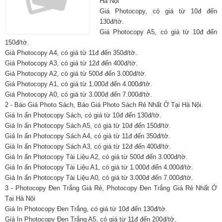
Hà Nội
Giá Photocopy, có giá từ 10đ đến
130đ/tờ.
Giá Photocopy A5, có giá từ 10đ đến
150đ/tờ.
Giá Photocopy A4, có giá từ 11đ đến 350đ/tờ.
Giá Photocopy A3, có giá từ 12đ đến 400đ/tờ.
Giá Photocopy A2, có giá từ 500đ đến 3.000đ/tờ.
Giá Photocopy A1, có giá từ 1.000đ đến 4.000đ/tờ.
Giá Photocopy A0, có giá từ 3.000đ đến 7.000đ/tờ.
2 - Báo Giá Photo Sách, Báo Giá Photo Sách Rẻ Nhất Ở Tại Hà Nội.
Giá In ấn Photocopy Sách, có giá từ 10đ đến 130đ/tờ.
Giá In ấn Photocopy Sách A5, có giá từ 10đ đến 150đ/tờ.
Giá In ấn Photocopy Sách A4, có giá từ 11đ đến 350đ/tờ.
Giá In ấn Photocopy Sách A3, có giá từ 12đ đến 400đ/tờ.
Giá In ấn Photocopy Tài Liệu A2, có giá từ 500đ đến 3.000đ/tờ.
Giá In ấn Photocopy Tài Liệu A1, có giá từ 1.000đ đến 4.000đ/tờ.
Giá In ấn Photocopy Tài Liệu A0, có giá từ 3.000đ đến 7.000đ/tờ.
3 - Photocopy Đen Trắng Giá Rẻ, Photocopy Đen Trắng Giá Rẻ Nhất Ở
Tại Hà Nội
Giá In Photocopy Đen Trắng, có giá từ 10đ đến 130đ/tờ.
Giá In Photocopy Đen Trắng A5, có giá từ 11đ đến 200đ/tờ.