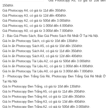
Giá Photocopy A5, có giá từ 10đ đến
150đ/tờ.
Giá Photocopy A4, có giá từ 11đ đến 350đ/tờ.
Giá Photocopy A3, có giá từ 12đ đến 400đ/tờ.
Giá Photocopy A2, có giá từ 500đ đến 3.000đ/tờ.
Giá Photocopy A1, có giá từ 1.000đ đến 4.000đ/tờ.
Giá Photocopy A0, có giá từ 3.000đ đến 7.000đ/tờ.
2 - Báo Giá Photo Sách, Báo Giá Photo Sách Rẻ Nhất Ở Tại Hà Nội.
Giá In ấn Photocopy Sách, có giá từ 10đ đến 130đ/tờ.
Giá In ấn Photocopy Sách A5, có giá từ 10đ đến 150đ/tờ.
Giá In ấn Photocopy Sách A4, có giá từ 11đ đến 350đ/tờ.
Giá In ấn Photocopy Sách A3, có giá từ 12đ đến 400đ/tờ.
Giá In ấn Photocopy Tài Liệu A2, có giá từ 500đ đến 3.000đ/tờ.
Giá In ấn Photocopy Tài Liệu A1, có giá từ 1.000đ đến 4.000đ/tờ.
Giá In ấn Photocopy Tài Liệu A0, có giá từ 3.000đ đến 7.000đ/tờ.
3 - Photocopy Đen Trắng Giá Rẻ, Photocopy Đen Trắng Giá Rẻ Nhất Ở
Tại Hà Nội
Giá In Photocopy Đen Trắng, có giá từ 10đ đến 130đ/tờ.
Giá In Photocopy Đen Trắng A5, có giá từ 11đ đến 200đ/tờ.
Giá In Photocopy Đen Trắng A4, có giá từ 12đ đến 350đ/tờ.
Giá In Photocopy Đen Trắng A3, có giá từ 13đ đến 400đ/tờ.
Giá In Photocopy Đen Trắng A2, có giá từ 500đ đến 3.000đ/tờ.