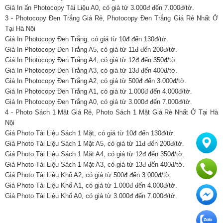
Giá In ấn Photocopy Tài Liệu A0, có giá từ 3.000đ đến 7.000đ/tờ.
3 - Photocopy Đen Trắng Giá Rẻ, Photocopy Đen Trắng Giá Rẻ Nhất Ở
Tại Hà Nội
Giá In Photocopy Đen Trắng, có giá từ 10đ đến 130đ/tờ.
Giá In Photocopy Đen Trắng A5, có giá từ 11đ đến 200đ/tờ.
Giá In Photocopy Đen Trắng A4, có giá từ 12đ đến 350đ/tờ.
Giá In Photocopy Đen Trắng A3, có giá từ 13đ đến 400đ/tờ.
Giá In Photocopy Đen Trắng A2, có giá từ 500đ đến 3.000đ/tờ.
Giá In Photocopy Đen Trắng A1, có giá từ 1.000đ đến 4.000đ/tờ.
Giá In Photocopy Đen Trắng A0, có giá từ 3.000đ đến 7.000đ/tờ.
4 - Photo Sách 1 Mặt Giá Rẻ, Photo Sách 1 Mặt Giá Rẻ Nhất Ở Tại Hà
Nội
Giá Photo Tài Liệu Sách 1 Mặt, có giá từ 10đ đến 130đ/tờ.
Giá Photo Tài Liệu Sách 1 Mặt A5, có giá từ 11đ đến 200đ/tờ.
Giá Photo Tài Liệu Sách 1 Mặt A4, có giá từ 12đ đến 350đ/tờ.
Giá Photo Tài Liệu Sách 1 Mặt A3, có giá từ 13đ đến 400đ/tờ.
Giá Photo Tài Liệu Khổ A2, có giá từ 500đ đến 3.000đ/tờ.
Giá Photo Tài Liệu Khổ A1, có giá từ 1.000đ đến 4.000đ/tờ.
Giá Photo Tài Liệu Khổ A0, có giá từ 3.000đ đến 7.000đ/tờ.