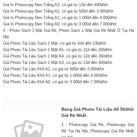
Giá In Photocopy Đen Trắng A3, có giá từ 13đ đến 400đ/tờ.
Giá In Photocopy Đen Trắng A2, có giá từ 500đ đến 3.000đ/tờ.
Giá In Photocopy Đen Trắng A1, có giá từ 1.000đ đến 4.000đ/tờ.
Giá In Photocopy Đen Trắng A0, có giá từ 3.000đ đến 7.000đ/tờ.
4 - Photo Sách 1 Mặt Giá Rẻ, Photo Sách 1 Mặt Giá Rẻ Nhất Ở Tại Hà
Nội
Giá Photo Tài Liệu Sách 1 Mặt, có giá từ 10đ đến 130đ/tờ.
Giá Photo Tài Liệu Sách 1 Mặt A5, có giá từ 11đ đến 200đ/tờ.
Giá Photo Tài Liệu Sách 1 Mặt A4, có giá từ 12đ đến 350đ/tờ.
Giá Photo Tài Liệu Sách 1 Mặt A3, có giá từ 13đ đến 400đ/tờ.
Giá Photo Tài Liệu Khổ A2, có giá từ 500đ đến 3.000đ/tờ.
Giá Photo Tài Liệu Khổ A1, có giá từ 1.000đ đến 4.000đ/tờ.
Giá Photo Tài Liệu Khổ A0, có giá từ 3.000đ đến 7.000đ/tờ.
Bảng Giá Photo Tài Liệu A0 50đ/tờ
Giá Rẻ Nhất.
1 - Photocopy Giá Rẻ, Photocopy Giá
Rẻ Tại Hà Nội, Photocopy Giá Rẻ Nhất