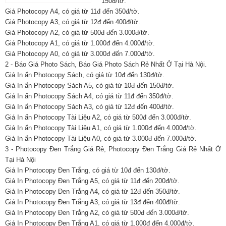
150đ/tờ.
Giá Photocopy A4, có giá từ 11đ đến 350đ/tờ.
Giá Photocopy A3, có giá từ 12đ đến 400đ/tờ.
Giá Photocopy A2, có giá từ 500đ đến 3.000đ/tờ.
Giá Photocopy A1, có giá từ 1.000đ đến 4.000đ/tờ.
Giá Photocopy A0, có giá từ 3.000đ đến 7.000đ/tờ.
2 - Báo Giá Photo Sách, Báo Giá Photo Sách Rẻ Nhất Ở Tại Hà Nội.
Giá In ấn Photocopy Sách, có giá từ 10đ đến 130đ/tờ.
Giá In ấn Photocopy Sách A5, có giá từ 10đ đến 150đ/tờ.
Giá In ấn Photocopy Sách A4, có giá từ 11đ đến 350đ/tờ.
Giá In ấn Photocopy Sách A3, có giá từ 12đ đến 400đ/tờ.
Giá In ấn Photocopy Tài Liệu A2, có giá từ 500đ đến 3.000đ/tờ.
Giá In ấn Photocopy Tài Liệu A1, có giá từ 1.000đ đến 4.000đ/tờ.
Giá In ấn Photocopy Tài Liệu A0, có giá từ 3.000đ đến 7.000đ/tờ.
3 - Photocopy Đen Trắng Giá Rẻ, Photocopy Đen Trắng Giá Rẻ Nhất Ở
Tại Hà Nội
Giá In Photocopy Đen Trắng, có giá từ 10đ đến 130đ/tờ.
Giá In Photocopy Đen Trắng A5, có giá từ 11đ đến 200đ/tờ.
Giá In Photocopy Đen Trắng A4, có giá từ 12đ đến 350đ/tờ.
Giá In Photocopy Đen Trắng A3, có giá từ 13đ đến 400đ/tờ.
Giá In Photocopy Đen Trắng A2, có giá từ 500đ đến 3.000đ/tờ.
Giá In Photocopy Đen Trắng A1, có giá từ 1.000đ đến 4.000đ/tờ.