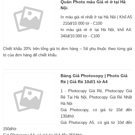
Quán Photo màu Giá rẻ ở tại Hà
Nội
In màu giá rẻ nhất ở tại Hà Nội | Khổ A5
: 210đ/10.000 tờ - C100
In màu giá rẻ ở tại Hà Nội, khổ A4:
340đ/10.000 tờ - C100
Chiết khấu 20% trên tổng giá trị đơn hàng – Sẽ phụ thuộc theo từng giá
trị của đơn hàng để chiết khấu.
Bảng Giá Photocopy | Photo Giá
Rẻ | Giá Rẻ 10đ/1 tờ A4
1 - Photocopy Giá Rẻ, Photocopy Giá
Rẻ Tại Hà Nội, Photocopy Giá Rẻ Nhất
Hà Nội
Giá Photocopy, có giá từ 10đ đến
130đ/tờ.
Giá Photocopy A5, có giá từ 10đ đến
150đ/tờ.