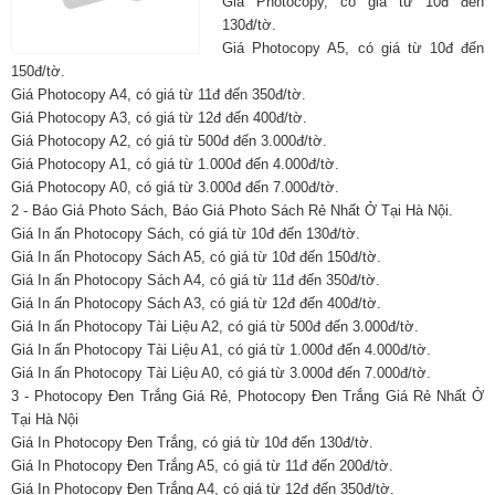
Giá Photocopy, có giá từ 10đ đến
130đ/tờ.
Giá Photocopy A5, có giá từ 10đ đến
150đ/tờ.
Giá Photocopy A4, có giá từ 11đ đến 350đ/tờ.
Giá Photocopy A3, có giá từ 12đ đến 400đ/tờ.
Giá Photocopy A2, có giá từ 500đ đến 3.000đ/tờ.
Giá Photocopy A1, có giá từ 1.000đ đến 4.000đ/tờ.
Giá Photocopy A0, có giá từ 3.000đ đến 7.000đ/tờ.
2 - Báo Giá Photo Sách, Báo Giá Photo Sách Rẻ Nhất Ở Tại Hà Nội.
Giá In ấn Photocopy Sách, có giá từ 10đ đến 130đ/tờ.
Giá In ấn Photocopy Sách A5, có giá từ 10đ đến 150đ/tờ.
Giá In ấn Photocopy Sách A4, có giá từ 11đ đến 350đ/tờ.
Giá In ấn Photocopy Sách A3, có giá từ 12đ đến 400đ/tờ.
Giá In ấn Photocopy Tài Liệu A2, có giá từ 500đ đến 3.000đ/tờ.
Giá In ấn Photocopy Tài Liệu A1, có giá từ 1.000đ đến 4.000đ/tờ.
Giá In ấn Photocopy Tài Liệu A0, có giá từ 3.000đ đến 7.000đ/tờ.
3 - Photocopy Đen Trắng Giá Rẻ, Photocopy Đen Trắng Giá Rẻ Nhất Ở
Tại Hà Nội
Giá In Photocopy Đen Trắng, có giá từ 10đ đến 130đ/tờ.
Giá In Photocopy Đen Trắng A5, có giá từ 11đ đến 200đ/tờ.
Giá In Photocopy Đen Trắng A4, có giá từ 12đ đến 350đ/tờ.