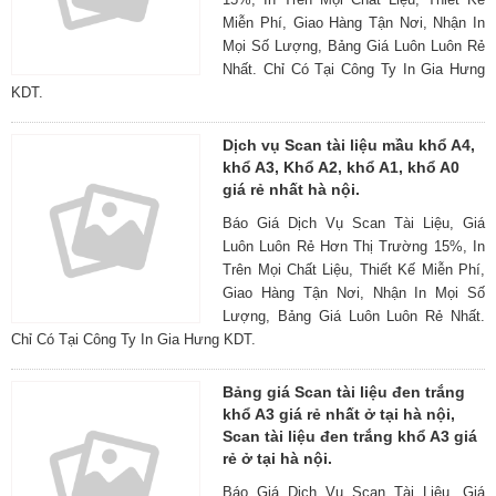
Miễn Phí, Giao Hàng Tận Nơi, Nhận In
Mọi Số Lượng, Bảng Giá Luôn Luôn Rẻ
Nhất. Chỉ Có Tại Công Ty In Gia Hưng
KDT.
Dịch vụ Scan tài liệu mầu khổ A4,
khổ A3, Khổ A2, khổ A1, khổ A0
giá rẻ nhất hà nội.
Báo Giá Dịch Vụ Scan Tài Liệu, Giá
Luôn Luôn Rẻ Hơn Thị Trường 15%, In
Trên Mọi Chất Liệu, Thiết Kế Miễn Phí,
Giao Hàng Tận Nơi, Nhận In Mọi Số
Lượng, Bảng Giá Luôn Luôn Rẻ Nhất.
Chỉ Có Tại Công Ty In Gia Hưng KDT.
Bảng giá Scan tài liệu đen trắng
khổ A3 giá rẻ nhất ở tại hà nội,
Scan tài liệu đen trắng khổ A3 giá
rẻ ở tại hà nội.
Báo Giá Dịch Vụ Scan Tài Liệu, Giá