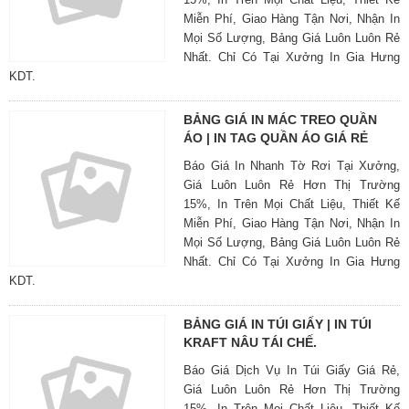
Miễn Phí, Giao Hàng Tận Nơi, Nhận In
Mọi Số Lượng, Bảng Giá Luôn Luôn Rẻ
Nhất. Chỉ Có Tại Xưởng In Gia Hưng
KDT.
BẢNG GIÁ IN MÁC TREO QUẦN
ÁO | IN TAG QUẦN ÁO GIÁ RẺ
Báo Giá In Nhanh Tờ Rơi Tại Xưởng,
Giá Luôn Luôn Rẻ Hơn Thị Trường
15%, In Trên Mọi Chất Liệu, Thiết Kế
Miễn Phí, Giao Hàng Tận Nơi, Nhận In
Mọi Số Lượng, Bảng Giá Luôn Luôn Rẻ
Nhất. Chỉ Có Tại Xưởng In Gia Hưng
KDT.
BẢNG GIÁ IN TÚI GIẤY | IN TÚI
KRAFT NÂU TÁI CHẾ.
Báo Giá Dịch Vụ In Túi Giấy Giá Rẻ,
Giá Luôn Luôn Rẻ Hơn Thị Trường
15%, In Trên Mọi Chất Liệu, Thiết Kế