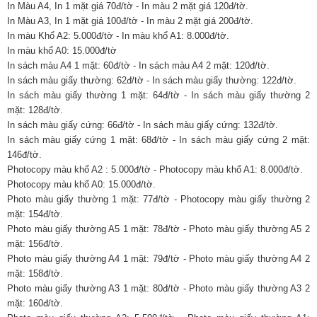
In Màu A4, In 1 mặt giá 70đ/tờ - In màu 2 mặt giá 120đ/tờ.
In Màu A3, In 1 mặt giá 100đ/tờ - In màu 2 mặt giá 200đ/tờ.
In màu Khổ A2: 5.000đ/tờ - In màu khổ A1: 8.000đ/tờ.
In màu khổ A0: 15.000đ/tờ
In sách màu A4 1 mặt: 60đ/tờ - In sách màu A4 2 mặt: 120đ/tờ.
In sách màu giấy thường: 62đ/tờ - In sách màu giấy thường: 122đ/tờ.
In sách màu giấy thường 1 mặt: 64đ/tờ - In sách màu giấy thường 2
mặt: 128đ/tờ.
In sách màu giấy cứng: 66đ/tờ - In sách màu giấy cứng: 132đ/tờ.
In sách màu giấy cứng 1 mặt: 68đ/tờ - In sách màu giấy cứng 2 mặt:
146đ/tờ.
Photocopy màu khổ A2 : 5.000đ/tờ - Photocopy màu khổ A1: 8.000đ/tờ.
Photocopy màu khổ A0: 15.000đ/tờ.
Photo màu giấy thường 1 mặt: 77đ/tờ - Photocopy màu giấy thường 2
mặt: 154đ/tờ.
Photo màu giấy thường A5 1 mặt: 78đ/tờ - Photo màu giấy thường A5 2
mặt: 156đ/tờ.
Photo màu giấy thường A4 1 mặt: 79đ/tờ - Photo màu giấy thường A4 2
mặt: 158đ/tờ.
Photo màu giấy thường A3 1 mặt: 80đ/tờ - Photo màu giấy thường A3 2
mặt: 160đ/tờ.