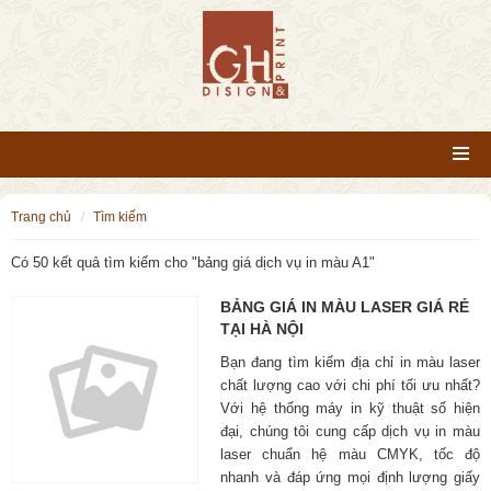
trang chủ
tìm kiếm
Có 50 kết quả tìm kiếm cho "
bảng giá dịch vụ in màu A1
"
BẢNG GIÁ IN MÀU LASER GIÁ RẺ
TẠI HÀ NỘI
Bạn đang tìm kiếm địa chỉ in màu laser
chất lượng cao với chi phí tối ưu nhất?
Với hệ thống máy in kỹ thuật số hiện
đại, chúng tôi cung cấp dịch vụ in màu
laser chuẩn hệ màu CMYK, tốc độ
nhanh và đáp ứng mọi định lượng giấy