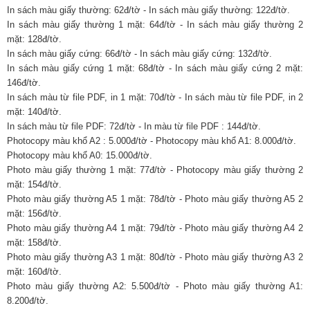
In sách màu giấy thường: 62đ/tờ - In sách màu giấy thường: 122đ/tờ.
In sách màu giấy thường 1 mặt: 64đ/tờ - In sách màu giấy thường 2
mặt: 128đ/tờ.
In sách màu giấy cứng: 66đ/tờ - In sách màu giấy cứng: 132đ/tờ.
In sách màu giấy cứng 1 mặt: 68đ/tờ - In sách màu giấy cứng 2 mặt:
146đ/tờ.
In sách màu từ file PDF, in 1 mặt: 70đ/tờ - In sách màu từ file PDF, in 2
mặt: 140đ/tờ.
In sách màu từ file PDF: 72đ/tờ - In màu từ file PDF : 144đ/tờ.
Photocopy màu khổ A2 : 5.000đ/tờ - Photocopy màu khổ A1: 8.000đ/tờ.
Photocopy màu khổ A0: 15.000đ/tờ.
Photo màu giấy thường 1 mặt: 77đ/tờ - Photocopy màu giấy thường 2
mặt: 154đ/tờ.
Photo màu giấy thường A5 1 mặt: 78đ/tờ - Photo màu giấy thường A5 2
mặt: 156đ/tờ.
Photo màu giấy thường A4 1 mặt: 79đ/tờ - Photo màu giấy thường A4 2
mặt: 158đ/tờ.
Photo màu giấy thường A3 1 mặt: 80đ/tờ - Photo màu giấy thường A3 2
mặt: 160đ/tờ.
Photo màu giấy thường A2: 5.500đ/tờ - Photo màu giấy thường A1:
8.200đ/tờ.