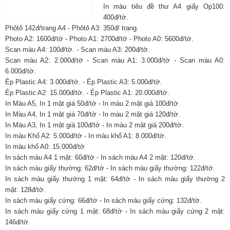
In màu tiêu đề thư A4 giấy Op100:
400đ/tờ.
Phôtô 142đ/trang A4 - Phôtô A3: 350đ/ trang.
Photo A2: 1600đ/tờ - Photo A1: 2700đ/tờ - Photo A0: 5600đ/tờ.
Scan màu A4: 100đ/tờ. - Scan màu A3: 200đ/tờ.
Scan màu A2: 2.000đ/tờ - Scan màu A1: 3.000đ/tờ - Scan màu A0:
6.000đ/tờ.
Ép Plastic A4: 3.000đ/tờ. - Ép Plastic A3: 5.000đ/tờ.
Ép Plastic A2: 15.000đ/tờ. - Ép Plastic A1: 20.000đ/tờ.
In Màu A5, In 1 mặt giá 50đ/tờ - In màu 2 mặt giá 100đ/tờ.
In Màu A4, In 1 mặt giá 70đ/tờ - In màu 2 mặt giá 120đ/tờ.
In Màu A3, In 1 mặt giá 100đ/tờ - In màu 2 mặt giá 200đ/tờ.
In màu Khổ A2: 5.000đ/tờ - In màu khổ A1: 8.000đ/tờ.
In màu khổ A0: 15.000đ/tờ
In sách màu A4 1 mặt: 60đ/tờ - In sách màu A4 2 mặt: 120đ/tờ.
In sách màu giấy thường: 62đ/tờ - In sách màu giấy thường: 122đ/tờ.
In sách màu giấy thường 1 mặt: 64đ/tờ - In sách màu giấy thường 2
mặt: 128đ/tờ.
In sách màu giấy cứng: 66đ/tờ - In sách màu giấy cứng: 132đ/tờ.
In sách màu giấy cứng 1 mặt: 68đ/tờ - In sách màu giấy cứng 2 mặt:
146đ/tờ.