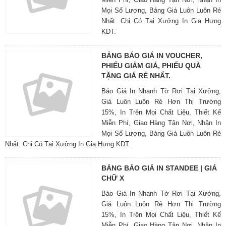
Mọi Số Lượng, Bảng Giá Luôn Luôn Rẻ
Nhất. Chỉ Có Tại Xưởng In Gia Hưng
KDT.
BẢNG BÁO GIÁ IN VOUCHER,
PHIẾU GIẢM GIÁ, PHIẾU QUÀ
TẶNG GIÁ RẺ NHẤT.
Báo Giá In Nhanh Tờ Rơi Tại Xưởng,
Giá Luôn Luôn Rẻ Hơn Thị Trường
15%, In Trên Mọi Chất Liệu, Thiết Kế
Miễn Phí, Giao Hàng Tận Nơi, Nhận In
Mọi Số Lượng, Bảng Giá Luôn Luôn Rẻ
Nhất. Chỉ Có Tại Xưởng In Gia Hưng KDT.
BẢNG BÁO GIÁ IN STANDEE | GIÁ
CHỮ X
Báo Giá In Nhanh Tờ Rơi Tại Xưởng,
Giá Luôn Luôn Rẻ Hơn Thị Trường
15%, In Trên Mọi Chất Liệu, Thiết Kế
Miễn Phí, Giao Hàng Tận Nơi, Nhận In