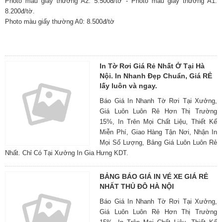
Photo màu giấy thường A2: 5.500đ/tờ - Photo màu giấy thường A1:
8.200đ/tờ.
Photo màu giấy thường A0: 8.500đ/tờ
In Tờ Rơi Giá Rẻ Nhất Ở Tại Hà
Nội. In Nhanh Đẹp Chuẩn, Giá RẺ
lấy luôn và ngay.
Báo Giá In Nhanh Tờ Rơi Tại Xưởng,
Giá Luôn Luôn Rẻ Hơn Thị Trường
15%, In Trên Mọi Chất Liệu, Thiết Kế
Miễn Phí, Giao Hàng Tận Nơi, Nhận In
Mọi Số Lượng, Bảng Giá Luôn Luôn Rẻ
Nhất. Chỉ Có Tại Xưởng In Gia Hưng KDT.
BẢNG BÁO GIÁ IN VÉ XE GIÁ RẺ
NHẤT THỦ ĐÔ HÀ NỘI
Báo Giá In Nhanh Tờ Rơi Tại Xưởng,
Giá Luôn Luôn Rẻ Hơn Thị Trường