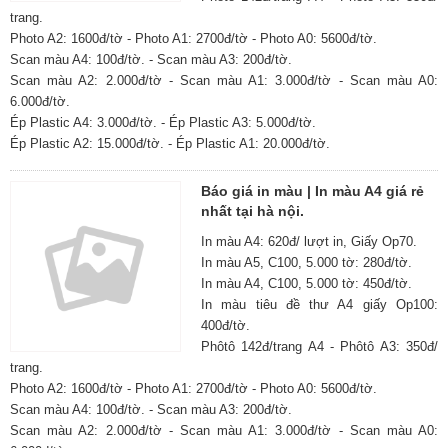
trang.
Photo A2: 1600đ/tờ - Photo A1: 2700đ/tờ - Photo A0: 5600đ/tờ.
Scan màu A4: 100đ/tờ. - Scan màu A3: 200đ/tờ.
Scan màu A2: 2.000đ/tờ - Scan màu A1: 3.000đ/tờ - Scan màu A0:
6.000đ/tờ.
Ép Plastic A4: 3.000đ/tờ. - Ép Plastic A3: 5.000đ/tờ.
Ép Plastic A2: 15.000đ/tờ. - Ép Plastic A1: 20.000đ/tờ.
Báo giá in màu | In màu A4 giá rẻ
nhất tại hà nội.
In màu A4: 620đ/ lượt in, Giấy Op70.
In màu A5, C100, 5.000 tờ: 280đ/tờ.
In màu A4, C100, 5.000 tờ: 450đ/tờ.
In màu tiêu đề thư A4 giấy Op100:
400đ/tờ.
Phôtô 142đ/trang A4 - Phôtô A3: 350đ/
trang.
Photo A2: 1600đ/tờ - Photo A1: 2700đ/tờ - Photo A0: 5600đ/tờ.
Scan màu A4: 100đ/tờ. - Scan màu A3: 200đ/tờ.
Scan màu A2: 2.000đ/tờ - Scan màu A1: 3.000đ/tờ - Scan màu A0: