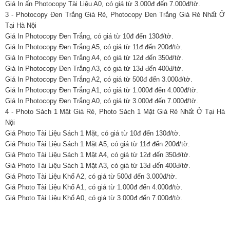
Giá In ấn Photocopy Tài Liệu A0, có giá từ 3.000đ đến 7.000đ/tờ.
3 - Photocopy Đen Trắng Giá Rẻ, Photocopy Đen Trắng Giá Rẻ Nhất Ở
Tại Hà Nội
Giá In Photocopy Đen Trắng, có giá từ 10đ đến 130đ/tờ.
Giá In Photocopy Đen Trắng A5, có giá từ 11đ đến 200đ/tờ.
Giá In Photocopy Đen Trắng A4, có giá từ 12đ đến 350đ/tờ.
Giá In Photocopy Đen Trắng A3, có giá từ 13đ đến 400đ/tờ.
Giá In Photocopy Đen Trắng A2, có giá từ 500đ đến 3.000đ/tờ.
Giá In Photocopy Đen Trắng A1, có giá từ 1.000đ đến 4.000đ/tờ.
Giá In Photocopy Đen Trắng A0, có giá từ 3.000đ đến 7.000đ/tờ.
4 - Photo Sách 1 Mặt Giá Rẻ, Photo Sách 1 Mặt Giá Rẻ Nhất Ở Tại Hà
Nội
Giá Photo Tài Liệu Sách 1 Mặt, có giá từ 10đ đến 130đ/tờ.
Giá Photo Tài Liệu Sách 1 Mặt A5, có giá từ 11đ đến 200đ/tờ.
Giá Photo Tài Liệu Sách 1 Mặt A4, có giá từ 12đ đến 350đ/tờ.
Giá Photo Tài Liệu Sách 1 Mặt A3, có giá từ 13đ đến 400đ/tờ.
Giá Photo Tài Liệu Khổ A2, có giá từ 500đ đến 3.000đ/tờ.
Giá Photo Tài Liệu Khổ A1, có giá từ 1.000đ đến 4.000đ/tờ.
Giá Photo Tài Liệu Khổ A0, có giá từ 3.000đ đến 7.000đ/tờ.