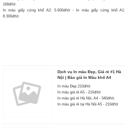
168đ/tờ.
In màu giấy cứng khổ A2: 5.600đ/tờ - In màu giấy cứng khổ A1:
8.300đ/tờ.
Dịch vụ In màu Đẹp, Giá rẻ #1 Hà
Nội | Báo giá In Màu khổ A4
In màu Đẹp 210đ/tờ
In màu giá rẻ A5 - 210đ/tờ
In màu giá rẻ Hà Nội, A4 - 340đ/tờ.
In màu giá rẻ tại Hà Nội A5 - 210đ/tờ