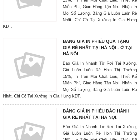
15%, In Trên Mọi Chất Liệu, Thiết Kế
Miễn Phí, Giao Hàng Tận Nơi, Nhận In
Mọi Số Lượng, Bảng Giá Luôn Luôn Rẻ
Nhất. Chỉ Có Tại Xưởng In Gia Hưng
KDT.
BẢNG GIÁ IN PHIẾU QUÀ TẶNG
GIÁ RẺ NHẤT TẠI HÀ NỘI - Ở TẠI
HÀ NỘI.
Báo Giá In Nhanh Tờ Rơi Tại Xưởng,
Giá Luôn Luôn Rẻ Hơn Thị Trường
15%, In Trên Mọi Chất Liệu, Thiết Kế
Miễn Phí, Giao Hàng Tận Nơi, Nhận In
Mọi Số Lượng, Bảng Giá Luôn Luôn Rẻ
Nhất. Chỉ Có Tại Xưởng In Gia Hưng KDT.
BẢNG GIÁ IN PHIẾU BẢO HÀNH
GIÁ RẺ NHẤT TẠI HÀ NỘI.
Báo Giá In Nhanh Tờ Rơi Tại Xưởng,
Giá Luôn Luôn Rẻ Hơn Thị Trường
15%, In Trên Mọi Chất Liệu, Thiết Kế