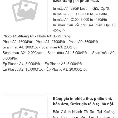
620đ/trang | in phun màu.
In màu A4: 620đ/ lượt in, Giấy Op70.
In màu A5, C100, 5.000 tờ: 280đ/tờ.
In màu A4, C100, 5.000 tờ: 450đ/tờ.
In màu tiêu đề thư A4 giấy Op100:
400đ/tờ.
Phôtô 142đ/trang A4 - Phôtô A3: 350đ/ trang.
Photo A2: 1600đ/tờ - Photo A1: 2700đ/tờ - Photo A0: 5600đ/tờ.
Scan màu A4: 100đ/tờ. - Scan màu A3: 200đ/tờ.
Scan màu A2: 2.000đ/tờ - Scan màu A1: 3.000đ/tờ - Scan màu A0:
6.000đ/tờ.
Ép Plastic A4: 3.000đ/tờ. - Ép Plastic A3: 5.000đ/tờ.
Ép Plastic A2: 15.000đ/tờ. - Ép Plastic A1: 20.000đ/tờ.
Bảng giá in phiếu thu, phiếu chi,
hóa đơn, Order giá rẻ ở tại hà nội.
Báo Giá In Nhanh Tờ Rơi Tại Xưởng,
Giá Luôn Luôn Rẻ Hơn Thị Trường