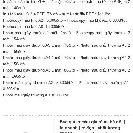
In sách màu từ file PDF, in 1 mặt: 70đ/tờ - In sách màu từ file PDF, in 2
mặt: 140đ/tờ.
In sách màu từ file PDF: 72đ/tờ - In màu từ file PDF : 144đ/tờ.
Photocopy màu khổ A2 : 5.000đ/tờ - Photocopy màu khổ A1: 8.000đ/tờ.
Photocopy màu khổ A0: 15.000đ/tờ.
Photo màu giấy thường 1 mặt: 77đ/tờ - Photocopy màu giấy thường 2
mặt: 154đ/tờ.
Photo màu giấy thường A5 1 mặt: 78đ/tờ - Photo màu giấy thường A5 2
mặt: 156đ/tờ.
Photo màu giấy thường A4 1 mặt: 79đ/tờ - Photo màu giấy thường A4 2
mặt: 158đ/tờ.
Photo màu giấy thường A3 1 mặt: 80đ/tờ - Photo màu giấy thường A3 2
mặt: 160đ/tờ.
Photo màu giấy thường A2: 5.500đ/tờ - Photo màu giấy thường A1:
8.200đ/tờ.
Photo màu giấy thường A0: 8.500đ/tờ
Báo giá In màu giá rẻ tại hà nội |
In nhanh | rẻ đẹp | chất lượng