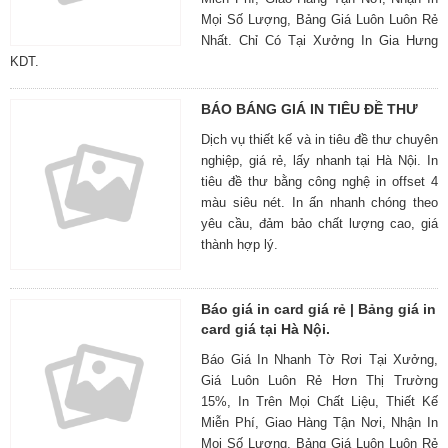
Mọi Số Lượng, Bảng Giá Luôn Luôn Rẻ
Nhất. Chỉ Có Tại Xưởng In Gia Hưng
KDT.
BÁO BÁNG GIÁ IN TIÊU ĐỀ THƯ
Dịch vụ thiết kế và in tiêu đề thư chuyên
nghiệp, giá rẻ, lấy nhanh tại Hà Nội. In
tiêu đề thư bằng công nghệ in offset 4
màu siêu nét. In ấn nhanh chóng theo
yêu cầu, đảm bảo chất lượng cao, giá
thành hợp lý.
Báo giá in card giá rẻ | Bảng giá in
card giá tại Hà Nội.
Báo Giá In Nhanh Tờ Rơi Tại Xưởng,
Giá Luôn Luôn Rẻ Hơn Thị Trường
15%, In Trên Mọi Chất Liệu, Thiết Kế
Miễn Phí, Giao Hàng Tận Nơi, Nhận In
Mọi Số Lượng, Bảng Giá Luôn Luôn Rẻ