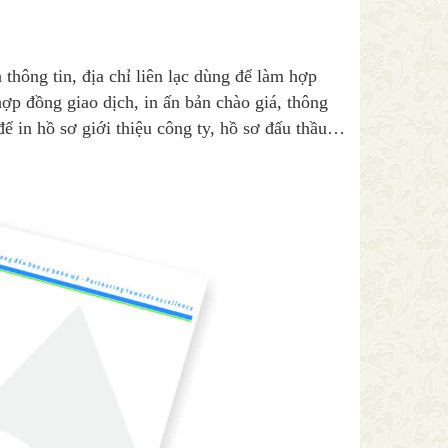
a thông tin, địa chỉ liên lạc dùng để làm hợp
hợp đồng giao dịch, in ấn bản chào giá, thông
ể in hồ sơ giới thiệu công ty, hồ sơ đấu thầu…