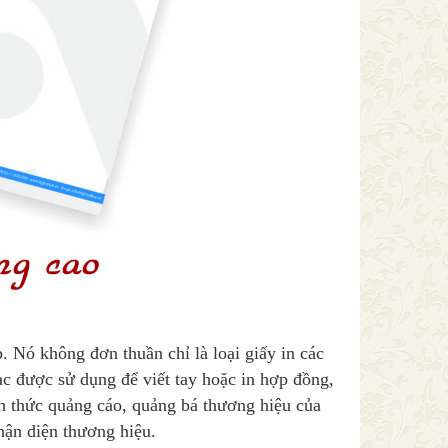
. Nó không đơn thuần chỉ là loại giấy in các
lạc được sử dụng để viết tay hoặc in hợp đồng,
nh thức quảng cáo, quảng bá thương hiệu của
hận diện thương hiệu.