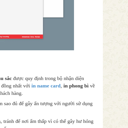
u sắc
được quy định trong bộ nhận diện
i đồng nhất với
in name card
,
in phong bì
về
khách hàng.
m sao đủ để gây ấn tượng với người sử dụng
n
, tránh để nơi ẩm thấp vì có thể gây hư hỏng