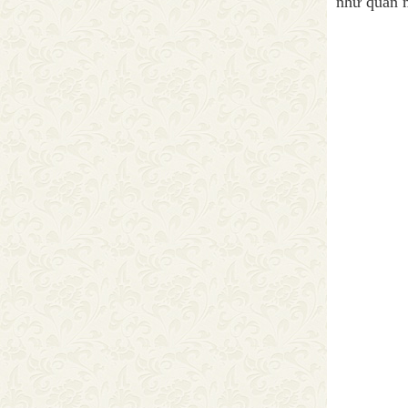
như quăn 