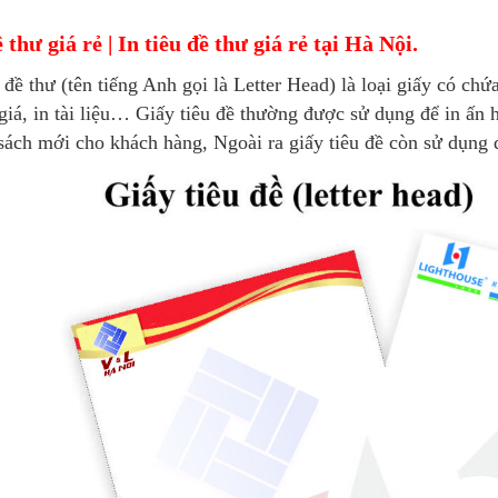
ề thư giá rẻ | In tiêu đề thư giá rẻ tại Hà Nội.
 đề thư (tên tiếng Anh gọi là Letter Head) là loại giấy có chứ
giá, in tài liệu… Giấy tiêu đề thường được sử dụng để in ấn 
sách mới cho khách hàng, Ngoài ra giấy tiêu đề còn sử dụng đ