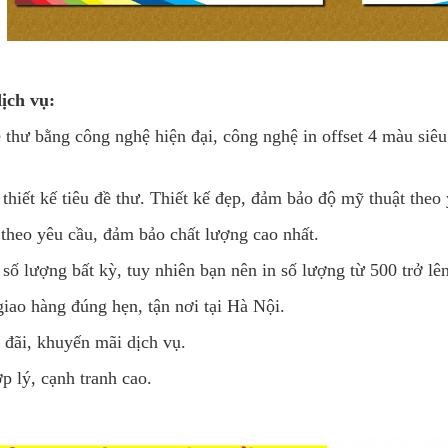
ịch vụ:
đề thư bằng công nghệ hiện đại, công nghệ in offset 4 màu siêu
 thiết kế tiêu đề thư. Thiết kế đẹp, đảm bảo độ mỹ thuật theo
 theo yêu cầu, đảm bảo chất lượng cao nhất.
 số lượng bất kỳ, tuy nhiên bạn nên in số lượng từ 500 trở lên
giao hàng đúng hẹn, tận nơi tại Hà Nội.
 đãi, khuyến mãi dịch vụ.
ợp lý, cạnh tranh cao.