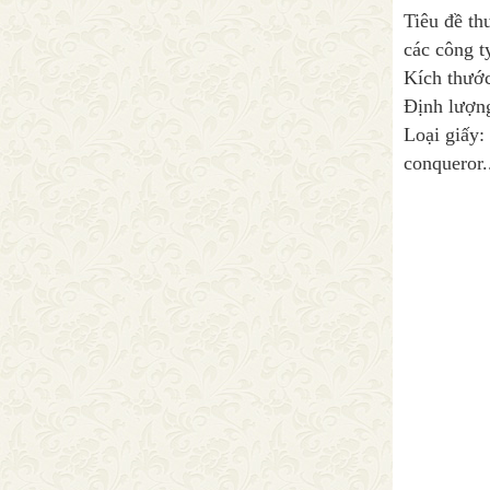
Tiêu đề th
các công t
Kích thước
Định lượng
Loại giấy:
conqueror.