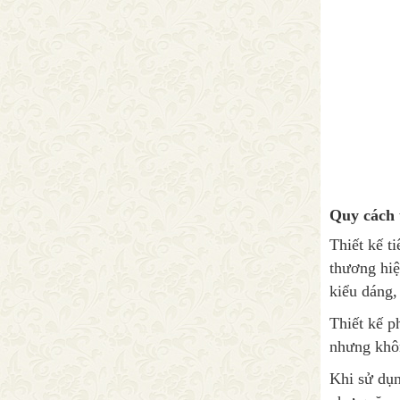
Quy cách t
Thiết kế t
thương hiệ
kiểu dáng,
Thiết kế p
nhưng khôn
Khi sử dụn