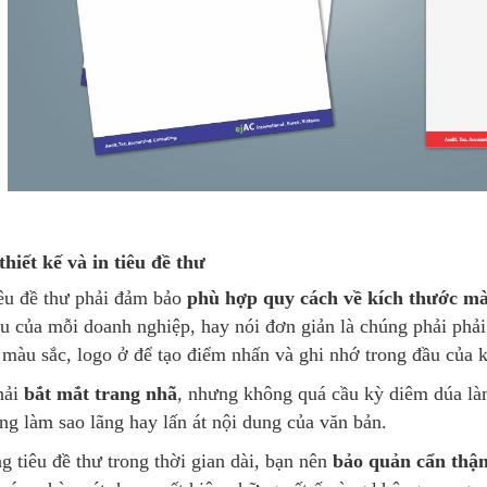
hiết kế và in tiêu đề thư
iêu đề thư phải đảm bảo
phù hợp quy cách về kích thước mà
u của mỗi doanh nghiệp, hay nói đơn giản là chúng phải phả
 màu sắc, logo ở để tạo điểm nhấn và ghi nhớ trong đầu của 
hải
bắt mắt trang nhã
, nhưng không quá cầu kỳ diêm dúa là
g làm sao lãng hay lấn át nội dung của văn bản.
g tiêu đề thư trong thời gian dài, bạn nên
bảo quản cẩn thậ