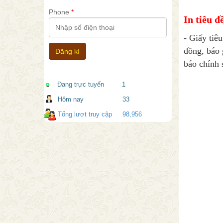
Phone
*
In tiêu đ
- Giấy tiêu
đồng, báo 
báo chính 
Đang trực tuyến
1
Hôm nay
33
Tổng lượt truy cập
98,956