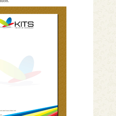
muốn.