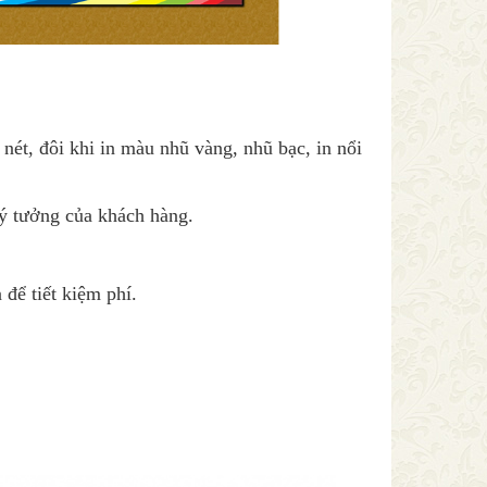
 nét, đôi khi in màu nhũ vàng, nhũ bạc, in nổi
 ý tưởng của khách hàng.
 để tiết kiệm phí.