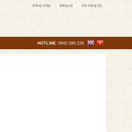
Đăng nhập
Đăng ký
Giỏ hàng
(0)
HOTLINE
:
0942.390.226