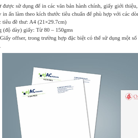
ư được sử dụng để in các văn bản hành chính, giấy giới thiệ
y in ấn làm theo kích thước tiêu chuẩn để phù hợp với các dò
 tiêu đề thư: A4 (21×29.7cm)
 (độ dày) giấy: Từ 80 – 150gms
 Giấy offser, trong trường hợp đặc biệt có thể sử dụng một số 
.