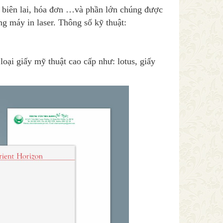
u, biên lai, hóa đơn …và phần lớn chúng được
ng máy in laser. Thông số kỹ thuật:
loại giấy mỹ thuật cao cấp như: lotus, giấy