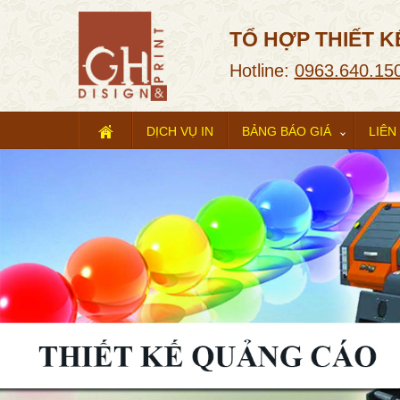
TỔ HỢP THIẾT K
Hotline:
0963.640.15
DỊCH VỤ IN
BẢNG BÁO GIÁ
LIÊN