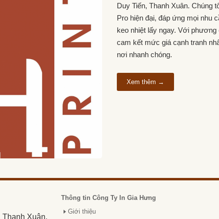
Duy Tiến, Thanh Xuân. Chúng t
Pro hiện đại, đáp ứng mọi nhu c
keo nhiệt lấy ngay. Với phương c
cam kết mức giá cạnh tranh nhất
nơi nhanh chóng.
Xem thêm →
Thông tin Công Ty In Gia Hưng
Giới thiệu
, Thanh Xuân,