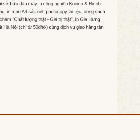
ôi sở hữu dàn máy in công nghiệp Konica & Ricoh
ầu: in màu A4 sắc nét, photocopy tài liệu, đóng sách
hâm "Chất lượng thật - Giá trị thật", In Gia Hưng
 Hà Nội (chỉ từ 50đ/tờ) cùng dịch vụ giao hàng tận