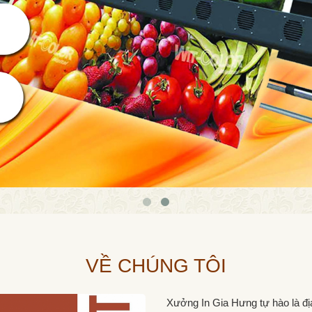
VỀ CHÚNG TÔI
Xưởng In Gia Hưng tự hào là địa