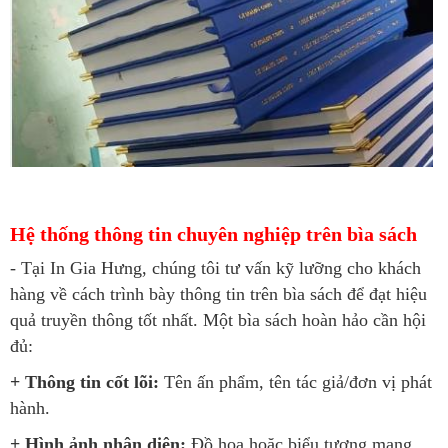
Hệ thống thông tin chuyên nghiệp trên bìa sách
- Tại In Gia Hưng, chúng tôi tư vấn kỹ lưỡng cho khách
hàng về cách trình bày thông tin trên bìa sách để đạt hiệu
quả truyền thông tốt nhất. Một bìa sách hoàn hảo cần hội
đủ:
+ Thông tin cốt lõi:
Tên ấn phẩm, tên tác giả/đơn vị phát
hành.
+ Hình ảnh nhận diện:
Đồ họa hoặc biểu tượng mang