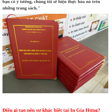
bạn có ý tưởng, chúng tôi sẽ hiện thực hóa nó trên
những trang sách."
Điều gì tạo nên sự khác biệt tại In Gia Hưng?