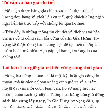
Tư vấn và báo giá chi tiết
- Để nhận được bảng giá chính xác nhất dựa trên số
lượng đơn hàng và chất liệu cụ thể, quý khách đừng ngần
ngại liên hệ trực tiếp với chúng tôi qua hotline:
-
Trên đây là những thông tin chi tiết về dịch vụ và báo
giá gia công đóng sách bìa cứng của
In Gia Hưng
. Hy
vọng sẽ được đồng hành cùng bạn để tạo nên những ấn
phẩm hoàn mỹ nhất. Hẹn gặp lại bạn tại xưởng in của
chúng tôi!
Lời kết: Lưu giữ giá trị bền vững cùng thời gian
- Đóng bìa cứng không chỉ là một kỹ thuật gia công đơn
thuần, mà là cách để bạn khẳng định giá trị và sự tâm
huyết đặt vào mỗi cuốn luận văn, hồ sơ năng lực hay
những cuốn sách kỷ niệm. Thông qua
bảng báo giá đóng
sách bìa cứng lấy ngay
, In Gia Hưng hy vọng đã giúp
bạn tìm được giải pháp hoàn thiện ấn phẩm một cách