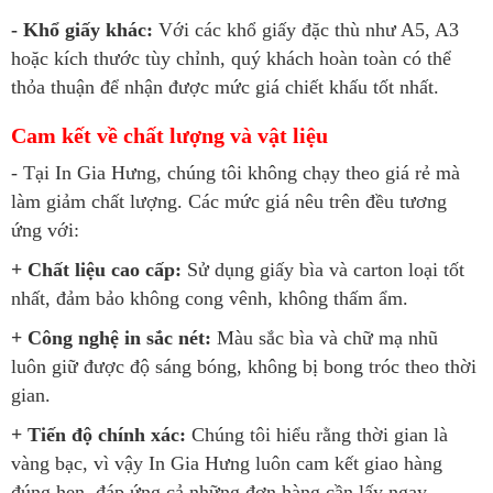
- Khổ giấy khác:
Với các khổ giấy đặc thù như A5, A3
hoặc kích thước tùy chỉnh, quý khách hoàn toàn có thể
thỏa thuận để nhận được mức giá chiết khấu tốt nhất.
Cam kết về chất lượng và vật liệu
- Tại In Gia Hưng, chúng tôi không chạy theo giá rẻ mà
làm giảm chất lượng. Các mức giá nêu trên đều tương
ứng với:
+ Chất liệu cao cấp:
Sử dụng giấy bìa và carton loại tốt
nhất, đảm bảo không cong vênh, không thấm ẩm.
+ Công nghệ in sắc nét:
Màu sắc bìa và chữ mạ nhũ
luôn giữ được độ sáng bóng, không bị bong tróc theo thời
gian.
+ Tiến độ chính xác:
Chúng tôi hiểu rằng thời gian là
vàng bạc, vì vậy In Gia Hưng luôn cam kết giao hàng
đúng hẹn, đáp ứng cả những đơn hàng cần lấy ngay.