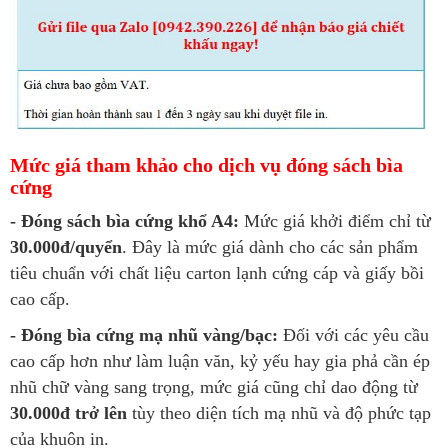
Mức giá tham khảo cho dịch vụ đóng sách bìa
cứng
- Đóng sách bìa cứng khổ A4:
Mức giá khởi điểm chỉ từ
30.000đ/quyển
. Đây là mức giá dành cho các sản phẩm
tiêu chuẩn với chất liệu carton lạnh cứng cáp và giấy bồi
cao cấp.
- Đóng bìa cứng mạ nhũ vàng/bạc:
Đối với các yêu cầu
cao cấp hơn như làm luận văn, kỷ yếu hay gia phả cần ép
nhũ chữ vàng sang trọng, mức giá cũng chỉ dao động từ
30.000đ trở lên
tùy theo diện tích mạ nhũ và độ phức tạp
của khuôn in.