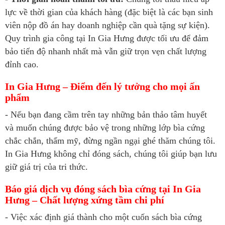
lực về thời gian của khách hàng (đặc biệt là các bạn sinh
viên nộp đồ án hay doanh nghiệp cần quà tặng sự kiện).
Quy trình gia công tại In Gia Hưng được tối ưu để đảm
bảo tiến độ nhanh nhất mà vẫn giữ trọn vẹn chất lượng
đỉnh cao.
In Gia Hưng – Điểm đến lý tưởng cho mọi ấn
phẩm
- Nếu bạn đang cầm trên tay những bản thảo tâm huyết
và muốn chúng được bảo vệ trong những lớp bìa cứng
chắc chắn, thẩm mỹ, đừng ngần ngại ghé thăm chúng tôi.
In Gia Hưng không chỉ đóng sách, chúng tôi giúp bạn lưu
giữ giá trị của tri thức.
Báo giá dịch vụ đóng sách bìa cứng tại In Gia
Hưng – Chất lượng xứng tầm chi phí
- Việc xác định giá thành cho một cuốn sách bìa cứng