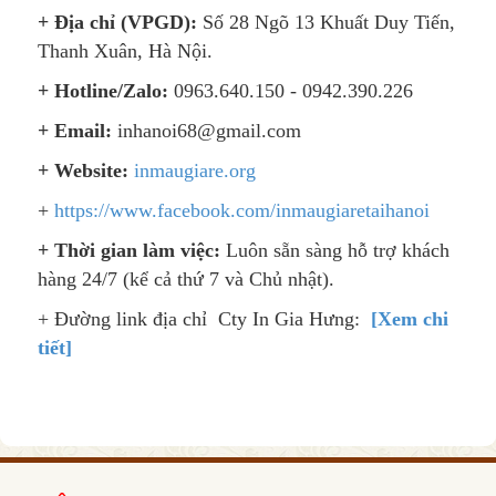
+ Địa chỉ (VPGD):
Số 28 Ngõ 13 Khuất Duy Tiến,
Thanh Xuân, Hà Nội.
+ Hotline/Zalo:
0963.640.150 - 0942.390.226
+ Email:
inhanoi68@gmail.com
+ Website:
inmaugiare.org
+
https://www.facebook.com/inmaugiaretaihanoi
+ Thời gian làm việc:
Luôn sẵn sàng hỗ trợ khách
hàng 24/7 (kể cả thứ 7 và Chủ nhật).
+ Đường link địa chỉ Cty In Gia Hưng:
[Xem chi
tiết]