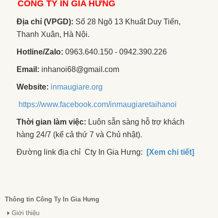
CÔNG TY IN GIA HƯNG
Địa chỉ (VPGD):
Số 28 Ngõ 13 Khuất Duy Tiến,
Thanh Xuân, Hà Nội.
Hotline/Zalo:
0963.640.150 - 0942.390.226
Email:
inhanoi68@gmail.com
Website:
inmaugiare.org
https://www.facebook.com/inmaugiaretaihanoi
Thời gian làm việc:
Luôn sẵn sàng hỗ trợ khách
hàng 24/7 (kể cả thứ 7 và Chủ nhật).
Đường link địa chỉ Cty In Gia Hưng:
[Xem chi tiết]
Thông tin Công Ty In Gia Hưng
Giới thiệu