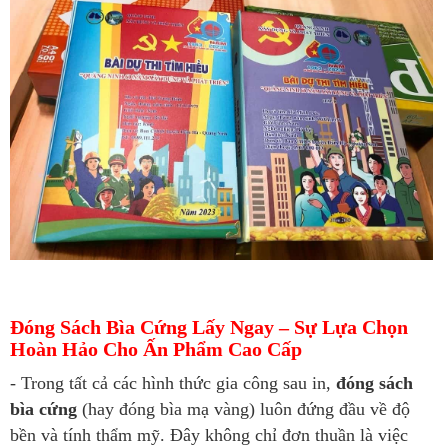
Đóng Sách Bìa Cứng Lấy Ngay – Sự Lựa Chọn
Hoàn Hảo Cho Ấn Phẩm Cao Cấp
- Trong tất cả các hình thức gia công sau in,
đóng sách
bìa cứng
(hay đóng bìa mạ vàng) luôn đứng đầu về độ
bền và tính thẩm mỹ. Đây không chỉ đơn thuần là việc