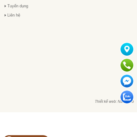
Tuyển dụng
Liên hệ
Thiết kế web: Nanoweb