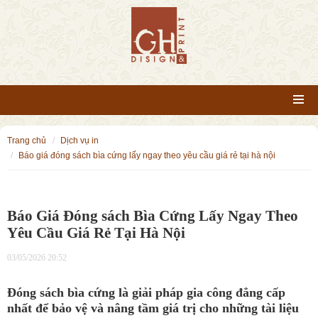
trang chủ
dịch vụ in
báo giá đóng sách bìa cứng lấy ngay theo yêu cầu giá rẻ tại hà nội
Báo Giá Đóng sách Bìa Cứng Lấy Ngay Theo
Yêu Cầu Giá Rẻ Tại Hà Nội
03/05/2026 20:52
Đóng sách bìa cứng là giải pháp gia công đẳng cấp
nhất để bảo vệ và nâng tầm giá trị cho những tài liệu