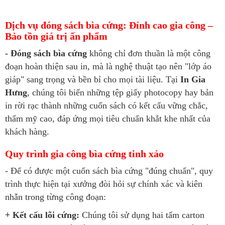
Dịch vụ đóng sách bìa cứng: Đỉnh cao gia công –
Bảo tồn giá trị ấn phẩm
- Đóng sách bìa cứng
không chỉ đơn thuần là một công
đoạn hoàn thiện sau in, mà là nghệ thuật tạo nên "lớp áo
giáp" sang trọng và bền bỉ cho mọi tài liệu. Tại
In Gia
Hưng
, chúng tôi biến những tệp giấy photocopy hay bản
in rời rạc thành những cuốn sách có kết cấu vững chắc,
thẩm mỹ cao, đáp ứng mọi tiêu chuẩn khắt khe nhất của
khách hàng.
Quy trình gia công bìa cứng tinh xảo
- Để có được một cuốn sách bìa cứng "đúng chuẩn", quy
trình thực hiện tại xưởng đòi hỏi sự chính xác và kiên
nhẫn trong từng công đoạn:
+ Kết cấu lõi cứng:
Chúng tôi sử dụng hai tấm carton