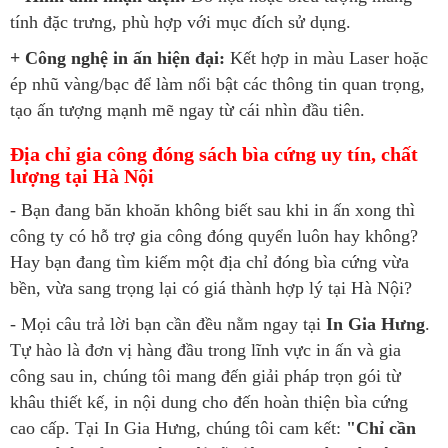
tính đặc trưng, phù hợp với mục đích sử dụng.
+ Công nghệ in ấn hiện đại:
Kết hợp in màu Laser hoặc
ép nhũ vàng/bạc để làm nổi bật các thông tin quan trọng,
tạo ấn tượng mạnh mẽ ngay từ cái nhìn đầu tiên.
Địa chỉ gia công đóng sách bìa cứng uy tín, chất
lượng tại Hà Nội
- Bạn đang băn khoăn không biết sau khi in ấn xong thì
công ty có hỗ trợ gia công đóng quyển luôn hay không?
Hay bạn đang tìm kiếm một địa chỉ đóng bìa cứng vừa
bền, vừa sang trọng lại có giá thành hợp lý tại Hà Nội?
- Mọi câu trả lời bạn cần đều nằm ngay tại
In Gia Hưng
.
Tự hào là đơn vị hàng đầu trong lĩnh vực in ấn và gia
công sau in, chúng tôi mang đến giải pháp trọn gói từ
khâu thiết kế, in nội dung cho đến hoàn thiện bìa cứng
cao cấp. Tại In Gia Hưng, chúng tôi cam kết:
"Chỉ cần