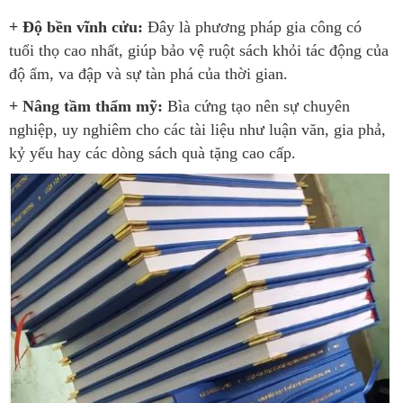
+ Độ bền vĩnh cửu:
Đây là phương pháp gia công có
tuổi thọ cao nhất, giúp bảo vệ ruột sách khỏi tác động của
độ ẩm, va đập và sự tàn phá của thời gian.
+ Nâng tầm thẩm mỹ:
Bìa cứng tạo nên sự chuyên
nghiệp, uy nghiêm cho các tài liệu như luận văn, gia phả,
kỷ yếu hay các dòng sách quà tặng cao cấp.