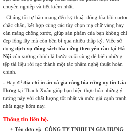
chuyên nghiệp và tiết kiệm nhất.
- Chúng tôi tự hào mang đến kỹ thuật đóng bìa bồi carton
chắc chắn, kết hợp cùng các tùy chọn mạ chữ vàng hay
cán màng chống xước, giúp sản phẩm của bạn không chỉ
đẹp lộng lẫy mà còn bền bỉ qua nhiều thập kỷ. Việc sử
dụng
dịch vụ đóng sách bìa cứng theo yêu cầu tại Hà
Nội
của xưởng chính là bước cuối cùng để biến những
tệp tài liệu rời rạc thành một tác phẩm nghệ thuật hoàn
chỉnh.
- Hãy để
địa chỉ in ấn và gia công bìa cứng uy tín Gia
Hưng
tại Thanh Xuân giúp bạn hiện thực hóa những ý
tưởng này với chất lượng tốt nhất và mức giá cạnh tranh
nhất ngay hôm nay.
Thông tin liên hệ.
+ Tên đơn vị:
CÔNG TY TNHH IN GIA HƯNG