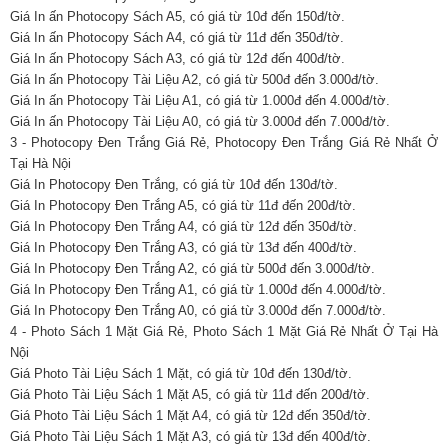
Giá In ấn Photocopy Sách A5, có giá từ 10đ đến 150đ/tờ.
Giá In ấn Photocopy Sách A4, có giá từ 11đ đến 350đ/tờ.
Giá In ấn Photocopy Sách A3, có giá từ 12đ đến 400đ/tờ.
Giá In ấn Photocopy Tài Liệu A2, có giá từ 500đ đến 3.000đ/tờ.
Giá In ấn Photocopy Tài Liệu A1, có giá từ 1.000đ đến 4.000đ/tờ.
Giá In ấn Photocopy Tài Liệu A0, có giá từ 3.000đ đến 7.000đ/tờ.
3 - Photocopy Đen Trắng Giá Rẻ, Photocopy Đen Trắng Giá Rẻ Nhất Ở
Tại Hà Nội
Giá In Photocopy Đen Trắng, có giá từ 10đ đến 130đ/tờ.
Giá In Photocopy Đen Trắng A5, có giá từ 11đ đến 200đ/tờ.
Giá In Photocopy Đen Trắng A4, có giá từ 12đ đến 350đ/tờ.
Giá In Photocopy Đen Trắng A3, có giá từ 13đ đến 400đ/tờ.
Giá In Photocopy Đen Trắng A2, có giá từ 500đ đến 3.000đ/tờ.
Giá In Photocopy Đen Trắng A1, có giá từ 1.000đ đến 4.000đ/tờ.
Giá In Photocopy Đen Trắng A0, có giá từ 3.000đ đến 7.000đ/tờ.
4 - Photo Sách 1 Mặt Giá Rẻ, Photo Sách 1 Mặt Giá Rẻ Nhất Ở Tại Hà
Nội
Giá Photo Tài Liệu Sách 1 Mặt, có giá từ 10đ đến 130đ/tờ.
Giá Photo Tài Liệu Sách 1 Mặt A5, có giá từ 11đ đến 200đ/tờ.
Giá Photo Tài Liệu Sách 1 Mặt A4, có giá từ 12đ đến 350đ/tờ.
Giá Photo Tài Liệu Sách 1 Mặt A3, có giá từ 13đ đến 400đ/tờ.