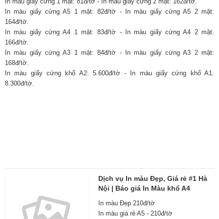
In màu giấy cứng 1 mặt: 81đ/tờ - In màu giấy cứng 2 mặt: 162đ/tờ.
In màu giấy cứng A5 1 mặt: 82đ/tờ - In màu giấy cứng A5 2 mặt:
164đ/tờ.
In màu giấy cứng A4 1 mặt: 83đ/tờ - In màu giấy cứng A4 2 mặt:
166đ/tờ.
In màu giấy cứng A3 1 mặt: 84đ/tờ - In màu giấy cứng A3 2 mặt:
168đ/tờ.
In màu giấy cứng khổ A2: 5.600đ/tờ - In màu giấy cứng khổ A1:
8.300đ/tờ.
Dịch vụ In màu Đẹp, Giá rẻ #1 Hà
Nội | Báo giá In Màu khổ A4
In màu Đẹp 210đ/tờ
In màu giá rẻ A5 - 210đ/tờ