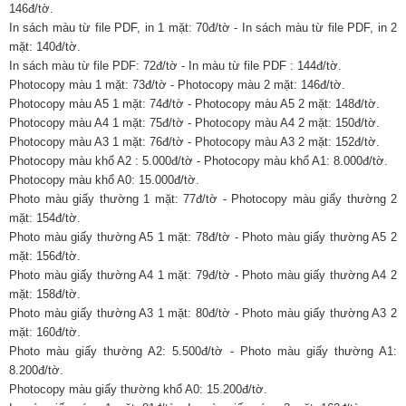
146đ/tờ.
In sách màu từ file PDF, in 1 mặt: 70đ/tờ - In sách màu từ file PDF, in 2
mặt: 140đ/tờ.
In sách màu từ file PDF: 72đ/tờ - In màu từ file PDF : 144đ/tờ.
Photocopy màu 1 mặt: 73đ/tờ - Photocopy màu 2 mặt: 146đ/tờ.
Photocopy màu A5 1 mặt: 74đ/tờ - Photocopy màu A5 2 mặt: 148đ/tờ.
Photocopy màu A4 1 mặt: 75đ/tờ - Photocopy màu A4 2 mặt: 150đ/tờ.
Photocopy màu A3 1 mặt: 76đ/tờ - Photocopy màu A3 2 mặt: 152đ/tờ.
Photocopy màu khổ A2 : 5.000đ/tờ - Photocopy màu khổ A1: 8.000đ/tờ.
Photocopy màu khổ A0: 15.000đ/tờ.
Photo màu giấy thường 1 mặt: 77đ/tờ - Photocopy màu giấy thường 2
mặt: 154đ/tờ.
Photo màu giấy thường A5 1 mặt: 78đ/tờ - Photo màu giấy thường A5 2
mặt: 156đ/tờ.
Photo màu giấy thường A4 1 mặt: 79đ/tờ - Photo màu giấy thường A4 2
mặt: 158đ/tờ.
Photo màu giấy thường A3 1 mặt: 80đ/tờ - Photo màu giấy thường A3 2
mặt: 160đ/tờ.
Photo màu giấy thường A2: 5.500đ/tờ - Photo màu giấy thường A1:
8.200đ/tờ.
Photocopy màu giấy thường khổ A0: 15.200đ/tờ.