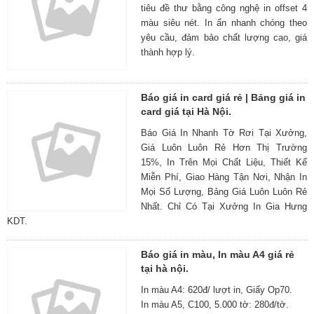
tiêu đề thư bằng công nghệ in offset 4
màu siêu nét. In ấn nhanh chóng theo
yêu cầu, đảm bảo chất lượng cao, giá
thành hợp lý.
Báo giá in card giá rẻ | Bảng giá in
card giá tại Hà Nội.
Báo Giá In Nhanh Tờ Rơi Tại Xưởng,
Giá Luôn Luôn Rẻ Hơn Thị Trường
15%, In Trên Mọi Chất Liệu, Thiết Kế
Miễn Phí, Giao Hàng Tận Nơi, Nhận In
Mọi Số Lượng, Bảng Giá Luôn Luôn Rẻ
Nhất. Chỉ Có Tại Xưởng In Gia Hưng
KDT.
Báo giá in màu, In màu A4 giá rẻ
tại hà nội.
In màu A4: 620đ/ lượt in, Giấy Op70.
In màu A5, C100, 5.000 tờ: 280đ/tờ.