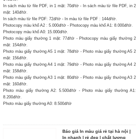
In sách màu từ file PDF, in 1 mặt: 70đ/tờ - In sách màu từ file PDF, in 2
mặt: 140đ/tờ.
In sách màu từ file PDF: 72đ/tờ - In màu từ file PDF : 144đ/tờ.
Photocopy màu khổ A2 : 5.000đ/tờ - Photocopy màu khổ A1: 8.000đ/tờ.
Photocopy màu khổ A0: 15.000đ/tờ.
Photo màu giấy thường 1 mặt: 77đ/tờ - Photocopy màu giấy thường 2
mặt: 154đ/tờ.
Photo màu giấy thường A5 1 mặt: 78đ/tờ - Photo màu giấy thường A5 2
mặt: 156đ/tờ.
Photo màu giấy thường A4 1 mặt: 79đ/tờ - Photo màu giấy thường A4 2
mặt: 158đ/tờ.
Photo màu giấy thường A3 1 mặt: 80đ/tờ - Photo màu giấy thường A3 2
mặt: 160đ/tờ.
Photo màu giấy thường A2: 5.500đ/tờ - Photo màu giấy thường A1:
8.200đ/tờ.
Photo màu giấy thường A0: 8.500đ/tờ
Báo giá In màu giá rẻ tại hà nội |
In nhanh | rẻ đẹp | chất lượng