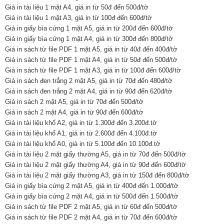
Giá in tài liệu 1 mặt A4, giá in từ 50đ đến 500đ/tờ
Giá in tài liệu 1 mặt A3, giá in từ 100đ đến 600đ/tờ
Giá in giấy bìa cứng 1 mặt A5, giá in từ 200đ đến 600đ/tờ
Giá in giấy bìa cứng 1 mặt A4, giá in từ 300đ đến 800đ/tờ
Giá in sách từ file PDF 1 mặt A5, giá in từ 40đ đến 400đ/tờ
Giá in sách từ file PDF 1 mặt A4, giá in từ 50đ đến 500đ/tờ
Giá in sách từ file PDF 1 mặt A3, giá in từ 100đ đến 600đ/tờ
Giá in sách đen trắng 2 mặt A5, giá in từ 70đ đến 480đ/tờ
Giá in sách đen trắng 2 mặt A4, giá in từ 90đ đến 620đ/tờ
Giá in sách 2 mặt A5, giá in từ 70đ đến 500đ/tờ
Giá in sách 2 mặt A4, giá in từ 90đ đến 600đ/tờ
Giá in tài liệu khổ A2, giá in từ 1.300đ đến 3.200đ.tờ
Giá in tài liệu khổ A1, giá in từ 2.600đ đến 4.100đ.tờ
Giá in tài liệu khổ A0, giá in từ 5.100đ đến 10.100đ.tờ
Giá in tài liệu 2 mặt giấy thường A5, giá in từ 70đ đến 500đ/tờ
Giá in tài liệu 2 mặt giấy thường A4, giá in từ 90đ đến 600đ/tờ
Giá in tài liệu 2 mặt giấy thường A3, giá in từ 150đ đến 800đ/tờ
Giá in giấy bìa cứng 2 mặt A5, giá in từ 400đ đến 1.000đ/tờ
Giá in giấy bìa cứng 2 mặt A4, giá in từ 500đ đến 1.500đ/tờ
Giá in sách từ file PDF 2 mặt A5, giá in từ 60đ đến 500đ/tờ
Giá in sách từ file PDF 2 mặt A4, giá in từ 70đ đến 600đ/tờ