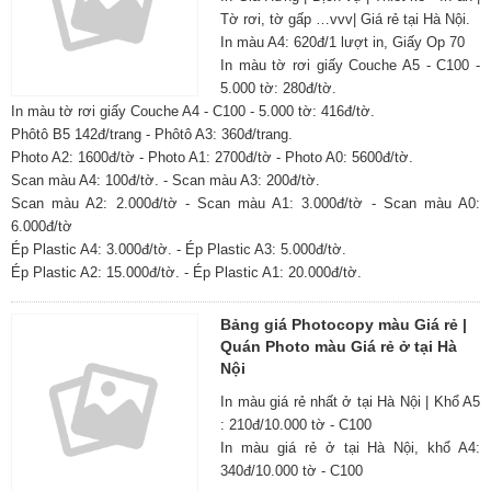
Tờ rơi, tờ gấp …vvv| Giá rẻ tại Hà Nội.
In màu A4: 620đ/1 lượt in, Giấy Op 70
In màu tờ rơi giấy Couche A5 - C100 -
5.000 tờ: 280đ/tờ.
In màu tờ rơi giấy Couche A4 - C100 - 5.000 tờ: 416đ/tờ.
Phôtô B5 142đ/trang - Phôtô A3: 360đ/trang.
Photo A2: 1600đ/tờ - Photo A1: 2700đ/tờ - Photo A0: 5600đ/tờ.
Scan màu A4: 100đ/tờ. - Scan màu A3: 200đ/tờ.
Scan màu A2: 2.000đ/tờ - Scan màu A1: 3.000đ/tờ - Scan màu A0:
6.000đ/tờ
Ép Plastic A4: 3.000đ/tờ. - Ép Plastic A3: 5.000đ/tờ.
Ép Plastic A2: 15.000đ/tờ. - Ép Plastic A1: 20.000đ/tờ.
Bảng giá Photocopy màu Giá rẻ |
Quán Photo màu Giá rẻ ở tại Hà
Nội
In màu giá rẻ nhất ở tại Hà Nội | Khổ A5
: 210đ/10.000 tờ - C100
In màu giá rẻ ở tại Hà Nội, khổ A4:
340đ/10.000 tờ - C100