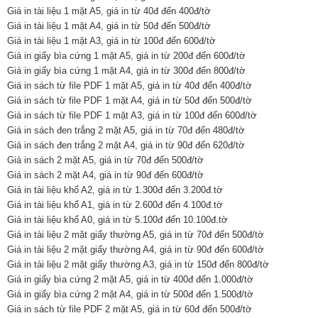
Giá in tài liệu 1 mặt A5, giá in từ 40đ đến 400đ/tờ
Giá in tài liệu 1 mặt A4, giá in từ 50đ đến 500đ/tờ
Giá in tài liệu 1 mặt A3, giá in từ 100đ đến 600đ/tờ
Giá in giấy bìa cứng 1 mặt A5, giá in từ 200đ đến 600đ/tờ
Giá in giấy bìa cứng 1 mặt A4, giá in từ 300đ đến 800đ/tờ
Giá in sách từ file PDF 1 mặt A5, giá in từ 40đ đến 400đ/tờ
Giá in sách từ file PDF 1 mặt A4, giá in từ 50đ đến 500đ/tờ
Giá in sách từ file PDF 1 mặt A3, giá in từ 100đ đến 600đ/tờ
Giá in sách đen trắng 2 mặt A5, giá in từ 70đ đến 480đ/tờ
Giá in sách đen trắng 2 mặt A4, giá in từ 90đ đến 620đ/tờ
Giá in sách 2 mặt A5, giá in từ 70đ đến 500đ/tờ
Giá in sách 2 mặt A4, giá in từ 90đ đến 600đ/tờ
Giá in tài liệu khổ A2, giá in từ 1.300đ đến 3.200đ.tờ
Giá in tài liệu khổ A1, giá in từ 2.600đ đến 4.100đ.tờ
Giá in tài liệu khổ A0, giá in từ 5.100đ đến 10.100đ.tờ
Giá in tài liệu 2 mặt giấy thường A5, giá in từ 70đ đến 500đ/tờ
Giá in tài liệu 2 mặt giấy thường A4, giá in từ 90đ đến 600đ/tờ
Giá in tài liệu 2 mặt giấy thường A3, giá in từ 150đ đến 800đ/tờ
Giá in giấy bìa cứng 2 mặt A5, giá in từ 400đ đến 1.000đ/tờ
Giá in giấy bìa cứng 2 mặt A4, giá in từ 500đ đến 1.500đ/tờ
Giá in sách từ file PDF 2 mặt A5, giá in từ 60đ đến 500đ/tờ