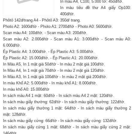
In màu A4, C100, 5.000 tờ: 450đ/tờ.
In màu tiêu đề thư A4 giấy Op100:
400đ/tờ.
Phôtô 142đ/trang A4 - Phôtô A3: 350đ/ trang.
Photo A2: 1600đ/tờ - Photo A1: 2700đ/tờ - Photo A0: 5600đ/tờ.
Scan màu A4: 100đ/tờ. - Scan màu A3: 200đ/tờ.
Scan màu A2: 2.000đ/tờ - Scan màu A1: 3.000đ/tờ - Scan màu A0:
6.000đ/tờ.
Ép Plastic A4: 3.000đ/tờ. - Ép Plastic A3: 5.000đ/tờ.
Ép Plastic A2: 15.000đ/tờ. - Ép Plastic A1: 20.000đ/tờ.
In Màu A5, In 1 mặt giá 50đ/tờ - In màu 2 mặt giá 100đ/tờ.
In Màu A4, In 1 mặt giá 70đ/tờ - In màu 2 mặt giá 120đ/tờ.
In Màu A3, In 1 mặt giá 100đ/tờ - In màu 2 mặt giá 200đ/tờ.
In màu Khổ A2: 5.000đ/tờ - In màu khổ A1: 8.000đ/tờ.
In màu khổ A0: 15.000đ/tờ
In sách màu A4 1 mặt: 60đ/tờ - In sách màu A4 2 mặt: 120đ/tờ.
In sách màu giấy thường: 62đ/tờ - In sách màu giấy thường: 122đ/tờ.
In sách màu giấy thường 1 mặt: 64đ/tờ - In sách màu giấy thường 2
mặt: 128đ/tờ.
In sách màu giấy cứng: 66đ/tờ - In sách màu giấy cứng: 132đ/tờ.
In sách màu giấy cứng 1 mặt: 68đ/tờ - In sách màu giấy cứng 2 mặt:
146đ/tờ.