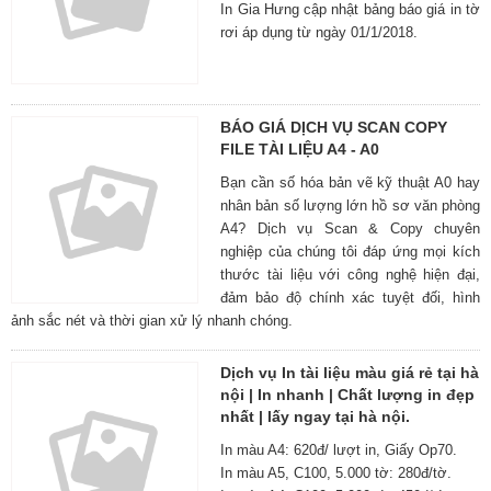
In Gia Hưng cập nhật bảng báo giá in tờ
rơi áp dụng từ ngày 01/1/2018.
BÁO GIÁ DỊCH VỤ SCAN COPY
FILE TÀI LIỆU A4 - A0
Bạn cần số hóa bản vẽ kỹ thuật A0 hay
nhân bản số lượng lớn hồ sơ văn phòng
A4? Dịch vụ Scan & Copy chuyên
nghiệp của chúng tôi đáp ứng mọi kích
thước tài liệu với công nghệ hiện đại,
đảm bảo độ chính xác tuyệt đối, hình
ảnh sắc nét và thời gian xử lý nhanh chóng.
Dịch vụ In tài liệu màu giá rẻ tại hà
nội | In nhanh | Chất lượng in đẹp
nhất | lấy ngay tại hà nội.
In màu A4: 620đ/ lượt in, Giấy Op70.
In màu A5, C100, 5.000 tờ: 280đ/tờ.