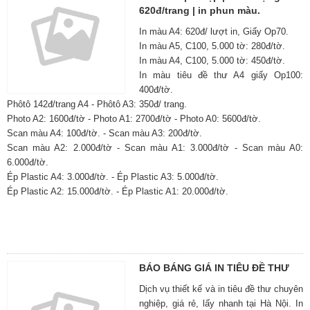
620đ/trang | in phun màu.
In màu A4: 620đ/ lượt in, Giấy Op70.
In màu A5, C100, 5.000 tờ: 280đ/tờ.
In màu A4, C100, 5.000 tờ: 450đ/tờ.
In màu tiêu đề thư A4 giấy Op100:
400đ/tờ.
Phôtô 142đ/trang A4 - Phôtô A3: 350đ/ trang.
Photo A2: 1600đ/tờ - Photo A1: 2700đ/tờ - Photo A0: 5600đ/tờ.
Scan màu A4: 100đ/tờ. - Scan màu A3: 200đ/tờ.
Scan màu A2: 2.000đ/tờ - Scan màu A1: 3.000đ/tờ - Scan màu A0:
6.000đ/tờ.
Ép Plastic A4: 3.000đ/tờ. - Ép Plastic A3: 5.000đ/tờ.
Ép Plastic A2: 15.000đ/tờ. - Ép Plastic A1: 20.000đ/tờ.
BÁO BÁNG GIÁ IN TIÊU ĐỀ THƯ
Dịch vụ thiết kế và in tiêu đề thư chuyên
nghiệp, giá rẻ, lấy nhanh tại Hà Nội. In