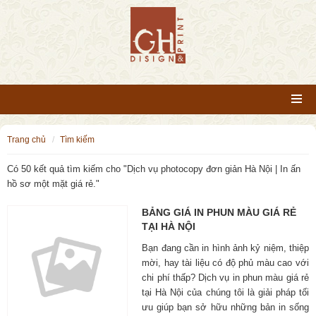
trang chủ
tìm kiếm
Có 50 kết quả tìm kiếm cho "
Dịch vụ photocopy đơn giản Hà Nội | In ấn
hồ sơ một mặt giá rẻ.
"
BẢNG GIÁ IN PHUN MÀU GIÁ RẺ
TẠI HÀ NỘI
Bạn đang cần in hình ảnh kỷ niệm, thiệp
mời, hay tài liệu có độ phủ màu cao với
chi phí thấp? Dịch vụ in phun màu giá rẻ
tại Hà Nội của chúng tôi là giải pháp tối
ưu giúp bạn sở hữu những bản in sống