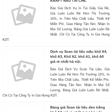
KRAFT NÂU TÁI CHẾ.
Báo Giá Dịch Vụ In Túi Giấy Giá Rẻ,
Giá Luôn Luôn Rẻ Hơn Thị Trường
15%, In Trên Mọi Chất Liệu, Thiết Kế
Miễn Phí, Giao Hàng Tận Nơi, Nhận In
Mọi Số Lượng, Bảng Giá Luôn Luôn Rẻ
Nhất. Chỉ Có Tại Công Ty In Gia Hưng
KDT.
Dịch vụ Scan tài liệu mầu khổ A4,
khổ A3, Khổ A2, khổ A1, khổ A0
giá rẻ nhất hà nội.
Báo Giá Dịch Vụ Scan Tài Liệu, Giá
Luôn Luôn Rẻ Hơn Thị Trường 15%, In
Trên Mọi Chất Liệu, Thiết Kế Miễn Phí,
Giao Hàng Tận Nơi, Nhận In Mọi Số
Lượng, Bảng Giá Luôn Luôn Rẻ Nhất.
Chỉ Có Tại Công Ty In Gia Hưng KDT.
Bảng giá Scan tài liệu đen trắng