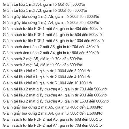
Giá in tài liệu 1 mặt A4, giá in từ 50đ đến 500đ/tờ
Giá in tài liệu 1 mặt A3, giá in từ 100đ đến 600đ/tờ
Giá in giấy bìa cứng 1 mặt A5, giá in từ 200đ đến 600đ/tờ
Giá in giấy bìa cứng 1 mặt A4, giá in từ 300đ đến 800đ/tờ
Giá in sách từ file PDF 1 mặt A5, giá in từ 40đ đến 400đ/tờ
Giá in sách từ file PDF 1 mặt A4, giá in từ 50đ đến 500đ/tờ
Giá in sách từ file PDF 1 mặt A3, giá in từ 100đ đến 600đ/tờ
Giá in sách đen trắng 2 mặt A5, giá in từ 70đ đến 480đ/tờ
Giá in sách đen trắng 2 mặt A4, giá in từ 90đ đến 620đ/tờ
Giá in sách 2 mặt A5, giá in từ 70đ đến 500đ/tờ
Giá in sách 2 mặt A4, giá in từ 90đ đến 600đ/tờ
Giá in tài liệu khổ A2, giá in từ 1.300đ đến 3.200đ.tờ
Giá in tài liệu khổ A1, giá in từ 2.600đ đến 4.100đ.tờ
Giá in tài liệu khổ A0, giá in từ 5.100đ đến 10.100đ.tờ
Giá in tài liệu 2 mặt giấy thường A5, giá in từ 70đ đến 500đ/tờ
Giá in tài liệu 2 mặt giấy thường A4, giá in từ 90đ đến 600đ/tờ
Giá in tài liệu 2 mặt giấy thường A3, giá in từ 150đ đến 800đ/tờ
Giá in giấy bìa cứng 2 mặt A5, giá in từ 400đ đến 1.000đ/tờ
Giá in giấy bìa cứng 2 mặt A4, giá in từ 500đ đến 1.500đ/tờ
Giá in sách từ file PDF 2 mặt A5, giá in từ 60đ đến 500đ/tờ
Giá in sách từ file PDF 2 mặt A4, giá in từ 70đ đến 600đ/tờ