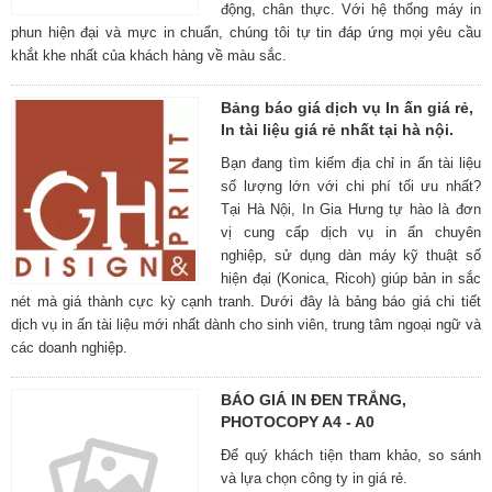
động, chân thực. Với hệ thống máy in
phun hiện đại và mực in chuẩn, chúng tôi tự tin đáp ứng mọi yêu cầu
khắt khe nhất của khách hàng về màu sắc.
Bảng báo giá dịch vụ In ấn giá rẻ,
In tài liệu giá rẻ nhất tại hà nội.
Bạn đang tìm kiếm địa chỉ in ấn tài liệu
số lượng lớn với chi phí tối ưu nhất?
Tại Hà Nội, In Gia Hưng tự hào là đơn
vị cung cấp dịch vụ in ấn chuyên
nghiệp, sử dụng dàn máy kỹ thuật số
hiện đại (Konica, Ricoh) giúp bản in sắc
nét mà giá thành cực kỳ cạnh tranh. Dưới đây là bảng báo giá chi tiết
dịch vụ in ấn tài liệu mới nhất dành cho sinh viên, trung tâm ngoại ngữ và
các doanh nghiệp.
BÁO GIÁ IN ĐEN TRẮNG,
PHOTOCOPY A4 - A0
Để quý khách tiện tham khảo, so sánh
và lựa chọn công ty in giá rẻ.