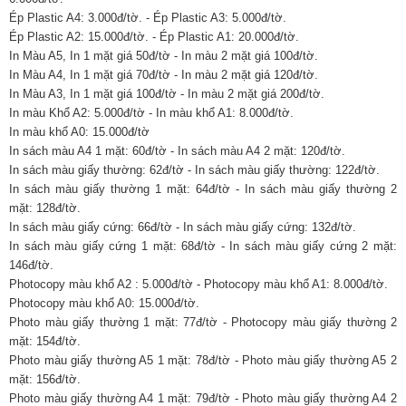
Ép Plastic A4: 3.000đ/tờ. - Ép Plastic A3: 5.000đ/tờ.
Ép Plastic A2: 15.000đ/tờ. - Ép Plastic A1: 20.000đ/tờ.
In Màu A5, In 1 mặt giá 50đ/tờ - In màu 2 mặt giá 100đ/tờ.
In Màu A4, In 1 mặt giá 70đ/tờ - In màu 2 mặt giá 120đ/tờ.
In Màu A3, In 1 mặt giá 100đ/tờ - In màu 2 mặt giá 200đ/tờ.
In màu Khổ A2: 5.000đ/tờ - In màu khổ A1: 8.000đ/tờ.
In màu khổ A0: 15.000đ/tờ
In sách màu A4 1 mặt: 60đ/tờ - In sách màu A4 2 mặt: 120đ/tờ.
In sách màu giấy thường: 62đ/tờ - In sách màu giấy thường: 122đ/tờ.
In sách màu giấy thường 1 mặt: 64đ/tờ - In sách màu giấy thường 2
mặt: 128đ/tờ.
In sách màu giấy cứng: 66đ/tờ - In sách màu giấy cứng: 132đ/tờ.
In sách màu giấy cứng 1 mặt: 68đ/tờ - In sách màu giấy cứng 2 mặt:
146đ/tờ.
Photocopy màu khổ A2 : 5.000đ/tờ - Photocopy màu khổ A1: 8.000đ/tờ.
Photocopy màu khổ A0: 15.000đ/tờ.
Photo màu giấy thường 1 mặt: 77đ/tờ - Photocopy màu giấy thường 2
mặt: 154đ/tờ.
Photo màu giấy thường A5 1 mặt: 78đ/tờ - Photo màu giấy thường A5 2
mặt: 156đ/tờ.
Photo màu giấy thường A4 1 mặt: 79đ/tờ - Photo màu giấy thường A4 2