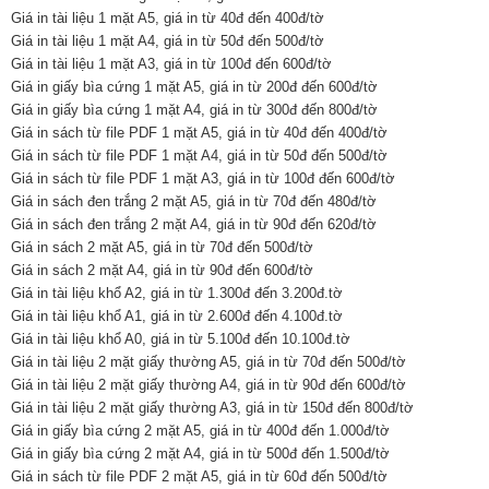
Giá in tài liệu 1 mặt A5, giá in từ 40đ đến 400đ/tờ
Giá in tài liệu 1 mặt A4, giá in từ 50đ đến 500đ/tờ
Giá in tài liệu 1 mặt A3, giá in từ 100đ đến 600đ/tờ
Giá in giấy bìa cứng 1 mặt A5, giá in từ 200đ đến 600đ/tờ
Giá in giấy bìa cứng 1 mặt A4, giá in từ 300đ đến 800đ/tờ
Giá in sách từ file PDF 1 mặt A5, giá in từ 40đ đến 400đ/tờ
Giá in sách từ file PDF 1 mặt A4, giá in từ 50đ đến 500đ/tờ
Giá in sách từ file PDF 1 mặt A3, giá in từ 100đ đến 600đ/tờ
Giá in sách đen trắng 2 mặt A5, giá in từ 70đ đến 480đ/tờ
Giá in sách đen trắng 2 mặt A4, giá in từ 90đ đến 620đ/tờ
Giá in sách 2 mặt A5, giá in từ 70đ đến 500đ/tờ
Giá in sách 2 mặt A4, giá in từ 90đ đến 600đ/tờ
Giá in tài liệu khổ A2, giá in từ 1.300đ đến 3.200đ.tờ
Giá in tài liệu khổ A1, giá in từ 2.600đ đến 4.100đ.tờ
Giá in tài liệu khổ A0, giá in từ 5.100đ đến 10.100đ.tờ
Giá in tài liệu 2 mặt giấy thường A5, giá in từ 70đ đến 500đ/tờ
Giá in tài liệu 2 mặt giấy thường A4, giá in từ 90đ đến 600đ/tờ
Giá in tài liệu 2 mặt giấy thường A3, giá in từ 150đ đến 800đ/tờ
Giá in giấy bìa cứng 2 mặt A5, giá in từ 400đ đến 1.000đ/tờ
Giá in giấy bìa cứng 2 mặt A4, giá in từ 500đ đến 1.500đ/tờ
Giá in sách từ file PDF 2 mặt A5, giá in từ 60đ đến 500đ/tờ