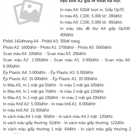
liệu khổ A2 giá rẻ nhất hà nội.
In màu A4: 620đ/ lượt in, Giấy Op70.
In màu A5, C100, 5.000 tờ: 280đ/tờ.
In màu A4, C100, 5.000 tờ: 450đ/tờ.
In màu tiêu đề thư A4 giấy Op100:
400đ/tờ.
Phôtô 142đ/trang A4 - Phôtô A3: 350đ/ trang.
Photo A2: 1600đ/tờ - Photo A1: 2700đ/tờ - Photo A0: 5600đ/tờ.
Scan màu A4: 100đ/tờ. - Scan màu A3: 200đ/tờ.
Scan màu A2: 2.000đ/tờ - Scan màu A1: 3.000đ/tờ - Scan màu A0:
6.000đ/tờ.
Ép Plastic A4: 3.000đ/tờ. - Ép Plastic A3: 5.000đ/tờ.
Ép Plastic A2: 15.000đ/tờ. - Ép Plastic A1: 20.000đ/tờ.
In Màu A5, In 1 mặt giá 50đ/tờ - In màu 2 mặt giá 100đ/tờ.
In Màu A4, In 1 mặt giá 70đ/tờ - In màu 2 mặt giá 120đ/tờ.
In Màu A3, In 1 mặt giá 100đ/tờ - In màu 2 mặt giá 200đ/tờ.
In màu Khổ A2: 5.000đ/tờ - In màu khổ A1: 8.000đ/tờ.
In màu khổ A0: 15.000đ/tờ
In sách màu A4 1 mặt: 60đ/tờ - In sách màu A4 2 mặt: 120đ/tờ.
In sách màu giấy thường: 62đ/tờ - In sách màu giấy thường: 122đ/tờ.
In sách màu giấy thường 1 mặt: 64đ/tờ - In sách màu giấy thường 2