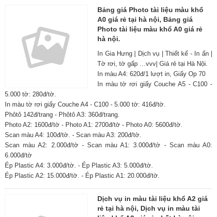
Bảng giá Photo tài liệu màu khổ
A0 giá rẻ tại hà nội, Bảng giá
Photo tài liệu màu khổ A0 giá rẻ
hà nội.
In Gia Hưng | Dịch vụ | Thiết kế - In ấn |
Tờ rơi, tờ gấp …vvv| Giá rẻ tại Hà Nội.
In màu A4: 620đ/1 lượt in, Giấy Op 70
In màu tờ rơi giấy Couche A5 - C100 -
5.000 tờ: 280đ/tờ.
In màu tờ rơi giấy Couche A4 - C100 - 5.000 tờ: 416đ/tờ.
Phôtô 142đ/trang - Phôtô A3: 360đ/trang.
Photo A2: 1600đ/tờ - Photo A1: 2700đ/tờ - Photo A0: 5600đ/tờ.
Scan màu A4: 100đ/tờ. - Scan màu A3: 200đ/tờ.
Scan màu A2: 2.000đ/tờ - Scan màu A1: 3.000đ/tờ - Scan màu A0:
6.000đ/tờ
Ép Plastic A4: 3.000đ/tờ. - Ép Plastic A3: 5.000đ/tờ.
Ép Plastic A2: 15.000đ/tờ. - Ép Plastic A1: 20.000đ/tờ.
Dịch vụ in màu tài liệu khổ A2 giá
rẻ tại hà nội, Dịch vụ in màu tài