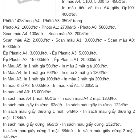
In màu A4, C100, 5.000 tờ: 450đ/tờ.
In màu tiêu đề thư A4 giấy Op100:
400đ/tờ.
Phôtô 142đ/trang A4 - Phôtô A3: 350đ/ trang.
Photo A2: 1600đ/tờ - Photo A1: 2700đ/tờ - Photo A0: 5600đ/tờ.
Scan màu A4: 100đ/tờ. - Scan màu A3: 200đ/tờ.
Scan màu A2: 2.000đ/tờ - Scan màu A1: 3.000đ/tờ - Scan màu A0:
6.000đ/tờ.
Ép Plastic A4: 3.000đ/tờ. - Ép Plastic A3: 5.000đ/tờ.
Ép Plastic A2: 15.000đ/tờ. - Ép Plastic A1: 20.000đ/tờ.
In Màu A5, In 1 mặt giá 50đ/tờ - In màu 2 mặt giá 100đ/tờ.
In Màu A4, In 1 mặt giá 70đ/tờ - In màu 2 mặt giá 120đ/tờ.
In Màu A3, In 1 mặt giá 100đ/tờ - In màu 2 mặt giá 200đ/tờ.
In màu Khổ A2: 5.000đ/tờ - In màu khổ A1: 8.000đ/tờ.
In màu khổ A0: 15.000đ/tờ
In sách màu A4 1 mặt: 60đ/tờ - In sách màu A4 2 mặt: 120đ/tờ.
In sách màu giấy thường: 62đ/tờ - In sách màu giấy thường: 122đ/tờ.
In sách màu giấy thường 1 mặt: 64đ/tờ - In sách màu giấy thường 2
mặt: 128đ/tờ.
In sách màu giấy cứng: 66đ/tờ - In sách màu giấy cứng: 132đ/tờ.
In sách màu giấy cứng 1 mặt: 68đ/tờ - In sách màu giấy cứng 2 mặt:
146đ/tờ.