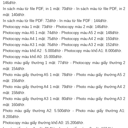
146đ/tờ.
In sách màu từ file PDF, in 1 mặt: 70đ/tờ - In sách màu từ file PDF, in 2
mặt: 140đ/tờ.
In sách màu từ file PDF: 72đ/tờ - In màu từ file PDF : 144đ/tờ.
Photocopy màu 1 mặt: 73đ/tờ - Photocopy màu 2 mặt: 146đ/tờ.
Photocopy màu A5 1 mặt: 74đ/tờ - Photocopy màu A5 2 mặt: 148đ/tờ.
Photocopy màu A4 1 mặt: 75đ/tờ - Photocopy màu A4 2 mặt: 150đ/tờ.
Photocopy màu A3 1 mặt: 76đ/tờ - Photocopy màu A3 2 mặt: 152đ/tờ.
Photocopy màu khổ A2 : 5.000đ/tờ - Photocopy màu khổ A1: 8.000đ/tờ.
Photocopy màu khổ A0: 15.000đ/tờ.
Photo màu giấy thường 1 mặt: 77đ/tờ - Photocopy màu giấy thường 2
mặt: 154đ/tờ.
Photo màu giấy thường A5 1 mặt: 78đ/tờ - Photo màu giấy thường A5 2
mặt: 156đ/tờ.
Photo màu giấy thường A4 1 mặt: 79đ/tờ - Photo màu giấy thường A4 2
mặt: 158đ/tờ.
Photo màu giấy thường A3 1 mặt: 80đ/tờ - Photo màu giấy thường A3 2
mặt: 160đ/tờ.
Photo màu giấy thường A2: 5.500đ/tờ - Photo màu giấy thường A1:
8.200đ/tờ.
Photocopy màu giấy thường khổ A0: 15.200đ/tờ.