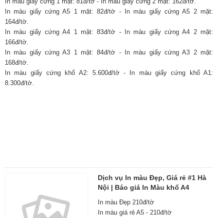
In màu giấy cứng 1 mặt: 81đ/tờ - In màu giấy cứng 2 mặt: 162đ/tờ.
In màu giấy cứng A5 1 mặt: 82đ/tờ - In màu giấy cứng A5 2 mặt:
164đ/tờ.
In màu giấy cứng A4 1 mặt: 83đ/tờ - In màu giấy cứng A4 2 mặt:
166đ/tờ.
In màu giấy cứng A3 1 mặt: 84đ/tờ - In màu giấy cứng A3 2 mặt:
168đ/tờ.
In màu giấy cứng khổ A2: 5.600đ/tờ - In màu giấy cứng khổ A1:
8.300đ/tờ.
Dịch vụ In màu Đẹp, Giá rẻ #1 Hà
Nội | Báo giá In Màu khổ A4
In màu Đẹp 210đ/tờ
In màu giá rẻ A5 - 210đ/tờ