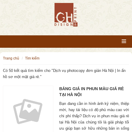
trang chủ
tìm kiếm
Có 50 kết quả tìm kiếm cho "
Dịch vụ photocopy đơn giản Hà Nội | In ấn
hồ sơ một mặt giá rẻ.
"
BẢNG GIÁ IN PHUN MÀU GIÁ RẺ
TẠI HÀ NỘI
Bạn đang cần in hình ảnh kỷ niệm, thiệp
mời, hay tài liệu có độ phủ màu cao với
chi phí thấp? Dịch vụ in phun màu giá rẻ
tại Hà Nội của chúng tôi là giải pháp tối
ưu giúp bạn sở hữu những bản in sống