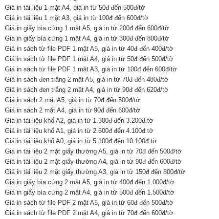
Giá in tài liệu 1 mặt A4, giá in từ 50đ đến 500đ/tờ
Giá in tài liệu 1 mặt A3, giá in từ 100đ đến 600đ/tờ
Giá in giấy bìa cứng 1 mặt A5, giá in từ 200đ đến 600đ/tờ
Giá in giấy bìa cứng 1 mặt A4, giá in từ 300đ đến 800đ/tờ
Giá in sách từ file PDF 1 mặt A5, giá in từ 40đ đến 400đ/tờ
Giá in sách từ file PDF 1 mặt A4, giá in từ 50đ đến 500đ/tờ
Giá in sách từ file PDF 1 mặt A3, giá in từ 100đ đến 600đ/tờ
Giá in sách đen trắng 2 mặt A5, giá in từ 70đ đến 480đ/tờ
Giá in sách đen trắng 2 mặt A4, giá in từ 90đ đến 620đ/tờ
Giá in sách 2 mặt A5, giá in từ 70đ đến 500đ/tờ
Giá in sách 2 mặt A4, giá in từ 90đ đến 600đ/tờ
Giá in tài liệu khổ A2, giá in từ 1.300đ đến 3.200đ.tờ
Giá in tài liệu khổ A1, giá in từ 2.600đ đến 4.100đ.tờ
Giá in tài liệu khổ A0, giá in từ 5.100đ đến 10.100đ.tờ
Giá in tài liệu 2 mặt giấy thường A5, giá in từ 70đ đến 500đ/tờ
Giá in tài liệu 2 mặt giấy thường A4, giá in từ 90đ đến 600đ/tờ
Giá in tài liệu 2 mặt giấy thường A3, giá in từ 150đ đến 800đ/tờ
Giá in giấy bìa cứng 2 mặt A5, giá in từ 400đ đến 1.000đ/tờ
Giá in giấy bìa cứng 2 mặt A4, giá in từ 500đ đến 1.500đ/tờ
Giá in sách từ file PDF 2 mặt A5, giá in từ 60đ đến 500đ/tờ
Giá in sách từ file PDF 2 mặt A4, giá in từ 70đ đến 600đ/tờ