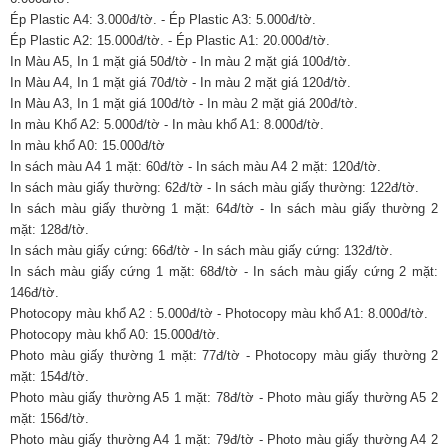
Ép Plastic A4: 3.000đ/tờ. - Ép Plastic A3: 5.000đ/tờ.
Ép Plastic A2: 15.000đ/tờ. - Ép Plastic A1: 20.000đ/tờ.
In Màu A5, In 1 mặt giá 50đ/tờ - In màu 2 mặt giá 100đ/tờ.
In Màu A4, In 1 mặt giá 70đ/tờ - In màu 2 mặt giá 120đ/tờ.
In Màu A3, In 1 mặt giá 100đ/tờ - In màu 2 mặt giá 200đ/tờ.
In màu Khổ A2: 5.000đ/tờ - In màu khổ A1: 8.000đ/tờ.
In màu khổ A0: 15.000đ/tờ
In sách màu A4 1 mặt: 60đ/tờ - In sách màu A4 2 mặt: 120đ/tờ.
In sách màu giấy thường: 62đ/tờ - In sách màu giấy thường: 122đ/tờ.
In sách màu giấy thường 1 mặt: 64đ/tờ - In sách màu giấy thường 2
mặt: 128đ/tờ.
In sách màu giấy cứng: 66đ/tờ - In sách màu giấy cứng: 132đ/tờ.
In sách màu giấy cứng 1 mặt: 68đ/tờ - In sách màu giấy cứng 2 mặt:
146đ/tờ.
Photocopy màu khổ A2 : 5.000đ/tờ - Photocopy màu khổ A1: 8.000đ/tờ.
Photocopy màu khổ A0: 15.000đ/tờ.
Photo màu giấy thường 1 mặt: 77đ/tờ - Photocopy màu giấy thường 2
mặt: 154đ/tờ.
Photo màu giấy thường A5 1 mặt: 78đ/tờ - Photo màu giấy thường A5 2
mặt: 156đ/tờ.
Photo màu giấy thường A4 1 mặt: 79đ/tờ - Photo màu giấy thường A4 2