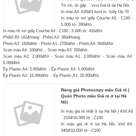
Tờ rơi, tờ gấp …vvv| Giá rẻ tại Hà Nội.
In màu A4: 620đ/1 lượt in, Giấy Op 70
In màu tờ rơi giấy Couche A5 - C100 -
5.000 tờ: 280đ/tờ.
In màu tờ rơi giấy Couche A4 - C100 - 5.000 tờ: 416đ/tờ.
Phôtô B5 142đ/trang - Phôtô A3: 360đ/trang.
Photo A2: 1600đ/tờ - Photo A1: 2700đ/tờ - Photo A0: 5600đ/tờ.
Scan màu A4: 100đ/tờ. - Scan màu A3: 200đ/tờ.
Scan màu A2: 2.000đ/tờ - Scan màu A1: 3.000đ/tờ - Scan màu A0:
6.000đ/tờ
Ép Plastic A4: 3.000đ/tờ. - Ép Plastic A3: 5.000đ/tờ.
Ép Plastic A2: 15.000đ/tờ. - Ép Plastic A1: 20.000đ/tờ.
Bảng giá Photocopy màu Giá rẻ |
Quán Photo màu Giá rẻ ở tại Hà
Nội
In màu giá rẻ nhất ở tại Hà Nội | Khổ A5
: 210đ/10.000 tờ - C100
In màu giá rẻ ở tại Hà Nội, khổ A4:
340đ/10.000 tờ - C100