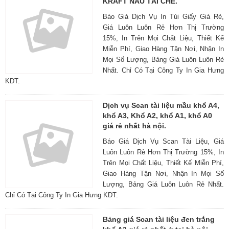
KRAFT NÂU TÁI CHẾ.
Báo Giá Dịch Vụ In Túi Giấy Giá Rẻ,
Giá Luôn Luôn Rẻ Hơn Thị Trường
15%, In Trên Mọi Chất Liệu, Thiết Kế
Miễn Phí, Giao Hàng Tận Nơi, Nhận In
Mọi Số Lượng, Bảng Giá Luôn Luôn Rẻ
Nhất. Chỉ Có Tại Công Ty In Gia Hưng
KDT.
Dịch vụ Scan tài liệu mầu khổ A4,
khổ A3, Khổ A2, khổ A1, khổ A0
giá rẻ nhất hà nội.
Báo Giá Dịch Vụ Scan Tài Liệu, Giá
Luôn Luôn Rẻ Hơn Thị Trường 15%, In
Trên Mọi Chất Liệu, Thiết Kế Miễn Phí,
Giao Hàng Tận Nơi, Nhận In Mọi Số
Lượng, Bảng Giá Luôn Luôn Rẻ Nhất.
Chỉ Có Tại Công Ty In Gia Hưng KDT.
Bảng giá Scan tài liệu đen trắng