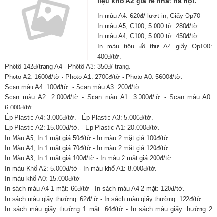
liệu khổ A2 giá rẻ nhất hà nội.
In màu A4: 620đ/ lượt in, Giấy Op70.
In màu A5, C100, 5.000 tờ: 280đ/tờ.
In màu A4, C100, 5.000 tờ: 450đ/tờ.
In màu tiêu đề thư A4 giấy Op100:
400đ/tờ.
Phôtô 142đ/trang A4 - Phôtô A3: 350đ/ trang.
Photo A2: 1600đ/tờ - Photo A1: 2700đ/tờ - Photo A0: 5600đ/tờ.
Scan màu A4: 100đ/tờ. - Scan màu A3: 200đ/tờ.
Scan màu A2: 2.000đ/tờ - Scan màu A1: 3.000đ/tờ - Scan màu A0:
6.000đ/tờ.
Ép Plastic A4: 3.000đ/tờ. - Ép Plastic A3: 5.000đ/tờ.
Ép Plastic A2: 15.000đ/tờ. - Ép Plastic A1: 20.000đ/tờ.
In Màu A5, In 1 mặt giá 50đ/tờ - In màu 2 mặt giá 100đ/tờ.
In Màu A4, In 1 mặt giá 70đ/tờ - In màu 2 mặt giá 120đ/tờ.
In Màu A3, In 1 mặt giá 100đ/tờ - In màu 2 mặt giá 200đ/tờ.
In màu Khổ A2: 5.000đ/tờ - In màu khổ A1: 8.000đ/tờ.
In màu khổ A0: 15.000đ/tờ
In sách màu A4 1 mặt: 60đ/tờ - In sách màu A4 2 mặt: 120đ/tờ.
In sách màu giấy thường: 62đ/tờ - In sách màu giấy thường: 122đ/tờ.
In sách màu giấy thường 1 mặt: 64đ/tờ - In sách màu giấy thường 2