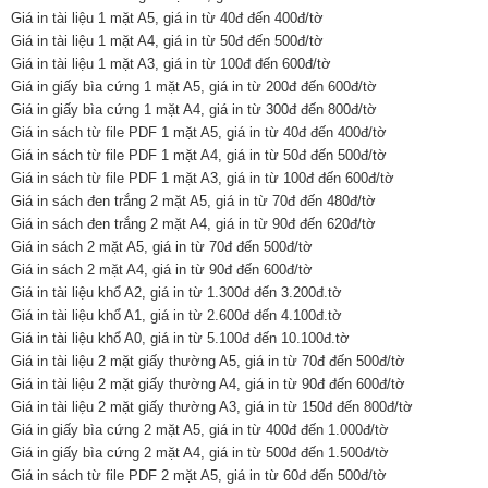
Giá in tài liệu 1 mặt A5, giá in từ 40đ đến 400đ/tờ
Giá in tài liệu 1 mặt A4, giá in từ 50đ đến 500đ/tờ
Giá in tài liệu 1 mặt A3, giá in từ 100đ đến 600đ/tờ
Giá in giấy bìa cứng 1 mặt A5, giá in từ 200đ đến 600đ/tờ
Giá in giấy bìa cứng 1 mặt A4, giá in từ 300đ đến 800đ/tờ
Giá in sách từ file PDF 1 mặt A5, giá in từ 40đ đến 400đ/tờ
Giá in sách từ file PDF 1 mặt A4, giá in từ 50đ đến 500đ/tờ
Giá in sách từ file PDF 1 mặt A3, giá in từ 100đ đến 600đ/tờ
Giá in sách đen trắng 2 mặt A5, giá in từ 70đ đến 480đ/tờ
Giá in sách đen trắng 2 mặt A4, giá in từ 90đ đến 620đ/tờ
Giá in sách 2 mặt A5, giá in từ 70đ đến 500đ/tờ
Giá in sách 2 mặt A4, giá in từ 90đ đến 600đ/tờ
Giá in tài liệu khổ A2, giá in từ 1.300đ đến 3.200đ.tờ
Giá in tài liệu khổ A1, giá in từ 2.600đ đến 4.100đ.tờ
Giá in tài liệu khổ A0, giá in từ 5.100đ đến 10.100đ.tờ
Giá in tài liệu 2 mặt giấy thường A5, giá in từ 70đ đến 500đ/tờ
Giá in tài liệu 2 mặt giấy thường A4, giá in từ 90đ đến 600đ/tờ
Giá in tài liệu 2 mặt giấy thường A3, giá in từ 150đ đến 800đ/tờ
Giá in giấy bìa cứng 2 mặt A5, giá in từ 400đ đến 1.000đ/tờ
Giá in giấy bìa cứng 2 mặt A4, giá in từ 500đ đến 1.500đ/tờ
Giá in sách từ file PDF 2 mặt A5, giá in từ 60đ đến 500đ/tờ