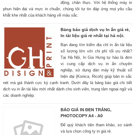
động, chân thực. Với hệ thống máy in
phun hiện đại và mực in chuẩn, chúng tôi tự tin đáp ứng mọi yêu cầu
khắt khe nhất của khách hàng về màu sắc.
Bảng báo giá dịch vụ In ấn giá rẻ,
In tài liệu giá rẻ nhất tại hà nội.
Bạn đang tìm kiếm địa chỉ in ấn tài liệu
số lượng lớn với chi phí tối ưu nhất?
Tại Hà Nội, In Gia Hưng tự hào là đơn
vị cung cấp dịch vụ in ấn chuyên
nghiệp, sử dụng dàn máy kỹ thuật số
hiện đại (Konica, Ricoh) giúp bản in sắc
nét mà giá thành cực kỳ cạnh tranh. Dưới đây là bảng báo giá chi tiết
dịch vụ in ấn tài liệu mới nhất dành cho sinh viên, trung tâm ngoại ngữ và
các doanh nghiệp.
BÁO GIÁ IN ĐEN TRẮNG,
PHOTOCOPY A4 - A0
Để quý khách tiện tham khảo, so sánh
và lựa chọn công ty in giá rẻ.