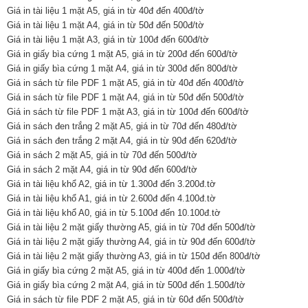
Giá in tài liệu 1 mặt A5, giá in từ 40đ đến 400đ/tờ
Giá in tài liệu 1 mặt A4, giá in từ 50đ đến 500đ/tờ
Giá in tài liệu 1 mặt A3, giá in từ 100đ đến 600đ/tờ
Giá in giấy bìa cứng 1 mặt A5, giá in từ 200đ đến 600đ/tờ
Giá in giấy bìa cứng 1 mặt A4, giá in từ 300đ đến 800đ/tờ
Giá in sách từ file PDF 1 mặt A5, giá in từ 40đ đến 400đ/tờ
Giá in sách từ file PDF 1 mặt A4, giá in từ 50đ đến 500đ/tờ
Giá in sách từ file PDF 1 mặt A3, giá in từ 100đ đến 600đ/tờ
Giá in sách đen trắng 2 mặt A5, giá in từ 70đ đến 480đ/tờ
Giá in sách đen trắng 2 mặt A4, giá in từ 90đ đến 620đ/tờ
Giá in sách 2 mặt A5, giá in từ 70đ đến 500đ/tờ
Giá in sách 2 mặt A4, giá in từ 90đ đến 600đ/tờ
Giá in tài liệu khổ A2, giá in từ 1.300đ đến 3.200đ.tờ
Giá in tài liệu khổ A1, giá in từ 2.600đ đến 4.100đ.tờ
Giá in tài liệu khổ A0, giá in từ 5.100đ đến 10.100đ.tờ
Giá in tài liệu 2 mặt giấy thường A5, giá in từ 70đ đến 500đ/tờ
Giá in tài liệu 2 mặt giấy thường A4, giá in từ 90đ đến 600đ/tờ
Giá in tài liệu 2 mặt giấy thường A3, giá in từ 150đ đến 800đ/tờ
Giá in giấy bìa cứng 2 mặt A5, giá in từ 400đ đến 1.000đ/tờ
Giá in giấy bìa cứng 2 mặt A4, giá in từ 500đ đến 1.500đ/tờ
Giá in sách từ file PDF 2 mặt A5, giá in từ 60đ đến 500đ/tờ