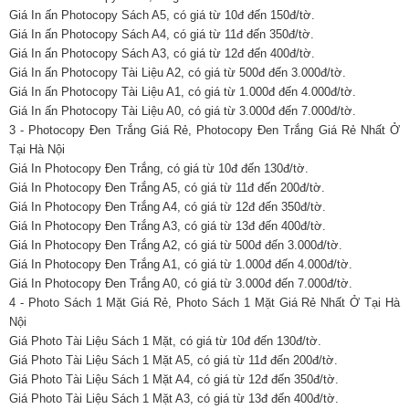
Giá In ấn Photocopy Sách A5, có giá từ 10đ đến 150đ/tờ.
Giá In ấn Photocopy Sách A4, có giá từ 11đ đến 350đ/tờ.
Giá In ấn Photocopy Sách A3, có giá từ 12đ đến 400đ/tờ.
Giá In ấn Photocopy Tài Liệu A2, có giá từ 500đ đến 3.000đ/tờ.
Giá In ấn Photocopy Tài Liệu A1, có giá từ 1.000đ đến 4.000đ/tờ.
Giá In ấn Photocopy Tài Liệu A0, có giá từ 3.000đ đến 7.000đ/tờ.
3 - Photocopy Đen Trắng Giá Rẻ, Photocopy Đen Trắng Giá Rẻ Nhất Ở
Tại Hà Nội
Giá In Photocopy Đen Trắng, có giá từ 10đ đến 130đ/tờ.
Giá In Photocopy Đen Trắng A5, có giá từ 11đ đến 200đ/tờ.
Giá In Photocopy Đen Trắng A4, có giá từ 12đ đến 350đ/tờ.
Giá In Photocopy Đen Trắng A3, có giá từ 13đ đến 400đ/tờ.
Giá In Photocopy Đen Trắng A2, có giá từ 500đ đến 3.000đ/tờ.
Giá In Photocopy Đen Trắng A1, có giá từ 1.000đ đến 4.000đ/tờ.
Giá In Photocopy Đen Trắng A0, có giá từ 3.000đ đến 7.000đ/tờ.
4 - Photo Sách 1 Mặt Giá Rẻ, Photo Sách 1 Mặt Giá Rẻ Nhất Ở Tại Hà
Nội
Giá Photo Tài Liệu Sách 1 Mặt, có giá từ 10đ đến 130đ/tờ.
Giá Photo Tài Liệu Sách 1 Mặt A5, có giá từ 11đ đến 200đ/tờ.
Giá Photo Tài Liệu Sách 1 Mặt A4, có giá từ 12đ đến 350đ/tờ.
Giá Photo Tài Liệu Sách 1 Mặt A3, có giá từ 13đ đến 400đ/tờ.