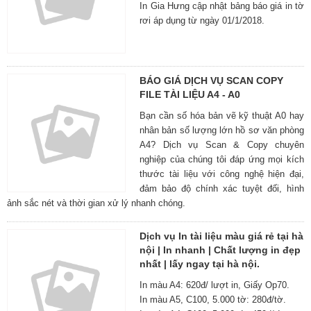
In Gia Hưng cập nhật bảng báo giá in tờ
rơi áp dụng từ ngày 01/1/2018.
BÁO GIÁ DỊCH VỤ SCAN COPY
FILE TÀI LIỆU A4 - A0
Bạn cần số hóa bản vẽ kỹ thuật A0 hay
nhân bản số lượng lớn hồ sơ văn phòng
A4? Dịch vụ Scan & Copy chuyên
nghiệp của chúng tôi đáp ứng mọi kích
thước tài liệu với công nghệ hiện đại,
đảm bảo độ chính xác tuyệt đối, hình
ảnh sắc nét và thời gian xử lý nhanh chóng.
Dịch vụ In tài liệu màu giá rẻ tại hà
nội | In nhanh | Chất lượng in đẹp
nhất | lấy ngay tại hà nội.
In màu A4: 620đ/ lượt in, Giấy Op70.
In màu A5, C100, 5.000 tờ: 280đ/tờ.