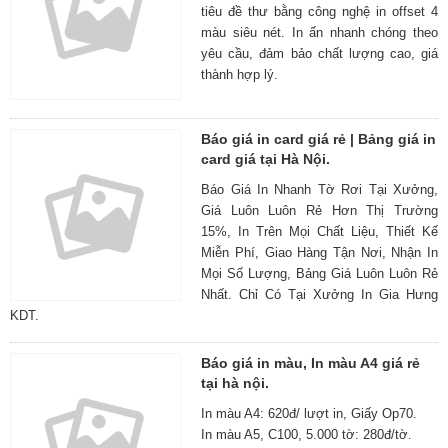
tiêu đề thư bằng công nghệ in offset 4
màu siêu nét. In ấn nhanh chóng theo
yêu cầu, đảm bảo chất lượng cao, giá
thành hợp lý.
Báo giá in card giá rẻ | Bảng giá in
card giá tại Hà Nội.
Báo Giá In Nhanh Tờ Rơi Tại Xưởng,
Giá Luôn Luôn Rẻ Hơn Thị Trường
15%, In Trên Mọi Chất Liệu, Thiết Kế
Miễn Phí, Giao Hàng Tận Nơi, Nhận In
Mọi Số Lượng, Bảng Giá Luôn Luôn Rẻ
Nhất. Chỉ Có Tại Xưởng In Gia Hưng
KDT.
Báo giá in màu, In màu A4 giá rẻ
tại hà nội.
In màu A4: 620đ/ lượt in, Giấy Op70.
In màu A5, C100, 5.000 tờ: 280đ/tờ.