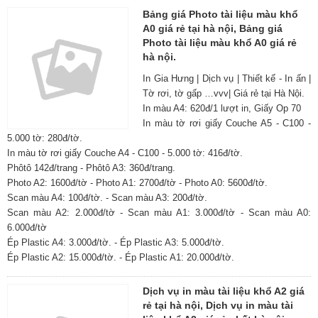
Bảng giá Photo tài liệu màu khổ
A0 giá rẻ tại hà nội, Bảng giá
Photo tài liệu màu khổ A0 giá rẻ
hà nội.
In Gia Hưng | Dịch vụ | Thiết kế - In ấn |
Tờ rơi, tờ gấp …vvv| Giá rẻ tại Hà Nội.
In màu A4: 620đ/1 lượt in, Giấy Op 70
In màu tờ rơi giấy Couche A5 - C100 -
5.000 tờ: 280đ/tờ.
In màu tờ rơi giấy Couche A4 - C100 - 5.000 tờ: 416đ/tờ.
Phôtô 142đ/trang - Phôtô A3: 360đ/trang.
Photo A2: 1600đ/tờ - Photo A1: 2700đ/tờ - Photo A0: 5600đ/tờ.
Scan màu A4: 100đ/tờ. - Scan màu A3: 200đ/tờ.
Scan màu A2: 2.000đ/tờ - Scan màu A1: 3.000đ/tờ - Scan màu A0:
6.000đ/tờ
Ép Plastic A4: 3.000đ/tờ. - Ép Plastic A3: 5.000đ/tờ.
Ép Plastic A2: 15.000đ/tờ. - Ép Plastic A1: 20.000đ/tờ.
Dịch vụ in màu tài liệu khổ A2 giá
rẻ tại hà nội, Dịch vụ in màu tài