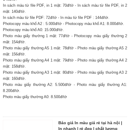
In sách màu từ file PDF, in 1 mặt: 70đ/tờ - In sách màu từ file PDF, in 2
mặt: 140đ/tờ.
In sách màu từ file PDF: 72đ/tờ - In màu từ file PDF : 144đ/tờ.
Photocopy màu khổ A2 : 5.000đ/tờ - Photocopy màu khổ A1: 8.000đ/tờ.
Photocopy màu khổ A0: 15.000đ/tờ.
Photo màu giấy thường 1 mặt: 77đ/tờ - Photocopy màu giấy thường 2
mặt: 154đ/tờ.
Photo màu giấy thường A5 1 mặt: 78đ/tờ - Photo màu giấy thường A5 2
mặt: 156đ/tờ.
Photo màu giấy thường A4 1 mặt: 79đ/tờ - Photo màu giấy thường A4 2
mặt: 158đ/tờ.
Photo màu giấy thường A3 1 mặt: 80đ/tờ - Photo màu giấy thường A3 2
mặt: 160đ/tờ.
Photo màu giấy thường A2: 5.500đ/tờ - Photo màu giấy thường A1:
8.200đ/tờ.
Photo màu giấy thường A0: 8.500đ/tờ
Báo giá In màu giá rẻ tại hà nội |
In nhanh | rẻ đẹp | chất lượng