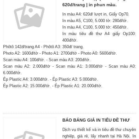
620đ/trang | in phun màu.
In màu A4: 620đ/ lượt in, Giấy Op70.
In màu A5, C100, 5.000 tờ: 280đ/tờ.
In màu A4, C100, 5.000 tờ: 450đ/tờ.
In màu tiêu đề thư A4 giấy Op100:
400đ/tờ.
Phôtô 142đ/trang A4 - Phôtô A3: 350đ/ trang.
Photo A2: 1600đ/tờ - Photo A1: 2700đ/tờ - Photo A0: 5600đ/tờ.
Scan màu A4: 100đ/tờ. - Scan màu A3: 200đ/tờ.
Scan màu A2: 2.000đ/tờ - Scan màu A1: 3.000đ/tờ - Scan màu A0:
6.000đ/tờ.
Ép Plastic A4: 3.000đ/tờ. - Ép Plastic A3: 5.000đ/tờ.
Ép Plastic A2: 15.000đ/tờ. - Ép Plastic A1: 20.000đ/tờ.
BÁO BÁNG GIÁ IN TIÊU ĐỀ THƯ
Dịch vụ thiết kế và in tiêu đề thư chuyên
nghiệp, giá rẻ, lấy nhanh tại Hà Nội. In