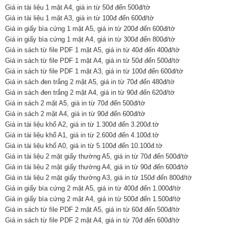
Giá in tài liệu 1 mặt A4, giá in từ 50đ đến 500đ/tờ
Giá in tài liệu 1 mặt A3, giá in từ 100đ đến 600đ/tờ
Giá in giấy bìa cứng 1 mặt A5, giá in từ 200đ đến 600đ/tờ
Giá in giấy bìa cứng 1 mặt A4, giá in từ 300đ đến 800đ/tờ
Giá in sách từ file PDF 1 mặt A5, giá in từ 40đ đến 400đ/tờ
Giá in sách từ file PDF 1 mặt A4, giá in từ 50đ đến 500đ/tờ
Giá in sách từ file PDF 1 mặt A3, giá in từ 100đ đến 600đ/tờ
Giá in sách đen trắng 2 mặt A5, giá in từ 70đ đến 480đ/tờ
Giá in sách đen trắng 2 mặt A4, giá in từ 90đ đến 620đ/tờ
Giá in sách 2 mặt A5, giá in từ 70đ đến 500đ/tờ
Giá in sách 2 mặt A4, giá in từ 90đ đến 600đ/tờ
Giá in tài liệu khổ A2, giá in từ 1.300đ đến 3.200đ.tờ
Giá in tài liệu khổ A1, giá in từ 2.600đ đến 4.100đ.tờ
Giá in tài liệu khổ A0, giá in từ 5.100đ đến 10.100đ.tờ
Giá in tài liệu 2 mặt giấy thường A5, giá in từ 70đ đến 500đ/tờ
Giá in tài liệu 2 mặt giấy thường A4, giá in từ 90đ đến 600đ/tờ
Giá in tài liệu 2 mặt giấy thường A3, giá in từ 150đ đến 800đ/tờ
Giá in giấy bìa cứng 2 mặt A5, giá in từ 400đ đến 1.000đ/tờ
Giá in giấy bìa cứng 2 mặt A4, giá in từ 500đ đến 1.500đ/tờ
Giá in sách từ file PDF 2 mặt A5, giá in từ 60đ đến 500đ/tờ
Giá in sách từ file PDF 2 mặt A4, giá in từ 70đ đến 600đ/tờ