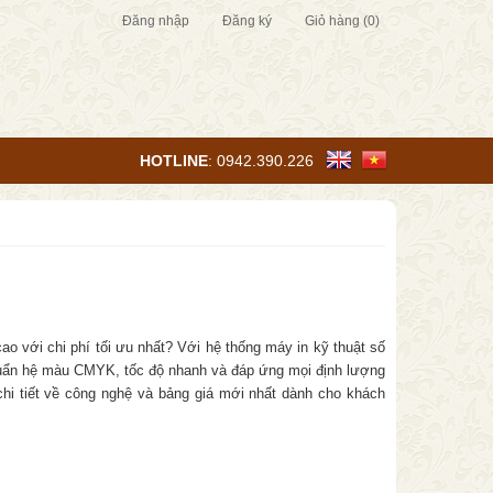
Đăng nhập
Đăng ký
Giỏ hàng
(0)
HOTLINE
:
0942.390.226
ao với chi phí tối ưu nhất? Với hệ thống máy in kỹ thuật số
 chuẩn hệ màu CMYK, tốc độ nhanh và đáp ứng mọi định lượng
hi tiết về công nghệ và bảng giá mới nhất dành cho khách