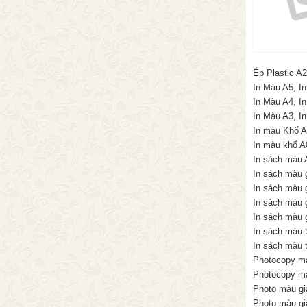
Ép Plastic A2
In Màu A5, In
In Màu A4, In
In Màu A3, In
In màu Khổ A2
In màu khổ A
In sách màu 
In sách màu 
In sách màu 
In sách màu 
In sách màu 
In sách màu t
In sách màu t
Photocopy mà
Photocopy mà
Photo màu gi
Photo màu gi