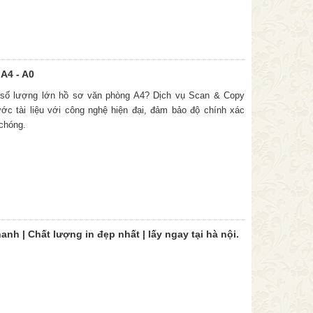
A4 - A0
 số lượng lớn hồ sơ văn phòng A4? Dịch vụ Scan & Copy
ớc tài liệu với công nghệ hiện đại, đảm bảo độ chính xác
 chóng.
nhanh | Chất lượng in đẹp nhất | lấy ngay tại hà nội.