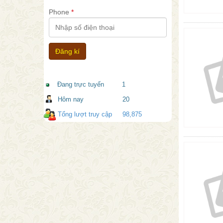
Phone
*
Đang trực tuyến
1
Hôm nay
20
Tổng lượt truy cập
98,875