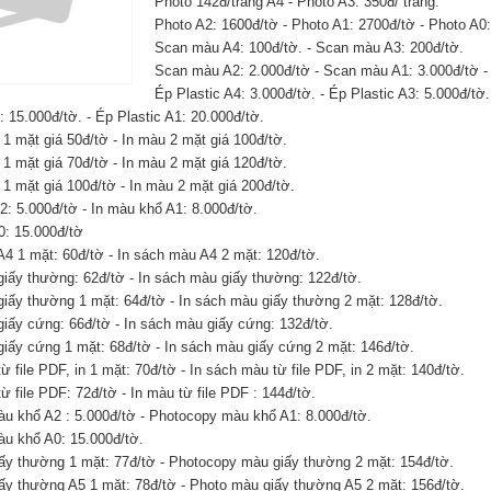
Phôtô 142đ/trang A4 - Phôtô A3: 350đ/ trang.
Photo A2: 1600đ/tờ - Photo A1: 2700đ/tờ - Photo A0:
Scan màu A4: 100đ/tờ. - Scan màu A3: 200đ/tờ.
Scan màu A2: 2.000đ/tờ - Scan màu A1: 3.000đ/tờ -
Ép Plastic A4: 3.000đ/tờ. - Ép Plastic A3: 5.000đ/tờ.
: 15.000đ/tờ. - Ép Plastic A1: 20.000đ/tờ.
 1 mặt giá 50đ/tờ - In màu 2 mặt giá 100đ/tờ.
 1 mặt giá 70đ/tờ - In màu 2 mặt giá 120đ/tờ.
 1 mặt giá 100đ/tờ - In màu 2 mặt giá 200đ/tờ.
: 5.000đ/tờ - In màu khổ A1: 8.000đ/tờ.
0: 15.000đ/tờ
A4 1 mặt: 60đ/tờ - In sách màu A4 2 mặt: 120đ/tờ.
giấy thường: 62đ/tờ - In sách màu giấy thường: 122đ/tờ.
giấy thường 1 mặt: 64đ/tờ - In sách màu giấy thường 2 mặt: 128đ/tờ.
giấy cứng: 66đ/tờ - In sách màu giấy cứng: 132đ/tờ.
giấy cứng 1 mặt: 68đ/tờ - In sách màu giấy cứng 2 mặt: 146đ/tờ.
ừ file PDF, in 1 mặt: 70đ/tờ - In sách màu từ file PDF, in 2 mặt: 140đ/tờ.
ừ file PDF: 72đ/tờ - In màu từ file PDF : 144đ/tờ.
u khổ A2 : 5.000đ/tờ - Photocopy màu khổ A1: 8.000đ/tờ.
u khổ A0: 15.000đ/tờ.
ấy thường 1 mặt: 77đ/tờ - Photocopy màu giấy thường 2 mặt: 154đ/tờ.
ấy thường A5 1 mặt: 78đ/tờ - Photo màu giấy thường A5 2 mặt: 156đ/tờ.