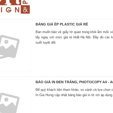
BẢNG GIÁ ÉP PLASTIC GIÁ RẺ
Bạn muốn bảo vệ giấy tờ quan trọng khỏi ẩm mốc và
lấy ngay với mức giá rẻ nhất Hà Nội. Đầy đủ các k
suốt tuyệt đối.
BÁO GIÁ IN ĐEN TRẮNG, PHOTOCOPY A4 - A
Để quý khách tiện tham khảo, so sánh và lựa chọn cô
In Gia Hưng cập nhật bảng báo giá in tờ rơi áp dụng