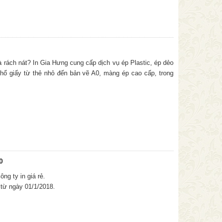
 rách nát? In Gia Hưng cung cấp dịch vụ ép Plastic, ép dẻo
hổ giấy từ thẻ nhỏ đến bản vẽ A0, màng ép cao cấp, trong
0
ng ty in giá rẻ.
 từ ngày 01/1/2018.