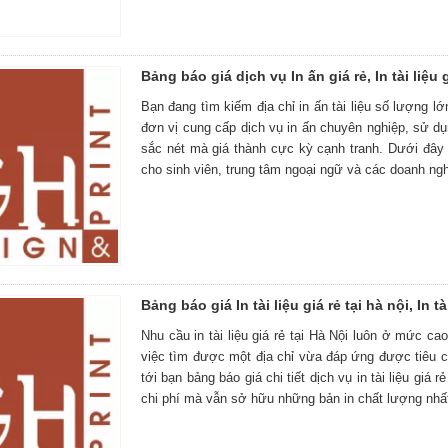
Bảng báo giá dịch vụ In ấn giá rẻ, In tài liệu g
Bạn đang tìm kiếm địa chỉ in ấn tài liệu số lượng lớ
đơn vị cung cấp dịch vụ in ấn chuyên nghiệp, sử dụ
sắc nét mà giá thành cực kỳ cạnh tranh. Dưới đây là
cho sinh viên, trung tâm ngoại ngữ và các doanh ngh
Bảng báo giá In tài liệu giá rẻ tại hà nội, In tài
Nhu cầu in tài liệu giá rẻ tại Hà Nội luôn ở mức ca
việc tìm được một địa chỉ vừa đáp ứng được tiêu chí
tới bạn bảng báo giá chi tiết dịch vụ in tài liệu giá
chi phí mà vẫn sở hữu những bản in chất lượng nhấ