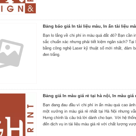
Bảng báo giá In tài liệu màu, In ấn tài liệu màu
Bạn lo lắng về chi phí in màu quá đắt đỏ? Bạn cần in 
sắc chuẩn xác nhưng phải tiết kiệm ngân sách? Tại 
bằng công nghệ Laser kỹ thuật số mới nhất, đảm b
đen trắng.
Bảng giá In màu giá rẻ tại hà nội, In màu giá r
Bạn đang đau đầu vì chi phí in ấn màu quá cao ản
một xưởng in màu giá rẻ nhất tại Hà Nội nhưng vẫ
Hưng chính là câu trả lời dành cho bạn. Với hệ thố
đến dịch vụ in tài liệu màu giá rẻ với chất lượng vư