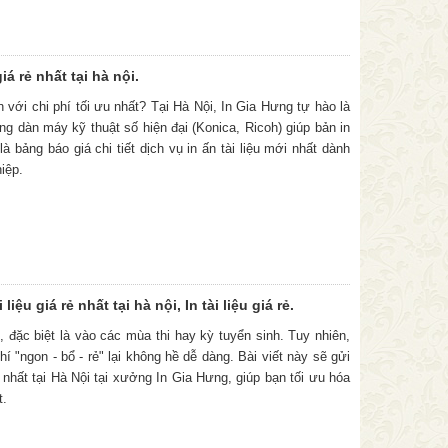
iá rẻ nhất tại hà nội.
n với chi phí tối ưu nhất? Tại Hà Nội, In Gia Hưng tự hào là
ng dàn máy kỹ thuật số hiện đại (Konica, Ricoh) giúp bản in
 bảng báo giá chi tiết dịch vụ in ấn tài liệu mới nhất dành
iệp.
 liệu giá rẻ nhất tại hà nội, In tài liệu giá rẻ.
o, đặc biệt là vào các mùa thi hay kỳ tuyển sinh. Tuy nhiên,
 "ngon - bổ - rẻ" lại không hề dễ dàng. Bài viết này sẽ gửi
 rẻ nhất tại Hà Nội tại xưởng In Gia Hưng, giúp bạn tối ưu hóa
t.