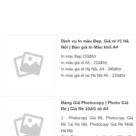
Dịch vụ In màu Đẹp, Giá rẻ #1 Hà
Nội | Báo giá In Màu khổ A4
In màu Đẹp 210đ/tờ
In màu giá rẻ A5 - 210đ/tờ
In màu giá rẻ Hà Nội, A4 - 340đ/tờ.
In màu giá rẻ tại Hà Nội A5 - 210đ/tờ
Bảng Giá Photocopy | Photo Giá
Rẻ | Giá Rẻ 10đ/1 tờ A4
1 - Photocopy Giá Rẻ, Photocopy Giá
Rẻ Tại Hà Nội, Photocopy Giá Rẻ Nhất
Hà Nội