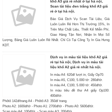
khổ A3 giá rẻ nhất ở tại hà nội,
Scan tài liệu đen trắng khổ A3 giá
rẻ ở tại hà nội.
Báo Giá Dịch Vụ Scan Tài Liệu, Giá
Luôn Luôn Rẻ Hơn Thị Trường 15%, In
Trên Mọi Chất Liệu, Thiết Kế Miễn Phí,
Giao Hàng Tận Nơi, Nhận In Mọi Số
Lượng, Bảng Giá Luôn Luôn Rẻ Nhất. Chỉ Có Tại Công Ty In Gia Hưng
KDT.
Dịch vụ in màu tài liệu khổ A2 giá
rẻ tại hà nội, Dịch vụ in màu tài
liệu khổ A2 giá rẻ nhất hà nội.
In màu A4: 620đ/ lượt in, Giấy Op70.
In màu A5, C100, 5.000 tờ: 280đ/tờ.
In màu A4, C100, 5.000 tờ: 450đ/tờ.
In màu tiêu đề thư A4 giấy Op100:
400đ/tờ.
Phôtô 142đ/trang A4 - Phôtô A3: 350đ/ trang.
Photo A2: 1600đ/tờ - Photo A1: 2700đ/tờ - Photo A0: 5600đ/tờ.
Scan màu A4: 100đ/tờ. - Scan màu A3: 200đ/tờ.