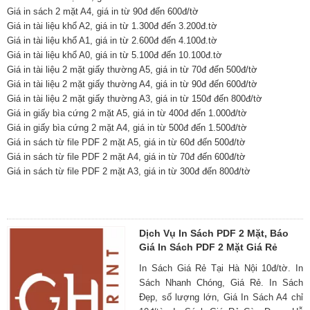
Giá in sách 2 mặt A4, giá in từ 90đ đến 600đ/tờ
Giá in tài liệu khổ A2, giá in từ 1.300đ đến 3.200đ.tờ
Giá in tài liệu khổ A1, giá in từ 2.600đ đến 4.100đ.tờ
Giá in tài liệu khổ A0, giá in từ 5.100đ đến 10.100đ.tờ
Giá in tài liệu 2 mặt giấy thường A5, giá in từ 70đ đến 500đ/tờ
Giá in tài liệu 2 mặt giấy thường A4, giá in từ 90đ đến 600đ/tờ
Giá in tài liệu 2 mặt giấy thường A3, giá in từ 150đ đến 800đ/tờ
Giá in giấy bìa cứng 2 mặt A5, giá in từ 400đ đến 1.000đ/tờ
Giá in giấy bìa cứng 2 mặt A4, giá in từ 500đ đến 1.500đ/tờ
Giá in sách từ file PDF 2 mặt A5, giá in từ 60đ đến 500đ/tờ
Giá in sách từ file PDF 2 mặt A4, giá in từ 70đ đến 600đ/tờ
Giá in sách từ file PDF 2 mặt A3, giá in từ 300đ đến 800đ/tờ
Dịch Vụ In Sách PDF 2 Mặt, Báo
Giá In Sách PDF 2 Mặt Giá Rẻ
In Sách Giá Rẻ Tại Hà Nội 10đ/tờ. In
Sách Nhanh Chóng, Giá Rẻ. In Sách
Đẹp, số lượng lớn, Giá In Sách A4 chỉ