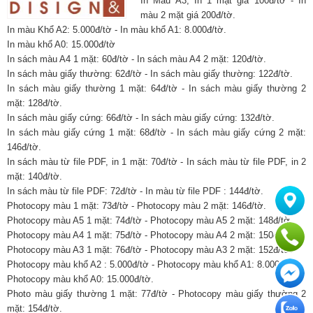
In Màu A3, In 1 mặt giá 100đ/tờ - In
màu 2 mặt giá 200đ/tờ.
In màu Khổ A2: 5.000đ/tờ - In màu khổ A1: 8.000đ/tờ.
In màu khổ A0: 15.000đ/tờ
In sách màu A4 1 mặt: 60đ/tờ - In sách màu A4 2 mặt: 120đ/tờ.
In sách màu giấy thường: 62đ/tờ - In sách màu giấy thường: 122đ/tờ.
In sách màu giấy thường 1 mặt: 64đ/tờ - In sách màu giấy thường 2
mặt: 128đ/tờ.
In sách màu giấy cứng: 66đ/tờ - In sách màu giấy cứng: 132đ/tờ.
In sách màu giấy cứng 1 mặt: 68đ/tờ - In sách màu giấy cứng 2 mặt:
146đ/tờ.
In sách màu từ file PDF, in 1 mặt: 70đ/tờ - In sách màu từ file PDF, in 2
mặt: 140đ/tờ.
In sách màu từ file PDF: 72đ/tờ - In màu từ file PDF : 144đ/tờ.
Photocopy màu 1 mặt: 73đ/tờ - Photocopy màu 2 mặt: 146đ/tờ.
Photocopy màu A5 1 mặt: 74đ/tờ - Photocopy màu A5 2 mặt: 148đ/tờ.
Photocopy màu A4 1 mặt: 75đ/tờ - Photocopy màu A4 2 mặt: 150đ/tờ.
Photocopy màu A3 1 mặt: 76đ/tờ - Photocopy màu A3 2 mặt: 152đ/tờ.
Photocopy màu khổ A2 : 5.000đ/tờ - Photocopy màu khổ A1: 8.000đ/tờ.
Photocopy màu khổ A0: 15.000đ/tờ.
Photo màu giấy thường 1 mặt: 77đ/tờ - Photocopy màu giấy thường 2
mặt: 154đ/tờ.