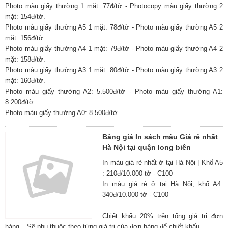
Photo màu giấy thường 1 mặt: 77đ/tờ - Photocopy màu giấy thường 2
mặt: 154đ/tờ.
Photo màu giấy thường A5 1 mặt: 78đ/tờ - Photo màu giấy thường A5 2
mặt: 156đ/tờ.
Photo màu giấy thường A4 1 mặt: 79đ/tờ - Photo màu giấy thường A4 2
mặt: 158đ/tờ.
Photo màu giấy thường A3 1 mặt: 80đ/tờ - Photo màu giấy thường A3 2
mặt: 160đ/tờ.
Photo màu giấy thường A2: 5.500đ/tờ - Photo màu giấy thường A1:
8.200đ/tờ.
Photo màu giấy thường A0: 8.500đ/tờ
Bảng giá In sách màu Giá rẻ nhất
Hà Nội tại quận long biên
In màu giá rẻ nhất ở tại Hà Nội | Khổ A5
: 210đ/10.000 tờ - C100
In màu giá rẻ ở tại Hà Nội, khổ A4:
340đ/10.000 tờ - C100
Chiết khấu 20% trên tổng giá trị đơn
hàng – Sẽ phụ thuộc theo từng giá trị của đơn hàng để chiết khấu.