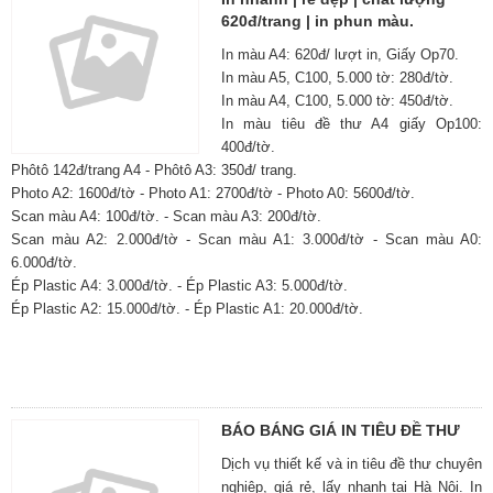
620đ/trang | in phun màu.
In màu A4: 620đ/ lượt in, Giấy Op70.
In màu A5, C100, 5.000 tờ: 280đ/tờ.
In màu A4, C100, 5.000 tờ: 450đ/tờ.
In màu tiêu đề thư A4 giấy Op100:
400đ/tờ.
Phôtô 142đ/trang A4 - Phôtô A3: 350đ/ trang.
Photo A2: 1600đ/tờ - Photo A1: 2700đ/tờ - Photo A0: 5600đ/tờ.
Scan màu A4: 100đ/tờ. - Scan màu A3: 200đ/tờ.
Scan màu A2: 2.000đ/tờ - Scan màu A1: 3.000đ/tờ - Scan màu A0:
6.000đ/tờ.
Ép Plastic A4: 3.000đ/tờ. - Ép Plastic A3: 5.000đ/tờ.
Ép Plastic A2: 15.000đ/tờ. - Ép Plastic A1: 20.000đ/tờ.
BÁO BÁNG GIÁ IN TIÊU ĐỀ THƯ
Dịch vụ thiết kế và in tiêu đề thư chuyên
nghiệp, giá rẻ, lấy nhanh tại Hà Nội. In