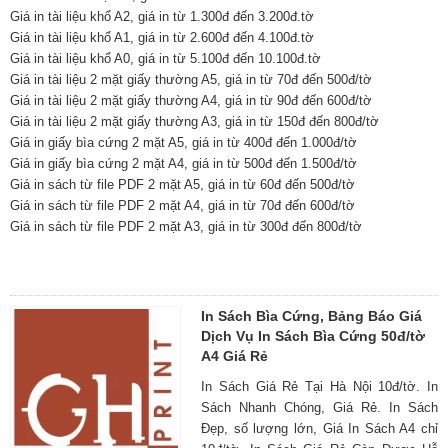
Giá in tài liệu khổ A2, giá in từ 1.300đ đến 3.200đ.tờ
Giá in tài liệu khổ A1, giá in từ 2.600đ đến 4.100đ.tờ
Giá in tài liệu khổ A0, giá in từ 5.100đ đến 10.100đ.tờ
Giá in tài liệu 2 mặt giấy thường A5, giá in từ 70đ đến 500đ/tờ
Giá in tài liệu 2 mặt giấy thường A4, giá in từ 90đ đến 600đ/tờ
Giá in tài liệu 2 mặt giấy thường A3, giá in từ 150đ đến 800đ/tờ
Giá in giấy bìa cứng 2 mặt A5, giá in từ 400đ đến 1.000đ/tờ
Giá in giấy bìa cứng 2 mặt A4, giá in từ 500đ đến 1.500đ/tờ
Giá in sách từ file PDF 2 mặt A5, giá in từ 60đ đến 500đ/tờ
Giá in sách từ file PDF 2 mặt A4, giá in từ 70đ đến 600đ/tờ
Giá in sách từ file PDF 2 mặt A3, giá in từ 300đ đến 800đ/tờ
In Sách Bìa Cứng, Bảng Báo Giá
Dịch Vụ In Sách Bìa Cứng 50đ/tờ
A4 Giá Rẻ
In Sách Giá Rẻ Tại Hà Nội 10đ/tờ. In
Sách Nhanh Chóng, Giá Rẻ. In Sách
Đẹp, số lượng lớn, Giá In Sách A4 chỉ