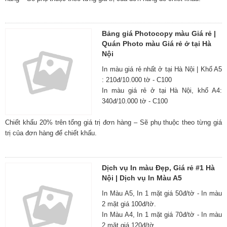
Bảng giá Photocopy màu Giá rẻ |
Quán Photo màu Giá rẻ ở tại Hà
Nội
In màu giá rẻ nhất ở tại Hà Nội | Khổ A5
: 210đ/10.000 tờ - C100
In màu giá rẻ ở tại Hà Nội, khổ A4:
340đ/10.000 tờ - C100
Chiết khấu 20% trên tổng giá trị đơn hàng – Sẽ phụ thuộc theo từng giá
trị của đơn hàng để chiết khấu.
Dịch vụ In màu Đẹp, Giá rẻ #1 Hà
Nội | Dịch vụ In Màu A5
In Màu A5, In 1 mặt giá 50đ/tờ - In màu
2 mặt giá 100đ/tờ.
In Màu A4, In 1 mặt giá 70đ/tờ - In màu
2 mặt giá 120đ/tờ.