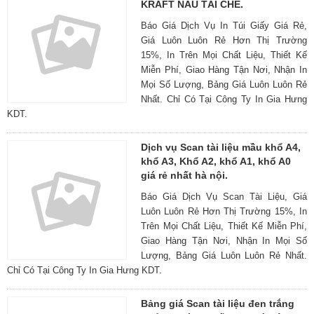
KRAFT NÂU TÁI CHẾ.
Báo Giá Dịch Vụ In Túi Giấy Giá Rẻ,
Giá Luôn Luôn Rẻ Hơn Thị Trường
15%, In Trên Mọi Chất Liệu, Thiết Kế
Miễn Phí, Giao Hàng Tận Nơi, Nhận In
Mọi Số Lượng, Bảng Giá Luôn Luôn Rẻ
Nhất. Chỉ Có Tại Công Ty In Gia Hưng
KDT.
Dịch vụ Scan tài liệu mầu khổ A4,
khổ A3, Khổ A2, khổ A1, khổ A0
giá rẻ nhất hà nội.
Báo Giá Dịch Vụ Scan Tài Liệu, Giá
Luôn Luôn Rẻ Hơn Thị Trường 15%, In
Trên Mọi Chất Liệu, Thiết Kế Miễn Phí,
Giao Hàng Tận Nơi, Nhận In Mọi Số
Lượng, Bảng Giá Luôn Luôn Rẻ Nhất.
Chỉ Có Tại Công Ty In Gia Hưng KDT.
Bảng giá Scan tài liệu đen trắng