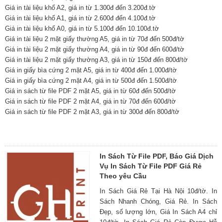
Giá in tài liệu khổ A2, giá in từ 1.300đ đến 3.200đ.tờ
Giá in tài liệu khổ A1, giá in từ 2.600đ đến 4.100đ.tờ
Giá in tài liệu khổ A0, giá in từ 5.100đ đến 10.100đ.tờ
Giá in tài liệu 2 mặt giấy thường A5, giá in từ 70đ đến 500đ/tờ
Giá in tài liệu 2 mặt giấy thường A4, giá in từ 90đ đến 600đ/tờ
Giá in tài liệu 2 mặt giấy thường A3, giá in từ 150đ đến 800đ/tờ
Giá in giấy bìa cứng 2 mặt A5, giá in từ 400đ đến 1.000đ/tờ
Giá in giấy bìa cứng 2 mặt A4, giá in từ 500đ đến 1.500đ/tờ
Giá in sách từ file PDF 2 mặt A5, giá in từ 60đ đến 500đ/tờ
Giá in sách từ file PDF 2 mặt A4, giá in từ 70đ đến 600đ/tờ
Giá in sách từ file PDF 2 mặt A3, giá in từ 300đ đến 800đ/tờ
In Sách Từ File PDF, Báo Giá Dịch
Vụ In Sách Từ File PDF Giá Rẻ
Theo yêu Cầu
In Sách Giá Rẻ Tại Hà Nội 10đ/tờ. In
Sách Nhanh Chóng, Giá Rẻ. In Sách
Đẹp, số lượng lớn, Giá In Sách A4 chỉ