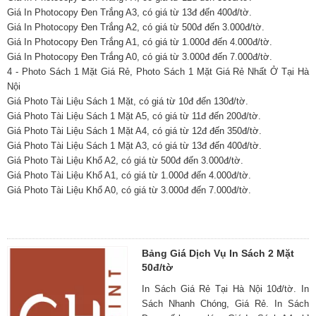
Giá In Photocopy Đen Trắng A3, có giá từ 13đ đến 400đ/tờ.
Giá In Photocopy Đen Trắng A2, có giá từ 500đ đến 3.000đ/tờ.
Giá In Photocopy Đen Trắng A1, có giá từ 1.000đ đến 4.000đ/tờ.
Giá In Photocopy Đen Trắng A0, có giá từ 3.000đ đến 7.000đ/tờ.
4 - Photo Sách 1 Mặt Giá Rẻ, Photo Sách 1 Mặt Giá Rẻ Nhất Ở Tại Hà
Nội
Giá Photo Tài Liệu Sách 1 Mặt, có giá từ 10đ đến 130đ/tờ.
Giá Photo Tài Liệu Sách 1 Mặt A5, có giá từ 11đ đến 200đ/tờ.
Giá Photo Tài Liệu Sách 1 Mặt A4, có giá từ 12đ đến 350đ/tờ.
Giá Photo Tài Liệu Sách 1 Mặt A3, có giá từ 13đ đến 400đ/tờ.
Giá Photo Tài Liệu Khổ A2, có giá từ 500đ đến 3.000đ/tờ.
Giá Photo Tài Liệu Khổ A1, có giá từ 1.000đ đến 4.000đ/tờ.
Giá Photo Tài Liệu Khổ A0, có giá từ 3.000đ đến 7.000đ/tờ.
Bảng Giá Dịch Vụ In Sách 2 Mặt
50đ/tờ
In Sách Giá Rẻ Tại Hà Nội 10đ/tờ. In
Sách Nhanh Chóng, Giá Rẻ. In Sách