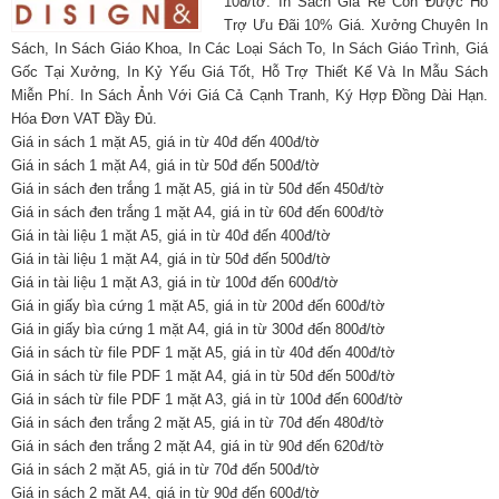
10đ/tờ. In Sách Giá Rẻ Còn Được Hỗ
Trợ Ưu Đãi 10% Giá. Xưởng Chuyên In
Sách, In Sách Giáo Khoa, In Các Loại Sách To, In Sách Giáo Trình, Giá
Gốc Tại Xưởng, In Kỷ Yếu Giá Tốt, Hỗ Trợ Thiết Kế Và In Mẫu Sách
Miễn Phí. In Sách Ảnh Với Giá Cả Cạnh Tranh, Ký Hợp Đồng Dài Hạn.
Hóa Đơn VAT Đầy Đủ.
Giá in sách 1 mặt A5, giá in từ 40đ đến 400đ/tờ
Giá in sách 1 mặt A4, giá in từ 50đ đến 500đ/tờ
Giá in sách đen trắng 1 mặt A5, giá in từ 50đ đến 450đ/tờ
Giá in sách đen trắng 1 mặt A4, giá in từ 60đ đến 600đ/tờ
Giá in tài liệu 1 mặt A5, giá in từ 40đ đến 400đ/tờ
Giá in tài liệu 1 mặt A4, giá in từ 50đ đến 500đ/tờ
Giá in tài liệu 1 mặt A3, giá in từ 100đ đến 600đ/tờ
Giá in giấy bìa cứng 1 mặt A5, giá in từ 200đ đến 600đ/tờ
Giá in giấy bìa cứng 1 mặt A4, giá in từ 300đ đến 800đ/tờ
Giá in sách từ file PDF 1 mặt A5, giá in từ 40đ đến 400đ/tờ
Giá in sách từ file PDF 1 mặt A4, giá in từ 50đ đến 500đ/tờ
Giá in sách từ file PDF 1 mặt A3, giá in từ 100đ đến 600đ/tờ
Giá in sách đen trắng 2 mặt A5, giá in từ 70đ đến 480đ/tờ
Giá in sách đen trắng 2 mặt A4, giá in từ 90đ đến 620đ/tờ
Giá in sách 2 mặt A5, giá in từ 70đ đến 500đ/tờ
Giá in sách 2 mặt A4, giá in từ 90đ đến 600đ/tờ