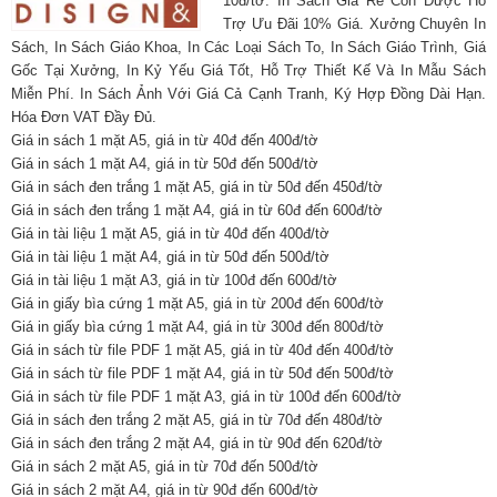
10đ/tờ. In Sách Giá Rẻ Còn Được Hỗ
Trợ Ưu Đãi 10% Giá. Xưởng Chuyên In
Sách, In Sách Giáo Khoa, In Các Loại Sách To, In Sách Giáo Trình, Giá
Gốc Tại Xưởng, In Kỷ Yếu Giá Tốt, Hỗ Trợ Thiết Kế Và In Mẫu Sách
Miễn Phí. In Sách Ảnh Với Giá Cả Cạnh Tranh, Ký Hợp Đồng Dài Hạn.
Hóa Đơn VAT Đầy Đủ.
Giá in sách 1 mặt A5, giá in từ 40đ đến 400đ/tờ
Giá in sách 1 mặt A4, giá in từ 50đ đến 500đ/tờ
Giá in sách đen trắng 1 mặt A5, giá in từ 50đ đến 450đ/tờ
Giá in sách đen trắng 1 mặt A4, giá in từ 60đ đến 600đ/tờ
Giá in tài liệu 1 mặt A5, giá in từ 40đ đến 400đ/tờ
Giá in tài liệu 1 mặt A4, giá in từ 50đ đến 500đ/tờ
Giá in tài liệu 1 mặt A3, giá in từ 100đ đến 600đ/tờ
Giá in giấy bìa cứng 1 mặt A5, giá in từ 200đ đến 600đ/tờ
Giá in giấy bìa cứng 1 mặt A4, giá in từ 300đ đến 800đ/tờ
Giá in sách từ file PDF 1 mặt A5, giá in từ 40đ đến 400đ/tờ
Giá in sách từ file PDF 1 mặt A4, giá in từ 50đ đến 500đ/tờ
Giá in sách từ file PDF 1 mặt A3, giá in từ 100đ đến 600đ/tờ
Giá in sách đen trắng 2 mặt A5, giá in từ 70đ đến 480đ/tờ
Giá in sách đen trắng 2 mặt A4, giá in từ 90đ đến 620đ/tờ
Giá in sách 2 mặt A5, giá in từ 70đ đến 500đ/tờ
Giá in sách 2 mặt A4, giá in từ 90đ đến 600đ/tờ