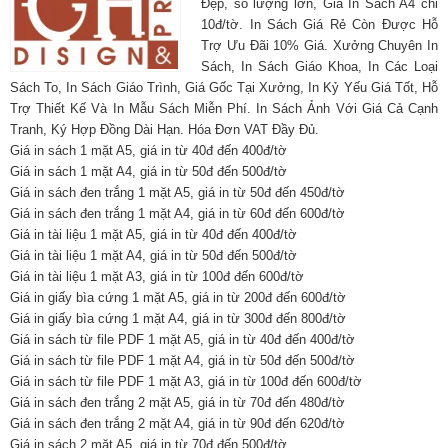
Đẹp, số lượng lớn, Giá In Sách A4 chỉ
10đ/tờ. In Sách Giá Rẻ Còn Được Hỗ
Trợ Ưu Đãi 10% Giá. Xưởng Chuyên In
Sách, In Sách Giáo Khoa, In Các Loại
Sách To, In Sách Giáo Trình, Giá Gốc Tại Xưởng, In Kỷ Yếu Giá Tốt, Hỗ
Trợ Thiết Kế Và In Mẫu Sách Miễn Phí. In Sách Ảnh Với Giá Cả Cạnh
Tranh, Ký Hợp Đồng Dài Hạn. Hóa Đơn VAT Đầy Đủ.
Giá in sách 1 mặt A5, giá in từ 40đ đến 400đ/tờ
Giá in sách 1 mặt A4, giá in từ 50đ đến 500đ/tờ
Giá in sách đen trắng 1 mặt A5, giá in từ 50đ đến 450đ/tờ
Giá in sách đen trắng 1 mặt A4, giá in từ 60đ đến 600đ/tờ
Giá in tài liệu 1 mặt A5, giá in từ 40đ đến 400đ/tờ
Giá in tài liệu 1 mặt A4, giá in từ 50đ đến 500đ/tờ
Giá in tài liệu 1 mặt A3, giá in từ 100đ đến 600đ/tờ
Giá in giấy bìa cứng 1 mặt A5, giá in từ 200đ đến 600đ/tờ
Giá in giấy bìa cứng 1 mặt A4, giá in từ 300đ đến 800đ/tờ
Giá in sách từ file PDF 1 mặt A5, giá in từ 40đ đến 400đ/tờ
Giá in sách từ file PDF 1 mặt A4, giá in từ 50đ đến 500đ/tờ
Giá in sách từ file PDF 1 mặt A3, giá in từ 100đ đến 600đ/tờ
Giá in sách đen trắng 2 mặt A5, giá in từ 70đ đến 480đ/tờ
Giá in sách đen trắng 2 mặt A4, giá in từ 90đ đến 620đ/tờ
Giá in sách 2 mặt A5, giá in từ 70đ đến 500đ/tờ