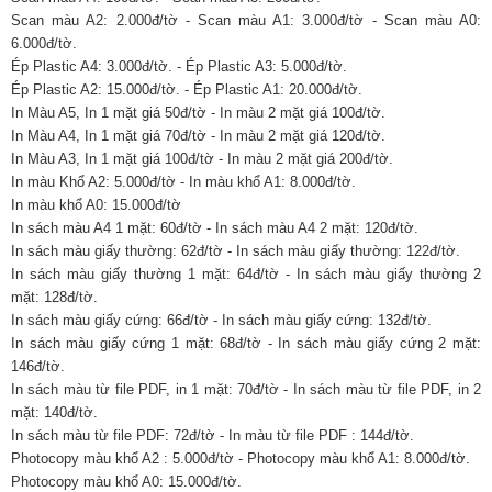
Scan màu A2: 2.000đ/tờ - Scan màu A1: 3.000đ/tờ - Scan màu A0:
6.000đ/tờ.
Ép Plastic A4: 3.000đ/tờ. - Ép Plastic A3: 5.000đ/tờ.
Ép Plastic A2: 15.000đ/tờ. - Ép Plastic A1: 20.000đ/tờ.
In Màu A5, In 1 mặt giá 50đ/tờ - In màu 2 mặt giá 100đ/tờ.
In Màu A4, In 1 mặt giá 70đ/tờ - In màu 2 mặt giá 120đ/tờ.
In Màu A3, In 1 mặt giá 100đ/tờ - In màu 2 mặt giá 200đ/tờ.
In màu Khổ A2: 5.000đ/tờ - In màu khổ A1: 8.000đ/tờ.
In màu khổ A0: 15.000đ/tờ
In sách màu A4 1 mặt: 60đ/tờ - In sách màu A4 2 mặt: 120đ/tờ.
In sách màu giấy thường: 62đ/tờ - In sách màu giấy thường: 122đ/tờ.
In sách màu giấy thường 1 mặt: 64đ/tờ - In sách màu giấy thường 2
mặt: 128đ/tờ.
In sách màu giấy cứng: 66đ/tờ - In sách màu giấy cứng: 132đ/tờ.
In sách màu giấy cứng 1 mặt: 68đ/tờ - In sách màu giấy cứng 2 mặt:
146đ/tờ.
In sách màu từ file PDF, in 1 mặt: 70đ/tờ - In sách màu từ file PDF, in 2
mặt: 140đ/tờ.
In sách màu từ file PDF: 72đ/tờ - In màu từ file PDF : 144đ/tờ.
Photocopy màu khổ A2 : 5.000đ/tờ - Photocopy màu khổ A1: 8.000đ/tờ.
Photocopy màu khổ A0: 15.000đ/tờ.