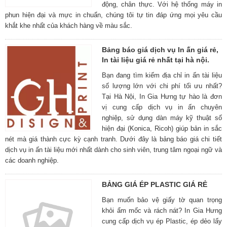
động, chân thực. Với hệ thống máy in
phun hiện đại và mực in chuẩn, chúng tôi tự tin đáp ứng mọi yêu cầu
khắt khe nhất của khách hàng về màu sắc.
Bảng báo giá dịch vụ In ấn giá rẻ,
In tài liệu giá rẻ nhất tại hà nội.
Bạn đang tìm kiếm địa chỉ in ấn tài liệu
số lượng lớn với chi phí tối ưu nhất?
Tại Hà Nội, In Gia Hưng tự hào là đơn
vị cung cấp dịch vụ in ấn chuyên
nghiệp, sử dụng dàn máy kỹ thuật số
hiện đại (Konica, Ricoh) giúp bản in sắc
nét mà giá thành cực kỳ cạnh tranh. Dưới đây là bảng báo giá chi tiết
dịch vụ in ấn tài liệu mới nhất dành cho sinh viên, trung tâm ngoại ngữ và
các doanh nghiệp.
BẢNG GIÁ ÉP PLASTIC GIÁ RẺ
Bạn muốn bảo vệ giấy tờ quan trọng
khỏi ẩm mốc và rách nát? In Gia Hưng
cung cấp dịch vụ ép Plastic, ép dẻo lấy