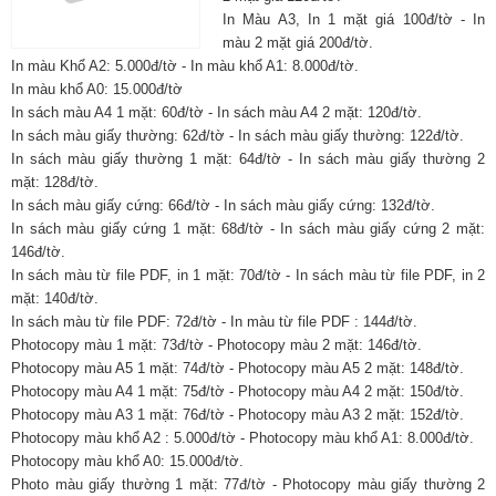
In Màu A3, In 1 mặt giá 100đ/tờ - In
màu 2 mặt giá 200đ/tờ.
In màu Khổ A2: 5.000đ/tờ - In màu khổ A1: 8.000đ/tờ.
In màu khổ A0: 15.000đ/tờ
In sách màu A4 1 mặt: 60đ/tờ - In sách màu A4 2 mặt: 120đ/tờ.
In sách màu giấy thường: 62đ/tờ - In sách màu giấy thường: 122đ/tờ.
In sách màu giấy thường 1 mặt: 64đ/tờ - In sách màu giấy thường 2
mặt: 128đ/tờ.
In sách màu giấy cứng: 66đ/tờ - In sách màu giấy cứng: 132đ/tờ.
In sách màu giấy cứng 1 mặt: 68đ/tờ - In sách màu giấy cứng 2 mặt:
146đ/tờ.
In sách màu từ file PDF, in 1 mặt: 70đ/tờ - In sách màu từ file PDF, in 2
mặt: 140đ/tờ.
In sách màu từ file PDF: 72đ/tờ - In màu từ file PDF : 144đ/tờ.
Photocopy màu 1 mặt: 73đ/tờ - Photocopy màu 2 mặt: 146đ/tờ.
Photocopy màu A5 1 mặt: 74đ/tờ - Photocopy màu A5 2 mặt: 148đ/tờ.
Photocopy màu A4 1 mặt: 75đ/tờ - Photocopy màu A4 2 mặt: 150đ/tờ.
Photocopy màu A3 1 mặt: 76đ/tờ - Photocopy màu A3 2 mặt: 152đ/tờ.
Photocopy màu khổ A2 : 5.000đ/tờ - Photocopy màu khổ A1: 8.000đ/tờ.
Photocopy màu khổ A0: 15.000đ/tờ.
Photo màu giấy thường 1 mặt: 77đ/tờ - Photocopy màu giấy thường 2