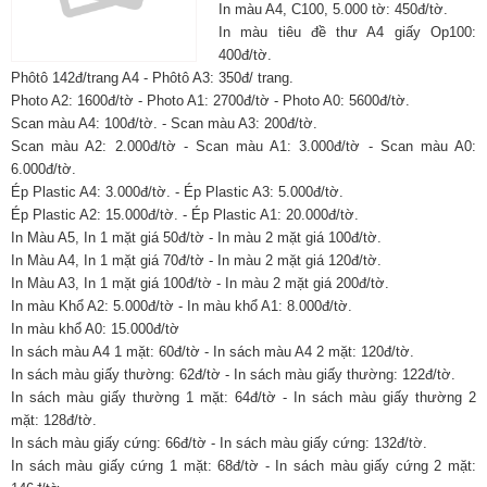
In màu A4, C100, 5.000 tờ: 450đ/tờ.
In màu tiêu đề thư A4 giấy Op100:
400đ/tờ.
Phôtô 142đ/trang A4 - Phôtô A3: 350đ/ trang.
Photo A2: 1600đ/tờ - Photo A1: 2700đ/tờ - Photo A0: 5600đ/tờ.
Scan màu A4: 100đ/tờ. - Scan màu A3: 200đ/tờ.
Scan màu A2: 2.000đ/tờ - Scan màu A1: 3.000đ/tờ - Scan màu A0:
6.000đ/tờ.
Ép Plastic A4: 3.000đ/tờ. - Ép Plastic A3: 5.000đ/tờ.
Ép Plastic A2: 15.000đ/tờ. - Ép Plastic A1: 20.000đ/tờ.
In Màu A5, In 1 mặt giá 50đ/tờ - In màu 2 mặt giá 100đ/tờ.
In Màu A4, In 1 mặt giá 70đ/tờ - In màu 2 mặt giá 120đ/tờ.
In Màu A3, In 1 mặt giá 100đ/tờ - In màu 2 mặt giá 200đ/tờ.
In màu Khổ A2: 5.000đ/tờ - In màu khổ A1: 8.000đ/tờ.
In màu khổ A0: 15.000đ/tờ
In sách màu A4 1 mặt: 60đ/tờ - In sách màu A4 2 mặt: 120đ/tờ.
In sách màu giấy thường: 62đ/tờ - In sách màu giấy thường: 122đ/tờ.
In sách màu giấy thường 1 mặt: 64đ/tờ - In sách màu giấy thường 2
mặt: 128đ/tờ.
In sách màu giấy cứng: 66đ/tờ - In sách màu giấy cứng: 132đ/tờ.
In sách màu giấy cứng 1 mặt: 68đ/tờ - In sách màu giấy cứng 2 mặt: