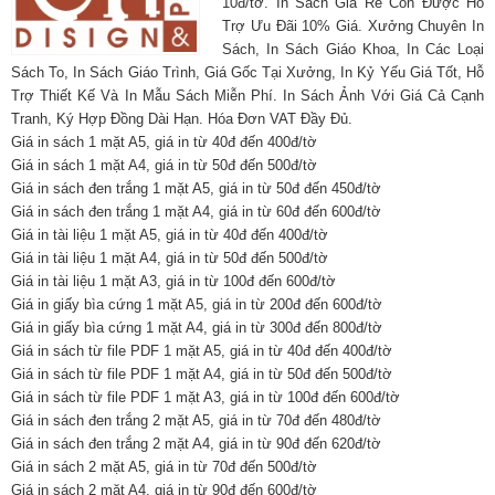
10đ/tờ. In Sách Giá Rẻ Còn Được Hỗ
Trợ Ưu Đãi 10% Giá. Xưởng Chuyên In
Sách, In Sách Giáo Khoa, In Các Loại
Sách To, In Sách Giáo Trình, Giá Gốc Tại Xưởng, In Kỷ Yếu Giá Tốt, Hỗ
Trợ Thiết Kế Và In Mẫu Sách Miễn Phí. In Sách Ảnh Với Giá Cả Cạnh
Tranh, Ký Hợp Đồng Dài Hạn. Hóa Đơn VAT Đầy Đủ.
Giá in sách 1 mặt A5, giá in từ 40đ đến 400đ/tờ
Giá in sách 1 mặt A4, giá in từ 50đ đến 500đ/tờ
Giá in sách đen trắng 1 mặt A5, giá in từ 50đ đến 450đ/tờ
Giá in sách đen trắng 1 mặt A4, giá in từ 60đ đến 600đ/tờ
Giá in tài liệu 1 mặt A5, giá in từ 40đ đến 400đ/tờ
Giá in tài liệu 1 mặt A4, giá in từ 50đ đến 500đ/tờ
Giá in tài liệu 1 mặt A3, giá in từ 100đ đến 600đ/tờ
Giá in giấy bìa cứng 1 mặt A5, giá in từ 200đ đến 600đ/tờ
Giá in giấy bìa cứng 1 mặt A4, giá in từ 300đ đến 800đ/tờ
Giá in sách từ file PDF 1 mặt A5, giá in từ 40đ đến 400đ/tờ
Giá in sách từ file PDF 1 mặt A4, giá in từ 50đ đến 500đ/tờ
Giá in sách từ file PDF 1 mặt A3, giá in từ 100đ đến 600đ/tờ
Giá in sách đen trắng 2 mặt A5, giá in từ 70đ đến 480đ/tờ
Giá in sách đen trắng 2 mặt A4, giá in từ 90đ đến 620đ/tờ
Giá in sách 2 mặt A5, giá in từ 70đ đến 500đ/tờ
Giá in sách 2 mặt A4, giá in từ 90đ đến 600đ/tờ