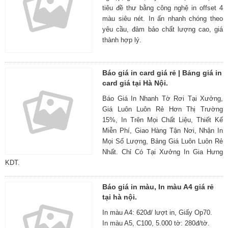
tiêu đề thư bằng công nghệ in offset 4
màu siêu nét. In ấn nhanh chóng theo
yêu cầu, đảm bảo chất lượng cao, giá
thành hợp lý.
Báo giá in card giá rẻ | Bảng giá in
card giá tại Hà Nội.
Báo Giá In Nhanh Tờ Rơi Tại Xưởng,
Giá Luôn Luôn Rẻ Hơn Thị Trường
15%, In Trên Mọi Chất Liệu, Thiết Kế
Miễn Phí, Giao Hàng Tận Nơi, Nhận In
Mọi Số Lượng, Bảng Giá Luôn Luôn Rẻ
Nhất. Chỉ Có Tại Xưởng In Gia Hưng
KDT.
Báo giá in màu, In màu A4 giá rẻ
tại hà nội.
In màu A4: 620đ/ lượt in, Giấy Op70.
In màu A5, C100, 5.000 tờ: 280đ/tờ.