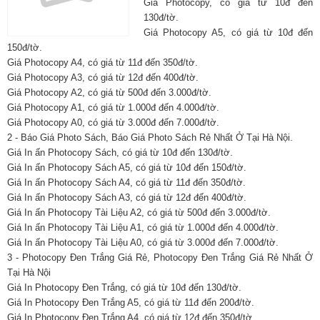
Giá Photocopy, có giá từ 10đ đến
130đ/tờ.
Giá Photocopy A5, có giá từ 10đ đến
150đ/tờ.
Giá Photocopy A4, có giá từ 11đ đến 350đ/tờ.
Giá Photocopy A3, có giá từ 12đ đến 400đ/tờ.
Giá Photocopy A2, có giá từ 500đ đến 3.000đ/tờ.
Giá Photocopy A1, có giá từ 1.000đ đến 4.000đ/tờ.
Giá Photocopy A0, có giá từ 3.000đ đến 7.000đ/tờ.
2 - Báo Giá Photo Sách, Báo Giá Photo Sách Rẻ Nhất Ở Tại Hà Nội.
Giá In ấn Photocopy Sách, có giá từ 10đ đến 130đ/tờ.
Giá In ấn Photocopy Sách A5, có giá từ 10đ đến 150đ/tờ.
Giá In ấn Photocopy Sách A4, có giá từ 11đ đến 350đ/tờ.
Giá In ấn Photocopy Sách A3, có giá từ 12đ đến 400đ/tờ.
Giá In ấn Photocopy Tài Liệu A2, có giá từ 500đ đến 3.000đ/tờ.
Giá In ấn Photocopy Tài Liệu A1, có giá từ 1.000đ đến 4.000đ/tờ.
Giá In ấn Photocopy Tài Liệu A0, có giá từ 3.000đ đến 7.000đ/tờ.
3 - Photocopy Đen Trắng Giá Rẻ, Photocopy Đen Trắng Giá Rẻ Nhất Ở
Tại Hà Nội
Giá In Photocopy Đen Trắng, có giá từ 10đ đến 130đ/tờ.
Giá In Photocopy Đen Trắng A5, có giá từ 11đ đến 200đ/tờ.
Giá In Photocopy Đen Trắng A4, có giá từ 12đ đến 350đ/tờ.