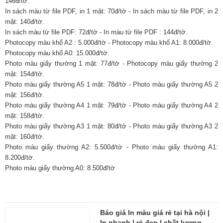
146đ/tờ.
In sách màu từ file PDF, in 1 mặt: 70đ/tờ - In sách màu từ file PDF, in 2
mặt: 140đ/tờ.
In sách màu từ file PDF: 72đ/tờ - In màu từ file PDF : 144đ/tờ.
Photocopy màu khổ A2 : 5.000đ/tờ - Photocopy màu khổ A1: 8.000đ/tờ.
Photocopy màu khổ A0: 15.000đ/tờ.
Photo màu giấy thường 1 mặt: 77đ/tờ - Photocopy màu giấy thường 2
mặt: 154đ/tờ.
Photo màu giấy thường A5 1 mặt: 78đ/tờ - Photo màu giấy thường A5 2
mặt: 156đ/tờ.
Photo màu giấy thường A4 1 mặt: 79đ/tờ - Photo màu giấy thường A4 2
mặt: 158đ/tờ.
Photo màu giấy thường A3 1 mặt: 80đ/tờ - Photo màu giấy thường A3 2
mặt: 160đ/tờ.
Photo màu giấy thường A2: 5.500đ/tờ - Photo màu giấy thường A1:
8.200đ/tờ.
Photo màu giấy thường A0: 8.500đ/tờ
Báo giá In màu giá rẻ tại hà nội |
In nhanh | rẻ đẹp | chất lượng