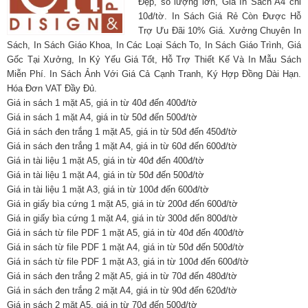
Đẹp, số lượng lớn, Giá In Sách A4 chỉ
10đ/tờ. In Sách Giá Rẻ Còn Được Hỗ
Trợ Ưu Đãi 10% Giá. Xưởng Chuyên In
Sách, In Sách Giáo Khoa, In Các Loại Sách To, In Sách Giáo Trình, Giá
Gốc Tại Xưởng, In Kỷ Yếu Giá Tốt, Hỗ Trợ Thiết Kế Và In Mẫu Sách
Miễn Phí. In Sách Ảnh Với Giá Cả Cạnh Tranh, Ký Hợp Đồng Dài Hạn.
Hóa Đơn VAT Đầy Đủ.
Giá in sách 1 mặt A5, giá in từ 40đ đến 400đ/tờ
Giá in sách 1 mặt A4, giá in từ 50đ đến 500đ/tờ
Giá in sách đen trắng 1 mặt A5, giá in từ 50đ đến 450đ/tờ
Giá in sách đen trắng 1 mặt A4, giá in từ 60đ đến 600đ/tờ
Giá in tài liệu 1 mặt A5, giá in từ 40đ đến 400đ/tờ
Giá in tài liệu 1 mặt A4, giá in từ 50đ đến 500đ/tờ
Giá in tài liệu 1 mặt A3, giá in từ 100đ đến 600đ/tờ
Giá in giấy bìa cứng 1 mặt A5, giá in từ 200đ đến 600đ/tờ
Giá in giấy bìa cứng 1 mặt A4, giá in từ 300đ đến 800đ/tờ
Giá in sách từ file PDF 1 mặt A5, giá in từ 40đ đến 400đ/tờ
Giá in sách từ file PDF 1 mặt A4, giá in từ 50đ đến 500đ/tờ
Giá in sách từ file PDF 1 mặt A3, giá in từ 100đ đến 600đ/tờ
Giá in sách đen trắng 2 mặt A5, giá in từ 70đ đến 480đ/tờ
Giá in sách đen trắng 2 mặt A4, giá in từ 90đ đến 620đ/tờ
Giá in sách 2 mặt A5, giá in từ 70đ đến 500đ/tờ