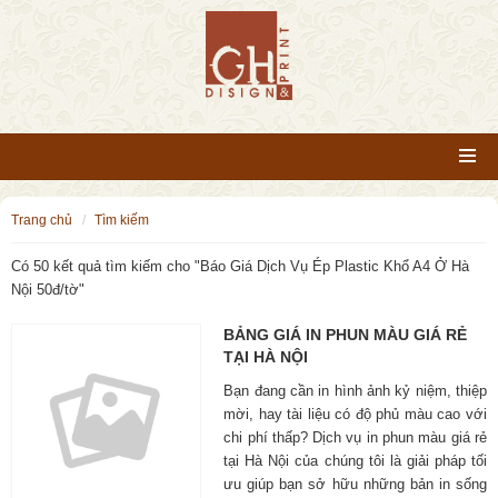
trang chủ
tìm kiếm
Có 50 kết quả tìm kiếm cho "
Báo Giá Dịch Vụ Ép Plastic Khổ A4 Ở Hà
Nội 50đ/tờ
"
BẢNG GIÁ IN PHUN MÀU GIÁ RẺ
TẠI HÀ NỘI
Bạn đang cần in hình ảnh kỷ niệm, thiệp
mời, hay tài liệu có độ phủ màu cao với
chi phí thấp? Dịch vụ in phun màu giá rẻ
tại Hà Nội của chúng tôi là giải pháp tối
ưu giúp bạn sở hữu những bản in sống