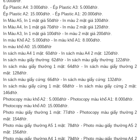
6.000đ/tờ.
Ép Plastic A4: 3.000đ/tờ. - Ép Plastic A3: 5.000đ/tờ.
Ép Plastic A2: 15.000đ/tờ. - Ép Plastic A1: 20.000đ/tờ.
In Màu A5, In 1 mặt giá 50đ/tờ - In màu 2 mặt giá 100đ/tờ.
In Màu A4, In 1 mặt giá 70đ/tờ - In màu 2 mặt giá 120đ/tờ.
In Màu A3, In 1 mặt giá 100đ/tờ - In màu 2 mặt giá 200đ/tờ.
In màu Khổ A2: 5.000đ/tờ - In màu khổ A1: 8.000đ/tờ.
In màu khổ A0: 15.000đ/tờ
In sách màu A4 1 mặt: 60đ/tờ - In sách màu A4 2 mặt: 120đ/tờ.
In sách màu giấy thường: 62đ/tờ - In sách màu giấy thường: 122đ/tờ.
In sách màu giấy thường 1 mặt: 64đ/tờ - In sách màu giấy thường 2
mặt: 128đ/tờ.
In sách màu giấy cứng: 66đ/tờ - In sách màu giấy cứng: 132đ/tờ.
In sách màu giấy cứng 1 mặt: 68đ/tờ - In sách màu giấy cứng 2 mặt:
146đ/tờ.
Photocopy màu khổ A2 : 5.000đ/tờ - Photocopy màu khổ A1: 8.000đ/tờ.
Photocopy màu khổ A0: 15.000đ/tờ.
Photo màu giấy thường 1 mặt: 77đ/tờ - Photocopy màu giấy thường 2
mặt: 154đ/tờ.
Photo màu giấy thường A5 1 mặt: 78đ/tờ - Photo màu giấy thường A5 2
mặt: 156đ/tờ.
Photo màu giấy thường A4 1 mặt: 79đ/tờ - Photo màu giấy thường A4 2