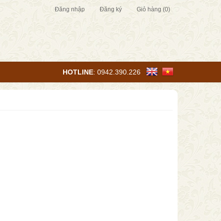
Đăng nhập
Đăng ký
Giỏ hàng
(0)
HOTLINE
:
0942.390.226