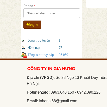
Phone
*
Đang trực tuyến
1
Hôm nay
27
Tổng lượt truy cập
98,950
CÔNG TY IN GIA HƯNG
Địa chỉ (VPGD):
Số 28 Ngõ 13 Khuất Duy Tiến
Hà Nội.
Hotline/Zalo:
0963.640.150 - 0942.390.226
Email:
inhanoi68@gmail.com