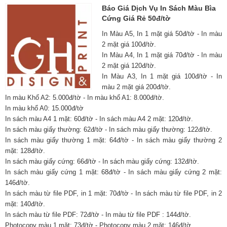
Báo Giá Dịch Vụ In Sách Màu Bìa
Cứng Giá Rẻ 50đ/tờ
In Màu A5, In 1 mặt giá 50đ/tờ - In màu
2 mặt giá 100đ/tờ.
In Màu A4, In 1 mặt giá 70đ/tờ - In màu
2 mặt giá 120đ/tờ.
In Màu A3, In 1 mặt giá 100đ/tờ - In
màu 2 mặt giá 200đ/tờ.
In màu Khổ A2: 5.000đ/tờ - In màu khổ A1: 8.000đ/tờ.
In màu khổ A0: 15.000đ/tờ
In sách màu A4 1 mặt: 60đ/tờ - In sách màu A4 2 mặt: 120đ/tờ.
In sách màu giấy thường: 62đ/tờ - In sách màu giấy thường: 122đ/tờ.
In sách màu giấy thường 1 mặt: 64đ/tờ - In sách màu giấy thường 2
mặt: 128đ/tờ.
In sách màu giấy cứng: 66đ/tờ - In sách màu giấy cứng: 132đ/tờ.
In sách màu giấy cứng 1 mặt: 68đ/tờ - In sách màu giấy cứng 2 mặt:
146đ/tờ.
In sách màu từ file PDF, in 1 mặt: 70đ/tờ - In sách màu từ file PDF, in 2
mặt: 140đ/tờ.
In sách màu từ file PDF: 72đ/tờ - In màu từ file PDF : 144đ/tờ.
Photocopy màu 1 mặt: 73đ/tờ - Photocopy màu 2 mặt: 146đ/tờ.