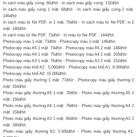
In sách màu giấy cứng: 66đ/tờ - In sách màu giấy cứng: 132đ/tờ.
In sách màu giấy cứng 1 mặt: 68đ/tờ - In sách màu giấy cứng 2 mặt:
146đ/tờ.
In sách màu từ file PDF, in 1 mặt: 70đ/tờ - In sách màu từ file PDF, in 2
mặt: 140đ/tờ.
In sách màu từ file PDF: 72đ/tờ - In màu từ file PDF : 144đ/tờ.
Photocopy màu 1 mặt: 73đ/tờ - Photocopy màu 2 mặt: 146đ/tờ.
Photocopy màu A5 1 mặt: 74đ/tờ - Photocopy màu A5 2 mặt: 148đ/tờ.
Photocopy màu A4 1 mặt: 75đ/tờ - Photocopy màu A4 2 mặt: 150đ/tờ.
Photocopy màu A3 1 mặt: 76đ/tờ - Photocopy màu A3 2 mặt: 152đ/tờ.
Photocopy màu khổ A2 : 5.000đ/tờ - Photocopy màu khổ A1: 8.000đ/tờ.
Photocopy màu khổ A0: 15.000đ/tờ.
Photo màu giấy thường 1 mặt: 77đ/tờ - Photocopy màu giấy thường 2
mặt: 154đ/tờ.
Photo màu giấy thường A5 1 mặt: 78đ/tờ - Photo màu giấy thường A5 2
mặt: 156đ/tờ.
Photo màu giấy thường A4 1 mặt: 79đ/tờ - Photo màu giấy thường A4 2
mặt: 158đ/tờ.
Photo màu giấy thường A3 1 mặt: 80đ/tờ - Photo màu giấy thường A3 2
mặt: 160đ/tờ.
Photo màu giấy thường A2: 5.500đ/tờ - Photo màu giấy thường A1: