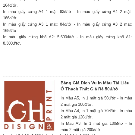
164đ/tờ.
In màu giấy cứng A4 1 mặt: 83đ/tờ - In màu giấy cứng A4 2 mặt:
166đ/tờ.
In màu giấy cứng A3 1 mặt: 84đ/tờ - In màu giấy cứng A3 2 mặt:
168đ/tờ.
In màu giấy cứng khổ A2: 5.600đ/tờ - In màu giấy cứng khổ A1:
8.300đ/tờ.
Bảng Giá Dịch Vụ In Màu Tài Liệu
Ở Thạch Thất Giá Rẻ 50đ/tờ
In Màu A5, In 1 mặt giá 50đ/tờ - In màu
2 mặt giá 100đ/tờ.
In Màu A4, In 1 mặt giá 70đ/tờ - In màu
2 mặt giá 120đ/tờ.
In Màu A3, In 1 mặt giá 100đ/tờ - In
màu 2 mặt giá 200đ/tờ.