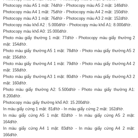
Photocopy màu A5 1 mặt: 74đ/tờ - Photocopy màu A5 2 mặt: 148đ/tờ.
Photocopy màu A4 1 mặt: 75đ/tờ - Photocopy màu A4 2 mặt: 150đ/tờ.
Photocopy màu A3 1 mặt: 76đ/tờ - Photocopy màu A3 2 mặt: 152đ/tờ.
Photocopy màu khổ A2 : 5.000đ/tờ - Photocopy màu khổ A1: 8.000đ/tờ.
Photocopy màu khổ A0: 15.000đ/tờ.
Photo màu giấy thường 1 mặt: 77đ/tờ - Photocopy màu giấy thường 2
mặt: 154đ/tờ.
Photo màu giấy thường A5 1 mặt: 78đ/tờ - Photo màu giấy thường A5 2
mặt: 156đ/tờ.
Photo màu giấy thường A4 1 mặt: 79đ/tờ - Photo màu giấy thường A4 2
mặt: 158đ/tờ.
Photo màu giấy thường A3 1 mặt: 80đ/tờ - Photo màu giấy thường A3 2
mặt: 160đ/tờ.
Photo màu giấy thường A2: 5.500đ/tờ - Photo màu giấy thường A1:
8.200đ/tờ.
Photocopy màu giấy thường khổ A0: 15.200đ/tờ.
In màu giấy cứng 1 mặt: 81đ/tờ - In màu giấy cứng 2 mặt: 162đ/tờ.
In màu giấy cứng A5 1 mặt: 82đ/tờ - In màu giấy cứng A5 2 mặt:
164đ/tờ.
In màu giấy cứng A4 1 mặt: 83đ/tờ - In màu giấy cứng A4 2 mặt:
166đ/tờ.