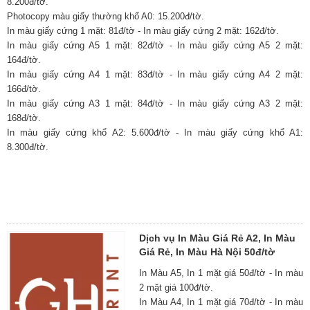
8.200đ/tờ.
Photocopy màu giấy thường khổ A0: 15.200đ/tờ.
In màu giấy cứng 1 mặt: 81đ/tờ - In màu giấy cứng 2 mặt: 162đ/tờ.
In màu giấy cứng A5 1 mặt: 82đ/tờ - In màu giấy cứng A5 2 mặt:
164đ/tờ.
In màu giấy cứng A4 1 mặt: 83đ/tờ - In màu giấy cứng A4 2 mặt:
166đ/tờ.
In màu giấy cứng A3 1 mặt: 84đ/tờ - In màu giấy cứng A3 2 mặt:
168đ/tờ.
In màu giấy cứng khổ A2: 5.600đ/tờ - In màu giấy cứng khổ A1:
8.300đ/tờ.
Dịch vụ In Màu Giá Rẻ A2, In Màu
Giá Rẻ, In Màu Hà Nội 50đ/tờ
In Màu A5, In 1 mặt giá 50đ/tờ - In màu
2 mặt giá 100đ/tờ.
In Màu A4, In 1 mặt giá 70đ/tờ - In màu