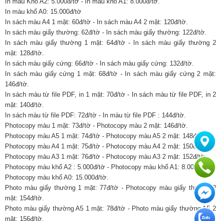
In màu Khổ A2: 5.000đ/tờ - In màu khổ A1: 8.000đ/tờ.
In màu khổ A0: 15.000đ/tờ
In sách màu A4 1 mặt: 60đ/tờ - In sách màu A4 2 mặt: 120đ/tờ.
In sách màu giấy thường: 62đ/tờ - In sách màu giấy thường: 122đ/tờ.
In sách màu giấy thường 1 mặt: 64đ/tờ - In sách màu giấy thường 2
mặt: 128đ/tờ.
In sách màu giấy cứng: 66đ/tờ - In sách màu giấy cứng: 132đ/tờ.
In sách màu giấy cứng 1 mặt: 68đ/tờ - In sách màu giấy cứng 2 mặt:
146đ/tờ.
In sách màu từ file PDF, in 1 mặt: 70đ/tờ - In sách màu từ file PDF, in 2
mặt: 140đ/tờ.
In sách màu từ file PDF: 72đ/tờ - In màu từ file PDF : 144đ/tờ.
Photocopy màu 1 mặt: 73đ/tờ - Photocopy màu 2 mặt: 146đ/tờ.
Photocopy màu A5 1 mặt: 74đ/tờ - Photocopy màu A5 2 mặt: 148đ/tờ.
Photocopy màu A4 1 mặt: 75đ/tờ - Photocopy màu A4 2 mặt: 150đ/tờ.
Photocopy màu A3 1 mặt: 76đ/tờ - Photocopy màu A3 2 mặt: 152đ/tờ.
Photocopy màu khổ A2 : 5.000đ/tờ - Photocopy màu khổ A1: 8.000đ/tờ.
Photocopy màu khổ A0: 15.000đ/tờ.
Photo màu giấy thường 1 mặt: 77đ/tờ - Photocopy màu giấy thường 2
mặt: 154đ/tờ.
Photo màu giấy thường A5 1 mặt: 78đ/tờ - Photo màu giấy thường A5 2
mặt: 156đ/tờ.