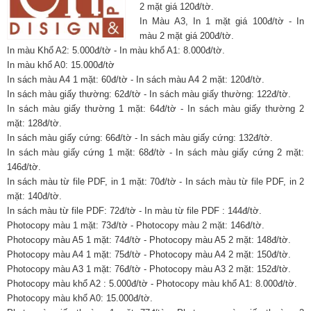
2 mặt giá 120đ/tờ.
In Màu A3, In 1 mặt giá 100đ/tờ - In
màu 2 mặt giá 200đ/tờ.
In màu Khổ A2: 5.000đ/tờ - In màu khổ A1: 8.000đ/tờ.
In màu khổ A0: 15.000đ/tờ
In sách màu A4 1 mặt: 60đ/tờ - In sách màu A4 2 mặt: 120đ/tờ.
In sách màu giấy thường: 62đ/tờ - In sách màu giấy thường: 122đ/tờ.
In sách màu giấy thường 1 mặt: 64đ/tờ - In sách màu giấy thường 2
mặt: 128đ/tờ.
In sách màu giấy cứng: 66đ/tờ - In sách màu giấy cứng: 132đ/tờ.
In sách màu giấy cứng 1 mặt: 68đ/tờ - In sách màu giấy cứng 2 mặt:
146đ/tờ.
In sách màu từ file PDF, in 1 mặt: 70đ/tờ - In sách màu từ file PDF, in 2
mặt: 140đ/tờ.
In sách màu từ file PDF: 72đ/tờ - In màu từ file PDF : 144đ/tờ.
Photocopy màu 1 mặt: 73đ/tờ - Photocopy màu 2 mặt: 146đ/tờ.
Photocopy màu A5 1 mặt: 74đ/tờ - Photocopy màu A5 2 mặt: 148đ/tờ.
Photocopy màu A4 1 mặt: 75đ/tờ - Photocopy màu A4 2 mặt: 150đ/tờ.
Photocopy màu A3 1 mặt: 76đ/tờ - Photocopy màu A3 2 mặt: 152đ/tờ.
Photocopy màu khổ A2 : 5.000đ/tờ - Photocopy màu khổ A1: 8.000đ/tờ.
Photocopy màu khổ A0: 15.000đ/tờ.