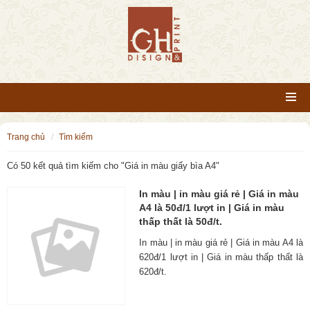
trang chủ
tìm kiếm
Có 50 kết quả tìm kiếm cho "
Giá in màu giấy bìa A4
"
In màu | in màu giá rẻ | Giá in màu
A4 là 50đ/1 lượt in | Giá in màu
thấp thất là 50đ/t.
In màu | in màu giá rẻ | Giá in màu A4 là
620đ/1 lượt in | Giá in màu thấp thất là
620đ/t.