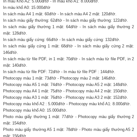
In màu Khổ A2: 5.000đ/tờ - In màu khổ A1: 8.000đ/tờ.
In màu khổ A0: 15.000đ/tờ
In sách màu A4 1 mặt: 60đ/tờ - In sách màu A4 2 mặt: 120đ/tờ.
In sách màu giấy thường: 62đ/tờ - In sách màu giấy thường: 122đ/tờ.
In sách màu giấy thường 1 mặt: 64đ/tờ - In sách màu giấy thường 2
mặt: 128đ/tờ.
In sách màu giấy cứng: 66đ/tờ - In sách màu giấy cứng: 132đ/tờ.
In sách màu giấy cứng 1 mặt: 68đ/tờ - In sách màu giấy cứng 2 mặt:
146đ/tờ.
In sách màu từ file PDF, in 1 mặt: 70đ/tờ - In sách màu từ file PDF, in 2
mặt: 140đ/tờ.
In sách màu từ file PDF: 72đ/tờ - In màu từ file PDF : 144đ/tờ.
Photocopy màu 1 mặt: 73đ/tờ - Photocopy màu 2 mặt: 146đ/tờ.
Photocopy màu A5 1 mặt: 74đ/tờ - Photocopy màu A5 2 mặt: 148đ/tờ.
Photocopy màu A4 1 mặt: 75đ/tờ - Photocopy màu A4 2 mặt: 150đ/tờ.
Photocopy màu A3 1 mặt: 76đ/tờ - Photocopy màu A3 2 mặt: 152đ/tờ.
Photocopy màu khổ A2 : 5.000đ/tờ - Photocopy màu khổ A1: 8.000đ/tờ.
Photocopy màu khổ A0: 15.000đ/tờ.
Photo màu giấy thường 1 mặt: 77đ/tờ - Photocopy màu giấy thường 2
mặt: 154đ/tờ.
Photo màu giấy thường A5 1 mặt: 78đ/tờ - Photo màu giấy thường A5 2
mặt: 156đ/tờ.