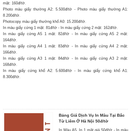
mặt: 160đ/tờ.
Photo màu giấy thường A2: 5.500đ/tờ - Photo màu giấy thường A1:
8.200đ/tờ.
Photocopy màu giấy thường khổ A0: 15.200đ/tờ.
In màu giấy cứng 1 mặt: 81đ/tờ - In màu giấy cứng 2 mặt: 162đ/tờ.
In màu giấy cứng A5 1 mặt: 82đ/tờ - In màu giấy cứng A5 2 mặt:
164đ/tờ.
In màu giấy cứng A4 1 mặt: 83đ/tờ - In màu giấy cứng A4 2 mặt:
166đ/tờ.
In màu giấy cứng A3 1 mặt: 84đ/tờ - In màu giấy cứng A3 2 mặt:
168đ/tờ.
In màu giấy cứng khổ A2: 5.600đ/tờ - In màu giấy cứng khổ A1:
8.300đ/tờ.
Bảng Giá Dịch Vụ In Màu Tại Bắc
Từ Liêm Ở Hà Nội 50đ/tờ
In Màu A5, In 1 mặt giá 50đ/tờ - In màu