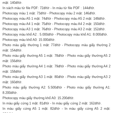
mặt: 140đ/tờ.
In sách màu từ file PDF: 72đ/tờ - In màu từ file PDF : 144đ/tờ.
Photocopy màu 1 mặt: 73đ/tờ - Photocopy màu 2 mặt: 146đ/tờ.
Photocopy màu A5 1 mặt: 74đ/tờ - Photocopy màu A5 2 mặt: 148đ/tờ.
Photocopy màu A4 1 mặt: 75đ/tờ - Photocopy màu A4 2 mặt: 150đ/tờ.
Photocopy màu A3 1 mặt: 76đ/tờ - Photocopy màu A3 2 mặt: 152đ/tờ.
Photocopy màu khổ A2 : 5.000đ/tờ - Photocopy màu khổ A1: 8.000đ/tờ.
Photocopy màu khổ A0: 15.000đ/tờ.
Photo màu giấy thường 1 mặt: 77đ/tờ - Photocopy màu giấy thường 2
mặt: 154đ/tờ.
Photo màu giấy thường A5 1 mặt: 78đ/tờ - Photo màu giấy thường A5 2
mặt: 156đ/tờ.
Photo màu giấy thường A4 1 mặt: 79đ/tờ - Photo màu giấy thường A4 2
mặt: 158đ/tờ.
Photo màu giấy thường A3 1 mặt: 80đ/tờ - Photo màu giấy thường A3 2
mặt: 160đ/tờ.
Photo màu giấy thường A2: 5.500đ/tờ - Photo màu giấy thường A1:
8.200đ/tờ.
Photocopy màu giấy thường khổ A0: 15.200đ/tờ.
In màu giấy cứng 1 mặt: 81đ/tờ - In màu giấy cứng 2 mặt: 162đ/tờ.
In màu giấy cứng A5 1 mặt: 82đ/tờ - In màu giấy cứng A5 2 mặt: