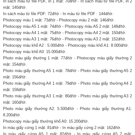
In sách màu từ file PDF, in 1 mặt: 70đ/tờ - In sách màu từ file PDF, in 2
mặt: 140đ/tờ.
In sách màu từ file PDF: 72đ/tờ - In màu từ file PDF : 144đ/tờ.
Photocopy màu 1 mặt: 73đ/tờ - Photocopy màu 2 mặt: 146đ/tờ.
Photocopy màu A5 1 mặt: 74đ/tờ - Photocopy màu A5 2 mặt: 148đ/tờ.
Photocopy màu A4 1 mặt: 75đ/tờ - Photocopy màu A4 2 mặt: 150đ/tờ.
Photocopy màu A3 1 mặt: 76đ/tờ - Photocopy màu A3 2 mặt: 152đ/tờ.
Photocopy màu khổ A2 : 5.000đ/tờ - Photocopy màu khổ A1: 8.000đ/tờ.
Photocopy màu khổ A0: 15.000đ/tờ.
Photo màu giấy thường 1 mặt: 77đ/tờ - Photocopy màu giấy thường 2
mặt: 154đ/tờ.
Photo màu giấy thường A5 1 mặt: 78đ/tờ - Photo màu giấy thường A5 2
mặt: 156đ/tờ.
Photo màu giấy thường A4 1 mặt: 79đ/tờ - Photo màu giấy thường A4 2
mặt: 158đ/tờ.
Photo màu giấy thường A3 1 mặt: 80đ/tờ - Photo màu giấy thường A3 2
mặt: 160đ/tờ.
Photo màu giấy thường A2: 5.500đ/tờ - Photo màu giấy thường A1:
8.200đ/tờ.
Photocopy màu giấy thường khổ A0: 15.200đ/tờ.
In màu giấy cứng 1 mặt: 81đ/tờ - In màu giấy cứng 2 mặt: 162đ/tờ.
In màu giấy cứng A5 1 mặt: 82đ/tờ - In màu giấy cứng A5 2 mặt: