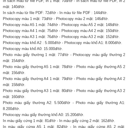
In sách màu từ file PDF, in 1 mặt: 70đ/tờ - In sách màu từ file PDF, in 2
mặt: 140đ/tờ.
In sách màu từ file PDF: 72đ/tờ - In màu từ file PDF : 144đ/tờ.
Photocopy màu 1 mặt: 73đ/tờ - Photocopy màu 2 mặt: 146đ/tờ.
Photocopy màu A5 1 mặt: 74đ/tờ - Photocopy màu A5 2 mặt: 148đ/tờ.
Photocopy màu A4 1 mặt: 75đ/tờ - Photocopy màu A4 2 mặt: 150đ/tờ.
Photocopy màu A3 1 mặt: 76đ/tờ - Photocopy màu A3 2 mặt: 152đ/tờ.
Photocopy màu khổ A2 : 5.000đ/tờ - Photocopy màu khổ A1: 8.000đ/tờ.
Photocopy màu khổ A0: 15.000đ/tờ.
Photo màu giấy thường 1 mặt: 77đ/tờ - Photocopy màu giấy thường 2
mặt: 154đ/tờ.
Photo màu giấy thường A5 1 mặt: 78đ/tờ - Photo màu giấy thường A5 2
mặt: 156đ/tờ.
Photo màu giấy thường A4 1 mặt: 79đ/tờ - Photo màu giấy thường A4 2
mặt: 158đ/tờ.
Photo màu giấy thường A3 1 mặt: 80đ/tờ - Photo màu giấy thường A3 2
mặt: 160đ/tờ.
Photo màu giấy thường A2: 5.500đ/tờ - Photo màu giấy thường A1:
8.200đ/tờ.
Photocopy màu giấy thường khổ A0: 15.200đ/tờ.
In màu giấy cứng 1 mặt: 81đ/tờ - In màu giấy cứng 2 mặt: 162đ/tờ.
In màu giấy cứng A5 1 mặt: 82đ/tờ - In màu giấy cứng A5 2 mặt: