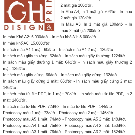
2 mặt giá 100đ/tờ.
In Màu A4, In 1 mặt giá 70đ/tờ - In màu
2 mặt giá 120đ/tờ.
In Màu A3, In 1 mặt giá 100đ/tờ - In
màu 2 mặt giá 200đ/tờ.
In màu Khổ A2: 5.000đ/tờ - In màu khổ A1: 8.000đ/tờ.
In màu khổ A0: 15.000đ/tờ
In sách màu A4 1 mặt: 60đ/tờ - In sách màu A4 2 mặt: 120đ/tờ.
In sách màu giấy thường: 62đ/tờ - In sách màu giấy thường: 122đ/tờ.
In sách màu giấy thường 1 mặt: 64đ/tờ - In sách màu giấy thường 2
mặt: 128đ/tờ.
In sách màu giấy cứng: 66đ/tờ - In sách màu giấy cứng: 132đ/tờ.
In sách màu giấy cứng 1 mặt: 68đ/tờ - In sách màu giấy cứng 2 mặt:
146đ/tờ.
In sách màu từ file PDF, in 1 mặt: 70đ/tờ - In sách màu từ file PDF, in 2
mặt: 140đ/tờ.
In sách màu từ file PDF: 72đ/tờ - In màu từ file PDF : 144đ/tờ.
Photocopy màu 1 mặt: 73đ/tờ - Photocopy màu 2 mặt: 146đ/tờ.
Photocopy màu A5 1 mặt: 74đ/tờ - Photocopy màu A5 2 mặt: 148đ/tờ.
Photocopy màu A4 1 mặt: 75đ/tờ - Photocopy màu A4 2 mặt: 150đ/tờ.
Photocopy màu A3 1 mặt: 76đ/tờ - Photocopy màu A3 2 mặt: 152đ/tờ.