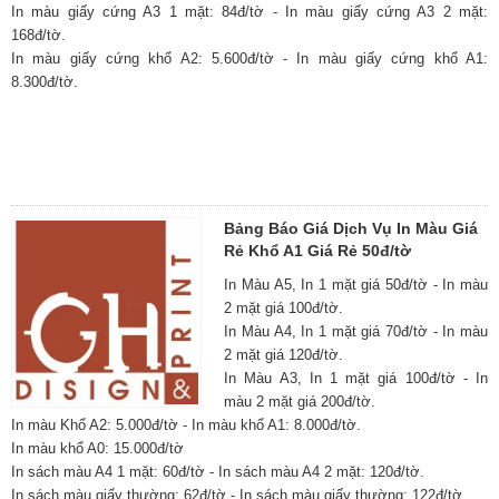
In màu giấy cứng A3 1 mặt: 84đ/tờ - In màu giấy cứng A3 2 mặt:
168đ/tờ.
In màu giấy cứng khổ A2: 5.600đ/tờ - In màu giấy cứng khổ A1:
8.300đ/tờ.
Bảng Báo Giá Dịch Vụ In Màu Giá
Rẻ Khổ A1 Giá Rẻ 50đ/tờ
In Màu A5, In 1 mặt giá 50đ/tờ - In màu
2 mặt giá 100đ/tờ.
In Màu A4, In 1 mặt giá 70đ/tờ - In màu
2 mặt giá 120đ/tờ.
In Màu A3, In 1 mặt giá 100đ/tờ - In
màu 2 mặt giá 200đ/tờ.
In màu Khổ A2: 5.000đ/tờ - In màu khổ A1: 8.000đ/tờ.
In màu khổ A0: 15.000đ/tờ
In sách màu A4 1 mặt: 60đ/tờ - In sách màu A4 2 mặt: 120đ/tờ.
In sách màu giấy thường: 62đ/tờ - In sách màu giấy thường: 122đ/tờ.