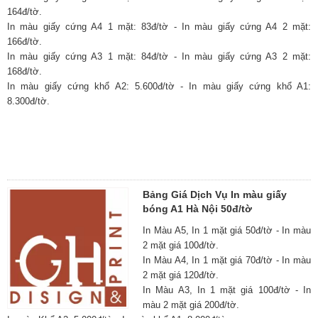
164đ/tờ.
In màu giấy cứng A4 1 mặt: 83đ/tờ - In màu giấy cứng A4 2 mặt:
166đ/tờ.
In màu giấy cứng A3 1 mặt: 84đ/tờ - In màu giấy cứng A3 2 mặt:
168đ/tờ.
In màu giấy cứng khổ A2: 5.600đ/tờ - In màu giấy cứng khổ A1:
8.300đ/tờ.
Bảng Giá Dịch Vụ In màu giấy
bóng A1 Hà Nội 50đ/tờ
In Màu A5, In 1 mặt giá 50đ/tờ - In màu
2 mặt giá 100đ/tờ.
In Màu A4, In 1 mặt giá 70đ/tờ - In màu
2 mặt giá 120đ/tờ.
In Màu A3, In 1 mặt giá 100đ/tờ - In
màu 2 mặt giá 200đ/tờ.