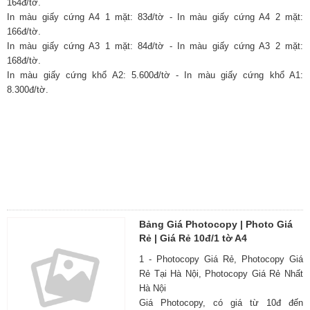
164đ/tờ.
In màu giấy cứng A4 1 mặt: 83đ/tờ - In màu giấy cứng A4 2 mặt:
166đ/tờ.
In màu giấy cứng A3 1 mặt: 84đ/tờ - In màu giấy cứng A3 2 mặt:
168đ/tờ.
In màu giấy cứng khổ A2: 5.600đ/tờ - In màu giấy cứng khổ A1:
8.300đ/tờ.
Bảng Giá Photocopy | Photo Giá
Rẻ | Giá Rẻ 10đ/1 tờ A4
1 - Photocopy Giá Rẻ, Photocopy Giá
Rẻ Tại Hà Nội, Photocopy Giá Rẻ Nhất
Hà Nội
Giá Photocopy, có giá từ 10đ đến