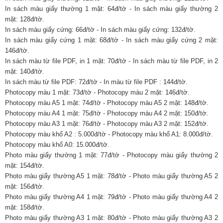
In sách màu giấy thường 1 mặt: 64đ/tờ - In sách màu giấy thường 2
mặt: 128đ/tờ.
In sách màu giấy cứng: 66đ/tờ - In sách màu giấy cứng: 132đ/tờ.
In sách màu giấy cứng 1 mặt: 68đ/tờ - In sách màu giấy cứng 2 mặt:
146đ/tờ.
In sách màu từ file PDF, in 1 mặt: 70đ/tờ - In sách màu từ file PDF, in 2
mặt: 140đ/tờ.
In sách màu từ file PDF: 72đ/tờ - In màu từ file PDF : 144đ/tờ.
Photocopy màu 1 mặt: 73đ/tờ - Photocopy màu 2 mặt: 146đ/tờ.
Photocopy màu A5 1 mặt: 74đ/tờ - Photocopy màu A5 2 mặt: 148đ/tờ.
Photocopy màu A4 1 mặt: 75đ/tờ - Photocopy màu A4 2 mặt: 150đ/tờ.
Photocopy màu A3 1 mặt: 76đ/tờ - Photocopy màu A3 2 mặt: 152đ/tờ.
Photocopy màu khổ A2 : 5.000đ/tờ - Photocopy màu khổ A1: 8.000đ/tờ.
Photocopy màu khổ A0: 15.000đ/tờ.
Photo màu giấy thường 1 mặt: 77đ/tờ - Photocopy màu giấy thường 2
mặt: 154đ/tờ.
Photo màu giấy thường A5 1 mặt: 78đ/tờ - Photo màu giấy thường A5 2
mặt: 156đ/tờ.
Photo màu giấy thường A4 1 mặt: 79đ/tờ - Photo màu giấy thường A4 2
mặt: 158đ/tờ.
Photo màu giấy thường A3 1 mặt: 80đ/tờ - Photo màu giấy thường A3 2