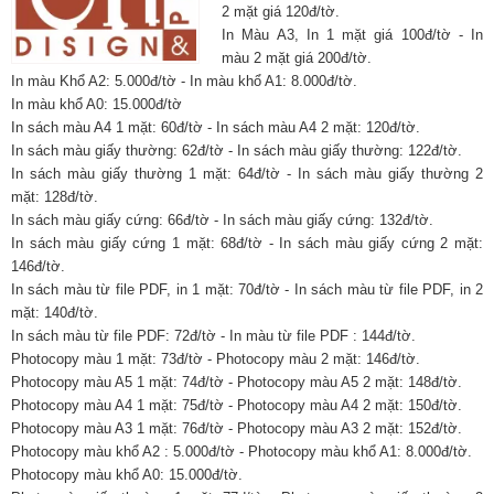
2 mặt giá 120đ/tờ.
In Màu A3, In 1 mặt giá 100đ/tờ - In
màu 2 mặt giá 200đ/tờ.
In màu Khổ A2: 5.000đ/tờ - In màu khổ A1: 8.000đ/tờ.
In màu khổ A0: 15.000đ/tờ
In sách màu A4 1 mặt: 60đ/tờ - In sách màu A4 2 mặt: 120đ/tờ.
In sách màu giấy thường: 62đ/tờ - In sách màu giấy thường: 122đ/tờ.
In sách màu giấy thường 1 mặt: 64đ/tờ - In sách màu giấy thường 2
mặt: 128đ/tờ.
In sách màu giấy cứng: 66đ/tờ - In sách màu giấy cứng: 132đ/tờ.
In sách màu giấy cứng 1 mặt: 68đ/tờ - In sách màu giấy cứng 2 mặt:
146đ/tờ.
In sách màu từ file PDF, in 1 mặt: 70đ/tờ - In sách màu từ file PDF, in 2
mặt: 140đ/tờ.
In sách màu từ file PDF: 72đ/tờ - In màu từ file PDF : 144đ/tờ.
Photocopy màu 1 mặt: 73đ/tờ - Photocopy màu 2 mặt: 146đ/tờ.
Photocopy màu A5 1 mặt: 74đ/tờ - Photocopy màu A5 2 mặt: 148đ/tờ.
Photocopy màu A4 1 mặt: 75đ/tờ - Photocopy màu A4 2 mặt: 150đ/tờ.
Photocopy màu A3 1 mặt: 76đ/tờ - Photocopy màu A3 2 mặt: 152đ/tờ.
Photocopy màu khổ A2 : 5.000đ/tờ - Photocopy màu khổ A1: 8.000đ/tờ.
Photocopy màu khổ A0: 15.000đ/tờ.