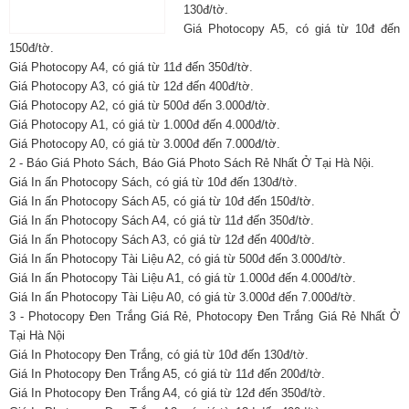
130đ/tờ.
Giá Photocopy A5, có giá từ 10đ đến
150đ/tờ.
Giá Photocopy A4, có giá từ 11đ đến 350đ/tờ.
Giá Photocopy A3, có giá từ 12đ đến 400đ/tờ.
Giá Photocopy A2, có giá từ 500đ đến 3.000đ/tờ.
Giá Photocopy A1, có giá từ 1.000đ đến 4.000đ/tờ.
Giá Photocopy A0, có giá từ 3.000đ đến 7.000đ/tờ.
2 - Báo Giá Photo Sách, Báo Giá Photo Sách Rẻ Nhất Ở Tại Hà Nội.
Giá In ấn Photocopy Sách, có giá từ 10đ đến 130đ/tờ.
Giá In ấn Photocopy Sách A5, có giá từ 10đ đến 150đ/tờ.
Giá In ấn Photocopy Sách A4, có giá từ 11đ đến 350đ/tờ.
Giá In ấn Photocopy Sách A3, có giá từ 12đ đến 400đ/tờ.
Giá In ấn Photocopy Tài Liệu A2, có giá từ 500đ đến 3.000đ/tờ.
Giá In ấn Photocopy Tài Liệu A1, có giá từ 1.000đ đến 4.000đ/tờ.
Giá In ấn Photocopy Tài Liệu A0, có giá từ 3.000đ đến 7.000đ/tờ.
3 - Photocopy Đen Trắng Giá Rẻ, Photocopy Đen Trắng Giá Rẻ Nhất Ở
Tại Hà Nội
Giá In Photocopy Đen Trắng, có giá từ 10đ đến 130đ/tờ.
Giá In Photocopy Đen Trắng A5, có giá từ 11đ đến 200đ/tờ.
Giá In Photocopy Đen Trắng A4, có giá từ 12đ đến 350đ/tờ.