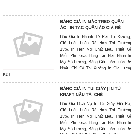
BẢNG GIÁ IN MÁC TREO QUẦN
ÁO | IN TAG QUẦN ÁO GIÁ RẺ
Báo Giá In Nhanh Tờ Rơi Tại Xưởng,
Giá Luôn Luôn Rẻ Hơn Thị Trường
15%, In Trên Mọi Chất Liệu, Thiết Kế
Miễn Phí, Giao Hàng Tận Nơi, Nhận In
Mọi Số Lượng, Bảng Giá Luôn Luôn Rẻ
Nhất. Chỉ Có Tại Xưởng In Gia Hưng
KDT.
BẢNG GIÁ IN TÚI GIẤY | IN TÚI
KRAFT NÂU TÁI CHẾ.
Báo Giá Dịch Vụ In Túi Giấy Giá Rẻ,
Giá Luôn Luôn Rẻ Hơn Thị Trường
15%, In Trên Mọi Chất Liệu, Thiết Kế
Miễn Phí, Giao Hàng Tận Nơi, Nhận In
Mọi Số Lượng, Bảng Giá Luôn Luôn Rẻ