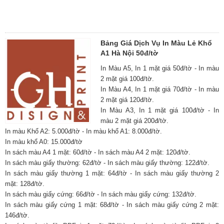
Bảng Giá Dịch Vụ In Màu Lẻ Khổ
A1 Hà Nội 50đ/tờ
In Màu A5, In 1 mặt giá 50đ/tờ - In màu
2 mặt giá 100đ/tờ.
In Màu A4, In 1 mặt giá 70đ/tờ - In màu
2 mặt giá 120đ/tờ.
In Màu A3, In 1 mặt giá 100đ/tờ - In
màu 2 mặt giá 200đ/tờ.
In màu Khổ A2: 5.000đ/tờ - In màu khổ A1: 8.000đ/tờ.
In màu khổ A0: 15.000đ/tờ
In sách màu A4 1 mặt: 60đ/tờ - In sách màu A4 2 mặt: 120đ/tờ.
In sách màu giấy thường: 62đ/tờ - In sách màu giấy thường: 122đ/tờ.
In sách màu giấy thường 1 mặt: 64đ/tờ - In sách màu giấy thường 2
mặt: 128đ/tờ.
In sách màu giấy cứng: 66đ/tờ - In sách màu giấy cứng: 132đ/tờ.
In sách màu giấy cứng 1 mặt: 68đ/tờ - In sách màu giấy cứng 2 mặt:
146đ/tờ.