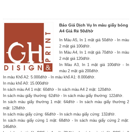
Báo Giá Dịch Vụ In màu giấy bóng
A4 Giá Rẻ 50đ/tờ
In Màu A5, In 1 mặt giá 50đ/tờ - In màu
2 mặt giá 100đ/tờ.
In Màu A4, In 1 mặt giá 70đ/tờ - In màu
2 mặt giá 120đ/tờ.
In Màu A3, In 1 mặt giá 100đ/tờ - In
màu 2 mặt giá 200đ/tờ.
In màu Khổ A2: 5.000đ/tờ - In màu khổ A1: 8.000đ/tờ.
In màu khổ A0: 15.000đ/tờ
In sách màu A4 1 mặt: 60đ/tờ - In sách màu A4 2 mặt: 120đ/tờ.
In sách màu giấy thường: 62đ/tờ - In sách màu giấy thường: 122đ/tờ.
In sách màu giấy thường 1 mặt: 64đ/tờ - In sách màu giấy thường 2
mặt: 128đ/tờ.
In sách màu giấy cứng: 66đ/tờ - In sách màu giấy cứng: 132đ/tờ.
In sách màu giấy cứng 1 mặt: 68đ/tờ - In sách màu giấy cứng 2 mặt:
146đ/tờ.