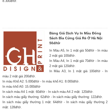
8.300đ/tờ.
Bảng Giá Dịch Vụ In Màu Đóng
Sách Bìa Cứng Giá Rẻ Ở Hà Nội
50đ/tờ
In Màu A5, In 1 mặt giá 50đ/tờ - In màu
2 mặt giá 100đ/tờ.
In Màu A4, In 1 mặt giá 70đ/tờ - In màu
2 mặt giá 120đ/tờ.
In Màu A3, In 1 mặt giá 100đ/tờ - In
màu 2 mặt giá 200đ/tờ.
In màu Khổ A2: 5.000đ/tờ - In màu khổ A1: 8.000đ/tờ.
In màu khổ A0: 15.000đ/tờ
In sách màu A4 1 mặt: 60đ/tờ - In sách màu A4 2 mặt: 120đ/tờ.
In sách màu giấy thường: 62đ/tờ - In sách màu giấy thường: 122đ/tờ.
In sách màu giấy thường 1 mặt: 64đ/tờ - In sách màu giấy thường 2
mặt: 128đ/tờ.