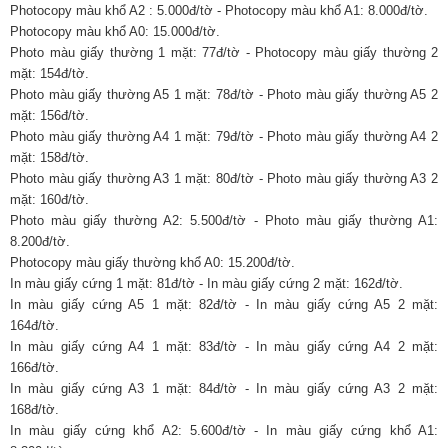
Photocopy màu khổ A2 : 5.000đ/tờ - Photocopy màu khổ A1: 8.000đ/tờ.
Photocopy màu khổ A0: 15.000đ/tờ.
Photo màu giấy thường 1 mặt: 77đ/tờ - Photocopy màu giấy thường 2
mặt: 154đ/tờ.
Photo màu giấy thường A5 1 mặt: 78đ/tờ - Photo màu giấy thường A5 2
mặt: 156đ/tờ.
Photo màu giấy thường A4 1 mặt: 79đ/tờ - Photo màu giấy thường A4 2
mặt: 158đ/tờ.
Photo màu giấy thường A3 1 mặt: 80đ/tờ - Photo màu giấy thường A3 2
mặt: 160đ/tờ.
Photo màu giấy thường A2: 5.500đ/tờ - Photo màu giấy thường A1:
8.200đ/tờ.
Photocopy màu giấy thường khổ A0: 15.200đ/tờ.
In màu giấy cứng 1 mặt: 81đ/tờ - In màu giấy cứng 2 mặt: 162đ/tờ.
In màu giấy cứng A5 1 mặt: 82đ/tờ - In màu giấy cứng A5 2 mặt:
164đ/tờ.
In màu giấy cứng A4 1 mặt: 83đ/tờ - In màu giấy cứng A4 2 mặt:
166đ/tờ.
In màu giấy cứng A3 1 mặt: 84đ/tờ - In màu giấy cứng A3 2 mặt:
168đ/tờ.
In màu giấy cứng khổ A2: 5.600đ/tờ - In màu giấy cứng khổ A1: