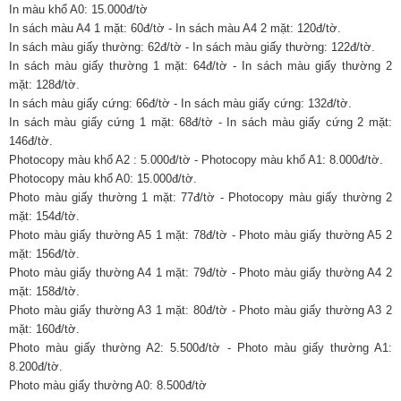
In màu khổ A0: 15.000đ/tờ
In sách màu A4 1 mặt: 60đ/tờ - In sách màu A4 2 mặt: 120đ/tờ.
In sách màu giấy thường: 62đ/tờ - In sách màu giấy thường: 122đ/tờ.
In sách màu giấy thường 1 mặt: 64đ/tờ - In sách màu giấy thường 2
mặt: 128đ/tờ.
In sách màu giấy cứng: 66đ/tờ - In sách màu giấy cứng: 132đ/tờ.
In sách màu giấy cứng 1 mặt: 68đ/tờ - In sách màu giấy cứng 2 mặt:
146đ/tờ.
Photocopy màu khổ A2 : 5.000đ/tờ - Photocopy màu khổ A1: 8.000đ/tờ.
Photocopy màu khổ A0: 15.000đ/tờ.
Photo màu giấy thường 1 mặt: 77đ/tờ - Photocopy màu giấy thường 2
mặt: 154đ/tờ.
Photo màu giấy thường A5 1 mặt: 78đ/tờ - Photo màu giấy thường A5 2
mặt: 156đ/tờ.
Photo màu giấy thường A4 1 mặt: 79đ/tờ - Photo màu giấy thường A4 2
mặt: 158đ/tờ.
Photo màu giấy thường A3 1 mặt: 80đ/tờ - Photo màu giấy thường A3 2
mặt: 160đ/tờ.
Photo màu giấy thường A2: 5.500đ/tờ - Photo màu giấy thường A1:
8.200đ/tờ.
Photo màu giấy thường A0: 8.500đ/tờ