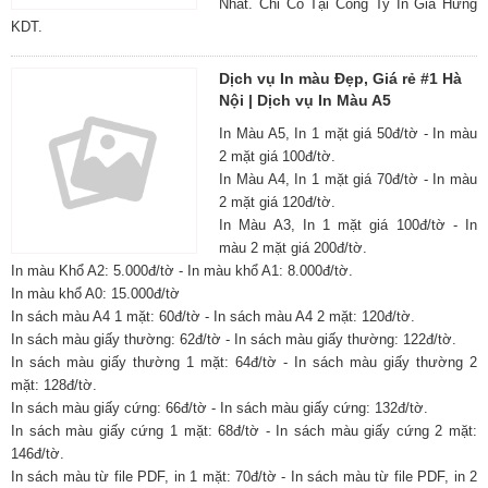
Nhất. Chỉ Có Tại Công Ty In Gia Hưng
KDT.
Dịch vụ In màu Đẹp, Giá rẻ #1 Hà
Nội | Dịch vụ In Màu A5
In Màu A5, In 1 mặt giá 50đ/tờ - In màu
2 mặt giá 100đ/tờ.
In Màu A4, In 1 mặt giá 70đ/tờ - In màu
2 mặt giá 120đ/tờ.
In Màu A3, In 1 mặt giá 100đ/tờ - In
màu 2 mặt giá 200đ/tờ.
In màu Khổ A2: 5.000đ/tờ - In màu khổ A1: 8.000đ/tờ.
In màu khổ A0: 15.000đ/tờ
In sách màu A4 1 mặt: 60đ/tờ - In sách màu A4 2 mặt: 120đ/tờ.
In sách màu giấy thường: 62đ/tờ - In sách màu giấy thường: 122đ/tờ.
In sách màu giấy thường 1 mặt: 64đ/tờ - In sách màu giấy thường 2
mặt: 128đ/tờ.
In sách màu giấy cứng: 66đ/tờ - In sách màu giấy cứng: 132đ/tờ.
In sách màu giấy cứng 1 mặt: 68đ/tờ - In sách màu giấy cứng 2 mặt:
146đ/tờ.
In sách màu từ file PDF, in 1 mặt: 70đ/tờ - In sách màu từ file PDF, in 2