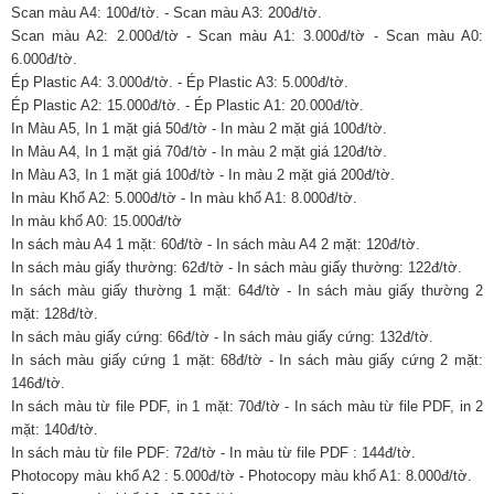
Scan màu A4: 100đ/tờ. - Scan màu A3: 200đ/tờ.
Scan màu A2: 2.000đ/tờ - Scan màu A1: 3.000đ/tờ - Scan màu A0:
6.000đ/tờ.
Ép Plastic A4: 3.000đ/tờ. - Ép Plastic A3: 5.000đ/tờ.
Ép Plastic A2: 15.000đ/tờ. - Ép Plastic A1: 20.000đ/tờ.
In Màu A5, In 1 mặt giá 50đ/tờ - In màu 2 mặt giá 100đ/tờ.
In Màu A4, In 1 mặt giá 70đ/tờ - In màu 2 mặt giá 120đ/tờ.
In Màu A3, In 1 mặt giá 100đ/tờ - In màu 2 mặt giá 200đ/tờ.
In màu Khổ A2: 5.000đ/tờ - In màu khổ A1: 8.000đ/tờ.
In màu khổ A0: 15.000đ/tờ
In sách màu A4 1 mặt: 60đ/tờ - In sách màu A4 2 mặt: 120đ/tờ.
In sách màu giấy thường: 62đ/tờ - In sách màu giấy thường: 122đ/tờ.
In sách màu giấy thường 1 mặt: 64đ/tờ - In sách màu giấy thường 2
mặt: 128đ/tờ.
In sách màu giấy cứng: 66đ/tờ - In sách màu giấy cứng: 132đ/tờ.
In sách màu giấy cứng 1 mặt: 68đ/tờ - In sách màu giấy cứng 2 mặt:
146đ/tờ.
In sách màu từ file PDF, in 1 mặt: 70đ/tờ - In sách màu từ file PDF, in 2
mặt: 140đ/tờ.
In sách màu từ file PDF: 72đ/tờ - In màu từ file PDF : 144đ/tờ.
Photocopy màu khổ A2 : 5.000đ/tờ - Photocopy màu khổ A1: 8.000đ/tờ.