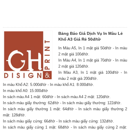
Bảng Báo Giá Dịch Vụ In Màu Lẻ
Khổ A3 Giá Rẻ 50đ/tờ
In Màu A5, In 1 mặt giá 50đ/tờ - In màu
2 mặt giá 100đ/tờ.
In Màu A4, In 1 mặt giá 70đ/tờ - In màu
2 mặt giá 120đ/tờ.
In Màu A3, In 1 mặt giá 100đ/tờ - In
màu 2 mặt giá 200đ/tờ.
In màu Khổ A2: 5.000đ/tờ - In màu khổ A1: 8.000đ/tờ.
In màu khổ A0: 15.000đ/tờ
In sách màu A4 1 mặt: 60đ/tờ - In sách màu A4 2 mặt: 120đ/tờ.
In sách màu giấy thường: 62đ/tờ - In sách màu giấy thường: 122đ/tờ.
In sách màu giấy thường 1 mặt: 64đ/tờ - In sách màu giấy thường 2
mặt: 128đ/tờ.
In sách màu giấy cứng: 66đ/tờ - In sách màu giấy cứng: 132đ/tờ.
In sách màu giấy cứng 1 mặt: 68đ/tờ - In sách màu giấy cứng 2 mặt: