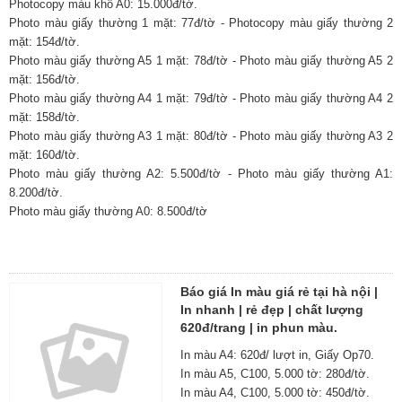
Photocopy màu khổ A0: 15.000đ/tờ.
Photo màu giấy thường 1 mặt: 77đ/tờ - Photocopy màu giấy thường 2
mặt: 154đ/tờ.
Photo màu giấy thường A5 1 mặt: 78đ/tờ - Photo màu giấy thường A5 2
mặt: 156đ/tờ.
Photo màu giấy thường A4 1 mặt: 79đ/tờ - Photo màu giấy thường A4 2
mặt: 158đ/tờ.
Photo màu giấy thường A3 1 mặt: 80đ/tờ - Photo màu giấy thường A3 2
mặt: 160đ/tờ.
Photo màu giấy thường A2: 5.500đ/tờ - Photo màu giấy thường A1:
8.200đ/tờ.
Photo màu giấy thường A0: 8.500đ/tờ
Báo giá In màu giá rẻ tại hà nội |
In nhanh | rẻ đẹp | chất lượng
620đ/trang | in phun màu.
In màu A4: 620đ/ lượt in, Giấy Op70.
In màu A5, C100, 5.000 tờ: 280đ/tờ.
In màu A4, C100, 5.000 tờ: 450đ/tờ.