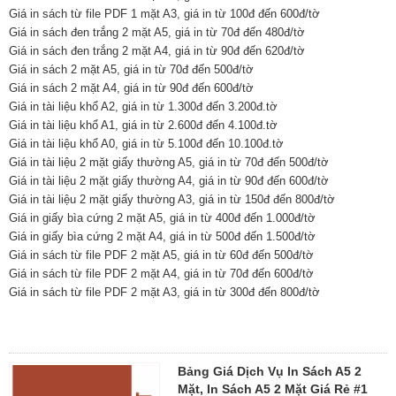
Giá in sách từ file PDF 1 mặt A3, giá in từ 100đ đến 600đ/tờ
Giá in sách đen trắng 2 mặt A5, giá in từ 70đ đến 480đ/tờ
Giá in sách đen trắng 2 mặt A4, giá in từ 90đ đến 620đ/tờ
Giá in sách 2 mặt A5, giá in từ 70đ đến 500đ/tờ
Giá in sách 2 mặt A4, giá in từ 90đ đến 600đ/tờ
Giá in tài liệu khổ A2, giá in từ 1.300đ đến 3.200đ.tờ
Giá in tài liệu khổ A1, giá in từ 2.600đ đến 4.100đ.tờ
Giá in tài liệu khổ A0, giá in từ 5.100đ đến 10.100đ.tờ
Giá in tài liệu 2 mặt giấy thường A5, giá in từ 70đ đến 500đ/tờ
Giá in tài liệu 2 mặt giấy thường A4, giá in từ 90đ đến 600đ/tờ
Giá in tài liệu 2 mặt giấy thường A3, giá in từ 150đ đến 800đ/tờ
Giá in giấy bìa cứng 2 mặt A5, giá in từ 400đ đến 1.000đ/tờ
Giá in giấy bìa cứng 2 mặt A4, giá in từ 500đ đến 1.500đ/tờ
Giá in sách từ file PDF 2 mặt A5, giá in từ 60đ đến 500đ/tờ
Giá in sách từ file PDF 2 mặt A4, giá in từ 70đ đến 600đ/tờ
Giá in sách từ file PDF 2 mặt A3, giá in từ 300đ đến 800đ/tờ
Bảng Giá Dịch Vụ In Sách A5 2
Mặt, In Sách A5 2 Mặt Giá Rẻ #1