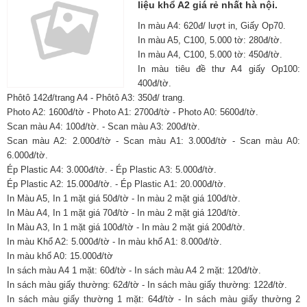
liệu khổ A2 giá rẻ nhất hà nội.
In màu A4: 620đ/ lượt in, Giấy Op70.
In màu A5, C100, 5.000 tờ: 280đ/tờ.
In màu A4, C100, 5.000 tờ: 450đ/tờ.
In màu tiêu đề thư A4 giấy Op100:
400đ/tờ.
Phôtô 142đ/trang A4 - Phôtô A3: 350đ/ trang.
Photo A2: 1600đ/tờ - Photo A1: 2700đ/tờ - Photo A0: 5600đ/tờ.
Scan màu A4: 100đ/tờ. - Scan màu A3: 200đ/tờ.
Scan màu A2: 2.000đ/tờ - Scan màu A1: 3.000đ/tờ - Scan màu A0:
6.000đ/tờ.
Ép Plastic A4: 3.000đ/tờ. - Ép Plastic A3: 5.000đ/tờ.
Ép Plastic A2: 15.000đ/tờ. - Ép Plastic A1: 20.000đ/tờ.
In Màu A5, In 1 mặt giá 50đ/tờ - In màu 2 mặt giá 100đ/tờ.
In Màu A4, In 1 mặt giá 70đ/tờ - In màu 2 mặt giá 120đ/tờ.
In Màu A3, In 1 mặt giá 100đ/tờ - In màu 2 mặt giá 200đ/tờ.
In màu Khổ A2: 5.000đ/tờ - In màu khổ A1: 8.000đ/tờ.
In màu khổ A0: 15.000đ/tờ
In sách màu A4 1 mặt: 60đ/tờ - In sách màu A4 2 mặt: 120đ/tờ.
In sách màu giấy thường: 62đ/tờ - In sách màu giấy thường: 122đ/tờ.
In sách màu giấy thường 1 mặt: 64đ/tờ - In sách màu giấy thường 2