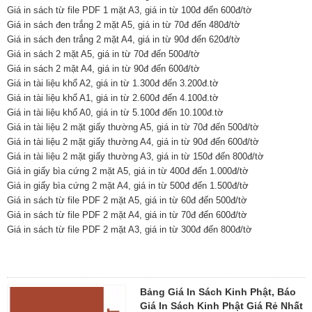
Giá in sách từ file PDF 1 mặt A3, giá in từ 100đ đến 600đ/tờ
Giá in sách đen trắng 2 mặt A5, giá in từ 70đ đến 480đ/tờ
Giá in sách đen trắng 2 mặt A4, giá in từ 90đ đến 620đ/tờ
Giá in sách 2 mặt A5, giá in từ 70đ đến 500đ/tờ
Giá in sách 2 mặt A4, giá in từ 90đ đến 600đ/tờ
Giá in tài liệu khổ A2, giá in từ 1.300đ đến 3.200đ.tờ
Giá in tài liệu khổ A1, giá in từ 2.600đ đến 4.100đ.tờ
Giá in tài liệu khổ A0, giá in từ 5.100đ đến 10.100đ.tờ
Giá in tài liệu 2 mặt giấy thường A5, giá in từ 70đ đến 500đ/tờ
Giá in tài liệu 2 mặt giấy thường A4, giá in từ 90đ đến 600đ/tờ
Giá in tài liệu 2 mặt giấy thường A3, giá in từ 150đ đến 800đ/tờ
Giá in giấy bìa cứng 2 mặt A5, giá in từ 400đ đến 1.000đ/tờ
Giá in giấy bìa cứng 2 mặt A4, giá in từ 500đ đến 1.500đ/tờ
Giá in sách từ file PDF 2 mặt A5, giá in từ 60đ đến 500đ/tờ
Giá in sách từ file PDF 2 mặt A4, giá in từ 70đ đến 600đ/tờ
Giá in sách từ file PDF 2 mặt A3, giá in từ 300đ đến 800đ/tờ
Bảng Giá In Sách Kinh Phật, Báo
Giá In Sách Kinh Phật Giá Rẻ Nhất