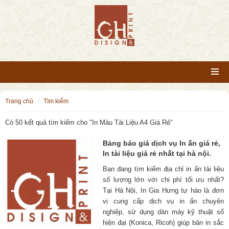
trang chủ
tìm kiếm
Có 50 kết quả tìm kiếm cho "
In Màu Tài Liệu A4 Giá Rẻ
"
Bảng báo giá dịch vụ In ấn giá rẻ,
In tài liệu giá rẻ nhất tại hà nội.
Bạn đang tìm kiếm địa chỉ in ấn tài liệu
số lượng lớn với chi phí tối ưu nhất?
Tại Hà Nội, In Gia Hưng tự hào là đơn
vị cung cấp dịch vụ in ấn chuyên
nghiệp, sử dụng dàn máy kỹ thuật số
hiện đại (Konica, Ricoh) giúp bản in sắc