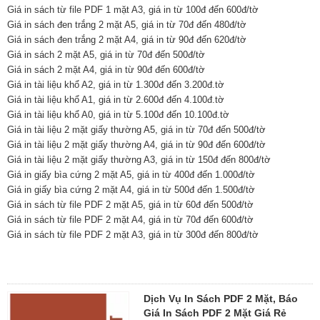
Giá in sách từ file PDF 1 mặt A3, giá in từ 100đ đến 600đ/tờ
Giá in sách đen trắng 2 mặt A5, giá in từ 70đ đến 480đ/tờ
Giá in sách đen trắng 2 mặt A4, giá in từ 90đ đến 620đ/tờ
Giá in sách 2 mặt A5, giá in từ 70đ đến 500đ/tờ
Giá in sách 2 mặt A4, giá in từ 90đ đến 600đ/tờ
Giá in tài liệu khổ A2, giá in từ 1.300đ đến 3.200đ.tờ
Giá in tài liệu khổ A1, giá in từ 2.600đ đến 4.100đ.tờ
Giá in tài liệu khổ A0, giá in từ 5.100đ đến 10.100đ.tờ
Giá in tài liệu 2 mặt giấy thường A5, giá in từ 70đ đến 500đ/tờ
Giá in tài liệu 2 mặt giấy thường A4, giá in từ 90đ đến 600đ/tờ
Giá in tài liệu 2 mặt giấy thường A3, giá in từ 150đ đến 800đ/tờ
Giá in giấy bìa cứng 2 mặt A5, giá in từ 400đ đến 1.000đ/tờ
Giá in giấy bìa cứng 2 mặt A4, giá in từ 500đ đến 1.500đ/tờ
Giá in sách từ file PDF 2 mặt A5, giá in từ 60đ đến 500đ/tờ
Giá in sách từ file PDF 2 mặt A4, giá in từ 70đ đến 600đ/tờ
Giá in sách từ file PDF 2 mặt A3, giá in từ 300đ đến 800đ/tờ
Dịch Vụ In Sách PDF 2 Mặt, Báo
Giá In Sách PDF 2 Mặt Giá Rẻ