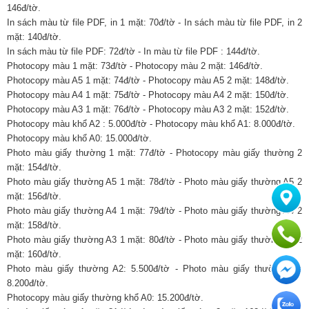
146đ/tờ.
In sách màu từ file PDF, in 1 mặt: 70đ/tờ - In sách màu từ file PDF, in 2
mặt: 140đ/tờ.
In sách màu từ file PDF: 72đ/tờ - In màu từ file PDF : 144đ/tờ.
Photocopy màu 1 mặt: 73đ/tờ - Photocopy màu 2 mặt: 146đ/tờ.
Photocopy màu A5 1 mặt: 74đ/tờ - Photocopy màu A5 2 mặt: 148đ/tờ.
Photocopy màu A4 1 mặt: 75đ/tờ - Photocopy màu A4 2 mặt: 150đ/tờ.
Photocopy màu A3 1 mặt: 76đ/tờ - Photocopy màu A3 2 mặt: 152đ/tờ.
Photocopy màu khổ A2 : 5.000đ/tờ - Photocopy màu khổ A1: 8.000đ/tờ.
Photocopy màu khổ A0: 15.000đ/tờ.
Photo màu giấy thường 1 mặt: 77đ/tờ - Photocopy màu giấy thường 2
mặt: 154đ/tờ.
Photo màu giấy thường A5 1 mặt: 78đ/tờ - Photo màu giấy thường A5 2
mặt: 156đ/tờ.
Photo màu giấy thường A4 1 mặt: 79đ/tờ - Photo màu giấy thường A4 2
mặt: 158đ/tờ.
Photo màu giấy thường A3 1 mặt: 80đ/tờ - Photo màu giấy thường A3 2
mặt: 160đ/tờ.
Photo màu giấy thường A2: 5.500đ/tờ - Photo màu giấy thường A1:
8.200đ/tờ.
Photocopy màu giấy thường khổ A0: 15.200đ/tờ.