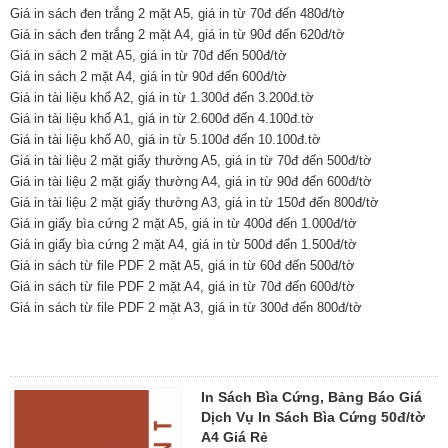
Giá in sách đen trắng 2 mặt A5, giá in từ 70đ đến 480đ/tờ
Giá in sách đen trắng 2 mặt A4, giá in từ 90đ đến 620đ/tờ
Giá in sách 2 mặt A5, giá in từ 70đ đến 500đ/tờ
Giá in sách 2 mặt A4, giá in từ 90đ đến 600đ/tờ
Giá in tài liệu khổ A2, giá in từ 1.300đ đến 3.200đ.tờ
Giá in tài liệu khổ A1, giá in từ 2.600đ đến 4.100đ.tờ
Giá in tài liệu khổ A0, giá in từ 5.100đ đến 10.100đ.tờ
Giá in tài liệu 2 mặt giấy thường A5, giá in từ 70đ đến 500đ/tờ
Giá in tài liệu 2 mặt giấy thường A4, giá in từ 90đ đến 600đ/tờ
Giá in tài liệu 2 mặt giấy thường A3, giá in từ 150đ đến 800đ/tờ
Giá in giấy bìa cứng 2 mặt A5, giá in từ 400đ đến 1.000đ/tờ
Giá in giấy bìa cứng 2 mặt A4, giá in từ 500đ đến 1.500đ/tờ
Giá in sách từ file PDF 2 mặt A5, giá in từ 60đ đến 500đ/tờ
Giá in sách từ file PDF 2 mặt A4, giá in từ 70đ đến 600đ/tờ
Giá in sách từ file PDF 2 mặt A3, giá in từ 300đ đến 800đ/tờ
In Sách Bìa Cứng, Bảng Báo Giá
Dịch Vụ In Sách Bìa Cứng 50đ/tờ
A4 Giá Rẻ