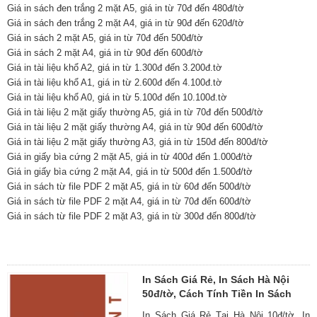
Giá in sách đen trắng 2 mặt A5, giá in từ 70đ đến 480đ/tờ
Giá in sách đen trắng 2 mặt A4, giá in từ 90đ đến 620đ/tờ
Giá in sách 2 mặt A5, giá in từ 70đ đến 500đ/tờ
Giá in sách 2 mặt A4, giá in từ 90đ đến 600đ/tờ
Giá in tài liệu khổ A2, giá in từ 1.300đ đến 3.200đ.tờ
Giá in tài liệu khổ A1, giá in từ 2.600đ đến 4.100đ.tờ
Giá in tài liệu khổ A0, giá in từ 5.100đ đến 10.100đ.tờ
Giá in tài liệu 2 mặt giấy thường A5, giá in từ 70đ đến 500đ/tờ
Giá in tài liệu 2 mặt giấy thường A4, giá in từ 90đ đến 600đ/tờ
Giá in tài liệu 2 mặt giấy thường A3, giá in từ 150đ đến 800đ/tờ
Giá in giấy bìa cứng 2 mặt A5, giá in từ 400đ đến 1.000đ/tờ
Giá in giấy bìa cứng 2 mặt A4, giá in từ 500đ đến 1.500đ/tờ
Giá in sách từ file PDF 2 mặt A5, giá in từ 60đ đến 500đ/tờ
Giá in sách từ file PDF 2 mặt A4, giá in từ 70đ đến 600đ/tờ
Giá in sách từ file PDF 2 mặt A3, giá in từ 300đ đến 800đ/tờ
In Sách Giá Rẻ, In Sách Hà Nội
50đ/tờ, Cách Tính Tiền In Sách
In Sách Giá Rẻ Tại Hà Nội 10đ/tờ. In