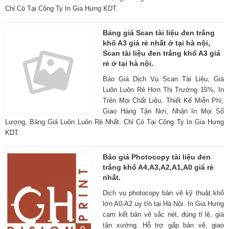
Chỉ Có Tại Công Ty In Gia Hưng KDT.
Bảng giá Scan tài liệu đen trắng
khổ A3 giá rẻ nhất ở tại hà nội,
Scan tài liệu đen trắng khổ A3 giá
rẻ ở tại hà nội.
Báo Giá Dịch Vụ Scan Tài Liệu, Giá
Luôn Luôn Rẻ Hơn Thị Trường 15%, In
Trên Mọi Chất Liệu, Thiết Kế Miễn Phí,
Giao Hàng Tận Nơi, Nhận In Mọi Số
Lượng, Bảng Giá Luôn Luôn Rẻ Nhất. Chỉ Có Tại Công Ty In Gia Hưng
KDT.
Báo giá Photocopy tài liệu đen
trắng khổ A4,A3,A2,A1,A0 giá rẻ
nhất.
Dịch vụ photocopy bản vẽ kỹ thuật khổ
lớn A0-A2 uy tín tại Hà Nội. In Gia Hưng
cam kết bản vẽ sắc nét, đúng tỉ lệ, giá
tận xưởng. Hỗ trợ gấp bản vẽ, giao