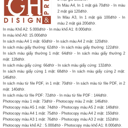
In Màu A4, In 1 mặt giá 70đ/tờ - In màu
2 mặt giá 120đ/tờ.
In Màu A3, In 1 mặt giá 100đ/tờ - In
màu 2 mặt giá 200đ/tờ.
In màu Khổ A2: 5.000đ/tờ - In màu khổ A1: 8.000đ/tờ.
In màu khổ A0: 15.000đ/tờ
In sách màu A4 1 mặt: 60đ/tờ - In sách màu A4 2 mặt: 120đ/tờ.
In sách màu giấy thường: 62đ/tờ - In sách màu giấy thường: 122đ/tờ.
In sách màu giấy thường 1 mặt: 64đ/tờ - In sách màu giấy thường 2
mặt: 128đ/tờ.
In sách màu giấy cứng: 66đ/tờ - In sách màu giấy cứng: 132đ/tờ.
In sách màu giấy cứng 1 mặt: 68đ/tờ - In sách màu giấy cứng 2 mặt:
146đ/tờ.
In sách màu từ file PDF, in 1 mặt: 70đ/tờ - In sách màu từ file PDF, in 2
mặt: 140đ/tờ.
In sách màu từ file PDF: 72đ/tờ - In màu từ file PDF : 144đ/tờ.
Photocopy màu 1 mặt: 73đ/tờ - Photocopy màu 2 mặt: 146đ/tờ.
Photocopy màu A5 1 mặt: 74đ/tờ - Photocopy màu A5 2 mặt: 148đ/tờ.
Photocopy màu A4 1 mặt: 75đ/tờ - Photocopy màu A4 2 mặt: 150đ/tờ.
Photocopy màu A3 1 mặt: 76đ/tờ - Photocopy màu A3 2 mặt: 152đ/tờ.
Photocopy màu khổ A2 : 5.000đ/tờ - Photocopy màu khổ A1: 8.000đ/tờ.