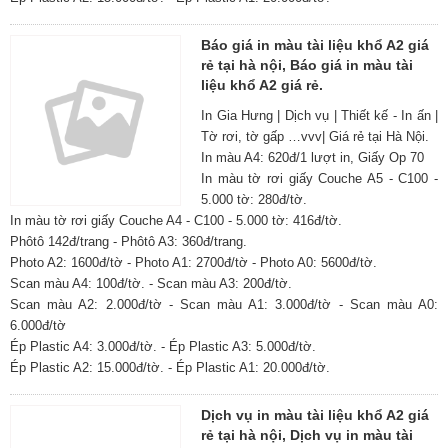
Báo giá in màu tài liệu khổ A2 giá
rẻ tại hà nội, Báo giá in màu tài
liệu khổ A2 giá rẻ.
In Gia Hưng | Dịch vụ | Thiết kế - In ấn |
Tờ rơi, tờ gấp …vvv| Giá rẻ tại Hà Nội.
In màu A4: 620đ/1 lượt in, Giấy Op 70
In màu tờ rơi giấy Couche A5 - C100 -
5.000 tờ: 280đ/tờ.
In màu tờ rơi giấy Couche A4 - C100 - 5.000 tờ: 416đ/tờ.
Phôtô 142đ/trang - Phôtô A3: 360đ/trang.
Photo A2: 1600đ/tờ - Photo A1: 2700đ/tờ - Photo A0: 5600đ/tờ.
Scan màu A4: 100đ/tờ. - Scan màu A3: 200đ/tờ.
Scan màu A2: 2.000đ/tờ - Scan màu A1: 3.000đ/tờ - Scan màu A0:
6.000đ/tờ
Ép Plastic A4: 3.000đ/tờ. - Ép Plastic A3: 5.000đ/tờ.
Ép Plastic A2: 15.000đ/tờ. - Ép Plastic A1: 20.000đ/tờ.
Dịch vụ in màu tài liệu khổ A2 giá
rẻ tại hà nội, Dịch vụ in màu tài