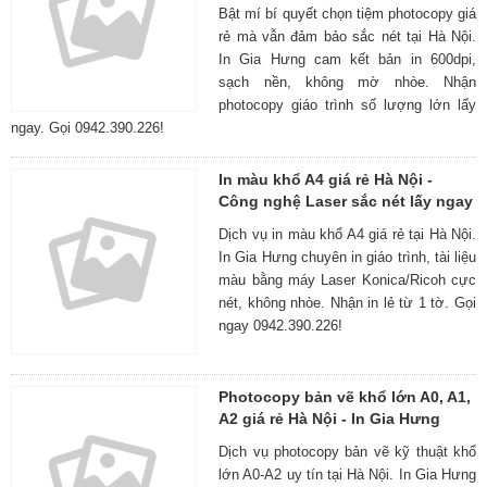
Bật mí bí quyết chọn tiệm photocopy giá
rẻ mà vẫn đảm bảo sắc nét tại Hà Nội.
In Gia Hưng cam kết bản in 600dpi,
sạch nền, không mờ nhòe. Nhận
photocopy giáo trình số lượng lớn lấy
ngay. Gọi 0942.390.226!
In màu khổ A4 giá rẻ Hà Nội -
Công nghệ Laser sắc nét lấy ngay
Dịch vụ in màu khổ A4 giá rẻ tại Hà Nội.
In Gia Hưng chuyên in giáo trình, tài liệu
màu bằng máy Laser Konica/Ricoh cực
nét, không nhòe. Nhận in lẻ từ 1 tờ. Gọi
ngay 0942.390.226!
Photocopy bản vẽ khổ lớn A0, A1,
A2 giá rẻ Hà Nội - In Gia Hưng
Dịch vụ photocopy bản vẽ kỹ thuật khổ
lớn A0-A2 uy tín tại Hà Nội. In Gia Hưng