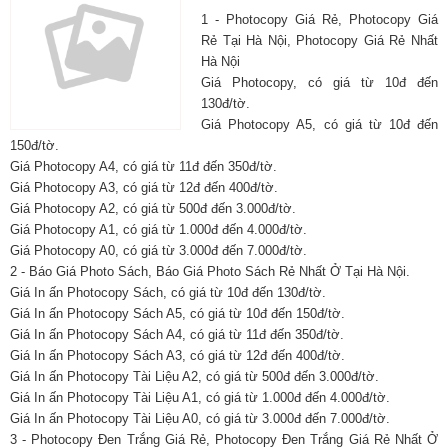
1 - Photocopy Giá Rẻ, Photocopy Giá
Rẻ Tại Hà Nội, Photocopy Giá Rẻ Nhất
Hà Nội
Giá Photocopy, có giá từ 10đ đến
130đ/tờ.
Giá Photocopy A5, có giá từ 10đ đến
150đ/tờ.
Giá Photocopy A4, có giá từ 11đ đến 350đ/tờ.
Giá Photocopy A3, có giá từ 12đ đến 400đ/tờ.
Giá Photocopy A2, có giá từ 500đ đến 3.000đ/tờ.
Giá Photocopy A1, có giá từ 1.000đ đến 4.000đ/tờ.
Giá Photocopy A0, có giá từ 3.000đ đến 7.000đ/tờ.
2 - Báo Giá Photo Sách, Báo Giá Photo Sách Rẻ Nhất Ở Tại Hà Nội.
Giá In ấn Photocopy Sách, có giá từ 10đ đến 130đ/tờ.
Giá In ấn Photocopy Sách A5, có giá từ 10đ đến 150đ/tờ.
Giá In ấn Photocopy Sách A4, có giá từ 11đ đến 350đ/tờ.
Giá In ấn Photocopy Sách A3, có giá từ 12đ đến 400đ/tờ.
Giá In ấn Photocopy Tài Liệu A2, có giá từ 500đ đến 3.000đ/tờ.
Giá In ấn Photocopy Tài Liệu A1, có giá từ 1.000đ đến 4.000đ/tờ.
Giá In ấn Photocopy Tài Liệu A0, có giá từ 3.000đ đến 7.000đ/tờ.
3 - Photocopy Đen Trắng Giá Rẻ, Photocopy Đen Trắng Giá Rẻ Nhất Ở