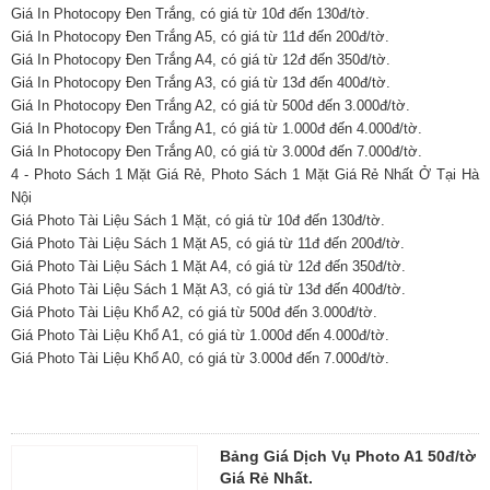
Giá In Photocopy Đen Trắng, có giá từ 10đ đến 130đ/tờ.
Giá In Photocopy Đen Trắng A5, có giá từ 11đ đến 200đ/tờ.
Giá In Photocopy Đen Trắng A4, có giá từ 12đ đến 350đ/tờ.
Giá In Photocopy Đen Trắng A3, có giá từ 13đ đến 400đ/tờ.
Giá In Photocopy Đen Trắng A2, có giá từ 500đ đến 3.000đ/tờ.
Giá In Photocopy Đen Trắng A1, có giá từ 1.000đ đến 4.000đ/tờ.
Giá In Photocopy Đen Trắng A0, có giá từ 3.000đ đến 7.000đ/tờ.
4 - Photo Sách 1 Mặt Giá Rẻ, Photo Sách 1 Mặt Giá Rẻ Nhất Ở Tại Hà
Nội
Giá Photo Tài Liệu Sách 1 Mặt, có giá từ 10đ đến 130đ/tờ.
Giá Photo Tài Liệu Sách 1 Mặt A5, có giá từ 11đ đến 200đ/tờ.
Giá Photo Tài Liệu Sách 1 Mặt A4, có giá từ 12đ đến 350đ/tờ.
Giá Photo Tài Liệu Sách 1 Mặt A3, có giá từ 13đ đến 400đ/tờ.
Giá Photo Tài Liệu Khổ A2, có giá từ 500đ đến 3.000đ/tờ.
Giá Photo Tài Liệu Khổ A1, có giá từ 1.000đ đến 4.000đ/tờ.
Giá Photo Tài Liệu Khổ A0, có giá từ 3.000đ đến 7.000đ/tờ.
Bảng Giá Dịch Vụ Photo A1 50đ/tờ
Giá Rẻ Nhất.