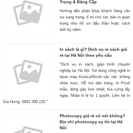
Trọng & Đẳng Cấp
Hướng đến phân khúc khách hàng cần
sự sang trọng, tỉ mỉ cho các bản in quan
trọng như hồ sơ đấu thầu hoặc sách
ảnh kỷ niệm.
In sách là gì? Dịch vụ in sách giá
rẻ tại Hà Nội theo yêu cầu
"Dịch vụ in sách, giáo trình chuyên
nghiệp tại Hà Nội. Sử dụng công nghệ in
laser màu Konica/Ricoh sắc nét, không
nhòe mực. Hỗ trợ dàn trang, in Proof
mẫu, đóng gáy keo nhiệt, bìa cứng lấy
ngay. Nhận in lẻ từ 1 quyển. Liên hệ In
Gia Hưng: 0942.390.226."
Photocopy giá rẻ có nét không?
Địa chỉ photocopy uy tín tại Hà
Nội