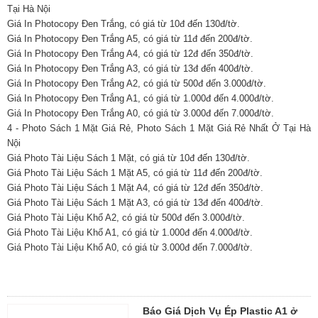
Tại Hà Nội
Giá In Photocopy Đen Trắng, có giá từ 10đ đến 130đ/tờ.
Giá In Photocopy Đen Trắng A5, có giá từ 11đ đến 200đ/tờ.
Giá In Photocopy Đen Trắng A4, có giá từ 12đ đến 350đ/tờ.
Giá In Photocopy Đen Trắng A3, có giá từ 13đ đến 400đ/tờ.
Giá In Photocopy Đen Trắng A2, có giá từ 500đ đến 3.000đ/tờ.
Giá In Photocopy Đen Trắng A1, có giá từ 1.000đ đến 4.000đ/tờ.
Giá In Photocopy Đen Trắng A0, có giá từ 3.000đ đến 7.000đ/tờ.
4 - Photo Sách 1 Mặt Giá Rẻ, Photo Sách 1 Mặt Giá Rẻ Nhất Ở Tại Hà
Nội
Giá Photo Tài Liệu Sách 1 Mặt, có giá từ 10đ đến 130đ/tờ.
Giá Photo Tài Liệu Sách 1 Mặt A5, có giá từ 11đ đến 200đ/tờ.
Giá Photo Tài Liệu Sách 1 Mặt A4, có giá từ 12đ đến 350đ/tờ.
Giá Photo Tài Liệu Sách 1 Mặt A3, có giá từ 13đ đến 400đ/tờ.
Giá Photo Tài Liệu Khổ A2, có giá từ 500đ đến 3.000đ/tờ.
Giá Photo Tài Liệu Khổ A1, có giá từ 1.000đ đến 4.000đ/tờ.
Giá Photo Tài Liệu Khổ A0, có giá từ 3.000đ đến 7.000đ/tờ.
Báo Giá Dịch Vụ Ép Plastic A1 ở