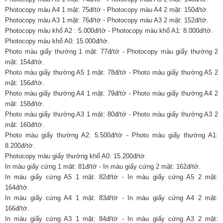
Photocopy màu A4 1 mặt: 75đ/tờ - Photocopy màu A4 2 mặt: 150đ/tờ.
Photocopy màu A3 1 mặt: 76đ/tờ - Photocopy màu A3 2 mặt: 152đ/tờ.
Photocopy màu khổ A2 : 5.000đ/tờ - Photocopy màu khổ A1: 8.000đ/tờ.
Photocopy màu khổ A0: 15.000đ/tờ.
Photo màu giấy thường 1 mặt: 77đ/tờ - Photocopy màu giấy thường 2
mặt: 154đ/tờ.
Photo màu giấy thường A5 1 mặt: 78đ/tờ - Photo màu giấy thường A5 2
mặt: 156đ/tờ.
Photo màu giấy thường A4 1 mặt: 79đ/tờ - Photo màu giấy thường A4 2
mặt: 158đ/tờ.
Photo màu giấy thường A3 1 mặt: 80đ/tờ - Photo màu giấy thường A3 2
mặt: 160đ/tờ.
Photo màu giấy thường A2: 5.500đ/tờ - Photo màu giấy thường A1:
8.200đ/tờ.
Photocopy màu giấy thường khổ A0: 15.200đ/tờ.
In màu giấy cứng 1 mặt: 81đ/tờ - In màu giấy cứng 2 mặt: 162đ/tờ.
In màu giấy cứng A5 1 mặt: 82đ/tờ - In màu giấy cứng A5 2 mặt:
164đ/tờ.
In màu giấy cứng A4 1 mặt: 83đ/tờ - In màu giấy cứng A4 2 mặt:
166đ/tờ.
In màu giấy cứng A3 1 mặt: 84đ/tờ - In màu giấy cứng A3 2 mặt: