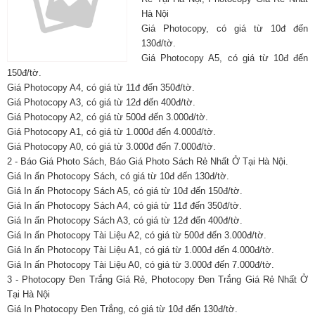
Hà Nội
Giá Photocopy, có giá từ 10đ đến
130đ/tờ.
Giá Photocopy A5, có giá từ 10đ đến
150đ/tờ.
Giá Photocopy A4, có giá từ 11đ đến 350đ/tờ.
Giá Photocopy A3, có giá từ 12đ đến 400đ/tờ.
Giá Photocopy A2, có giá từ 500đ đến 3.000đ/tờ.
Giá Photocopy A1, có giá từ 1.000đ đến 4.000đ/tờ.
Giá Photocopy A0, có giá từ 3.000đ đến 7.000đ/tờ.
2 - Báo Giá Photo Sách, Báo Giá Photo Sách Rẻ Nhất Ở Tại Hà Nội.
Giá In ấn Photocopy Sách, có giá từ 10đ đến 130đ/tờ.
Giá In ấn Photocopy Sách A5, có giá từ 10đ đến 150đ/tờ.
Giá In ấn Photocopy Sách A4, có giá từ 11đ đến 350đ/tờ.
Giá In ấn Photocopy Sách A3, có giá từ 12đ đến 400đ/tờ.
Giá In ấn Photocopy Tài Liệu A2, có giá từ 500đ đến 3.000đ/tờ.
Giá In ấn Photocopy Tài Liệu A1, có giá từ 1.000đ đến 4.000đ/tờ.
Giá In ấn Photocopy Tài Liệu A0, có giá từ 3.000đ đến 7.000đ/tờ.
3 - Photocopy Đen Trắng Giá Rẻ, Photocopy Đen Trắng Giá Rẻ Nhất Ở
Tại Hà Nội
Giá In Photocopy Đen Trắng, có giá từ 10đ đến 130đ/tờ.