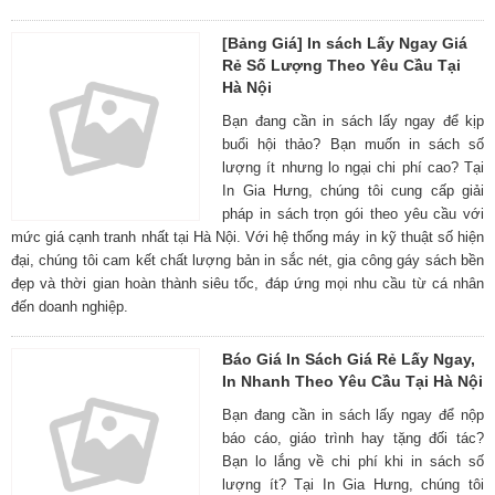
[Bảng Giá] In sách Lấy Ngay Giá
Rẻ Số Lượng Theo Yêu Cầu Tại
Hà Nội
Bạn đang cần in sách lấy ngay để kịp
buổi hội thảo? Bạn muốn in sách số
lượng ít nhưng lo ngại chi phí cao? Tại
In Gia Hưng, chúng tôi cung cấp giải
pháp in sách trọn gói theo yêu cầu với
mức giá cạnh tranh nhất tại Hà Nội. Với hệ thống máy in kỹ thuật số hiện
đại, chúng tôi cam kết chất lượng bản in sắc nét, gia công gáy sách bền
đẹp và thời gian hoàn thành siêu tốc, đáp ứng mọi nhu cầu từ cá nhân
đến doanh nghiệp.
Báo Giá In Sách Giá Rẻ Lấy Ngay,
In Nhanh Theo Yêu Cầu Tại Hà Nội
Bạn đang cần in sách lấy ngay để nộp
báo cáo, giáo trình hay tặng đối tác?
Bạn lo lắng về chi phí khi in sách số
lượng ít? Tại In Gia Hưng, chúng tôi