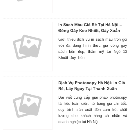
In Sách Màu Giá Rẻ Tại Hà Nội –
Đóng Gáy Keo Nhiệt, Gáy Xoắn
Giới thiệu dịch vụ in sách màu trọn gói
với đa dạng hình thức gia công gáy
sách bền đẹp, thẩm mỹ tại Ngõ 13
Khuất Duy Tiến.
Dịch Vụ Photocopy Hà Nội: In Giá
Rẻ, Lấy Ngay Tại Thanh Xuân
Bài viết cung cấp giải pháp photocopy
tài liệu toàn diện, từ bảng giá chi tiết,
quy trình sản xuất đến cam kết chất
lượng cho khách hàng cá nhân và
doanh nghiệp tại Hà Nội.