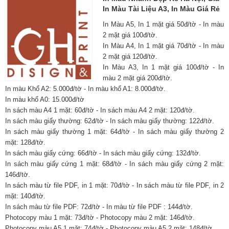
In Màu Tài Liệu A3, In Màu Giá Rẻ
In Màu A5, In 1 mặt giá 50đ/tờ - In màu
2 mặt giá 100đ/tờ.
In Màu A4, In 1 mặt giá 70đ/tờ - In màu
2 mặt giá 120đ/tờ.
In Màu A3, In 1 mặt giá 100đ/tờ - In
màu 2 mặt giá 200đ/tờ.
In màu Khổ A2: 5.000đ/tờ - In màu khổ A1: 8.000đ/tờ.
In màu khổ A0: 15.000đ/tờ
In sách màu A4 1 mặt: 60đ/tờ - In sách màu A4 2 mặt: 120đ/tờ.
In sách màu giấy thường: 62đ/tờ - In sách màu giấy thường: 122đ/tờ.
In sách màu giấy thường 1 mặt: 64đ/tờ - In sách màu giấy thường 2
mặt: 128đ/tờ.
In sách màu giấy cứng: 66đ/tờ - In sách màu giấy cứng: 132đ/tờ.
In sách màu giấy cứng 1 mặt: 68đ/tờ - In sách màu giấy cứng 2 mặt:
146đ/tờ.
In sách màu từ file PDF, in 1 mặt: 70đ/tờ - In sách màu từ file PDF, in 2
mặt: 140đ/tờ.
In sách màu từ file PDF: 72đ/tờ - In màu từ file PDF : 144đ/tờ.
Photocopy màu 1 mặt: 73đ/tờ - Photocopy màu 2 mặt: 146đ/tờ.
Photocopy màu A5 1 mặt: 74đ/tờ - Photocopy màu A5 2 mặt: 148đ/tờ.