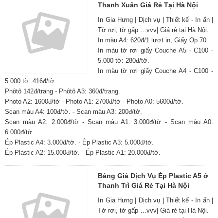
Thanh Xuân Giá Rẻ Tại Hà Nội
In Gia Hưng | Dịch vụ | Thiết kế - In ấn |
Tờ rơi, tờ gấp …vvv| Giá rẻ tại Hà Nội.
In màu A4: 620đ/1 lượt in, Giấy Op 70
In màu tờ rơi giấy Couche A5 - C100 -
5.000 tờ: 280đ/tờ.
In màu tờ rơi giấy Couche A4 - C100 -
5.000 tờ: 416đ/tờ.
Phôtô 142đ/trang - Phôtô A3: 360đ/trang.
Photo A2: 1600đ/tờ - Photo A1: 2700đ/tờ - Photo A0: 5600đ/tờ.
Scan màu A4: 100đ/tờ. - Scan màu A3: 200đ/tờ.
Scan màu A2: 2.000đ/tờ - Scan màu A1: 3.000đ/tờ - Scan màu A0:
6.000đ/tờ
Ép Plastic A4: 3.000đ/tờ. - Ép Plastic A3: 5.000đ/tờ.
Ép Plastic A2: 15.000đ/tờ. - Ép Plastic A1: 20.000đ/tờ.
Bảng Giá Dịch Vụ Ép Plastic A5 ở
Thanh Trì Giá Rẻ Tại Hà Nội
In Gia Hưng | Dịch vụ | Thiết kế - In ấn |
Tờ rơi, tờ gấp …vvv| Giá rẻ tại Hà Nội.