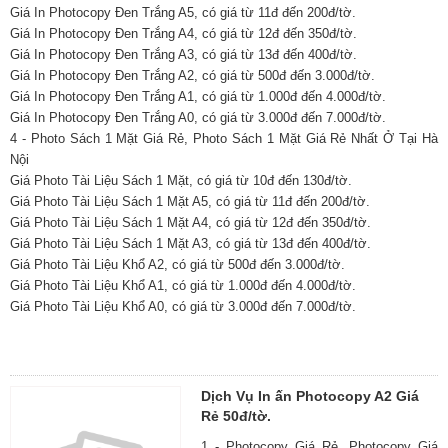
Giá In Photocopy Đen Trắng A5, có giá từ 11đ đến 200đ/tờ.
Giá In Photocopy Đen Trắng A4, có giá từ 12đ đến 350đ/tờ.
Giá In Photocopy Đen Trắng A3, có giá từ 13đ đến 400đ/tờ.
Giá In Photocopy Đen Trắng A2, có giá từ 500đ đến 3.000đ/tờ.
Giá In Photocopy Đen Trắng A1, có giá từ 1.000đ đến 4.000đ/tờ.
Giá In Photocopy Đen Trắng A0, có giá từ 3.000đ đến 7.000đ/tờ.
4 - Photo Sách 1 Mặt Giá Rẻ, Photo Sách 1 Mặt Giá Rẻ Nhất Ở Tại Hà
Nội
Giá Photo Tài Liệu Sách 1 Mặt, có giá từ 10đ đến 130đ/tờ.
Giá Photo Tài Liệu Sách 1 Mặt A5, có giá từ 11đ đến 200đ/tờ.
Giá Photo Tài Liệu Sách 1 Mặt A4, có giá từ 12đ đến 350đ/tờ.
Giá Photo Tài Liệu Sách 1 Mặt A3, có giá từ 13đ đến 400đ/tờ.
Giá Photo Tài Liệu Khổ A2, có giá từ 500đ đến 3.000đ/tờ.
Giá Photo Tài Liệu Khổ A1, có giá từ 1.000đ đến 4.000đ/tờ.
Giá Photo Tài Liệu Khổ A0, có giá từ 3.000đ đến 7.000đ/tờ.
Dịch Vụ In ấn Photocopy A2 Giá
Rẻ 50đ/tờ.
1 - Photocopy Giá Rẻ, Photocopy Giá