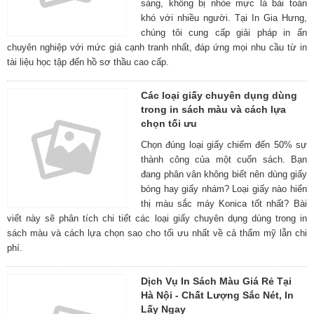
sáng, không bị nhòe mực là bài toán
khó với nhiều người. Tại In Gia Hưng,
chúng tôi cung cấp giải pháp in ấn
chuyên nghiệp với mức giá cạnh tranh nhất, đáp ứng mọi nhu cầu từ in
tài liệu học tập đến hồ sơ thầu cao cấp.
Các loại giấy chuyên dụng dùng
trong in sách màu và cách lựa
chọn tối ưu
Chọn đúng loại giấy chiếm đến 50% sự
thành công của một cuốn sách. Bạn
đang phân vân không biết nên dùng giấy
bóng hay giấy nhám? Loại giấy nào hiển
thị màu sắc máy Konica tốt nhất? Bài
viết này sẽ phân tích chi tiết các loại giấy chuyên dụng dùng trong in
sách màu và cách lựa chọn sao cho tối ưu nhất về cả thẩm mỹ lẫn chi
phí.
Dịch Vụ In Sách Màu Giá Rẻ Tại
Hà Nội - Chất Lượng Sắc Nét, In
Lấy Ngay