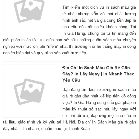
Tìm kiếm một dịch vụ in sách màu giá
rẻ nhất nhưng vẫn đòi hỏi chất lượng
hình ảnh sắc nét và gia công bền đẹp là
nhu cầu của rất nhiều khách hàng. Tại
In Gia Hưng, chúng tôi tự tin mang đến
giải pháp in ấn tối ưu, giúp bạn sở hữu những cuốn sách màu chuyên
nghiệp với mức chi phí "mềm" nhất thị trường nhờ hệ thống máy in công
nghiệp hiện đại và quy trình sản xuất trực tiếp.
Địa Chỉ In Sách Màu Giá Rẻ Gần
Đây? In Lấy Ngay | In Nhanh Theo
Yêu Cầu
Bạn đang tìm kiếm xưởng in sách màu
giá rẻ gần đây nhất để kịp tiến độ công
việc? In Gia Hưng cung cấp giải pháp in
màu kỹ thuật số sắc nét, lấy ngay với
chi phí tối ưu, đáp ứng mọi nhu cầu in
tài liệu, giáo trình và kỷ yếu tại Hà Nội. Địa chỉ In Sách Màu giá rẻ gần
đây nhất – In nhanh, chuẩn màu tại Thanh Xuân