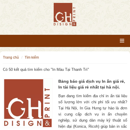
trang chủ
tìm kiếm
Có 50 kết quả tìm kiếm cho "
In Màu Tại Thanh Trì
"
Bảng báo giá dịch vụ In ấn giá rẻ,
In tài liệu giá rẻ nhất tại hà nội.
Bạn đang tìm kiếm địa chỉ in ấn tài liệu
số lượng lớn với chi phí tối ưu nhất?
Tại Hà Nội, In Gia Hưng tự hào là đơn
vị cung cấp dịch vụ in ấn chuyên
nghiệp, sử dụng dàn máy kỹ thuật số
hiện đại (Konica, Ricoh) giúp bản in sắc