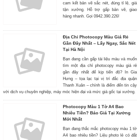
cam kết bản vẽ sắc nét, đúng tỉ lệ, giá
tận xưởng. Hỗ trợ gấp bản vẽ, giao
hàng nhanh. Gọi 0942.390.226!
Địa Chỉ Photocopy Màu Giá Rẻ
Gần Đây Nhất – Lấy Ngay, Sắc Nét
Tại Hà Nội
Bạn đang cần gấp tài liệu màu và muốn
tìm một địa chỉ photocopy màu giá rẻ
gần đây nhất để kịp tiến độ? In Gia
Hưng – tọa lạc tại vị trí đắc địa quận
Thanh Xuân – chính là điểm đến tin cậy
với dịch vụ chuyên nghiệp, máy móc hiện đại và mức giá gốc tại xưởng.
Photocopy Màu 1 Tờ A4 Bao
Nhiêu Tiền? Báo Giá Tại Xưởng
Mới Nhất
Bạn đang thắc mắc photocopy màu 1 tờ
A4 bao nhiêu tiền? Liệu photo lẻ có đắt