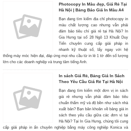
Photocopy In Màu đẹp, Giá Rẻ Tại
Hà Nội | Bảng Báo Giá In Màu A4
Bạn đang tìm kiếm địa chỉ photocopy in
màu chất lượng cao nhưng vẫn phải
đảm bảo tiêu chí giá rẻ tại Hà Nội? In
Gia Hưng tại số 28 Ngõ 13 Khuất Duy
Tiến chuyên cung cấp giải pháp in
nhanh kỹ thuật số, lấy ngay với hệ
thống máy móc hiện đại, đáp ứng mọi nhu cầu từ in lẻ 1 tờ đến số lượng
lớn cho các doanh nghiệp và trung tâm tiếng Anh.
In sách Giá Rẻ, Bảng Giá In Sách
Theo Yêu Cầu Giá Rẻ Tại Hà Nội
Bạn đang tìm kiếm một đơn vị in sách
giá rẻ nhưng vẫn phải đảm bảo tiêu
chuẩn thẩm mỹ và độ bền như sách nhà
xuất bản? Bạn băn khoăn về bảng giá in
sách theo yêu cầu giữa các đơn vị tại
Hà Nội? Tại In Gia Hưng, chúng tôi cung
cấp giải pháp in ấn chuyên nghiệp bằng máy công nghiệp Konica và