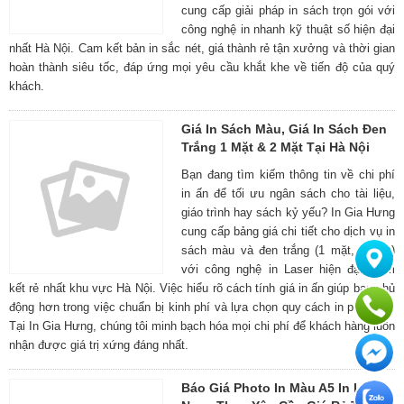
cung cấp giải pháp in sách trọn gói với
công nghệ in nhanh kỹ thuật số hiện đại
nhất Hà Nội. Cam kết bản in sắc nét, giá thành rẻ tận xưởng và thời gian
hoàn thành siêu tốc, đáp ứng mọi yêu cầu khắt khe về tiến độ của quý
khách.
Giá In Sách Màu, Giá In Sách Đen
Trắng 1 Mặt & 2 Mặt Tại Hà Nội
Bạn đang tìm kiếm thông tin về chi phí
in ấn để tối ưu ngân sách cho tài liệu,
giáo trình hay sách kỷ yếu? In Gia Hưng
cung cấp bảng giá chi tiết cho dịch vụ in
sách màu và đen trắng (1 mặt, 2 mặt)
với công nghệ in Laser hiện đại, cam
kết rẻ nhất khu vực Hà Nội. Việc hiểu rõ cách tính giá in ấn giúp bạn chủ
động hơn trong việc chuẩn bị kinh phí và lựa chọn quy cách in phù hợp.
Tại In Gia Hưng, chúng tôi minh bạch hóa mọi chi phí để khách hàng luôn
nhận được giá trị xứng đáng nhất.
Báo Giá Photo In Màu A5 In Lấy