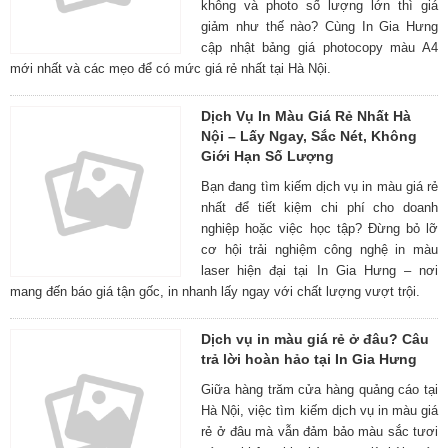
không và photo số lượng lớn thì giá
giảm như thế nào? Cùng In Gia Hưng
cập nhật bảng giá photocopy màu A4
mới nhất và các mẹo để có mức giá rẻ nhất tại Hà Nội.
Dịch Vụ In Màu Giá Rẻ Nhất Hà
Nội – Lấy Ngay, Sắc Nét, Không
Giới Hạn Số Lượng
Bạn đang tìm kiếm dịch vụ in màu giá rẻ
nhất để tiết kiệm chi phí cho doanh
nghiệp hoặc việc học tập? Đừng bỏ lỡ
cơ hội trải nghiệm công nghệ in màu
laser hiện đại tại In Gia Hưng – nơi
mang đến báo giá tận gốc, in nhanh lấy ngay với chất lượng vượt trội.
Dịch vụ in màu giá rẻ ở đâu? Câu
trả lời hoàn hảo tại In Gia Hưng
Giữa hàng trăm cửa hàng quảng cáo tại
Hà Nội, việc tìm kiếm dịch vụ in màu giá
rẻ ở đâu mà vẫn đảm bảo màu sắc tươi