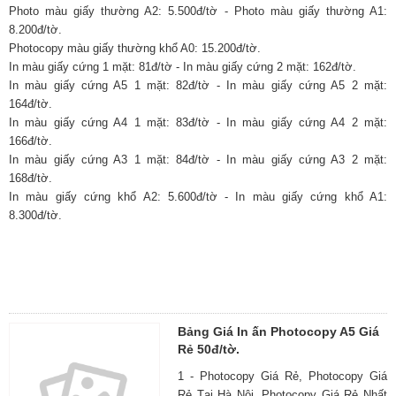
Photo màu giấy thường A2: 5.500đ/tờ - Photo màu giấy thường A1:
8.200đ/tờ.
Photocopy màu giấy thường khổ A0: 15.200đ/tờ.
In màu giấy cứng 1 mặt: 81đ/tờ - In màu giấy cứng 2 mặt: 162đ/tờ.
In màu giấy cứng A5 1 mặt: 82đ/tờ - In màu giấy cứng A5 2 mặt:
164đ/tờ.
In màu giấy cứng A4 1 mặt: 83đ/tờ - In màu giấy cứng A4 2 mặt:
166đ/tờ.
In màu giấy cứng A3 1 mặt: 84đ/tờ - In màu giấy cứng A3 2 mặt:
168đ/tờ.
In màu giấy cứng khổ A2: 5.600đ/tờ - In màu giấy cứng khổ A1:
8.300đ/tờ.
Bảng Giá In ấn Photocopy A5 Giá
Rẻ 50đ/tờ.
1 - Photocopy Giá Rẻ, Photocopy Giá
Rẻ Tại Hà Nội, Photocopy Giá Rẻ Nhất