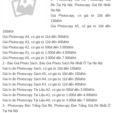
Rẻ Tại Hà Nội, Photocopy Giá Rẻ Nhất
Hà Nội
Giá Photocopy, có giá từ 10đ đến
130đ/tờ.
Giá Photocopy A5, có giá từ 10đ đến
150đ/tờ.
Giá Photocopy A4, có giá từ 11đ đến 350đ/tờ.
Giá Photocopy A3, có giá từ 12đ đến 400đ/tờ.
Giá Photocopy A2, có giá từ 500đ đến 3.000đ/tờ.
Giá Photocopy A1, có giá từ 1.000đ đến 4.000đ/tờ.
Giá Photocopy A0, có giá từ 3.000đ đến 7.000đ/tờ.
2 - Báo Giá Photo Sách, Báo Giá Photo Sách Rẻ Nhất Ở Tại Hà Nội.
Giá In ấn Photocopy Sách, có giá từ 10đ đến 130đ/tờ.
Giá In ấn Photocopy Sách A5, có giá từ 10đ đến 150đ/tờ.
Giá In ấn Photocopy Sách A4, có giá từ 11đ đến 350đ/tờ.
Giá In ấn Photocopy Sách A3, có giá từ 12đ đến 400đ/tờ.
Giá In ấn Photocopy Tài Liệu A2, có giá từ 500đ đến 3.000đ/tờ.
Giá In ấn Photocopy Tài Liệu A1, có giá từ 1.000đ đến 4.000đ/tờ.
Giá In ấn Photocopy Tài Liệu A0, có giá từ 3.000đ đến 7.000đ/tờ.
3 - Photocopy Đen Trắng Giá Rẻ, Photocopy Đen Trắng Giá Rẻ Nhất Ở
Tại Hà Nội