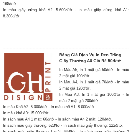
168đ/tờ.
In màu giấy cứng khổ A2: 5.600đ/tờ - In màu giấy cứng khổ A1:
8.300đ/tờ.
Bảng Giá Dịch Vụ In Đen Trắng
Giấy Thường A0 Giá Rẻ 50đ/tờ
In Màu A5, In 1 mặt giá 50đ/tờ - In màu
2 mặt giá 100đ/tờ.
In Màu A4, In 1 mặt giá 70đ/tờ - In màu
2 mặt giá 120đ/tờ.
In Màu A3, In 1 mặt giá 100đ/tờ - In
màu 2 mặt giá 200đ/tờ.
In màu Khổ A2: 5.000đ/tờ - In màu khổ A1: 8.000đ/tờ.
In màu khổ A0: 15.000đ/tờ
In sách màu A4 1 mặt: 60đ/tờ - In sách màu A4 2 mặt: 120đ/tờ.
In sách màu giấy thường: 62đ/tờ - In sách màu giấy thường: 122đ/tờ.
In sách màu giấy thường 1 mặt: 64đ/tờ - In sách màu giấy thường 2