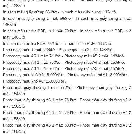
mặt: 128đ/tờ.
In sách màu giấy cứng: 66đ/tờ - In sách màu giấy cứng: 132đ/tờ.
In sách màu giấy cứng 1 mặt: 68đ/tờ - In sách màu giấy cứng 2 mặt:
146đ/tờ.
In sách màu từ file PDF, in 1 mặt: 70đ/tờ - In sách màu từ file PDF, in 2
mặt: 140đ/tờ.
In sách màu từ file PDF: 72đ/tờ - In màu từ file PDF : 144đ/tờ.
Photocopy màu 1 mặt: 73đ/tờ - Photocopy màu 2 mặt: 146đ/tờ.
Photocopy màu A5 1 mặt: 74đ/tờ - Photocopy màu A5 2 mặt: 148đ/tờ.
Photocopy màu A4 1 mặt: 75đ/tờ - Photocopy màu A4 2 mặt: 150đ/tờ.
Photocopy màu A3 1 mặt: 76đ/tờ - Photocopy màu A3 2 mặt: 152đ/tờ.
Photocopy màu khổ A2 : 5.000đ/tờ - Photocopy màu khổ A1: 8.000đ/tờ.
Photocopy màu khổ A0: 15.000đ/tờ.
Photo màu giấy thường 1 mặt: 77đ/tờ - Photocopy màu giấy thường 2
mặt: 154đ/tờ.
Photo màu giấy thường A5 1 mặt: 78đ/tờ - Photo màu giấy thường A5 2
mặt: 156đ/tờ.
Photo màu giấy thường A4 1 mặt: 79đ/tờ - Photo màu giấy thường A4 2
mặt: 158đ/tờ.
Photo màu giấy thường A3 1 mặt: 80đ/tờ - Photo màu giấy thường A3 2
mặt: 160đ/tờ.