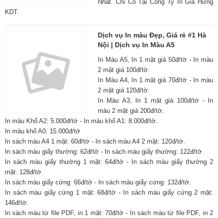
Nhất. Chỉ Có Tại Công Ty In Gia Hưng
KDT.
Dịch vụ In màu Đẹp, Giá rẻ #1 Hà
Nội | Dịch vụ In Màu A5
In Màu A5, In 1 mặt giá 50đ/tờ - In màu
2 mặt giá 100đ/tờ.
In Màu A4, In 1 mặt giá 70đ/tờ - In màu
2 mặt giá 120đ/tờ.
In Màu A3, In 1 mặt giá 100đ/tờ - In
màu 2 mặt giá 200đ/tờ.
In màu Khổ A2: 5.000đ/tờ - In màu khổ A1: 8.000đ/tờ.
In màu khổ A0: 15.000đ/tờ
In sách màu A4 1 mặt: 60đ/tờ - In sách màu A4 2 mặt: 120đ/tờ.
In sách màu giấy thường: 62đ/tờ - In sách màu giấy thường: 122đ/tờ.
In sách màu giấy thường 1 mặt: 64đ/tờ - In sách màu giấy thường 2
mặt: 128đ/tờ.
In sách màu giấy cứng: 66đ/tờ - In sách màu giấy cứng: 132đ/tờ.
In sách màu giấy cứng 1 mặt: 68đ/tờ - In sách màu giấy cứng 2 mặt:
146đ/tờ.
In sách màu từ file PDF, in 1 mặt: 70đ/tờ - In sách màu từ file PDF, in 2