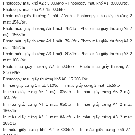
Photocopy màu khổ A2 : 5.000đ/tờ - Photocopy màu khổ A1: 8.000đ/tờ.
Photocopy màu khổ A0: 15.000đ/tờ.
Photo màu giấy thường 1 mặt: 77đ/tờ - Photocopy màu giấy thường 2
mặt: 154đ/tờ.
Photo màu giấy thường A5 1 mặt: 78đ/tờ - Photo màu giấy thường A5 2
mặt: 156đ/tờ.
Photo màu giấy thường A4 1 mặt: 79đ/tờ - Photo màu giấy thường A4 2
mặt: 158đ/tờ.
Photo màu giấy thường A3 1 mặt: 80đ/tờ - Photo màu giấy thường A3 2
mặt: 160đ/tờ.
Photo màu giấy thường A2: 5.500đ/tờ - Photo màu giấy thường A1:
8.200đ/tờ.
Photocopy màu giấy thường khổ A0: 15.200đ/tờ.
In màu giấy cứng 1 mặt: 81đ/tờ - In màu giấy cứng 2 mặt: 162đ/tờ.
In màu giấy cứng A5 1 mặt: 82đ/tờ - In màu giấy cứng A5 2 mặt:
164đ/tờ.
In màu giấy cứng A4 1 mặt: 83đ/tờ - In màu giấy cứng A4 2 mặt:
166đ/tờ.
In màu giấy cứng A3 1 mặt: 84đ/tờ - In màu giấy cứng A3 2 mặt:
168đ/tờ.
In màu giấy cứng khổ A2: 5.600đ/tờ - In màu giấy cứng khổ A1: