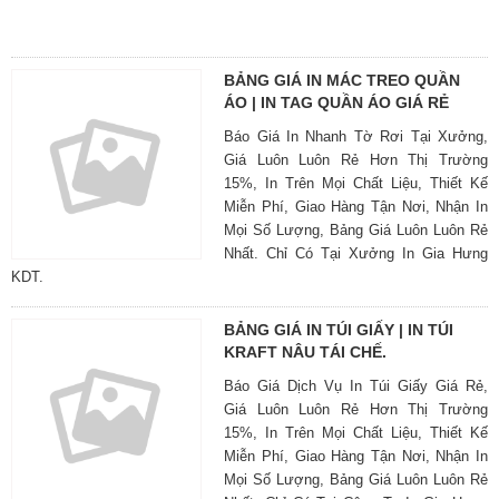
BẢNG GIÁ IN MÁC TREO QUẦN
ÁO | IN TAG QUẦN ÁO GIÁ RẺ
Báo Giá In Nhanh Tờ Rơi Tại Xưởng,
Giá Luôn Luôn Rẻ Hơn Thị Trường
15%, In Trên Mọi Chất Liệu, Thiết Kế
Miễn Phí, Giao Hàng Tận Nơi, Nhận In
Mọi Số Lượng, Bảng Giá Luôn Luôn Rẻ
Nhất. Chỉ Có Tại Xưởng In Gia Hưng
KDT.
BẢNG GIÁ IN TÚI GIẤY | IN TÚI
KRAFT NÂU TÁI CHẾ.
Báo Giá Dịch Vụ In Túi Giấy Giá Rẻ,
Giá Luôn Luôn Rẻ Hơn Thị Trường
15%, In Trên Mọi Chất Liệu, Thiết Kế
Miễn Phí, Giao Hàng Tận Nơi, Nhận In
Mọi Số Lượng, Bảng Giá Luôn Luôn Rẻ