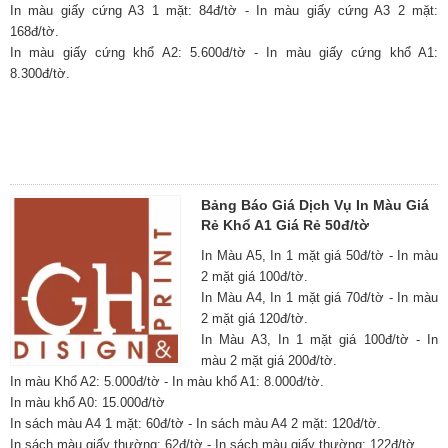
In màu giấy cứng A3 1 mặt: 84đ/tờ - In màu giấy cứng A3 2 mặt:
168đ/tờ.
In màu giấy cứng khổ A2: 5.600đ/tờ - In màu giấy cứng khổ A1:
8.300đ/tờ.
Bảng Báo Giá Dịch Vụ In Màu Giá
Rẻ Khổ A1 Giá Rẻ 50đ/tờ
In Màu A5, In 1 mặt giá 50đ/tờ - In màu
2 mặt giá 100đ/tờ.
In Màu A4, In 1 mặt giá 70đ/tờ - In màu
2 mặt giá 120đ/tờ.
In Màu A3, In 1 mặt giá 100đ/tờ - In
màu 2 mặt giá 200đ/tờ.
In màu Khổ A2: 5.000đ/tờ - In màu khổ A1: 8.000đ/tờ.
In màu khổ A0: 15.000đ/tờ
In sách màu A4 1 mặt: 60đ/tờ - In sách màu A4 2 mặt: 120đ/tờ.
In sách màu giấy thường: 62đ/tờ - In sách màu giấy thường: 122đ/tờ.