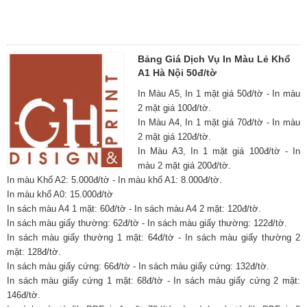
Bảng Giá Dịch Vụ In Màu Lẻ Khổ
A1 Hà Nội 50đ/tờ
In Màu A5, In 1 mặt giá 50đ/tờ - In màu
2 mặt giá 100đ/tờ.
In Màu A4, In 1 mặt giá 70đ/tờ - In màu
2 mặt giá 120đ/tờ.
In Màu A3, In 1 mặt giá 100đ/tờ - In
màu 2 mặt giá 200đ/tờ.
In màu Khổ A2: 5.000đ/tờ - In màu khổ A1: 8.000đ/tờ.
In màu khổ A0: 15.000đ/tờ
In sách màu A4 1 mặt: 60đ/tờ - In sách màu A4 2 mặt: 120đ/tờ.
In sách màu giấy thường: 62đ/tờ - In sách màu giấy thường: 122đ/tờ.
In sách màu giấy thường 1 mặt: 64đ/tờ - In sách màu giấy thường 2
mặt: 128đ/tờ.
In sách màu giấy cứng: 66đ/tờ - In sách màu giấy cứng: 132đ/tờ.
In sách màu giấy cứng 1 mặt: 68đ/tờ - In sách màu giấy cứng 2 mặt:
146đ/tờ.