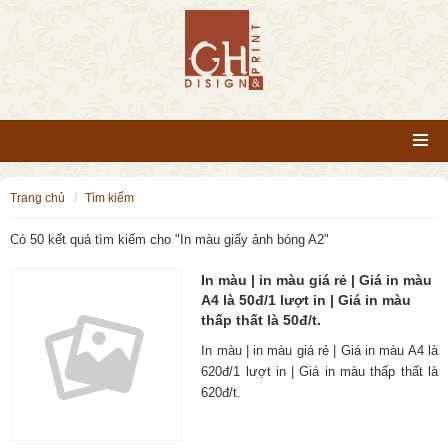
trang chủ
tìm kiếm
Có 50 kết quả tìm kiếm cho "
In màu giấy ảnh bóng A2
"
In màu | in màu giá rẻ | Giá in màu
A4 là 50đ/1 lượt in | Giá in màu
thấp thất là 50đ/t.
In màu | in màu giá rẻ | Giá in màu A4 là
620đ/1 lượt in | Giá in màu thấp thất là
620đ/t.