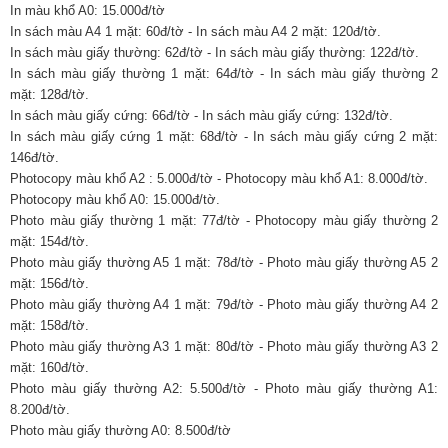
In màu khổ A0: 15.000đ/tờ
In sách màu A4 1 mặt: 60đ/tờ - In sách màu A4 2 mặt: 120đ/tờ.
In sách màu giấy thường: 62đ/tờ - In sách màu giấy thường: 122đ/tờ.
In sách màu giấy thường 1 mặt: 64đ/tờ - In sách màu giấy thường 2
mặt: 128đ/tờ.
In sách màu giấy cứng: 66đ/tờ - In sách màu giấy cứng: 132đ/tờ.
In sách màu giấy cứng 1 mặt: 68đ/tờ - In sách màu giấy cứng 2 mặt:
146đ/tờ.
Photocopy màu khổ A2 : 5.000đ/tờ - Photocopy màu khổ A1: 8.000đ/tờ.
Photocopy màu khổ A0: 15.000đ/tờ.
Photo màu giấy thường 1 mặt: 77đ/tờ - Photocopy màu giấy thường 2
mặt: 154đ/tờ.
Photo màu giấy thường A5 1 mặt: 78đ/tờ - Photo màu giấy thường A5 2
mặt: 156đ/tờ.
Photo màu giấy thường A4 1 mặt: 79đ/tờ - Photo màu giấy thường A4 2
mặt: 158đ/tờ.
Photo màu giấy thường A3 1 mặt: 80đ/tờ - Photo màu giấy thường A3 2
mặt: 160đ/tờ.
Photo màu giấy thường A2: 5.500đ/tờ - Photo màu giấy thường A1:
8.200đ/tờ.
Photo màu giấy thường A0: 8.500đ/tờ