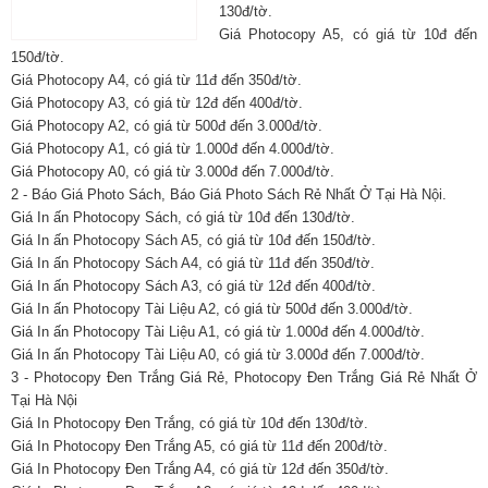
130đ/tờ.
Giá Photocopy A5, có giá từ 10đ đến
150đ/tờ.
Giá Photocopy A4, có giá từ 11đ đến 350đ/tờ.
Giá Photocopy A3, có giá từ 12đ đến 400đ/tờ.
Giá Photocopy A2, có giá từ 500đ đến 3.000đ/tờ.
Giá Photocopy A1, có giá từ 1.000đ đến 4.000đ/tờ.
Giá Photocopy A0, có giá từ 3.000đ đến 7.000đ/tờ.
2 - Báo Giá Photo Sách, Báo Giá Photo Sách Rẻ Nhất Ở Tại Hà Nội.
Giá In ấn Photocopy Sách, có giá từ 10đ đến 130đ/tờ.
Giá In ấn Photocopy Sách A5, có giá từ 10đ đến 150đ/tờ.
Giá In ấn Photocopy Sách A4, có giá từ 11đ đến 350đ/tờ.
Giá In ấn Photocopy Sách A3, có giá từ 12đ đến 400đ/tờ.
Giá In ấn Photocopy Tài Liệu A2, có giá từ 500đ đến 3.000đ/tờ.
Giá In ấn Photocopy Tài Liệu A1, có giá từ 1.000đ đến 4.000đ/tờ.
Giá In ấn Photocopy Tài Liệu A0, có giá từ 3.000đ đến 7.000đ/tờ.
3 - Photocopy Đen Trắng Giá Rẻ, Photocopy Đen Trắng Giá Rẻ Nhất Ở
Tại Hà Nội
Giá In Photocopy Đen Trắng, có giá từ 10đ đến 130đ/tờ.
Giá In Photocopy Đen Trắng A5, có giá từ 11đ đến 200đ/tờ.
Giá In Photocopy Đen Trắng A4, có giá từ 12đ đến 350đ/tờ.