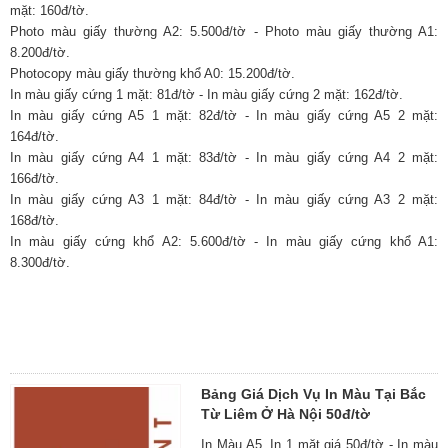
mặt: 160đ/tờ.
Photo màu giấy thường A2: 5.500đ/tờ - Photo màu giấy thường A1:
8.200đ/tờ.
Photocopy màu giấy thường khổ A0: 15.200đ/tờ.
In màu giấy cứng 1 mặt: 81đ/tờ - In màu giấy cứng 2 mặt: 162đ/tờ.
In màu giấy cứng A5 1 mặt: 82đ/tờ - In màu giấy cứng A5 2 mặt:
164đ/tờ.
In màu giấy cứng A4 1 mặt: 83đ/tờ - In màu giấy cứng A4 2 mặt:
166đ/tờ.
In màu giấy cứng A3 1 mặt: 84đ/tờ - In màu giấy cứng A3 2 mặt:
168đ/tờ.
In màu giấy cứng khổ A2: 5.600đ/tờ - In màu giấy cứng khổ A1:
8.300đ/tờ.
Bảng Giá Dịch Vụ In Màu Tại Bắc
Từ Liêm Ở Hà Nội 50đ/tờ
In Màu A5, In 1 mặt giá 50đ/tờ - In màu