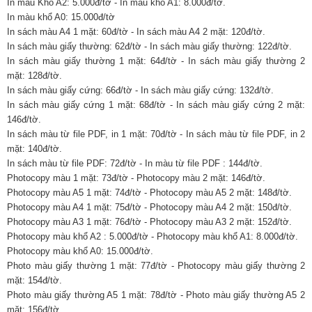
In màu Khổ A2: 5.000đ/tờ - In màu khổ A1: 8.000đ/tờ.
In màu khổ A0: 15.000đ/tờ
In sách màu A4 1 mặt: 60đ/tờ - In sách màu A4 2 mặt: 120đ/tờ.
In sách màu giấy thường: 62đ/tờ - In sách màu giấy thường: 122đ/tờ.
In sách màu giấy thường 1 mặt: 64đ/tờ - In sách màu giấy thường 2
mặt: 128đ/tờ.
In sách màu giấy cứng: 66đ/tờ - In sách màu giấy cứng: 132đ/tờ.
In sách màu giấy cứng 1 mặt: 68đ/tờ - In sách màu giấy cứng 2 mặt:
146đ/tờ.
In sách màu từ file PDF, in 1 mặt: 70đ/tờ - In sách màu từ file PDF, in 2
mặt: 140đ/tờ.
In sách màu từ file PDF: 72đ/tờ - In màu từ file PDF : 144đ/tờ.
Photocopy màu 1 mặt: 73đ/tờ - Photocopy màu 2 mặt: 146đ/tờ.
Photocopy màu A5 1 mặt: 74đ/tờ - Photocopy màu A5 2 mặt: 148đ/tờ.
Photocopy màu A4 1 mặt: 75đ/tờ - Photocopy màu A4 2 mặt: 150đ/tờ.
Photocopy màu A3 1 mặt: 76đ/tờ - Photocopy màu A3 2 mặt: 152đ/tờ.
Photocopy màu khổ A2 : 5.000đ/tờ - Photocopy màu khổ A1: 8.000đ/tờ.
Photocopy màu khổ A0: 15.000đ/tờ.
Photo màu giấy thường 1 mặt: 77đ/tờ - Photocopy màu giấy thường 2
mặt: 154đ/tờ.
Photo màu giấy thường A5 1 mặt: 78đ/tờ - Photo màu giấy thường A5 2
mặt: 156đ/tờ.