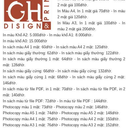
2 mặt giá 100đ/tờ.
In Màu A4, In 1 mặt giá 70đ/tờ - In màu
2 mặt giá 120đ/tờ.
In Màu A3, In 1 mặt giá 100đ/tờ - In
màu 2 mặt giá 200đ/tờ.
In màu Khổ A2: 5.000đ/tờ - In màu khổ A1: 8.000đ/tờ.
In màu khổ A0: 15.000đ/tờ
In sách màu A4 1 mặt: 60đ/tờ - In sách màu A4 2 mặt: 120đ/tờ.
In sách màu giấy thường: 62đ/tờ - In sách màu giấy thường: 122đ/tờ.
In sách màu giấy thường 1 mặt: 64đ/tờ - In sách màu giấy thường 2
mặt: 128đ/tờ.
In sách màu giấy cứng: 66đ/tờ - In sách màu giấy cứng: 132đ/tờ.
In sách màu giấy cứng 1 mặt: 68đ/tờ - In sách màu giấy cứng 2 mặt:
146đ/tờ.
In sách màu từ file PDF, in 1 mặt: 70đ/tờ - In sách màu từ file PDF, in 2
mặt: 140đ/tờ.
In sách màu từ file PDF: 72đ/tờ - In màu từ file PDF : 144đ/tờ.
Photocopy màu 1 mặt: 73đ/tờ - Photocopy màu 2 mặt: 146đ/tờ.
Photocopy màu A5 1 mặt: 74đ/tờ - Photocopy màu A5 2 mặt: 148đ/tờ.
Photocopy màu A4 1 mặt: 75đ/tờ - Photocopy màu A4 2 mặt: 150đ/tờ.
Photocopy màu A3 1 mặt: 76đ/tờ - Photocopy màu A3 2 mặt: 152đ/tờ.