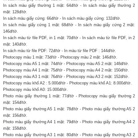
In sách màu giấy thường 1 mặt: 64đ/tờ - In sách màu giấy thường 2
mặt: 128đ/tờ.
In sách màu giấy cứng: 66đ/tờ - In sách màu giấy cứng: 132đ/tờ.
In sách màu giấy cứng 1 mặt: 68đ/tờ - In sách màu giấy cứng 2 mặt:
146đ/tờ.
In sách màu từ file PDF, in 1 mặt: 70đ/tờ - In sách màu từ file PDF, in 2
mặt: 140đ/tờ.
In sách màu từ file PDF: 72đ/tờ - In màu từ file PDF : 144đ/tờ.
Photocopy màu 1 mặt: 73đ/tờ - Photocopy màu 2 mặt: 146đ/tờ.
Photocopy màu A5 1 mặt: 74đ/tờ - Photocopy màu A5 2 mặt: 148đ/tờ.
Photocopy màu A4 1 mặt: 75đ/tờ - Photocopy màu A4 2 mặt: 150đ/tờ.
Photocopy màu A3 1 mặt: 76đ/tờ - Photocopy màu A3 2 mặt: 152đ/tờ.
Photocopy màu khổ A2 : 5.000đ/tờ - Photocopy màu khổ A1: 8.000đ/tờ.
Photocopy màu khổ A0: 15.000đ/tờ.
Photo màu giấy thường 1 mặt: 77đ/tờ - Photocopy màu giấy thường 2
mặt: 154đ/tờ.
Photo màu giấy thường A5 1 mặt: 78đ/tờ - Photo màu giấy thường A5 2
mặt: 156đ/tờ.
Photo màu giấy thường A4 1 mặt: 79đ/tờ - Photo màu giấy thường A4 2
mặt: 158đ/tờ.
Photo màu giấy thường A3 1 mặt: 80đ/tờ - Photo màu giấy thường A3 2