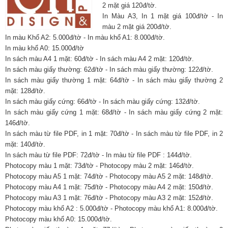
2 mặt giá 120đ/tờ.
In Màu A3, In 1 mặt giá 100đ/tờ - In
màu 2 mặt giá 200đ/tờ.
In màu Khổ A2: 5.000đ/tờ - In màu khổ A1: 8.000đ/tờ.
In màu khổ A0: 15.000đ/tờ
In sách màu A4 1 mặt: 60đ/tờ - In sách màu A4 2 mặt: 120đ/tờ.
In sách màu giấy thường: 62đ/tờ - In sách màu giấy thường: 122đ/tờ.
In sách màu giấy thường 1 mặt: 64đ/tờ - In sách màu giấy thường 2
mặt: 128đ/tờ.
In sách màu giấy cứng: 66đ/tờ - In sách màu giấy cứng: 132đ/tờ.
In sách màu giấy cứng 1 mặt: 68đ/tờ - In sách màu giấy cứng 2 mặt:
146đ/tờ.
In sách màu từ file PDF, in 1 mặt: 70đ/tờ - In sách màu từ file PDF, in 2
mặt: 140đ/tờ.
In sách màu từ file PDF: 72đ/tờ - In màu từ file PDF : 144đ/tờ.
Photocopy màu 1 mặt: 73đ/tờ - Photocopy màu 2 mặt: 146đ/tờ.
Photocopy màu A5 1 mặt: 74đ/tờ - Photocopy màu A5 2 mặt: 148đ/tờ.
Photocopy màu A4 1 mặt: 75đ/tờ - Photocopy màu A4 2 mặt: 150đ/tờ.
Photocopy màu A3 1 mặt: 76đ/tờ - Photocopy màu A3 2 mặt: 152đ/tờ.
Photocopy màu khổ A2 : 5.000đ/tờ - Photocopy màu khổ A1: 8.000đ/tờ.
Photocopy màu khổ A0: 15.000đ/tờ.