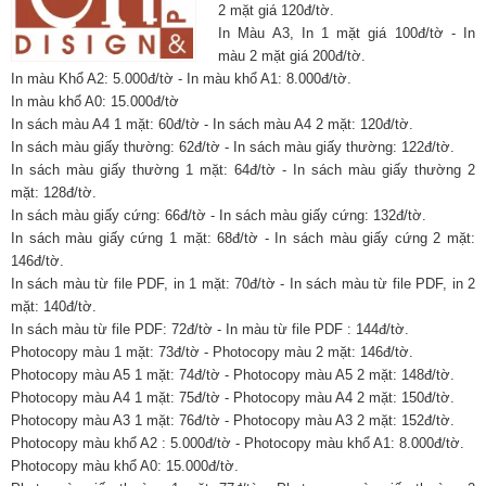
2 mặt giá 120đ/tờ.
In Màu A3, In 1 mặt giá 100đ/tờ - In
màu 2 mặt giá 200đ/tờ.
In màu Khổ A2: 5.000đ/tờ - In màu khổ A1: 8.000đ/tờ.
In màu khổ A0: 15.000đ/tờ
In sách màu A4 1 mặt: 60đ/tờ - In sách màu A4 2 mặt: 120đ/tờ.
In sách màu giấy thường: 62đ/tờ - In sách màu giấy thường: 122đ/tờ.
In sách màu giấy thường 1 mặt: 64đ/tờ - In sách màu giấy thường 2
mặt: 128đ/tờ.
In sách màu giấy cứng: 66đ/tờ - In sách màu giấy cứng: 132đ/tờ.
In sách màu giấy cứng 1 mặt: 68đ/tờ - In sách màu giấy cứng 2 mặt:
146đ/tờ.
In sách màu từ file PDF, in 1 mặt: 70đ/tờ - In sách màu từ file PDF, in 2
mặt: 140đ/tờ.
In sách màu từ file PDF: 72đ/tờ - In màu từ file PDF : 144đ/tờ.
Photocopy màu 1 mặt: 73đ/tờ - Photocopy màu 2 mặt: 146đ/tờ.
Photocopy màu A5 1 mặt: 74đ/tờ - Photocopy màu A5 2 mặt: 148đ/tờ.
Photocopy màu A4 1 mặt: 75đ/tờ - Photocopy màu A4 2 mặt: 150đ/tờ.
Photocopy màu A3 1 mặt: 76đ/tờ - Photocopy màu A3 2 mặt: 152đ/tờ.
Photocopy màu khổ A2 : 5.000đ/tờ - Photocopy màu khổ A1: 8.000đ/tờ.
Photocopy màu khổ A0: 15.000đ/tờ.