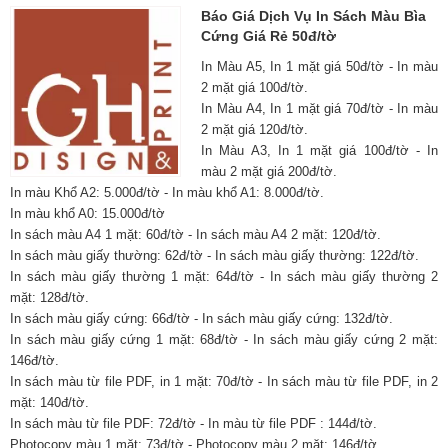
Báo Giá Dịch Vụ In Sách Màu Bìa
Cứng Giá Rẻ 50đ/tờ
In Màu A5, In 1 mặt giá 50đ/tờ - In màu
2 mặt giá 100đ/tờ.
In Màu A4, In 1 mặt giá 70đ/tờ - In màu
2 mặt giá 120đ/tờ.
In Màu A3, In 1 mặt giá 100đ/tờ - In
màu 2 mặt giá 200đ/tờ.
In màu Khổ A2: 5.000đ/tờ - In màu khổ A1: 8.000đ/tờ.
In màu khổ A0: 15.000đ/tờ
In sách màu A4 1 mặt: 60đ/tờ - In sách màu A4 2 mặt: 120đ/tờ.
In sách màu giấy thường: 62đ/tờ - In sách màu giấy thường: 122đ/tờ.
In sách màu giấy thường 1 mặt: 64đ/tờ - In sách màu giấy thường 2
mặt: 128đ/tờ.
In sách màu giấy cứng: 66đ/tờ - In sách màu giấy cứng: 132đ/tờ.
In sách màu giấy cứng 1 mặt: 68đ/tờ - In sách màu giấy cứng 2 mặt:
146đ/tờ.
In sách màu từ file PDF, in 1 mặt: 70đ/tờ - In sách màu từ file PDF, in 2
mặt: 140đ/tờ.
In sách màu từ file PDF: 72đ/tờ - In màu từ file PDF : 144đ/tờ.
Photocopy màu 1 mặt: 73đ/tờ - Photocopy màu 2 mặt: 146đ/tờ.