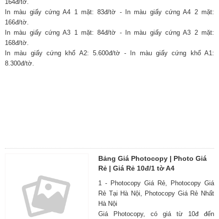
164đ/tờ.
In màu giấy cứng A4 1 mặt: 83đ/tờ - In màu giấy cứng A4 2 mặt:
166đ/tờ.
In màu giấy cứng A3 1 mặt: 84đ/tờ - In màu giấy cứng A3 2 mặt:
168đ/tờ.
In màu giấy cứng khổ A2: 5.600đ/tờ - In màu giấy cứng khổ A1:
8.300đ/tờ.
Bảng Giá Photocopy | Photo Giá
Rẻ | Giá Rẻ 10đ/1 tờ A4
1 - Photocopy Giá Rẻ, Photocopy Giá
Rẻ Tại Hà Nội, Photocopy Giá Rẻ Nhất
Hà Nội
Giá Photocopy, có giá từ 10đ đến