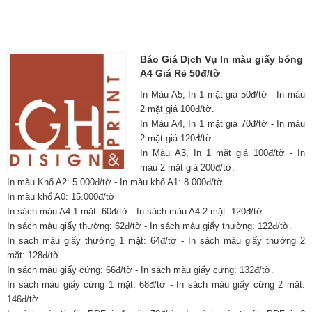
Báo Giá Dịch Vụ In màu giấy bóng
A4 Giá Rẻ 50đ/tờ
In Màu A5, In 1 mặt giá 50đ/tờ - In màu
2 mặt giá 100đ/tờ.
In Màu A4, In 1 mặt giá 70đ/tờ - In màu
2 mặt giá 120đ/tờ.
In Màu A3, In 1 mặt giá 100đ/tờ - In
màu 2 mặt giá 200đ/tờ.
In màu Khổ A2: 5.000đ/tờ - In màu khổ A1: 8.000đ/tờ.
In màu khổ A0: 15.000đ/tờ
In sách màu A4 1 mặt: 60đ/tờ - In sách màu A4 2 mặt: 120đ/tờ.
In sách màu giấy thường: 62đ/tờ - In sách màu giấy thường: 122đ/tờ.
In sách màu giấy thường 1 mặt: 64đ/tờ - In sách màu giấy thường 2
mặt: 128đ/tờ.
In sách màu giấy cứng: 66đ/tờ - In sách màu giấy cứng: 132đ/tờ.
In sách màu giấy cứng 1 mặt: 68đ/tờ - In sách màu giấy cứng 2 mặt:
146đ/tờ.