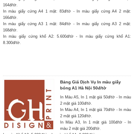
164đ/tờ.
In màu giấy cứng A4 1 mặt: 83đ/tờ - In màu giấy cứng A4 2 mặt:
166đ/tờ.
In màu giấy cứng A3 1 mặt: 84đ/tờ - In màu giấy cứng A3 2 mặt:
168đ/tờ.
In màu giấy cứng khổ A2: 5.600đ/tờ - In màu giấy cứng khổ A1:
8.300đ/tờ.
Bảng Giá Dịch Vụ In màu giấy
bóng A1 Hà Nội 50đ/tờ
In Màu A5, In 1 mặt giá 50đ/tờ - In màu
2 mặt giá 100đ/tờ.
In Màu A4, In 1 mặt giá 70đ/tờ - In màu
2 mặt giá 120đ/tờ.
In Màu A3, In 1 mặt giá 100đ/tờ - In
màu 2 mặt giá 200đ/tờ.