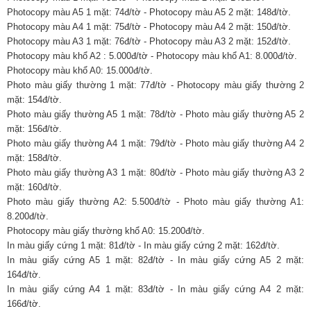
Photocopy màu A5 1 mặt: 74đ/tờ - Photocopy màu A5 2 mặt: 148đ/tờ.
Photocopy màu A4 1 mặt: 75đ/tờ - Photocopy màu A4 2 mặt: 150đ/tờ.
Photocopy màu A3 1 mặt: 76đ/tờ - Photocopy màu A3 2 mặt: 152đ/tờ.
Photocopy màu khổ A2 : 5.000đ/tờ - Photocopy màu khổ A1: 8.000đ/tờ.
Photocopy màu khổ A0: 15.000đ/tờ.
Photo màu giấy thường 1 mặt: 77đ/tờ - Photocopy màu giấy thường 2
mặt: 154đ/tờ.
Photo màu giấy thường A5 1 mặt: 78đ/tờ - Photo màu giấy thường A5 2
mặt: 156đ/tờ.
Photo màu giấy thường A4 1 mặt: 79đ/tờ - Photo màu giấy thường A4 2
mặt: 158đ/tờ.
Photo màu giấy thường A3 1 mặt: 80đ/tờ - Photo màu giấy thường A3 2
mặt: 160đ/tờ.
Photo màu giấy thường A2: 5.500đ/tờ - Photo màu giấy thường A1:
8.200đ/tờ.
Photocopy màu giấy thường khổ A0: 15.200đ/tờ.
In màu giấy cứng 1 mặt: 81đ/tờ - In màu giấy cứng 2 mặt: 162đ/tờ.
In màu giấy cứng A5 1 mặt: 82đ/tờ - In màu giấy cứng A5 2 mặt:
164đ/tờ.
In màu giấy cứng A4 1 mặt: 83đ/tờ - In màu giấy cứng A4 2 mặt:
166đ/tờ.