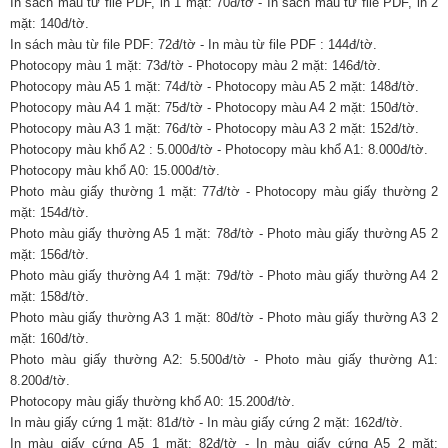
In sách màu từ file PDF, in 1 mặt: 70đ/tờ - In sách màu từ file PDF, in 2
mặt: 140đ/tờ.
In sách màu từ file PDF: 72đ/tờ - In màu từ file PDF : 144đ/tờ.
Photocopy màu 1 mặt: 73đ/tờ - Photocopy màu 2 mặt: 146đ/tờ.
Photocopy màu A5 1 mặt: 74đ/tờ - Photocopy màu A5 2 mặt: 148đ/tờ.
Photocopy màu A4 1 mặt: 75đ/tờ - Photocopy màu A4 2 mặt: 150đ/tờ.
Photocopy màu A3 1 mặt: 76đ/tờ - Photocopy màu A3 2 mặt: 152đ/tờ.
Photocopy màu khổ A2 : 5.000đ/tờ - Photocopy màu khổ A1: 8.000đ/tờ.
Photocopy màu khổ A0: 15.000đ/tờ.
Photo màu giấy thường 1 mặt: 77đ/tờ - Photocopy màu giấy thường 2
mặt: 154đ/tờ.
Photo màu giấy thường A5 1 mặt: 78đ/tờ - Photo màu giấy thường A5 2
mặt: 156đ/tờ.
Photo màu giấy thường A4 1 mặt: 79đ/tờ - Photo màu giấy thường A4 2
mặt: 158đ/tờ.
Photo màu giấy thường A3 1 mặt: 80đ/tờ - Photo màu giấy thường A3 2
mặt: 160đ/tờ.
Photo màu giấy thường A2: 5.500đ/tờ - Photo màu giấy thường A1:
8.200đ/tờ.
Photocopy màu giấy thường khổ A0: 15.200đ/tờ.
In màu giấy cứng 1 mặt: 81đ/tờ - In màu giấy cứng 2 mặt: 162đ/tờ.
In màu giấy cứng A5 1 mặt: 82đ/tờ - In màu giấy cứng A5 2 mặt: