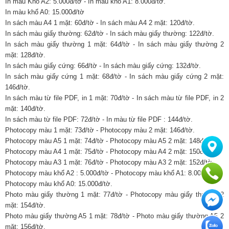
In màu Khổ A2: 5.000đ/tờ - In màu khổ A1: 8.000đ/tờ.
In màu khổ A0: 15.000đ/tờ
In sách màu A4 1 mặt: 60đ/tờ - In sách màu A4 2 mặt: 120đ/tờ.
In sách màu giấy thường: 62đ/tờ - In sách màu giấy thường: 122đ/tờ.
In sách màu giấy thường 1 mặt: 64đ/tờ - In sách màu giấy thường 2
mặt: 128đ/tờ.
In sách màu giấy cứng: 66đ/tờ - In sách màu giấy cứng: 132đ/tờ.
In sách màu giấy cứng 1 mặt: 68đ/tờ - In sách màu giấy cứng 2 mặt:
146đ/tờ.
In sách màu từ file PDF, in 1 mặt: 70đ/tờ - In sách màu từ file PDF, in 2
mặt: 140đ/tờ.
In sách màu từ file PDF: 72đ/tờ - In màu từ file PDF : 144đ/tờ.
Photocopy màu 1 mặt: 73đ/tờ - Photocopy màu 2 mặt: 146đ/tờ.
Photocopy màu A5 1 mặt: 74đ/tờ - Photocopy màu A5 2 mặt: 148đ/tờ.
Photocopy màu A4 1 mặt: 75đ/tờ - Photocopy màu A4 2 mặt: 150đ/tờ.
Photocopy màu A3 1 mặt: 76đ/tờ - Photocopy màu A3 2 mặt: 152đ/tờ.
Photocopy màu khổ A2 : 5.000đ/tờ - Photocopy màu khổ A1: 8.000đ/tờ.
Photocopy màu khổ A0: 15.000đ/tờ.
Photo màu giấy thường 1 mặt: 77đ/tờ - Photocopy màu giấy thường 2
mặt: 154đ/tờ.
Photo màu giấy thường A5 1 mặt: 78đ/tờ - Photo màu giấy thường A5 2
mặt: 156đ/tờ.