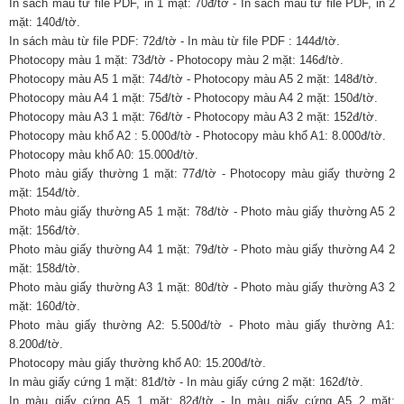
In sách màu từ file PDF, in 1 mặt: 70đ/tờ - In sách màu từ file PDF, in 2
mặt: 140đ/tờ.
In sách màu từ file PDF: 72đ/tờ - In màu từ file PDF : 144đ/tờ.
Photocopy màu 1 mặt: 73đ/tờ - Photocopy màu 2 mặt: 146đ/tờ.
Photocopy màu A5 1 mặt: 74đ/tờ - Photocopy màu A5 2 mặt: 148đ/tờ.
Photocopy màu A4 1 mặt: 75đ/tờ - Photocopy màu A4 2 mặt: 150đ/tờ.
Photocopy màu A3 1 mặt: 76đ/tờ - Photocopy màu A3 2 mặt: 152đ/tờ.
Photocopy màu khổ A2 : 5.000đ/tờ - Photocopy màu khổ A1: 8.000đ/tờ.
Photocopy màu khổ A0: 15.000đ/tờ.
Photo màu giấy thường 1 mặt: 77đ/tờ - Photocopy màu giấy thường 2
mặt: 154đ/tờ.
Photo màu giấy thường A5 1 mặt: 78đ/tờ - Photo màu giấy thường A5 2
mặt: 156đ/tờ.
Photo màu giấy thường A4 1 mặt: 79đ/tờ - Photo màu giấy thường A4 2
mặt: 158đ/tờ.
Photo màu giấy thường A3 1 mặt: 80đ/tờ - Photo màu giấy thường A3 2
mặt: 160đ/tờ.
Photo màu giấy thường A2: 5.500đ/tờ - Photo màu giấy thường A1:
8.200đ/tờ.
Photocopy màu giấy thường khổ A0: 15.200đ/tờ.
In màu giấy cứng 1 mặt: 81đ/tờ - In màu giấy cứng 2 mặt: 162đ/tờ.
In màu giấy cứng A5 1 mặt: 82đ/tờ - In màu giấy cứng A5 2 mặt: