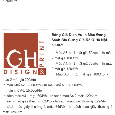
8.300đ/tờ.
Bảng Giá Dịch Vụ In Màu Đóng
Sách Bìa Cứng Giá Rẻ Ở Hà Nội
50đ/tờ
In Màu A5, In 1 mặt giá 50đ/tờ - In màu
2 mặt giá 100đ/tờ.
In Màu A4, In 1 mặt giá 70đ/tờ - In màu
2 mặt giá 120đ/tờ.
In Màu A3, In 1 mặt giá 100đ/tờ - In
màu 2 mặt giá 200đ/tờ.
In màu Khổ A2: 5.000đ/tờ - In màu khổ A1: 8.000đ/tờ.
In màu khổ A0: 15.000đ/tờ
In sách màu A4 1 mặt: 60đ/tờ - In sách màu A4 2 mặt: 120đ/tờ.
In sách màu giấy thường: 62đ/tờ - In sách màu giấy thường: 122đ/tờ.
In sách màu giấy thường 1 mặt: 64đ/tờ - In sách màu giấy thường 2
mặt: 128đ/tờ.