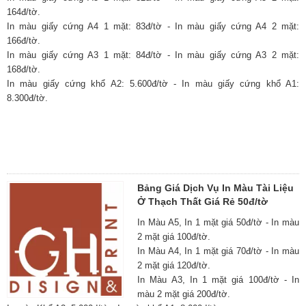
164đ/tờ.
In màu giấy cứng A4 1 mặt: 83đ/tờ - In màu giấy cứng A4 2 mặt:
166đ/tờ.
In màu giấy cứng A3 1 mặt: 84đ/tờ - In màu giấy cứng A3 2 mặt:
168đ/tờ.
In màu giấy cứng khổ A2: 5.600đ/tờ - In màu giấy cứng khổ A1:
8.300đ/tờ.
Bảng Giá Dịch Vụ In Màu Tài Liệu
Ở Thạch Thất Giá Rẻ 50đ/tờ
In Màu A5, In 1 mặt giá 50đ/tờ - In màu
2 mặt giá 100đ/tờ.
In Màu A4, In 1 mặt giá 70đ/tờ - In màu
2 mặt giá 120đ/tờ.
In Màu A3, In 1 mặt giá 100đ/tờ - In
màu 2 mặt giá 200đ/tờ.