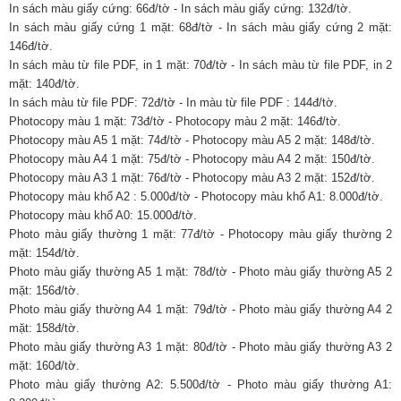
In sách màu giấy cứng: 66đ/tờ - In sách màu giấy cứng: 132đ/tờ.
In sách màu giấy cứng 1 mặt: 68đ/tờ - In sách màu giấy cứng 2 mặt:
146đ/tờ.
In sách màu từ file PDF, in 1 mặt: 70đ/tờ - In sách màu từ file PDF, in 2
mặt: 140đ/tờ.
In sách màu từ file PDF: 72đ/tờ - In màu từ file PDF : 144đ/tờ.
Photocopy màu 1 mặt: 73đ/tờ - Photocopy màu 2 mặt: 146đ/tờ.
Photocopy màu A5 1 mặt: 74đ/tờ - Photocopy màu A5 2 mặt: 148đ/tờ.
Photocopy màu A4 1 mặt: 75đ/tờ - Photocopy màu A4 2 mặt: 150đ/tờ.
Photocopy màu A3 1 mặt: 76đ/tờ - Photocopy màu A3 2 mặt: 152đ/tờ.
Photocopy màu khổ A2 : 5.000đ/tờ - Photocopy màu khổ A1: 8.000đ/tờ.
Photocopy màu khổ A0: 15.000đ/tờ.
Photo màu giấy thường 1 mặt: 77đ/tờ - Photocopy màu giấy thường 2
mặt: 154đ/tờ.
Photo màu giấy thường A5 1 mặt: 78đ/tờ - Photo màu giấy thường A5 2
mặt: 156đ/tờ.
Photo màu giấy thường A4 1 mặt: 79đ/tờ - Photo màu giấy thường A4 2
mặt: 158đ/tờ.
Photo màu giấy thường A3 1 mặt: 80đ/tờ - Photo màu giấy thường A3 2
mặt: 160đ/tờ.
Photo màu giấy thường A2: 5.500đ/tờ - Photo màu giấy thường A1: