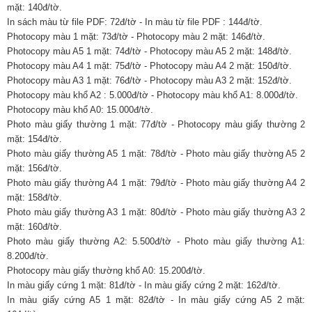
mặt: 140đ/tờ.
In sách màu từ file PDF: 72đ/tờ - In màu từ file PDF : 144đ/tờ.
Photocopy màu 1 mặt: 73đ/tờ - Photocopy màu 2 mặt: 146đ/tờ.
Photocopy màu A5 1 mặt: 74đ/tờ - Photocopy màu A5 2 mặt: 148đ/tờ.
Photocopy màu A4 1 mặt: 75đ/tờ - Photocopy màu A4 2 mặt: 150đ/tờ.
Photocopy màu A3 1 mặt: 76đ/tờ - Photocopy màu A3 2 mặt: 152đ/tờ.
Photocopy màu khổ A2 : 5.000đ/tờ - Photocopy màu khổ A1: 8.000đ/tờ.
Photocopy màu khổ A0: 15.000đ/tờ.
Photo màu giấy thường 1 mặt: 77đ/tờ - Photocopy màu giấy thường 2
mặt: 154đ/tờ.
Photo màu giấy thường A5 1 mặt: 78đ/tờ - Photo màu giấy thường A5 2
mặt: 156đ/tờ.
Photo màu giấy thường A4 1 mặt: 79đ/tờ - Photo màu giấy thường A4 2
mặt: 158đ/tờ.
Photo màu giấy thường A3 1 mặt: 80đ/tờ - Photo màu giấy thường A3 2
mặt: 160đ/tờ.
Photo màu giấy thường A2: 5.500đ/tờ - Photo màu giấy thường A1:
8.200đ/tờ.
Photocopy màu giấy thường khổ A0: 15.200đ/tờ.
In màu giấy cứng 1 mặt: 81đ/tờ - In màu giấy cứng 2 mặt: 162đ/tờ.
In màu giấy cứng A5 1 mặt: 82đ/tờ - In màu giấy cứng A5 2 mặt: