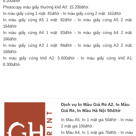
8.200đ/tờ.
Photocopy màu giấy thường khổ A0: 15.200đ/tờ.
In màu giấy cứng 1 mặt: 81đ/tờ - In màu giấy cứng 2 mặt: 162đ/tờ.
In màu giấy cứng A5 1 mặt: 82đ/tờ - In màu giấy cứng A5 2 mặt:
164đ/tờ.
In màu giấy cứng A4 1 mặt: 83đ/tờ - In màu giấy cứng A4 2 mặt:
166đ/tờ.
In màu giấy cứng A3 1 mặt: 84đ/tờ - In màu giấy cứng A3 2 mặt:
168đ/tờ.
In màu giấy cứng khổ A2: 5.600đ/tờ - In màu giấy cứng khổ A1:
8.300đ/tờ.
Dịch vụ In Màu Giá Rẻ A2, In Màu
Giá Rẻ, In Màu Hà Nội 50đ/tờ
In Màu A5, In 1 mặt giá 50đ/tờ - In màu
2 mặt giá 100đ/tờ.
In Màu A4, In 1 mặt giá 70đ/tờ - In màu