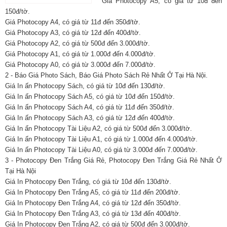
Giá Photocopy A5, có giá từ 10đ đến
150đ/tờ.
Giá Photocopy A4, có giá từ 11đ đến 350đ/tờ.
Giá Photocopy A3, có giá từ 12đ đến 400đ/tờ.
Giá Photocopy A2, có giá từ 500đ đến 3.000đ/tờ.
Giá Photocopy A1, có giá từ 1.000đ đến 4.000đ/tờ.
Giá Photocopy A0, có giá từ 3.000đ đến 7.000đ/tờ.
2 - Báo Giá Photo Sách, Báo Giá Photo Sách Rẻ Nhất Ở Tại Hà Nội.
Giá In ấn Photocopy Sách, có giá từ 10đ đến 130đ/tờ.
Giá In ấn Photocopy Sách A5, có giá từ 10đ đến 150đ/tờ.
Giá In ấn Photocopy Sách A4, có giá từ 11đ đến 350đ/tờ.
Giá In ấn Photocopy Sách A3, có giá từ 12đ đến 400đ/tờ.
Giá In ấn Photocopy Tài Liệu A2, có giá từ 500đ đến 3.000đ/tờ.
Giá In ấn Photocopy Tài Liệu A1, có giá từ 1.000đ đến 4.000đ/tờ.
Giá In ấn Photocopy Tài Liệu A0, có giá từ 3.000đ đến 7.000đ/tờ.
3 - Photocopy Đen Trắng Giá Rẻ, Photocopy Đen Trắng Giá Rẻ Nhất Ở
Tại Hà Nội
Giá In Photocopy Đen Trắng, có giá từ 10đ đến 130đ/tờ.
Giá In Photocopy Đen Trắng A5, có giá từ 11đ đến 200đ/tờ.
Giá In Photocopy Đen Trắng A4, có giá từ 12đ đến 350đ/tờ.
Giá In Photocopy Đen Trắng A3, có giá từ 13đ đến 400đ/tờ.
Giá In Photocopy Đen Trắng A2, có giá từ 500đ đến 3.000đ/tờ.