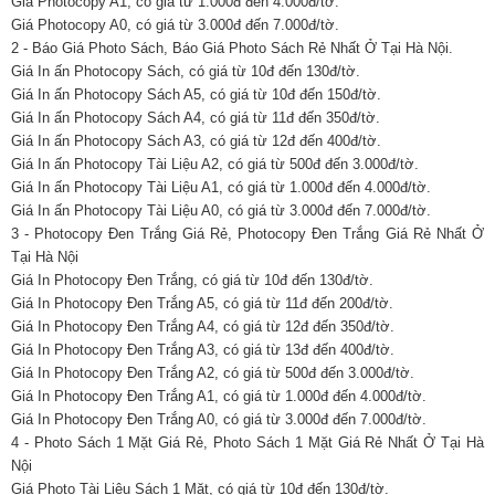
Giá Photocopy A1, có giá từ 1.000đ đến 4.000đ/tờ.
Giá Photocopy A0, có giá từ 3.000đ đến 7.000đ/tờ.
2 - Báo Giá Photo Sách, Báo Giá Photo Sách Rẻ Nhất Ở Tại Hà Nội.
Giá In ấn Photocopy Sách, có giá từ 10đ đến 130đ/tờ.
Giá In ấn Photocopy Sách A5, có giá từ 10đ đến 150đ/tờ.
Giá In ấn Photocopy Sách A4, có giá từ 11đ đến 350đ/tờ.
Giá In ấn Photocopy Sách A3, có giá từ 12đ đến 400đ/tờ.
Giá In ấn Photocopy Tài Liệu A2, có giá từ 500đ đến 3.000đ/tờ.
Giá In ấn Photocopy Tài Liệu A1, có giá từ 1.000đ đến 4.000đ/tờ.
Giá In ấn Photocopy Tài Liệu A0, có giá từ 3.000đ đến 7.000đ/tờ.
3 - Photocopy Đen Trắng Giá Rẻ, Photocopy Đen Trắng Giá Rẻ Nhất Ở
Tại Hà Nội
Giá In Photocopy Đen Trắng, có giá từ 10đ đến 130đ/tờ.
Giá In Photocopy Đen Trắng A5, có giá từ 11đ đến 200đ/tờ.
Giá In Photocopy Đen Trắng A4, có giá từ 12đ đến 350đ/tờ.
Giá In Photocopy Đen Trắng A3, có giá từ 13đ đến 400đ/tờ.
Giá In Photocopy Đen Trắng A2, có giá từ 500đ đến 3.000đ/tờ.
Giá In Photocopy Đen Trắng A1, có giá từ 1.000đ đến 4.000đ/tờ.
Giá In Photocopy Đen Trắng A0, có giá từ 3.000đ đến 7.000đ/tờ.
4 - Photo Sách 1 Mặt Giá Rẻ, Photo Sách 1 Mặt Giá Rẻ Nhất Ở Tại Hà
Nội
Giá Photo Tài Liệu Sách 1 Mặt, có giá từ 10đ đến 130đ/tờ.