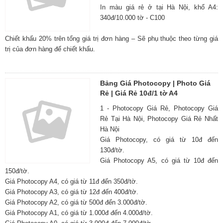
In màu giá rẻ ở tại Hà Nội, khổ A4:
340đ/10.000 tờ - C100
Chiết khấu 20% trên tổng giá trị đơn hàng – Sẽ phụ thuộc theo từng giá
trị của đơn hàng để chiết khấu.
Bảng Giá Photocopy | Photo Giá
Rẻ | Giá Rẻ 10đ/1 tờ A4
1 - Photocopy Giá Rẻ, Photocopy Giá
Rẻ Tại Hà Nội, Photocopy Giá Rẻ Nhất
Hà Nội
Giá Photocopy, có giá từ 10đ đến
130đ/tờ.
Giá Photocopy A5, có giá từ 10đ đến
150đ/tờ.
Giá Photocopy A4, có giá từ 11đ đến 350đ/tờ.
Giá Photocopy A3, có giá từ 12đ đến 400đ/tờ.
Giá Photocopy A2, có giá từ 500đ đến 3.000đ/tờ.
Giá Photocopy A1, có giá từ 1.000đ đến 4.000đ/tờ.