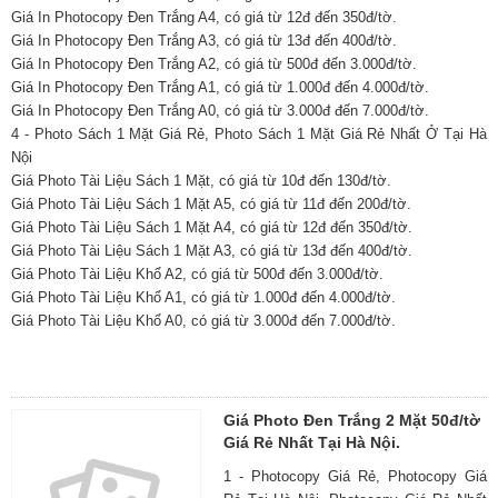
Giá In Photocopy Đen Trắng A4, có giá từ 12đ đến 350đ/tờ.
Giá In Photocopy Đen Trắng A3, có giá từ 13đ đến 400đ/tờ.
Giá In Photocopy Đen Trắng A2, có giá từ 500đ đến 3.000đ/tờ.
Giá In Photocopy Đen Trắng A1, có giá từ 1.000đ đến 4.000đ/tờ.
Giá In Photocopy Đen Trắng A0, có giá từ 3.000đ đến 7.000đ/tờ.
4 - Photo Sách 1 Mặt Giá Rẻ, Photo Sách 1 Mặt Giá Rẻ Nhất Ở Tại Hà
Nội
Giá Photo Tài Liệu Sách 1 Mặt, có giá từ 10đ đến 130đ/tờ.
Giá Photo Tài Liệu Sách 1 Mặt A5, có giá từ 11đ đến 200đ/tờ.
Giá Photo Tài Liệu Sách 1 Mặt A4, có giá từ 12đ đến 350đ/tờ.
Giá Photo Tài Liệu Sách 1 Mặt A3, có giá từ 13đ đến 400đ/tờ.
Giá Photo Tài Liệu Khổ A2, có giá từ 500đ đến 3.000đ/tờ.
Giá Photo Tài Liệu Khổ A1, có giá từ 1.000đ đến 4.000đ/tờ.
Giá Photo Tài Liệu Khổ A0, có giá từ 3.000đ đến 7.000đ/tờ.
Giá Photo Đen Trắng 2 Mặt 50đ/tờ
Giá Rẻ Nhất Tại Hà Nội.
1 - Photocopy Giá Rẻ, Photocopy Giá