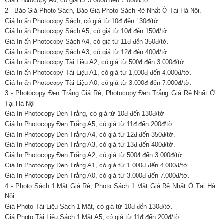
Giá Photocopy A0, có giá từ 3.000đ đến 7.000đ/tờ.
2 - Báo Giá Photo Sách, Báo Giá Photo Sách Rẻ Nhất Ở Tại Hà Nội.
Giá In ấn Photocopy Sách, có giá từ 10đ đến 130đ/tờ.
Giá In ấn Photocopy Sách A5, có giá từ 10đ đến 150đ/tờ.
Giá In ấn Photocopy Sách A4, có giá từ 11đ đến 350đ/tờ.
Giá In ấn Photocopy Sách A3, có giá từ 12đ đến 400đ/tờ.
Giá In ấn Photocopy Tài Liệu A2, có giá từ 500đ đến 3.000đ/tờ.
Giá In ấn Photocopy Tài Liệu A1, có giá từ 1.000đ đến 4.000đ/tờ.
Giá In ấn Photocopy Tài Liệu A0, có giá từ 3.000đ đến 7.000đ/tờ.
3 - Photocopy Đen Trắng Giá Rẻ, Photocopy Đen Trắng Giá Rẻ Nhất Ở
Tại Hà Nội
Giá In Photocopy Đen Trắng, có giá từ 10đ đến 130đ/tờ.
Giá In Photocopy Đen Trắng A5, có giá từ 11đ đến 200đ/tờ.
Giá In Photocopy Đen Trắng A4, có giá từ 12đ đến 350đ/tờ.
Giá In Photocopy Đen Trắng A3, có giá từ 13đ đến 400đ/tờ.
Giá In Photocopy Đen Trắng A2, có giá từ 500đ đến 3.000đ/tờ.
Giá In Photocopy Đen Trắng A1, có giá từ 1.000đ đến 4.000đ/tờ.
Giá In Photocopy Đen Trắng A0, có giá từ 3.000đ đến 7.000đ/tờ.
4 - Photo Sách 1 Mặt Giá Rẻ, Photo Sách 1 Mặt Giá Rẻ Nhất Ở Tại Hà
Nội
Giá Photo Tài Liệu Sách 1 Mặt, có giá từ 10đ đến 130đ/tờ.
Giá Photo Tài Liệu Sách 1 Mặt A5, có giá từ 11đ đến 200đ/tờ.