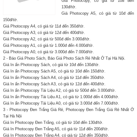
Giá Photocopy, có giá từ 10đ đến
130đ/tờ.
Giá Photocopy A5, có giá từ 10đ đến
150đ/tờ.
Giá Photocopy A4, có giá từ 11đ đến 350đ/tờ.
Giá Photocopy A3, có giá từ 12đ đến 400đ/tờ.
Giá Photocopy A2, có giá từ 500đ đến 3.000đ/tờ.
Giá Photocopy A1, có giá từ 1.000đ đến 4.000đ/tờ.
Giá Photocopy A0, có giá từ 3.000đ đến 7.000đ/tờ.
2 - Báo Giá Photo Sách, Báo Giá Photo Sách Rẻ Nhất Ở Tại Hà Nội.
Giá In ấn Photocopy Sách, có giá từ 10đ đến 130đ/tờ.
Giá In ấn Photocopy Sách A5, có giá từ 10đ đến 150đ/tờ.
Giá In ấn Photocopy Sách A4, có giá từ 11đ đến 350đ/tờ.
Giá In ấn Photocopy Sách A3, có giá từ 12đ đến 400đ/tờ.
Giá In ấn Photocopy Tài Liệu A2, có giá từ 500đ đến 3.000đ/tờ.
Giá In ấn Photocopy Tài Liệu A1, có giá từ 1.000đ đến 4.000đ/tờ.
Giá In ấn Photocopy Tài Liệu A0, có giá từ 3.000đ đến 7.000đ/tờ.
3 - Photocopy Đen Trắng Giá Rẻ, Photocopy Đen Trắng Giá Rẻ Nhất Ở
Tại Hà Nội
Giá In Photocopy Đen Trắng, có giá từ 10đ đến 130đ/tờ.
Giá In Photocopy Đen Trắng A5, có giá từ 11đ đến 200đ/tờ.
Giá In Photocopy Đen Trắng A4, có giá từ 12đ đến 350đ/tờ.