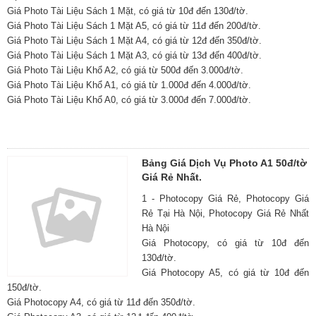
Giá Photo Tài Liệu Sách 1 Mặt, có giá từ 10đ đến 130đ/tờ.
Giá Photo Tài Liệu Sách 1 Mặt A5, có giá từ 11đ đến 200đ/tờ.
Giá Photo Tài Liệu Sách 1 Mặt A4, có giá từ 12đ đến 350đ/tờ.
Giá Photo Tài Liệu Sách 1 Mặt A3, có giá từ 13đ đến 400đ/tờ.
Giá Photo Tài Liệu Khổ A2, có giá từ 500đ đến 3.000đ/tờ.
Giá Photo Tài Liệu Khổ A1, có giá từ 1.000đ đến 4.000đ/tờ.
Giá Photo Tài Liệu Khổ A0, có giá từ 3.000đ đến 7.000đ/tờ.
Bảng Giá Dịch Vụ Photo A1 50đ/tờ
Giá Rẻ Nhất.
1 - Photocopy Giá Rẻ, Photocopy Giá
Rẻ Tại Hà Nội, Photocopy Giá Rẻ Nhất
Hà Nội
Giá Photocopy, có giá từ 10đ đến
130đ/tờ.
Giá Photocopy A5, có giá từ 10đ đến
150đ/tờ.
Giá Photocopy A4, có giá từ 11đ đến 350đ/tờ.