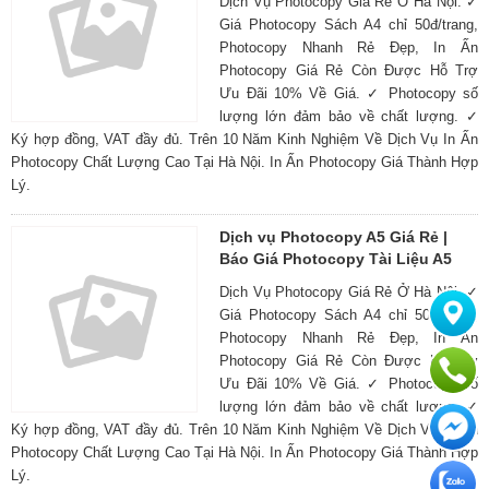
Dịch Vụ Photocopy Giá Rẻ Ở Hà Nội. ✓
Giá Photocopy Sách A4 chỉ 50đ/trang,
Photocopy Nhanh Rẻ Đẹp, In Ấn
Photocopy Giá Rẻ Còn Được Hỗ Trợ
Ưu Đãi 10% Về Giá. ✓ Photocopy số
lượng lớn đảm bảo về chất lượng. ✓
Ký hợp đồng, VAT đầy đủ. Trên 10 Năm Kinh Nghiệm Về Dịch Vụ In Ấn
Photocopy Chất Lượng Cao Tại Hà Nội. In Ấn Photocopy Giá Thành Hợp
Lý.
Dịch vụ Photocopy A5 Giá Rẻ |
Báo Giá Photocopy Tài Liệu A5
Dịch Vụ Photocopy Giá Rẻ Ở Hà Nội. ✓
Giá Photocopy Sách A4 chỉ 50đ/trang,
Photocopy Nhanh Rẻ Đẹp, In Ấn
Photocopy Giá Rẻ Còn Được Hỗ Trợ
Ưu Đãi 10% Về Giá. ✓ Photocopy số
lượng lớn đảm bảo về chất lượng. ✓
Ký hợp đồng, VAT đầy đủ. Trên 10 Năm Kinh Nghiệm Về Dịch Vụ In Ấn
Photocopy Chất Lượng Cao Tại Hà Nội. In Ấn Photocopy Giá Thành Hợp
Lý.