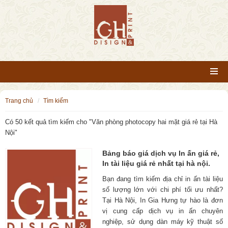
trang chủ
tìm kiếm
Có 50 kết quả tìm kiếm cho "
Văn phòng photocopy hai mặt giá rẻ tại Hà
Nội
"
Bảng báo giá dịch vụ In ấn giá rẻ,
In tài liệu giá rẻ nhất tại hà nội.
Bạn đang tìm kiếm địa chỉ in ấn tài liệu
số lượng lớn với chi phí tối ưu nhất?
Tại Hà Nội, In Gia Hưng tự hào là đơn
vị cung cấp dịch vụ in ấn chuyên
nghiệp, sử dụng dàn máy kỹ thuật số