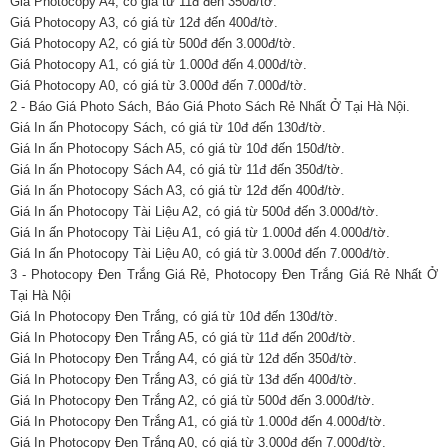
Giá Photocopy A4, có giá từ 11đ đến 350đ/tờ.
Giá Photocopy A3, có giá từ 12đ đến 400đ/tờ.
Giá Photocopy A2, có giá từ 500đ đến 3.000đ/tờ.
Giá Photocopy A1, có giá từ 1.000đ đến 4.000đ/tờ.
Giá Photocopy A0, có giá từ 3.000đ đến 7.000đ/tờ.
2 - Báo Giá Photo Sách, Báo Giá Photo Sách Rẻ Nhất Ở Tại Hà Nội.
Giá In ấn Photocopy Sách, có giá từ 10đ đến 130đ/tờ.
Giá In ấn Photocopy Sách A5, có giá từ 10đ đến 150đ/tờ.
Giá In ấn Photocopy Sách A4, có giá từ 11đ đến 350đ/tờ.
Giá In ấn Photocopy Sách A3, có giá từ 12đ đến 400đ/tờ.
Giá In ấn Photocopy Tài Liệu A2, có giá từ 500đ đến 3.000đ/tờ.
Giá In ấn Photocopy Tài Liệu A1, có giá từ 1.000đ đến 4.000đ/tờ.
Giá In ấn Photocopy Tài Liệu A0, có giá từ 3.000đ đến 7.000đ/tờ.
3 - Photocopy Đen Trắng Giá Rẻ, Photocopy Đen Trắng Giá Rẻ Nhất Ở
Tại Hà Nội
Giá In Photocopy Đen Trắng, có giá từ 10đ đến 130đ/tờ.
Giá In Photocopy Đen Trắng A5, có giá từ 11đ đến 200đ/tờ.
Giá In Photocopy Đen Trắng A4, có giá từ 12đ đến 350đ/tờ.
Giá In Photocopy Đen Trắng A3, có giá từ 13đ đến 400đ/tờ.
Giá In Photocopy Đen Trắng A2, có giá từ 500đ đến 3.000đ/tờ.
Giá In Photocopy Đen Trắng A1, có giá từ 1.000đ đến 4.000đ/tờ.
Giá In Photocopy Đen Trắng A0, có giá từ 3.000đ đến 7.000đ/tờ.