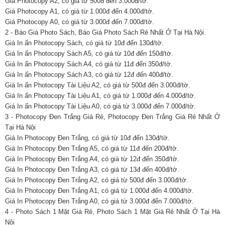
Giá Photocopy A2, có giá từ 500đ đến 3.000đ/tờ.
Giá Photocopy A1, có giá từ 1.000đ đến 4.000đ/tờ.
Giá Photocopy A0, có giá từ 3.000đ đến 7.000đ/tờ.
2 - Báo Giá Photo Sách, Báo Giá Photo Sách Rẻ Nhất Ở Tại Hà Nội.
Giá In ấn Photocopy Sách, có giá từ 10đ đến 130đ/tờ.
Giá In ấn Photocopy Sách A5, có giá từ 10đ đến 150đ/tờ.
Giá In ấn Photocopy Sách A4, có giá từ 11đ đến 350đ/tờ.
Giá In ấn Photocopy Sách A3, có giá từ 12đ đến 400đ/tờ.
Giá In ấn Photocopy Tài Liệu A2, có giá từ 500đ đến 3.000đ/tờ.
Giá In ấn Photocopy Tài Liệu A1, có giá từ 1.000đ đến 4.000đ/tờ.
Giá In ấn Photocopy Tài Liệu A0, có giá từ 3.000đ đến 7.000đ/tờ.
3 - Photocopy Đen Trắng Giá Rẻ, Photocopy Đen Trắng Giá Rẻ Nhất Ở
Tại Hà Nội
Giá In Photocopy Đen Trắng, có giá từ 10đ đến 130đ/tờ.
Giá In Photocopy Đen Trắng A5, có giá từ 11đ đến 200đ/tờ.
Giá In Photocopy Đen Trắng A4, có giá từ 12đ đến 350đ/tờ.
Giá In Photocopy Đen Trắng A3, có giá từ 13đ đến 400đ/tờ.
Giá In Photocopy Đen Trắng A2, có giá từ 500đ đến 3.000đ/tờ.
Giá In Photocopy Đen Trắng A1, có giá từ 1.000đ đến 4.000đ/tờ.
Giá In Photocopy Đen Trắng A0, có giá từ 3.000đ đến 7.000đ/tờ.
4 - Photo Sách 1 Mặt Giá Rẻ, Photo Sách 1 Mặt Giá Rẻ Nhất Ở Tại Hà
Nội