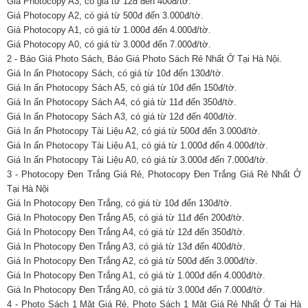
Giá Photocopy A3, có giá từ 12đ đến 400đ/tờ.
Giá Photocopy A2, có giá từ 500đ đến 3.000đ/tờ.
Giá Photocopy A1, có giá từ 1.000đ đến 4.000đ/tờ.
Giá Photocopy A0, có giá từ 3.000đ đến 7.000đ/tờ.
2 - Báo Giá Photo Sách, Báo Giá Photo Sách Rẻ Nhất Ở Tại Hà Nội.
Giá In ấn Photocopy Sách, có giá từ 10đ đến 130đ/tờ.
Giá In ấn Photocopy Sách A5, có giá từ 10đ đến 150đ/tờ.
Giá In ấn Photocopy Sách A4, có giá từ 11đ đến 350đ/tờ.
Giá In ấn Photocopy Sách A3, có giá từ 12đ đến 400đ/tờ.
Giá In ấn Photocopy Tài Liệu A2, có giá từ 500đ đến 3.000đ/tờ.
Giá In ấn Photocopy Tài Liệu A1, có giá từ 1.000đ đến 4.000đ/tờ.
Giá In ấn Photocopy Tài Liệu A0, có giá từ 3.000đ đến 7.000đ/tờ.
3 - Photocopy Đen Trắng Giá Rẻ, Photocopy Đen Trắng Giá Rẻ Nhất Ở
Tại Hà Nội
Giá In Photocopy Đen Trắng, có giá từ 10đ đến 130đ/tờ.
Giá In Photocopy Đen Trắng A5, có giá từ 11đ đến 200đ/tờ.
Giá In Photocopy Đen Trắng A4, có giá từ 12đ đến 350đ/tờ.
Giá In Photocopy Đen Trắng A3, có giá từ 13đ đến 400đ/tờ.
Giá In Photocopy Đen Trắng A2, có giá từ 500đ đến 3.000đ/tờ.
Giá In Photocopy Đen Trắng A1, có giá từ 1.000đ đến 4.000đ/tờ.
Giá In Photocopy Đen Trắng A0, có giá từ 3.000đ đến 7.000đ/tờ.
4 - Photo Sách 1 Mặt Giá Rẻ, Photo Sách 1 Mặt Giá Rẻ Nhất Ở Tại Hà