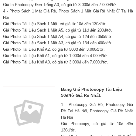
Giá In Photocopy Đen Trắng A0, có giá từ 3.000đ đến 7.000đ/tờ.
4 - Photo Sách 1 Mặt Giá Rẻ, Photo Sách 1 Mặt Giá Rẻ Nhất Ở Tại Hà
Nội
Giá Photo Tài Liệu Sách 1 Mặt, có giá từ 10đ đến 130đ/tờ.
Giá Photo Tài Liệu Sách 1 Mặt A5, có giá từ 11đ đến 200đ/tờ.
Giá Photo Tài Liệu Sách 1 Mặt A4, có giá từ 12đ đến 350đ/tờ.
Giá Photo Tài Liệu Sách 1 Mặt A3, có giá từ 13đ đến 400đ/tờ.
Giá Photo Tài Liệu Khổ A2, có giá từ 500đ đến 3.000đ/tờ.
Giá Photo Tài Liệu Khổ A1, có giá từ 1.000đ đến 4.000đ/tờ.
Giá Photo Tài Liệu Khổ A0, có giá từ 3.000đ đến 7.000đ/tờ.
Bảng Giá Photocopy Tài Liệu
50đ/tờ Giá Rẻ Nhất.
1 - Photocopy Giá Rẻ, Photocopy Giá
Rẻ Tại Hà Nội, Photocopy Giá Rẻ Nhất
Hà Nội
Giá Photocopy, có giá từ 10đ đến
130đ/tờ.