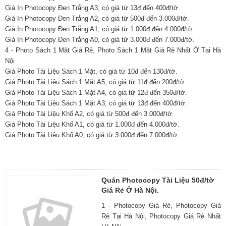
Giá In Photocopy Đen Trắng A3, có giá từ 13đ đến 400đ/tờ.
Giá In Photocopy Đen Trắng A2, có giá từ 500đ đến 3.000đ/tờ.
Giá In Photocopy Đen Trắng A1, có giá từ 1.000đ đến 4.000đ/tờ.
Giá In Photocopy Đen Trắng A0, có giá từ 3.000đ đến 7.000đ/tờ.
4 - Photo Sách 1 Mặt Giá Rẻ, Photo Sách 1 Mặt Giá Rẻ Nhất Ở Tại Hà
Nội
Giá Photo Tài Liệu Sách 1 Mặt, có giá từ 10đ đến 130đ/tờ.
Giá Photo Tài Liệu Sách 1 Mặt A5, có giá từ 11đ đến 200đ/tờ.
Giá Photo Tài Liệu Sách 1 Mặt A4, có giá từ 12đ đến 350đ/tờ.
Giá Photo Tài Liệu Sách 1 Mặt A3, có giá từ 13đ đến 400đ/tờ.
Giá Photo Tài Liệu Khổ A2, có giá từ 500đ đến 3.000đ/tờ.
Giá Photo Tài Liệu Khổ A1, có giá từ 1.000đ đến 4.000đ/tờ.
Giá Photo Tài Liệu Khổ A0, có giá từ 3.000đ đến 7.000đ/tờ.
Quán Photocopy Tài Liệu 50đ/tờ
Giá Rẻ Ở Hà Nội.
1 - Photocopy Giá Rẻ, Photocopy Giá
Rẻ Tại Hà Nội, Photocopy Giá Rẻ Nhất