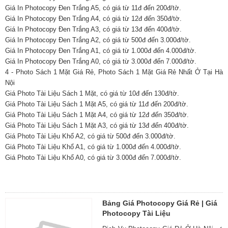
Giá In Photocopy Đen Trắng A5, có giá từ 11đ đến 200đ/tờ.
Giá In Photocopy Đen Trắng A4, có giá từ 12đ đến 350đ/tờ.
Giá In Photocopy Đen Trắng A3, có giá từ 13đ đến 400đ/tờ.
Giá In Photocopy Đen Trắng A2, có giá từ 500đ đến 3.000đ/tờ.
Giá In Photocopy Đen Trắng A1, có giá từ 1.000đ đến 4.000đ/tờ.
Giá In Photocopy Đen Trắng A0, có giá từ 3.000đ đến 7.000đ/tờ.
4 - Photo Sách 1 Mặt Giá Rẻ, Photo Sách 1 Mặt Giá Rẻ Nhất Ở Tại Hà
Nội
Giá Photo Tài Liệu Sách 1 Mặt, có giá từ 10đ đến 130đ/tờ.
Giá Photo Tài Liệu Sách 1 Mặt A5, có giá từ 11đ đến 200đ/tờ.
Giá Photo Tài Liệu Sách 1 Mặt A4, có giá từ 12đ đến 350đ/tờ.
Giá Photo Tài Liệu Sách 1 Mặt A3, có giá từ 13đ đến 400đ/tờ.
Giá Photo Tài Liệu Khổ A2, có giá từ 500đ đến 3.000đ/tờ.
Giá Photo Tài Liệu Khổ A1, có giá từ 1.000đ đến 4.000đ/tờ.
Giá Photo Tài Liệu Khổ A0, có giá từ 3.000đ đến 7.000đ/tờ.
Bảng Giá Photocopy Giá Rẻ | Giá
Photocopy Tài Liệu