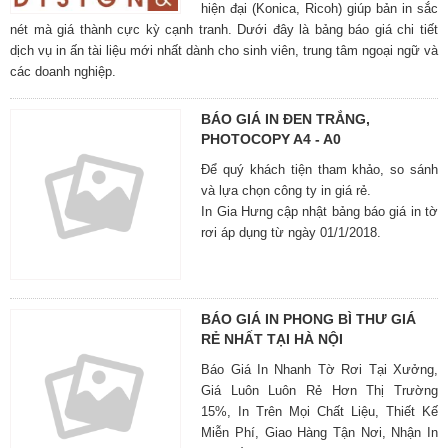
hiện đại (Konica, Ricoh) giúp bản in sắc
nét mà giá thành cực kỳ cạnh tranh. Dưới đây là bảng báo giá chi tiết
dịch vụ in ấn tài liệu mới nhất dành cho sinh viên, trung tâm ngoại ngữ và
các doanh nghiệp.
BÁO GIÁ IN ĐEN TRẮNG,
PHOTOCOPY A4 - A0
Để quý khách tiện tham khảo, so sánh
và lựa chọn công ty in giá rẻ.
In Gia Hưng cập nhật bảng báo giá in tờ
rơi áp dụng từ ngày 01/1/2018.
BÁO GIÁ IN PHONG BÌ THƯ GIÁ
RẺ NHẤT TẠI HÀ NỘI
Báo Giá In Nhanh Tờ Rơi Tại Xưởng,
Giá Luôn Luôn Rẻ Hơn Thị Trường
15%, In Trên Mọi Chất Liệu, Thiết Kế
Miễn Phí, Giao Hàng Tận Nơi, Nhận In