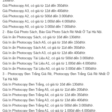
150đ/tờ.
Giá Photocopy A4, có giá từ 11đ đến 350đ/tờ.
Giá Photocopy A3, có giá từ 12đ đến 400đ/tờ.
Giá Photocopy A2, có giá từ 500đ đến 3.000đ/tờ.
Giá Photocopy A1, có giá từ 1.000đ đến 4.000đ/tờ.
Giá Photocopy A0, có giá từ 3.000đ đến 7.000đ/tờ.
2 - Báo Giá Photo Sách, Báo Giá Photo Sách Rẻ Nhất Ở Tại Hà Nội.
Giá In ấn Photocopy Sách, có giá từ 10đ đến 130đ/tờ.
Giá In ấn Photocopy Sách A5, có giá từ 10đ đến 150đ/tờ.
Giá In ấn Photocopy Sách A4, có giá từ 11đ đến 350đ/tờ.
Giá In ấn Photocopy Sách A3, có giá từ 12đ đến 400đ/tờ.
Giá In ấn Photocopy Tài Liệu A2, có giá từ 500đ đến 3.000đ/tờ.
Giá In ấn Photocopy Tài Liệu A1, có giá từ 1.000đ đến 4.000đ/tờ.
Giá In ấn Photocopy Tài Liệu A0, có giá từ 3.000đ đến 7.000đ/tờ.
3 - Photocopy Đen Trắng Giá Rẻ, Photocopy Đen Trắng Giá Rẻ Nhất Ở
Tại Hà Nội
Giá In Photocopy Đen Trắng, có giá từ 10đ đến 130đ/tờ.
Giá In Photocopy Đen Trắng A5, có giá từ 11đ đến 200đ/tờ.
Giá In Photocopy Đen Trắng A4, có giá từ 12đ đến 350đ/tờ.
Giá In Photocopy Đen Trắng A3, có giá từ 13đ đến 400đ/tờ.
Giá In Photocopy Đen Trắng A2, có giá từ 500đ đến 3.000đ/tờ.
Giá In Photocopy Đen Trắng A1, có giá từ 1.000đ đến 4.000đ/tờ.