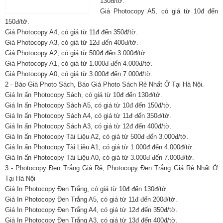
130đ/tờ.
Giá Photocopy A5, có giá từ 10đ đến
150đ/tờ.
Giá Photocopy A4, có giá từ 11đ đến 350đ/tờ.
Giá Photocopy A3, có giá từ 12đ đến 400đ/tờ.
Giá Photocopy A2, có giá từ 500đ đến 3.000đ/tờ.
Giá Photocopy A1, có giá từ 1.000đ đến 4.000đ/tờ.
Giá Photocopy A0, có giá từ 3.000đ đến 7.000đ/tờ.
2 - Báo Giá Photo Sách, Báo Giá Photo Sách Rẻ Nhất Ở Tại Hà Nội.
Giá In ấn Photocopy Sách, có giá từ 10đ đến 130đ/tờ.
Giá In ấn Photocopy Sách A5, có giá từ 10đ đến 150đ/tờ.
Giá In ấn Photocopy Sách A4, có giá từ 11đ đến 350đ/tờ.
Giá In ấn Photocopy Sách A3, có giá từ 12đ đến 400đ/tờ.
Giá In ấn Photocopy Tài Liệu A2, có giá từ 500đ đến 3.000đ/tờ.
Giá In ấn Photocopy Tài Liệu A1, có giá từ 1.000đ đến 4.000đ/tờ.
Giá In ấn Photocopy Tài Liệu A0, có giá từ 3.000đ đến 7.000đ/tờ.
3 - Photocopy Đen Trắng Giá Rẻ, Photocopy Đen Trắng Giá Rẻ Nhất Ở
Tại Hà Nội
Giá In Photocopy Đen Trắng, có giá từ 10đ đến 130đ/tờ.
Giá In Photocopy Đen Trắng A5, có giá từ 11đ đến 200đ/tờ.
Giá In Photocopy Đen Trắng A4, có giá từ 12đ đến 350đ/tờ.
Giá In Photocopy Đen Trắng A3, có giá từ 13đ đến 400đ/tờ.