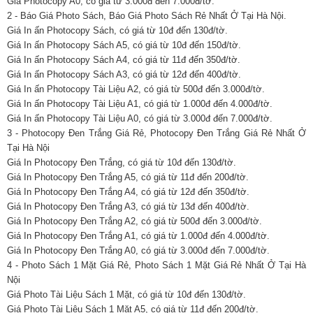
Giá Photocopy A0, có giá từ 3.000đ đến 7.000đ/tờ.
2 - Báo Giá Photo Sách, Báo Giá Photo Sách Rẻ Nhất Ở Tại Hà Nội.
Giá In ấn Photocopy Sách, có giá từ 10đ đến 130đ/tờ.
Giá In ấn Photocopy Sách A5, có giá từ 10đ đến 150đ/tờ.
Giá In ấn Photocopy Sách A4, có giá từ 11đ đến 350đ/tờ.
Giá In ấn Photocopy Sách A3, có giá từ 12đ đến 400đ/tờ.
Giá In ấn Photocopy Tài Liệu A2, có giá từ 500đ đến 3.000đ/tờ.
Giá In ấn Photocopy Tài Liệu A1, có giá từ 1.000đ đến 4.000đ/tờ.
Giá In ấn Photocopy Tài Liệu A0, có giá từ 3.000đ đến 7.000đ/tờ.
3 - Photocopy Đen Trắng Giá Rẻ, Photocopy Đen Trắng Giá Rẻ Nhất Ở
Tại Hà Nội
Giá In Photocopy Đen Trắng, có giá từ 10đ đến 130đ/tờ.
Giá In Photocopy Đen Trắng A5, có giá từ 11đ đến 200đ/tờ.
Giá In Photocopy Đen Trắng A4, có giá từ 12đ đến 350đ/tờ.
Giá In Photocopy Đen Trắng A3, có giá từ 13đ đến 400đ/tờ.
Giá In Photocopy Đen Trắng A2, có giá từ 500đ đến 3.000đ/tờ.
Giá In Photocopy Đen Trắng A1, có giá từ 1.000đ đến 4.000đ/tờ.
Giá In Photocopy Đen Trắng A0, có giá từ 3.000đ đến 7.000đ/tờ.
4 - Photo Sách 1 Mặt Giá Rẻ, Photo Sách 1 Mặt Giá Rẻ Nhất Ở Tại Hà
Nội
Giá Photo Tài Liệu Sách 1 Mặt, có giá từ 10đ đến 130đ/tờ.
Giá Photo Tài Liệu Sách 1 Mặt A5, có giá từ 11đ đến 200đ/tờ.