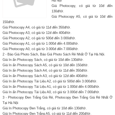
Hà Nội
Giá Photocopy, có giá từ 10đ đến
130đ/tờ.
Giá Photocopy A5, có giá từ 10đ đến
150đ/tờ.
Giá Photocopy A4, có giá từ 11đ đến 350đ/tờ.
Giá Photocopy A3, có giá từ 12đ đến 400đ/tờ.
Giá Photocopy A2, có giá từ 500đ đến 3.000đ/tờ.
Giá Photocopy A1, có giá từ 1.000đ đến 4.000đ/tờ.
Giá Photocopy A0, có giá từ 3.000đ đến 7.000đ/tờ.
2 - Báo Giá Photo Sách, Báo Giá Photo Sách Rẻ Nhất Ở Tại Hà Nội.
Giá In ấn Photocopy Sách, có giá từ 10đ đến 130đ/tờ.
Giá In ấn Photocopy Sách A5, có giá từ 10đ đến 150đ/tờ.
Giá In ấn Photocopy Sách A4, có giá từ 11đ đến 350đ/tờ.
Giá In ấn Photocopy Sách A3, có giá từ 12đ đến 400đ/tờ.
Giá In ấn Photocopy Tài Liệu A2, có giá từ 500đ đến 3.000đ/tờ.
Giá In ấn Photocopy Tài Liệu A1, có giá từ 1.000đ đến 4.000đ/tờ.
Giá In ấn Photocopy Tài Liệu A0, có giá từ 3.000đ đến 7.000đ/tờ.
3 - Photocopy Đen Trắng Giá Rẻ, Photocopy Đen Trắng Giá Rẻ Nhất Ở
Tại Hà Nội
Giá In Photocopy Đen Trắng, có giá từ 10đ đến 130đ/tờ.
Giá In Photocopy Đen Trắng A5, có giá từ 11đ đến 200đ/tờ.