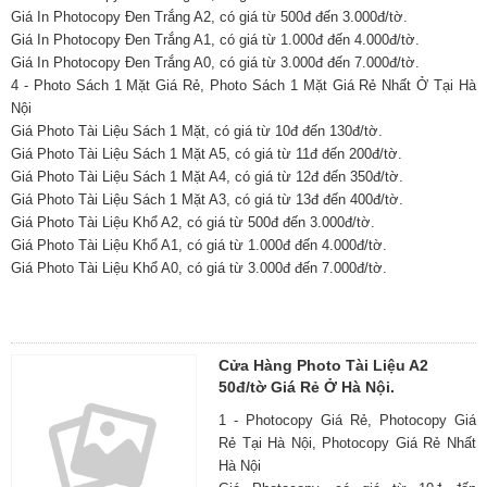
Giá In Photocopy Đen Trắng A2, có giá từ 500đ đến 3.000đ/tờ.
Giá In Photocopy Đen Trắng A1, có giá từ 1.000đ đến 4.000đ/tờ.
Giá In Photocopy Đen Trắng A0, có giá từ 3.000đ đến 7.000đ/tờ.
4 - Photo Sách 1 Mặt Giá Rẻ, Photo Sách 1 Mặt Giá Rẻ Nhất Ở Tại Hà
Nội
Giá Photo Tài Liệu Sách 1 Mặt, có giá từ 10đ đến 130đ/tờ.
Giá Photo Tài Liệu Sách 1 Mặt A5, có giá từ 11đ đến 200đ/tờ.
Giá Photo Tài Liệu Sách 1 Mặt A4, có giá từ 12đ đến 350đ/tờ.
Giá Photo Tài Liệu Sách 1 Mặt A3, có giá từ 13đ đến 400đ/tờ.
Giá Photo Tài Liệu Khổ A2, có giá từ 500đ đến 3.000đ/tờ.
Giá Photo Tài Liệu Khổ A1, có giá từ 1.000đ đến 4.000đ/tờ.
Giá Photo Tài Liệu Khổ A0, có giá từ 3.000đ đến 7.000đ/tờ.
Cửa Hàng Photo Tài Liệu A2
50đ/tờ Giá Rẻ Ở Hà Nội.
1 - Photocopy Giá Rẻ, Photocopy Giá
Rẻ Tại Hà Nội, Photocopy Giá Rẻ Nhất
Hà Nội