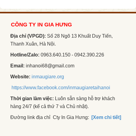
CÔNG TY IN GIA HƯNG
Địa chỉ (VPGD):
Số 28 Ngõ 13 Khuất Duy Tiến,
Thanh Xuân, Hà Nội.
Hotline/Zalo:
0963.640.150 - 0942.390.226
Email:
inhanoi68@gmail.com
Website:
inmaugiare.org
https://www.facebook.com/inmaugiaretaihanoi
Thời gian làm việc:
Luôn sẵn sàng hỗ trợ khách
hàng 24/7 (kể cả thứ 7 và Chủ nhật).
Đường link địa chỉ Cty In Gia Hưng:
[Xem chi tiết]