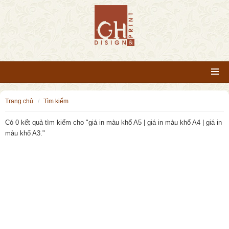
trang chủ
tìm kiếm
Có 0 kết quả tìm kiếm cho "
giá in màu khổ A5 | giá in màu khổ A4 | giá in
màu khổ A3.
"