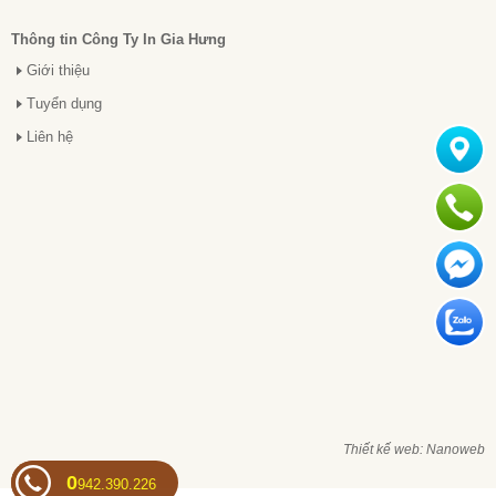
Thông tin Công Ty In Gia Hưng
Giới thiệu
Tuyển dụng
Liên hệ
Thiết kế web: Nanoweb
0
942.390.226