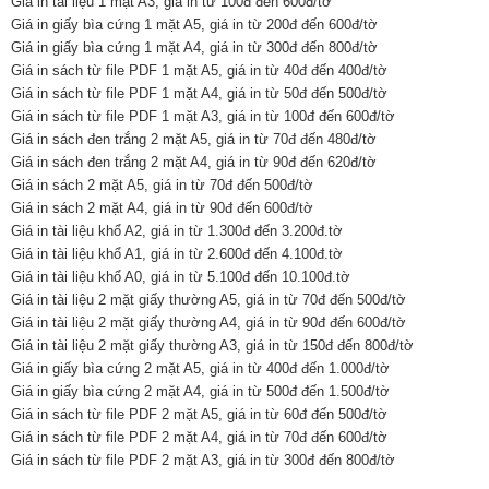
Giá in tài liệu 1 mặt A3, giá in từ 100đ đến 600đ/tờ
Giá in giấy bìa cứng 1 mặt A5, giá in từ 200đ đến 600đ/tờ
Giá in giấy bìa cứng 1 mặt A4, giá in từ 300đ đến 800đ/tờ
Giá in sách từ file PDF 1 mặt A5, giá in từ 40đ đến 400đ/tờ
Giá in sách từ file PDF 1 mặt A4, giá in từ 50đ đến 500đ/tờ
Giá in sách từ file PDF 1 mặt A3, giá in từ 100đ đến 600đ/tờ
Giá in sách đen trắng 2 mặt A5, giá in từ 70đ đến 480đ/tờ
Giá in sách đen trắng 2 mặt A4, giá in từ 90đ đến 620đ/tờ
Giá in sách 2 mặt A5, giá in từ 70đ đến 500đ/tờ
Giá in sách 2 mặt A4, giá in từ 90đ đến 600đ/tờ
Giá in tài liệu khổ A2, giá in từ 1.300đ đến 3.200đ.tờ
Giá in tài liệu khổ A1, giá in từ 2.600đ đến 4.100đ.tờ
Giá in tài liệu khổ A0, giá in từ 5.100đ đến 10.100đ.tờ
Giá in tài liệu 2 mặt giấy thường A5, giá in từ 70đ đến 500đ/tờ
Giá in tài liệu 2 mặt giấy thường A4, giá in từ 90đ đến 600đ/tờ
Giá in tài liệu 2 mặt giấy thường A3, giá in từ 150đ đến 800đ/tờ
Giá in giấy bìa cứng 2 mặt A5, giá in từ 400đ đến 1.000đ/tờ
Giá in giấy bìa cứng 2 mặt A4, giá in từ 500đ đến 1.500đ/tờ
Giá in sách từ file PDF 2 mặt A5, giá in từ 60đ đến 500đ/tờ
Giá in sách từ file PDF 2 mặt A4, giá in từ 70đ đến 600đ/tờ
Giá in sách từ file PDF 2 mặt A3, giá in từ 300đ đến 800đ/tờ