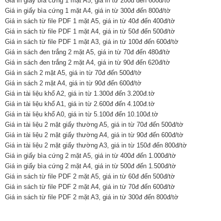
Giá in giấy bìa cứng 1 mặt A5, giá in từ 200đ đến 600đ/tờ
Giá in giấy bìa cứng 1 mặt A4, giá in từ 300đ đến 800đ/tờ
Giá in sách từ file PDF 1 mặt A5, giá in từ 40đ đến 400đ/tờ
Giá in sách từ file PDF 1 mặt A4, giá in từ 50đ đến 500đ/tờ
Giá in sách từ file PDF 1 mặt A3, giá in từ 100đ đến 600đ/tờ
Giá in sách đen trắng 2 mặt A5, giá in từ 70đ đến 480đ/tờ
Giá in sách đen trắng 2 mặt A4, giá in từ 90đ đến 620đ/tờ
Giá in sách 2 mặt A5, giá in từ 70đ đến 500đ/tờ
Giá in sách 2 mặt A4, giá in từ 90đ đến 600đ/tờ
Giá in tài liệu khổ A2, giá in từ 1.300đ đến 3.200đ.tờ
Giá in tài liệu khổ A1, giá in từ 2.600đ đến 4.100đ.tờ
Giá in tài liệu khổ A0, giá in từ 5.100đ đến 10.100đ.tờ
Giá in tài liệu 2 mặt giấy thường A5, giá in từ 70đ đến 500đ/tờ
Giá in tài liệu 2 mặt giấy thường A4, giá in từ 90đ đến 600đ/tờ
Giá in tài liệu 2 mặt giấy thường A3, giá in từ 150đ đến 800đ/tờ
Giá in giấy bìa cứng 2 mặt A5, giá in từ 400đ đến 1.000đ/tờ
Giá in giấy bìa cứng 2 mặt A4, giá in từ 500đ đến 1.500đ/tờ
Giá in sách từ file PDF 2 mặt A5, giá in từ 60đ đến 500đ/tờ
Giá in sách từ file PDF 2 mặt A4, giá in từ 70đ đến 600đ/tờ
Giá in sách từ file PDF 2 mặt A3, giá in từ 300đ đến 800đ/tờ