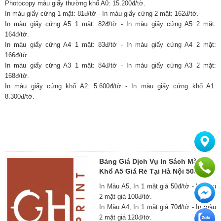
Photocopy màu giấy thường khổ A0: 15.200đ/tờ.
In màu giấy cứng 1 mặt: 81đ/tờ - In màu giấy cứng 2 mặt: 162đ/tờ.
In màu giấy cứng A5 1 mặt: 82đ/tờ - In màu giấy cứng A5 2 mặt:
164đ/tờ.
In màu giấy cứng A4 1 mặt: 83đ/tờ - In màu giấy cứng A4 2 mặt:
166đ/tờ.
In màu giấy cứng A3 1 mặt: 84đ/tờ - In màu giấy cứng A3 2 mặt:
168đ/tờ.
In màu giấy cứng khổ A2: 5.600đ/tờ - In màu giấy cứng khổ A1:
8.300đ/tờ.
Bảng Giá Dịch Vụ In Sách Màu
Khổ A5 Giá Rẻ Tại Hà Nội 50đ/tờ
In Màu A5, In 1 mặt giá 50đ/tờ - In màu
2 mặt giá 100đ/tờ.
In Màu A4, In 1 mặt giá 70đ/tờ - In màu
2 mặt giá 120đ/tờ.