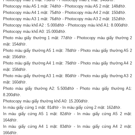
Photocopy màu A5 1 mặt: 74đ/tờ - Photocopy màu A5 2 mặt: 148đ/tờ.
Photocopy màu A4 1 mặt: 75đ/tờ - Photocopy màu A4 2 mặt: 150đ/tờ.
Photocopy màu A3 1 mặt: 76đ/tờ - Photocopy màu A3 2 mặt: 152đ/tờ.
Photocopy màu khổ A2 : 5.000đ/tờ - Photocopy màu khổ A1: 8.000đ/tờ.
Photocopy màu khổ A0: 15.000đ/tờ.
Photo màu giấy thường 1 mặt: 77đ/tờ - Photocopy màu giấy thường 2
mặt: 154đ/tờ.
Photo màu giấy thường A5 1 mặt: 78đ/tờ - Photo màu giấy thường A5 2
mặt: 156đ/tờ.
Photo màu giấy thường A4 1 mặt: 79đ/tờ - Photo màu giấy thường A4 2
mặt: 158đ/tờ.
Photo màu giấy thường A3 1 mặt: 80đ/tờ - Photo màu giấy thường A3 2
mặt: 160đ/tờ.
Photo màu giấy thường A2: 5.500đ/tờ - Photo màu giấy thường A1:
8.200đ/tờ.
Photocopy màu giấy thường khổ A0: 15.200đ/tờ.
In màu giấy cứng 1 mặt: 81đ/tờ - In màu giấy cứng 2 mặt: 162đ/tờ.
In màu giấy cứng A5 1 mặt: 82đ/tờ - In màu giấy cứng A5 2 mặt:
164đ/tờ.
In màu giấy cứng A4 1 mặt: 83đ/tờ - In màu giấy cứng A4 2 mặt:
166đ/tờ.