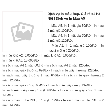
Dịch vụ In màu Đẹp, Giá rẻ #1 Hà
Nội | Dịch vụ In Màu A5
In Màu A5, In 1 mặt giá 50đ/tờ - In màu
2 mặt giá 100đ/tờ.
In Màu A4, In 1 mặt giá 70đ/tờ - In màu
2 mặt giá 120đ/tờ.
In Màu A3, In 1 mặt giá 100đ/tờ - In
màu 2 mặt giá 200đ/tờ.
In màu Khổ A2: 5.000đ/tờ - In màu khổ A1: 8.000đ/tờ.
In màu khổ A0: 15.000đ/tờ
In sách màu A4 1 mặt: 60đ/tờ - In sách màu A4 2 mặt: 120đ/tờ.
In sách màu giấy thường: 62đ/tờ - In sách màu giấy thường: 122đ/tờ.
In sách màu giấy thường 1 mặt: 64đ/tờ - In sách màu giấy thường 2
mặt: 128đ/tờ.
In sách màu giấy cứng: 66đ/tờ - In sách màu giấy cứng: 132đ/tờ.
In sách màu giấy cứng 1 mặt: 68đ/tờ - In sách màu giấy cứng 2 mặt:
146đ/tờ.
In sách màu từ file PDF, in 1 mặt: 70đ/tờ - In sách màu từ file PDF, in 2
mặt: 140đ/tờ.