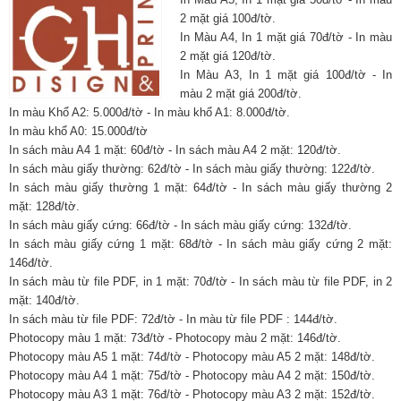
2 mặt giá 100đ/tờ.
In Màu A4, In 1 mặt giá 70đ/tờ - In màu
2 mặt giá 120đ/tờ.
In Màu A3, In 1 mặt giá 100đ/tờ - In
màu 2 mặt giá 200đ/tờ.
In màu Khổ A2: 5.000đ/tờ - In màu khổ A1: 8.000đ/tờ.
In màu khổ A0: 15.000đ/tờ
In sách màu A4 1 mặt: 60đ/tờ - In sách màu A4 2 mặt: 120đ/tờ.
In sách màu giấy thường: 62đ/tờ - In sách màu giấy thường: 122đ/tờ.
In sách màu giấy thường 1 mặt: 64đ/tờ - In sách màu giấy thường 2
mặt: 128đ/tờ.
In sách màu giấy cứng: 66đ/tờ - In sách màu giấy cứng: 132đ/tờ.
In sách màu giấy cứng 1 mặt: 68đ/tờ - In sách màu giấy cứng 2 mặt:
146đ/tờ.
In sách màu từ file PDF, in 1 mặt: 70đ/tờ - In sách màu từ file PDF, in 2
mặt: 140đ/tờ.
In sách màu từ file PDF: 72đ/tờ - In màu từ file PDF : 144đ/tờ.
Photocopy màu 1 mặt: 73đ/tờ - Photocopy màu 2 mặt: 146đ/tờ.
Photocopy màu A5 1 mặt: 74đ/tờ - Photocopy màu A5 2 mặt: 148đ/tờ.
Photocopy màu A4 1 mặt: 75đ/tờ - Photocopy màu A4 2 mặt: 150đ/tờ.
Photocopy màu A3 1 mặt: 76đ/tờ - Photocopy màu A3 2 mặt: 152đ/tờ.