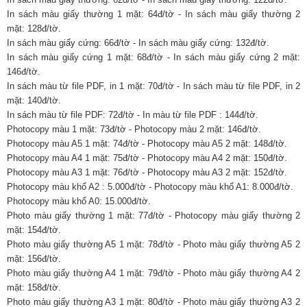
In sách màu giấy thường 1 mặt: 64đ/tờ - In sách màu giấy thường 2
mặt: 128đ/tờ.
In sách màu giấy cứng: 66đ/tờ - In sách màu giấy cứng: 132đ/tờ.
In sách màu giấy cứng 1 mặt: 68đ/tờ - In sách màu giấy cứng 2 mặt:
146đ/tờ.
In sách màu từ file PDF, in 1 mặt: 70đ/tờ - In sách màu từ file PDF, in 2
mặt: 140đ/tờ.
In sách màu từ file PDF: 72đ/tờ - In màu từ file PDF : 144đ/tờ.
Photocopy màu 1 mặt: 73đ/tờ - Photocopy màu 2 mặt: 146đ/tờ.
Photocopy màu A5 1 mặt: 74đ/tờ - Photocopy màu A5 2 mặt: 148đ/tờ.
Photocopy màu A4 1 mặt: 75đ/tờ - Photocopy màu A4 2 mặt: 150đ/tờ.
Photocopy màu A3 1 mặt: 76đ/tờ - Photocopy màu A3 2 mặt: 152đ/tờ.
Photocopy màu khổ A2 : 5.000đ/tờ - Photocopy màu khổ A1: 8.000đ/tờ.
Photocopy màu khổ A0: 15.000đ/tờ.
Photo màu giấy thường 1 mặt: 77đ/tờ - Photocopy màu giấy thường 2
mặt: 154đ/tờ.
Photo màu giấy thường A5 1 mặt: 78đ/tờ - Photo màu giấy thường A5 2
mặt: 156đ/tờ.
Photo màu giấy thường A4 1 mặt: 79đ/tờ - Photo màu giấy thường A4 2
mặt: 158đ/tờ.
Photo màu giấy thường A3 1 mặt: 80đ/tờ - Photo màu giấy thường A3 2