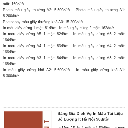
mặt: 160đ/tờ.
Photo màu giấy thường A2: 5.500đ/tờ - Photo màu giấy thường A1:
8.200đ/tờ.
Photocopy màu giấy thường khổ A0: 15.200đ/tờ.
In màu giấy cứng 1 mặt: 81đ/tờ - In màu giấy cứng 2 mặt: 162đ/tờ.
In màu giấy cứng A5 1 mặt: 82đ/tờ - In màu giấy cứng A5 2 mặt:
164đ/tờ.
In màu giấy cứng A4 1 mặt: 83đ/tờ - In màu giấy cứng A4 2 mặt:
166đ/tờ.
In màu giấy cứng A3 1 mặt: 84đ/tờ - In màu giấy cứng A3 2 mặt:
168đ/tờ.
In màu giấy cứng khổ A2: 5.600đ/tờ - In màu giấy cứng khổ A1:
8.300đ/tờ.
Bảng Giá Dịch Vụ In Màu Tài Liệu
Số Lượng Ít Hà Nội 50đ/tờ
In Màu A5, In 1 mặt giá 50đ/tờ - In màu