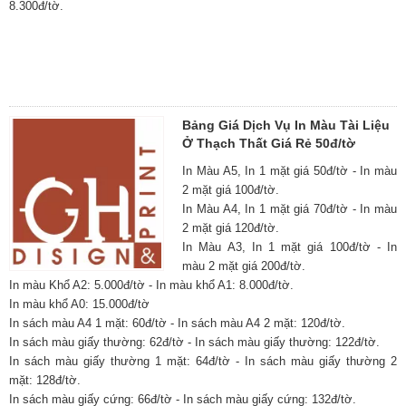
8.300đ/tờ.
Bảng Giá Dịch Vụ In Màu Tài Liệu
Ở Thạch Thất Giá Rẻ 50đ/tờ
In Màu A5, In 1 mặt giá 50đ/tờ - In màu
2 mặt giá 100đ/tờ.
In Màu A4, In 1 mặt giá 70đ/tờ - In màu
2 mặt giá 120đ/tờ.
In Màu A3, In 1 mặt giá 100đ/tờ - In
màu 2 mặt giá 200đ/tờ.
In màu Khổ A2: 5.000đ/tờ - In màu khổ A1: 8.000đ/tờ.
In màu khổ A0: 15.000đ/tờ
In sách màu A4 1 mặt: 60đ/tờ - In sách màu A4 2 mặt: 120đ/tờ.
In sách màu giấy thường: 62đ/tờ - In sách màu giấy thường: 122đ/tờ.
In sách màu giấy thường 1 mặt: 64đ/tờ - In sách màu giấy thường 2
mặt: 128đ/tờ.
In sách màu giấy cứng: 66đ/tờ - In sách màu giấy cứng: 132đ/tờ.