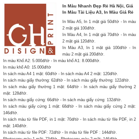
In Màu Nhanh Đẹp Rẻ Hà Nội, Giá
In Màu Tài Liệu A3, In Màu Giá Rẻ
In Màu A5, In 1 mặt giá 50đ/tờ - In màu
2 mặt giá 100đ/tờ.
In Màu A4, In 1 mặt giá 70đ/tờ - In màu
2 mặt giá 120đ/tờ.
In Màu A3, In 1 mặt giá 100đ/tờ - In
màu 2 mặt giá 200đ/tờ.
In màu Khổ A2: 5.000đ/tờ - In màu khổ A1: 8.000đ/tờ.
In màu khổ A0: 15.000đ/tờ
In sách màu A4 1 mặt: 60đ/tờ - In sách màu A4 2 mặt: 120đ/tờ.
In sách màu giấy thường: 62đ/tờ - In sách màu giấy thường: 122đ/tờ.
In sách màu giấy thường 1 mặt: 64đ/tờ - In sách màu giấy thường 2
mặt: 128đ/tờ.
In sách màu giấy cứng: 66đ/tờ - In sách màu giấy cứng: 132đ/tờ.
In sách màu giấy cứng 1 mặt: 68đ/tờ - In sách màu giấy cứng 2 mặt:
146đ/tờ.
In sách màu từ file PDF, in 1 mặt: 70đ/tờ - In sách màu từ file PDF, in 2
mặt: 140đ/tờ.
In sách màu từ file PDF: 72đ/tờ - In màu từ file PDF : 144đ/tờ.
Photocopy màu 1 mặt: 73đ/tờ - Photocopy màu 2 mặt: 146đ/tờ.