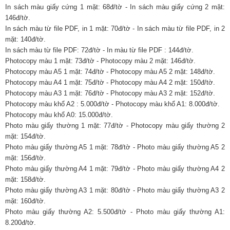
In sách màu giấy cứng 1 mặt: 68đ/tờ - In sách màu giấy cứng 2 mặt:
146đ/tờ.
In sách màu từ file PDF, in 1 mặt: 70đ/tờ - In sách màu từ file PDF, in 2
mặt: 140đ/tờ.
In sách màu từ file PDF: 72đ/tờ - In màu từ file PDF : 144đ/tờ.
Photocopy màu 1 mặt: 73đ/tờ - Photocopy màu 2 mặt: 146đ/tờ.
Photocopy màu A5 1 mặt: 74đ/tờ - Photocopy màu A5 2 mặt: 148đ/tờ.
Photocopy màu A4 1 mặt: 75đ/tờ - Photocopy màu A4 2 mặt: 150đ/tờ.
Photocopy màu A3 1 mặt: 76đ/tờ - Photocopy màu A3 2 mặt: 152đ/tờ.
Photocopy màu khổ A2 : 5.000đ/tờ - Photocopy màu khổ A1: 8.000đ/tờ.
Photocopy màu khổ A0: 15.000đ/tờ.
Photo màu giấy thường 1 mặt: 77đ/tờ - Photocopy màu giấy thường 2
mặt: 154đ/tờ.
Photo màu giấy thường A5 1 mặt: 78đ/tờ - Photo màu giấy thường A5 2
mặt: 156đ/tờ.
Photo màu giấy thường A4 1 mặt: 79đ/tờ - Photo màu giấy thường A4 2
mặt: 158đ/tờ.
Photo màu giấy thường A3 1 mặt: 80đ/tờ - Photo màu giấy thường A3 2
mặt: 160đ/tờ.
Photo màu giấy thường A2: 5.500đ/tờ - Photo màu giấy thường A1:
8.200đ/tờ.