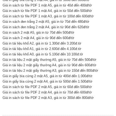
Giá in sách từ file PDF 1 mặt A5, giá in từ 40đ đến 400đ/tờ
Giá in sách từ file PDF 1 mặt A4, giá in từ 50đ đến 500đ/tờ
Giá in sách từ file PDF 1 mặt A3, giá in từ 100đ đến 600đ/tờ
Giá in sách đen trắng 2 mặt A5, giá in từ 70đ đến 480đ/tờ
Giá in sách đen trắng 2 mặt A4, giá in từ 90đ đến 620đ/tờ
Giá in sách 2 mặt A5, giá in từ 70đ đến 500đ/tờ
Giá in sách 2 mặt A4, giá in từ 90đ đến 600đ/tờ
Giá in tài liệu khổ A2, giá in từ 1.300đ đến 3.200đ.tờ
Giá in tài liệu khổ A1, giá in từ 2.600đ đến 4.100đ.tờ
Giá in tài liệu khổ A0, giá in từ 5.100đ đến 10.100đ.tờ
Giá in tài liệu 2 mặt giấy thường A5, giá in từ 70đ đến 500đ/tờ
Giá in tài liệu 2 mặt giấy thường A4, giá in từ 90đ đến 600đ/tờ
Giá in tài liệu 2 mặt giấy thường A3, giá in từ 150đ đến 800đ/tờ
Giá in giấy bìa cứng 2 mặt A5, giá in từ 400đ đến 1.000đ/tờ
Giá in giấy bìa cứng 2 mặt A4, giá in từ 500đ đến 1.500đ/tờ
Giá in sách từ file PDF 2 mặt A5, giá in từ 60đ đến 500đ/tờ
Giá in sách từ file PDF 2 mặt A4, giá in từ 70đ đến 600đ/tờ
Giá in sách từ file PDF 2 mặt A3, giá in từ 300đ đến 800đ/tờ