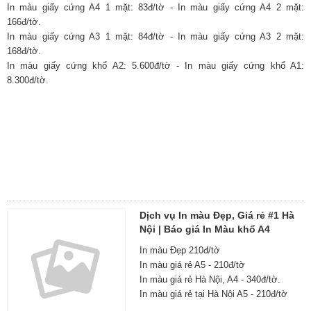
In màu giấy cứng A4 1 mặt: 83đ/tờ - In màu giấy cứng A4 2 mặt:
166đ/tờ.
In màu giấy cứng A3 1 mặt: 84đ/tờ - In màu giấy cứng A3 2 mặt:
168đ/tờ.
In màu giấy cứng khổ A2: 5.600đ/tờ - In màu giấy cứng khổ A1:
8.300đ/tờ.
Dịch vụ In màu Đẹp, Giá rẻ #1 Hà
Nội | Báo giá In Màu khổ A4
In màu Đẹp 210đ/tờ
In màu giá rẻ A5 - 210đ/tờ
In màu giá rẻ Hà Nội, A4 - 340đ/tờ.
In màu giá rẻ tại Hà Nội A5 - 210đ/tờ