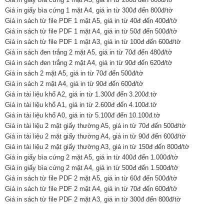
Giá in giấy bìa cứng 1 mặt A4, giá in từ 300đ đến 800đ/tờ
Giá in sách từ file PDF 1 mặt A5, giá in từ 40đ đến 400đ/tờ
Giá in sách từ file PDF 1 mặt A4, giá in từ 50đ đến 500đ/tờ
Giá in sách từ file PDF 1 mặt A3, giá in từ 100đ đến 600đ/tờ
Giá in sách đen trắng 2 mặt A5, giá in từ 70đ đến 480đ/tờ
Giá in sách đen trắng 2 mặt A4, giá in từ 90đ đến 620đ/tờ
Giá in sách 2 mặt A5, giá in từ 70đ đến 500đ/tờ
Giá in sách 2 mặt A4, giá in từ 90đ đến 600đ/tờ
Giá in tài liệu khổ A2, giá in từ 1.300đ đến 3.200đ.tờ
Giá in tài liệu khổ A1, giá in từ 2.600đ đến 4.100đ.tờ
Giá in tài liệu khổ A0, giá in từ 5.100đ đến 10.100đ.tờ
Giá in tài liệu 2 mặt giấy thường A5, giá in từ 70đ đến 500đ/tờ
Giá in tài liệu 2 mặt giấy thường A4, giá in từ 90đ đến 600đ/tờ
Giá in tài liệu 2 mặt giấy thường A3, giá in từ 150đ đến 800đ/tờ
Giá in giấy bìa cứng 2 mặt A5, giá in từ 400đ đến 1.000đ/tờ
Giá in giấy bìa cứng 2 mặt A4, giá in từ 500đ đến 1.500đ/tờ
Giá in sách từ file PDF 2 mặt A5, giá in từ 60đ đến 500đ/tờ
Giá in sách từ file PDF 2 mặt A4, giá in từ 70đ đến 600đ/tờ
Giá in sách từ file PDF 2 mặt A3, giá in từ 300đ đến 800đ/tờ