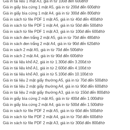
Giá in tài liệu 1 mặt A3, giá in từ 100đ đến 600đ/tờ
Giá in giấy bìa cứng 1 mặt A5, giá in từ 200đ đến 600đ/tờ
Giá in giấy bìa cứng 1 mặt A4, giá in từ 300đ đến 800đ/tờ
Giá in sách từ file PDF 1 mặt A5, giá in từ 40đ đến 400đ/tờ
Giá in sách từ file PDF 1 mặt A4, giá in từ 50đ đến 500đ/tờ
Giá in sách từ file PDF 1 mặt A3, giá in từ 100đ đến 600đ/tờ
Giá in sách đen trắng 2 mặt A5, giá in từ 70đ đến 480đ/tờ
Giá in sách đen trắng 2 mặt A4, giá in từ 90đ đến 620đ/tờ
Giá in sách 2 mặt A5, giá in từ 70đ đến 500đ/tờ
Giá in sách 2 mặt A4, giá in từ 90đ đến 600đ/tờ
Giá in tài liệu khổ A2, giá in từ 1.300đ đến 3.200đ.tờ
Giá in tài liệu khổ A1, giá in từ 2.600đ đến 4.100đ.tờ
Giá in tài liệu khổ A0, giá in từ 5.100đ đến 10.100đ.tờ
Giá in tài liệu 2 mặt giấy thường A5, giá in từ 70đ đến 500đ/tờ
Giá in tài liệu 2 mặt giấy thường A4, giá in từ 90đ đến 600đ/tờ
Giá in tài liệu 2 mặt giấy thường A3, giá in từ 150đ đến 800đ/tờ
Giá in giấy bìa cứng 2 mặt A5, giá in từ 400đ đến 1.000đ/tờ
Giá in giấy bìa cứng 2 mặt A4, giá in từ 500đ đến 1.500đ/tờ
Giá in sách từ file PDF 2 mặt A5, giá in từ 60đ đến 500đ/tờ
Giá in sách từ file PDF 2 mặt A4, giá in từ 70đ đến 600đ/tờ
Giá in sách từ file PDF 2 mặt A3, giá in từ 300đ đến 800đ/tờ