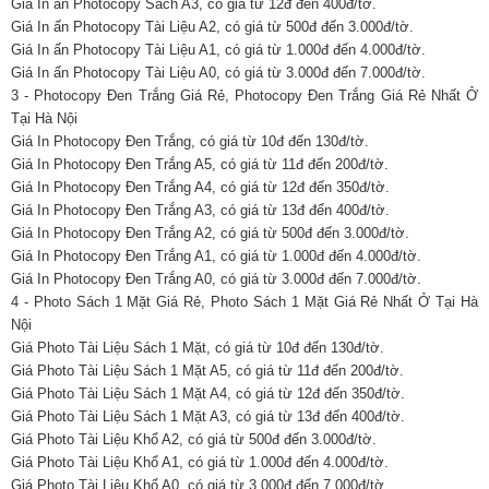
Giá In ấn Photocopy Sách A3, có giá từ 12đ đến 400đ/tờ.
Giá In ấn Photocopy Tài Liệu A2, có giá từ 500đ đến 3.000đ/tờ.
Giá In ấn Photocopy Tài Liệu A1, có giá từ 1.000đ đến 4.000đ/tờ.
Giá In ấn Photocopy Tài Liệu A0, có giá từ 3.000đ đến 7.000đ/tờ.
3 - Photocopy Đen Trắng Giá Rẻ, Photocopy Đen Trắng Giá Rẻ Nhất Ở
Tại Hà Nội
Giá In Photocopy Đen Trắng, có giá từ 10đ đến 130đ/tờ.
Giá In Photocopy Đen Trắng A5, có giá từ 11đ đến 200đ/tờ.
Giá In Photocopy Đen Trắng A4, có giá từ 12đ đến 350đ/tờ.
Giá In Photocopy Đen Trắng A3, có giá từ 13đ đến 400đ/tờ.
Giá In Photocopy Đen Trắng A2, có giá từ 500đ đến 3.000đ/tờ.
Giá In Photocopy Đen Trắng A1, có giá từ 1.000đ đến 4.000đ/tờ.
Giá In Photocopy Đen Trắng A0, có giá từ 3.000đ đến 7.000đ/tờ.
4 - Photo Sách 1 Mặt Giá Rẻ, Photo Sách 1 Mặt Giá Rẻ Nhất Ở Tại Hà
Nội
Giá Photo Tài Liệu Sách 1 Mặt, có giá từ 10đ đến 130đ/tờ.
Giá Photo Tài Liệu Sách 1 Mặt A5, có giá từ 11đ đến 200đ/tờ.
Giá Photo Tài Liệu Sách 1 Mặt A4, có giá từ 12đ đến 350đ/tờ.
Giá Photo Tài Liệu Sách 1 Mặt A3, có giá từ 13đ đến 400đ/tờ.
Giá Photo Tài Liệu Khổ A2, có giá từ 500đ đến 3.000đ/tờ.
Giá Photo Tài Liệu Khổ A1, có giá từ 1.000đ đến 4.000đ/tờ.
Giá Photo Tài Liệu Khổ A0, có giá từ 3.000đ đến 7.000đ/tờ.