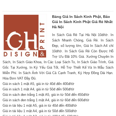
Bảng Giá In Sách Kinh Phật, Báo
Giá In Sách Kinh Phật Giá Rẻ Nhất
Hà Nội
In Sách Giá Rẻ Tại Hà Nội 10đ/tờ. In
Sách Nhanh Chóng, Giá Rẻ. In Sách
Đẹp, số lượng lớn, Giá In Sách A4 chỉ
10đ/tờ. In Sách Giá Rẻ Còn Được Hỗ
Trợ Ưu Đãi 10% Giá. Xưởng Chuyên In
Sách, In Sách Giáo Khoa, In Các Loại Sách To, In Sách Giáo Trình, Giá
Gốc Tại Xưởng, In Kỷ Yếu Giá Tốt, Hỗ Trợ Thiết Kế Và In Mẫu Sách
Miễn Phí. In Sách Ảnh Với Giá Cả Cạnh Tranh, Ký Hợp Đồng Dài Hạn.
Hóa Đơn VAT Đầy Đủ.
Giá in sách 1 mặt A5, giá in từ 40đ đến 400đ/tờ
Giá in sách 1 mặt A4, giá in từ 50đ đến 500đ/tờ
Giá in sách đen trắng 1 mặt A5, giá in từ 50đ đến 450đ/tờ
Giá in sách đen trắng 1 mặt A4, giá in từ 60đ đến 600đ/tờ
Giá in tài liệu 1 mặt A5, giá in từ 40đ đến 400đ/tờ
Giá in tài liệu 1 mặt A4, giá in từ 50đ đến 500đ/tờ