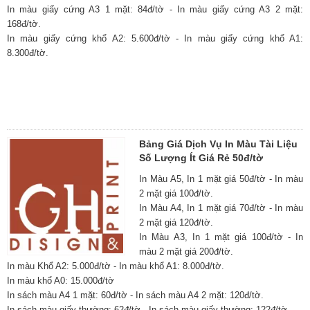
In màu giấy cứng A3 1 mặt: 84đ/tờ - In màu giấy cứng A3 2 mặt:
168đ/tờ.
In màu giấy cứng khổ A2: 5.600đ/tờ - In màu giấy cứng khổ A1:
8.300đ/tờ.
Bảng Giá Dịch Vụ In Màu Tài Liệu
Số Lượng Ít Giá Rẻ 50đ/tờ
In Màu A5, In 1 mặt giá 50đ/tờ - In màu
2 mặt giá 100đ/tờ.
In Màu A4, In 1 mặt giá 70đ/tờ - In màu
2 mặt giá 120đ/tờ.
In Màu A3, In 1 mặt giá 100đ/tờ - In
màu 2 mặt giá 200đ/tờ.
In màu Khổ A2: 5.000đ/tờ - In màu khổ A1: 8.000đ/tờ.
In màu khổ A0: 15.000đ/tờ
In sách màu A4 1 mặt: 60đ/tờ - In sách màu A4 2 mặt: 120đ/tờ.
In sách màu giấy thường: 62đ/tờ - In sách màu giấy thường: 122đ/tờ.