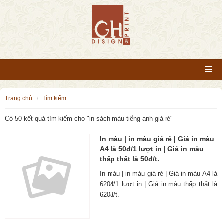
trang chủ
tìm kiếm
Có 50 kết quả tìm kiếm cho "
in sách màu tiếng anh giá rẻ
"
In màu | in màu giá rẻ | Giá in màu
A4 là 50đ/1 lượt in | Giá in màu
thấp thất là 50đ/t.
In màu | in màu giá rẻ | Giá in màu A4 là
620đ/1 lượt in | Giá in màu thấp thất là
620đ/t.