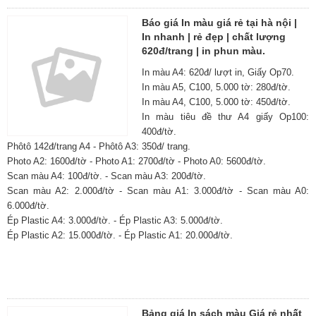
Báo giá In màu giá rẻ tại hà nội |
In nhanh | rẻ đẹp | chất lượng
620đ/trang | in phun màu.
In màu A4: 620đ/ lượt in, Giấy Op70.
In màu A5, C100, 5.000 tờ: 280đ/tờ.
In màu A4, C100, 5.000 tờ: 450đ/tờ.
In màu tiêu đề thư A4 giấy Op100:
400đ/tờ.
Phôtô 142đ/trang A4 - Phôtô A3: 350đ/ trang.
Photo A2: 1600đ/tờ - Photo A1: 2700đ/tờ - Photo A0: 5600đ/tờ.
Scan màu A4: 100đ/tờ. - Scan màu A3: 200đ/tờ.
Scan màu A2: 2.000đ/tờ - Scan màu A1: 3.000đ/tờ - Scan màu A0:
6.000đ/tờ.
Ép Plastic A4: 3.000đ/tờ. - Ép Plastic A3: 5.000đ/tờ.
Ép Plastic A2: 15.000đ/tờ. - Ép Plastic A1: 20.000đ/tờ.
Bảng giá In sách màu Giá rẻ nhất