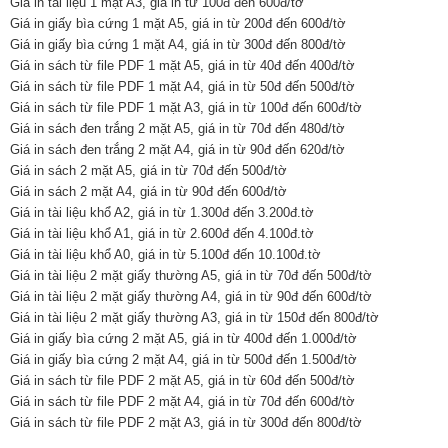
Giá in tài liệu 1 mặt A3, giá in từ 100đ đến 600đ/tờ
Giá in giấy bìa cứng 1 mặt A5, giá in từ 200đ đến 600đ/tờ
Giá in giấy bìa cứng 1 mặt A4, giá in từ 300đ đến 800đ/tờ
Giá in sách từ file PDF 1 mặt A5, giá in từ 40đ đến 400đ/tờ
Giá in sách từ file PDF 1 mặt A4, giá in từ 50đ đến 500đ/tờ
Giá in sách từ file PDF 1 mặt A3, giá in từ 100đ đến 600đ/tờ
Giá in sách đen trắng 2 mặt A5, giá in từ 70đ đến 480đ/tờ
Giá in sách đen trắng 2 mặt A4, giá in từ 90đ đến 620đ/tờ
Giá in sách 2 mặt A5, giá in từ 70đ đến 500đ/tờ
Giá in sách 2 mặt A4, giá in từ 90đ đến 600đ/tờ
Giá in tài liệu khổ A2, giá in từ 1.300đ đến 3.200đ.tờ
Giá in tài liệu khổ A1, giá in từ 2.600đ đến 4.100đ.tờ
Giá in tài liệu khổ A0, giá in từ 5.100đ đến 10.100đ.tờ
Giá in tài liệu 2 mặt giấy thường A5, giá in từ 70đ đến 500đ/tờ
Giá in tài liệu 2 mặt giấy thường A4, giá in từ 90đ đến 600đ/tờ
Giá in tài liệu 2 mặt giấy thường A3, giá in từ 150đ đến 800đ/tờ
Giá in giấy bìa cứng 2 mặt A5, giá in từ 400đ đến 1.000đ/tờ
Giá in giấy bìa cứng 2 mặt A4, giá in từ 500đ đến 1.500đ/tờ
Giá in sách từ file PDF 2 mặt A5, giá in từ 60đ đến 500đ/tờ
Giá in sách từ file PDF 2 mặt A4, giá in từ 70đ đến 600đ/tờ
Giá in sách từ file PDF 2 mặt A3, giá in từ 300đ đến 800đ/tờ