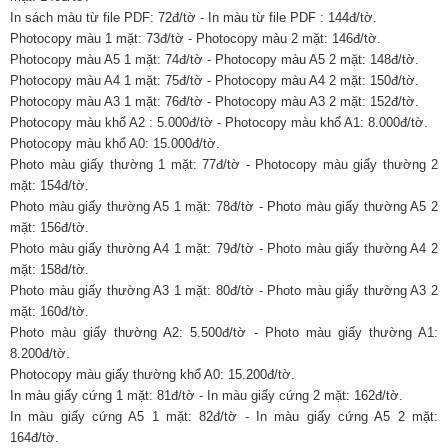
In sách màu từ file PDF: 72đ/tờ - In màu từ file PDF : 144đ/tờ.
Photocopy màu 1 mặt: 73đ/tờ - Photocopy màu 2 mặt: 146đ/tờ.
Photocopy màu A5 1 mặt: 74đ/tờ - Photocopy màu A5 2 mặt: 148đ/tờ.
Photocopy màu A4 1 mặt: 75đ/tờ - Photocopy màu A4 2 mặt: 150đ/tờ.
Photocopy màu A3 1 mặt: 76đ/tờ - Photocopy màu A3 2 mặt: 152đ/tờ.
Photocopy màu khổ A2 : 5.000đ/tờ - Photocopy màu khổ A1: 8.000đ/tờ.
Photocopy màu khổ A0: 15.000đ/tờ.
Photo màu giấy thường 1 mặt: 77đ/tờ - Photocopy màu giấy thường 2
mặt: 154đ/tờ.
Photo màu giấy thường A5 1 mặt: 78đ/tờ - Photo màu giấy thường A5 2
mặt: 156đ/tờ.
Photo màu giấy thường A4 1 mặt: 79đ/tờ - Photo màu giấy thường A4 2
mặt: 158đ/tờ.
Photo màu giấy thường A3 1 mặt: 80đ/tờ - Photo màu giấy thường A3 2
mặt: 160đ/tờ.
Photo màu giấy thường A2: 5.500đ/tờ - Photo màu giấy thường A1:
8.200đ/tờ.
Photocopy màu giấy thường khổ A0: 15.200đ/tờ.
In màu giấy cứng 1 mặt: 81đ/tờ - In màu giấy cứng 2 mặt: 162đ/tờ.
In màu giấy cứng A5 1 mặt: 82đ/tờ - In màu giấy cứng A5 2 mặt:
164đ/tờ.