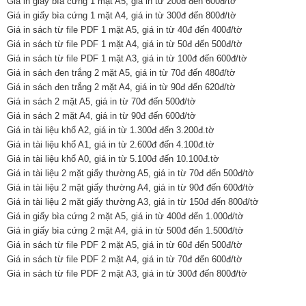
Giá in giấy bìa cứng 1 mặt A5, giá in từ 200đ đến 600đ/tờ
Giá in giấy bìa cứng 1 mặt A4, giá in từ 300đ đến 800đ/tờ
Giá in sách từ file PDF 1 mặt A5, giá in từ 40đ đến 400đ/tờ
Giá in sách từ file PDF 1 mặt A4, giá in từ 50đ đến 500đ/tờ
Giá in sách từ file PDF 1 mặt A3, giá in từ 100đ đến 600đ/tờ
Giá in sách đen trắng 2 mặt A5, giá in từ 70đ đến 480đ/tờ
Giá in sách đen trắng 2 mặt A4, giá in từ 90đ đến 620đ/tờ
Giá in sách 2 mặt A5, giá in từ 70đ đến 500đ/tờ
Giá in sách 2 mặt A4, giá in từ 90đ đến 600đ/tờ
Giá in tài liệu khổ A2, giá in từ 1.300đ đến 3.200đ.tờ
Giá in tài liệu khổ A1, giá in từ 2.600đ đến 4.100đ.tờ
Giá in tài liệu khổ A0, giá in từ 5.100đ đến 10.100đ.tờ
Giá in tài liệu 2 mặt giấy thường A5, giá in từ 70đ đến 500đ/tờ
Giá in tài liệu 2 mặt giấy thường A4, giá in từ 90đ đến 600đ/tờ
Giá in tài liệu 2 mặt giấy thường A3, giá in từ 150đ đến 800đ/tờ
Giá in giấy bìa cứng 2 mặt A5, giá in từ 400đ đến 1.000đ/tờ
Giá in giấy bìa cứng 2 mặt A4, giá in từ 500đ đến 1.500đ/tờ
Giá in sách từ file PDF 2 mặt A5, giá in từ 60đ đến 500đ/tờ
Giá in sách từ file PDF 2 mặt A4, giá in từ 70đ đến 600đ/tờ
Giá in sách từ file PDF 2 mặt A3, giá in từ 300đ đến 800đ/tờ