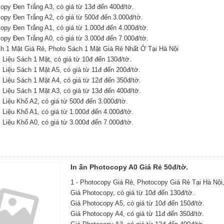
copy Đen Trắng A3, có giá từ 13đ đến 400đ/tờ.
copy Đen Trắng A2, có giá từ 500đ đến 3.000đ/tờ.
opy Đen Trắng A1, có giá từ 1.000đ đến 4.000đ/tờ.
opy Đen Trắng A0, có giá từ 3.000đ đến 7.000đ/tờ.
ch 1 Mặt Giá Rẻ, Photo Sách 1 Mặt Giá Rẻ Nhất Ở Tại Hà Nội
 Liệu Sách 1 Mặt, có giá từ 10đ đến 130đ/tờ.
 Liệu Sách 1 Mặt A5, có giá từ 11đ đến 200đ/tờ.
 Liệu Sách 1 Mặt A4, có giá từ 12đ đến 350đ/tờ.
 Liệu Sách 1 Mặt A3, có giá từ 13đ đến 400đ/tờ.
 Liệu Khổ A2, có giá từ 500đ đến 3.000đ/tờ.
 Liệu Khổ A1, có giá từ 1.000đ đến 4.000đ/tờ.
 Liệu Khổ A0, có giá từ 3.000đ đến 7.000đ/tờ.
In ấn Photocopy A0 Giá Rẻ 50đ/tờ.
1 - Photocopy Giá Rẻ, Photocopy Giá Rẻ Tại Hà Nội
Giá Photocopy, có giá từ 10đ đến 130đ/tờ.
Giá Photocopy A5, có giá từ 10đ đến 150đ/tờ.
Giá Photocopy A4, có giá từ 11đ đến 350đ/tờ.