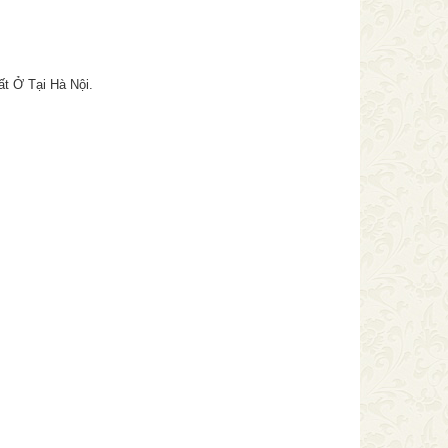
t Ở Tại Hà Nội.