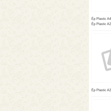
Ép Plastic A4
Ép Plastic A2
Ép Plastic A2