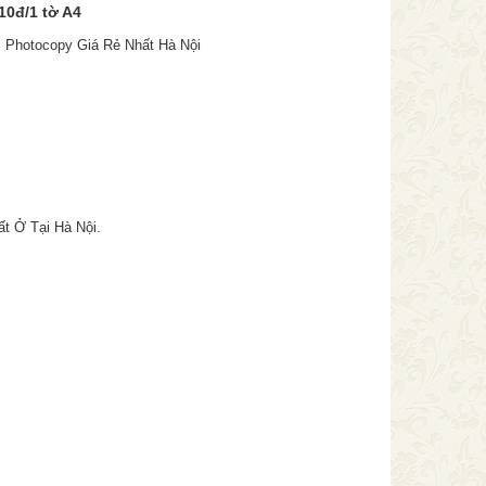
10đ/1 tờ A4
, Photocopy Giá Rẻ Nhất Hà Nội
t Ở Tại Hà Nội.