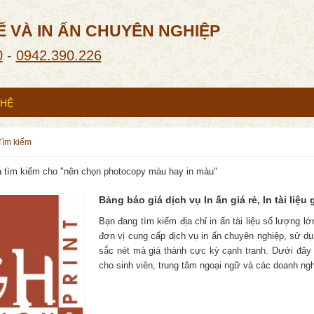
Ế VÀ IN ẤN CHUYÊN NGHIỆP
0
-
0942.390.226
 HỆ
tìm kiếm
 tìm kiếm cho "
nên chọn photocopy màu hay in màu
"
Bảng báo giá dịch vụ In ấn giá rẻ, In tài liệu g
Bạn đang tìm kiếm địa chỉ in ấn tài liệu số lượng lớ
đơn vị cung cấp dịch vụ in ấn chuyên nghiệp, sử dụ
sắc nét mà giá thành cực kỳ cạnh tranh. Dưới đây là
cho sinh viên, trung tâm ngoại ngữ và các doanh ngh