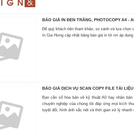
BÁO GIÁ IN ĐEN TRẮNG, PHOTOCOPY A4 - A
Để quý khách tiện tham khảo, so sánh và lựa chọn cô
In Gia Hưng cập nhật bảng báo giá in tờ rơi áp dụng
BÁO GIÁ DỊCH VỤ SCAN COPY FILE TÀI LIỆU 
Bạn cần số hóa bản vẽ kỹ thuật A0 hay nhân bản
chuyên nghiệp của chúng tôi đáp ứng mọi kích thư
tuyệt đối, hình ảnh sắc nét và thời gian xử lý nhanh