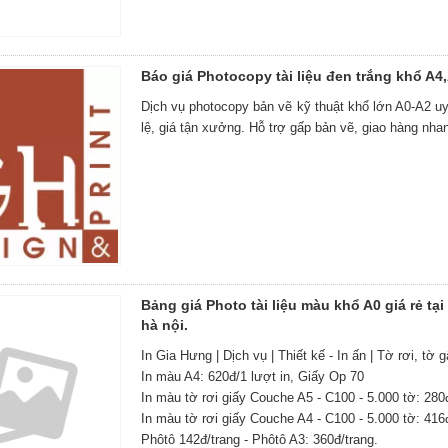
Báo giá Photocopy tài liệu đen trắng khổ A4,
Dịch vụ photocopy bản vẽ kỹ thuật khổ lớn A0-A2 uy 
lệ, giá tận xưởng. Hỗ trợ gấp bản vẽ, giao hàng nha
Bảng giá Photo tài liệu màu khổ A0 giá rẻ tại
hà nội.
In Gia Hưng | Dịch vụ | Thiết kế - In ấn | Tờ rơi, tờ 
In màu A4: 620đ/1 lượt in, Giấy Op 70
In màu tờ rơi giấy Couche A5 - C100 - 5.000 tờ: 280
In màu tờ rơi giấy Couche A4 - C100 - 5.000 tờ: 416
Phôtô 142đ/trang - Phôtô A3: 360đ/trang.