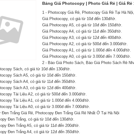
Bảng Giá Photocopy | Photo Giá Rẻ | Giá Rẻ 
1 - Photocopy Giá Rẻ, Photocopy Giá Rẻ Tại Hà Nội
Giá Photocopy, có giá từ 10đ đến 130đ/tờ.
Giá Photocopy A5, có giá từ 10đ đến 150đ/tờ.
Giá Photocopy A4, có giá từ 11đ đến 350đ/tờ.
Giá Photocopy A3, có giá từ 12đ đến 400đ/tờ.
Giá Photocopy A2, có giá từ 500đ đến 3.000đ/tờ.
Giá Photocopy A1, có giá từ 1.000đ đến 4.000đ/tờ.
Giá Photocopy A0, có giá từ 3.000đ đến 7.000đ/tờ.
2 - Báo Giá Photo Sách, Báo Giá Photo Sách Rẻ Nhấ
tocopy Sách, có giá từ 10đ đến 130đ/tờ.
otocopy Sách A5, có giá từ 10đ đến 150đ/tờ.
tocopy Sách A4, có giá từ 11đ đến 350đ/tờ.
otocopy Sách A3, có giá từ 12đ đến 400đ/tờ.
tocopy Tài Liệu A2, có giá từ 500đ đến 3.000đ/tờ.
tocopy Tài Liệu A1, có giá từ 1.000đ đến 4.000đ/tờ.
tocopy Tài Liệu A0, có giá từ 3.000đ đến 7.000đ/tờ.
y Đen Trắng Giá Rẻ, Photocopy Đen Trắng Giá Rẻ Nhất Ở Tại Hà Nội
opy Đen Trắng, có giá từ 10đ đến 130đ/tờ.
opy Đen Trắng A5, có giá từ 11đ đến 200đ/tờ.
copy Đen Trắng A4, có giá từ 12đ đến 350đ/tờ.