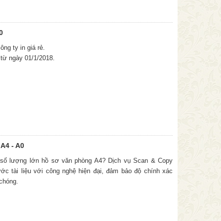
0
ng ty in giá rẻ.
 từ ngày 01/1/2018.
A4 - A0
 số lượng lớn hồ sơ văn phòng A4? Dịch vụ Scan & Copy
ớc tài liệu với công nghệ hiện đại, đảm bảo độ chính xác
 chóng.