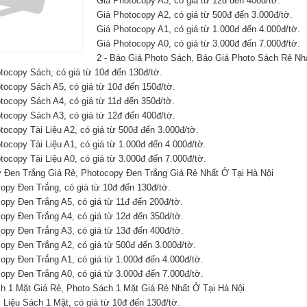
Giá Photocopy A3, có giá từ 12đ đến 400đ/tờ.
Giá Photocopy A2, có giá từ 500đ đến 3.000đ/tờ.
Giá Photocopy A1, có giá từ 1.000đ đến 4.000đ/tờ.
Giá Photocopy A0, có giá từ 3.000đ đến 7.000đ/tờ.
2 - Báo Giá Photo Sách, Báo Giá Photo Sách Rẻ Nhấ
tocopy Sách, có giá từ 10đ đến 130đ/tờ.
otocopy Sách A5, có giá từ 10đ đến 150đ/tờ.
tocopy Sách A4, có giá từ 11đ đến 350đ/tờ.
otocopy Sách A3, có giá từ 12đ đến 400đ/tờ.
tocopy Tài Liệu A2, có giá từ 500đ đến 3.000đ/tờ.
tocopy Tài Liệu A1, có giá từ 1.000đ đến 4.000đ/tờ.
tocopy Tài Liệu A0, có giá từ 3.000đ đến 7.000đ/tờ.
y Đen Trắng Giá Rẻ, Photocopy Đen Trắng Giá Rẻ Nhất Ở Tại Hà Nội
opy Đen Trắng, có giá từ 10đ đến 130đ/tờ.
opy Đen Trắng A5, có giá từ 11đ đến 200đ/tờ.
copy Đen Trắng A4, có giá từ 12đ đến 350đ/tờ.
copy Đen Trắng A3, có giá từ 13đ đến 400đ/tờ.
copy Đen Trắng A2, có giá từ 500đ đến 3.000đ/tờ.
opy Đen Trắng A1, có giá từ 1.000đ đến 4.000đ/tờ.
opy Đen Trắng A0, có giá từ 3.000đ đến 7.000đ/tờ.
ch 1 Mặt Giá Rẻ, Photo Sách 1 Mặt Giá Rẻ Nhất Ở Tại Hà Nội
 Liệu Sách 1 Mặt, có giá từ 10đ đến 130đ/tờ.