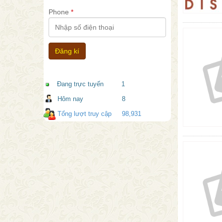
Phone
*
Đang trực tuyến
1
Hôm nay
8
Tổng lượt truy cập
98,931