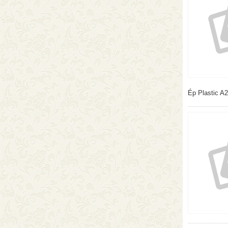
Ép Plastic A2