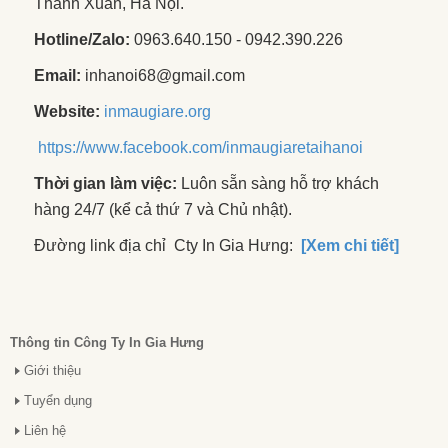
Thanh Xuân, Hà Nội.
Hotline/Zalo:
0963.640.150 - 0942.390.226
Email:
inhanoi68@gmail.com
Website:
inmaugiare.org
https://www.facebook.com/inmaugiaretaihanoi
Thời gian làm việc:
Luôn sẵn sàng hỗ trợ khách
hàng 24/7 (kể cả thứ 7 và Chủ nhật).
Đường link địa chỉ Cty In Gia Hưng:
[Xem chi tiết]
Thông tin Công Ty In Gia Hưng
Giới thiệu
Tuyển dụng
Liên hệ