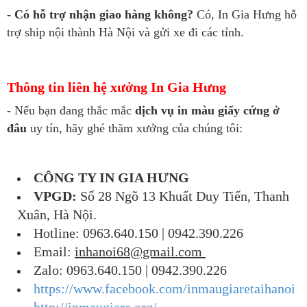
- Có hỗ trợ nhận giao hàng không?
Có, In Gia Hưng hỗ
trợ ship nội thành Hà Nội và gửi xe đi các tỉnh.
Thông tin liên hệ xưởng In Gia Hưng
- Nếu bạn đang thắc mắc
dịch vụ in màu giấy cứng ở
đâu
uy tín, hãy ghé thăm xưởng của chúng tôi:
CÔNG TY IN GIA HƯNG
VPGD:
Số 28 Ngõ 13 Khuất Duy Tiến, Thanh
Xuân, Hà Nội.
Hotline: 0963.640.150 | 0942.390.226
Email:
inhanoi68@gmail.com
Zalo: 0963.640.150 | 0942.390.226
https://www.facebook.com/inmaugiaretaihanoi