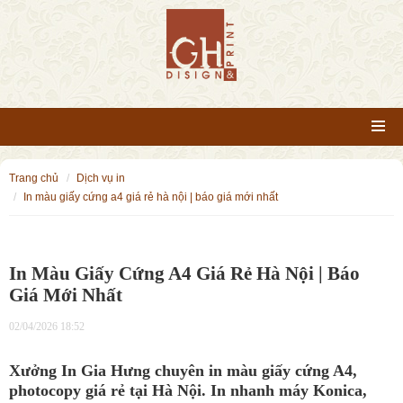
trang chủ
dịch vụ in
in màu giấy cứng a4 giá rẻ hà nội | báo giá mới nhất
In Màu Giấy Cứng A4 Giá Rẻ Hà Nội | Báo
Giá Mới Nhất
02/04/2026 18:52
Xưởng In Gia Hưng chuyên in màu giấy cứng A4,
photocopy giá rẻ tại Hà Nội. In nhanh máy Konica,