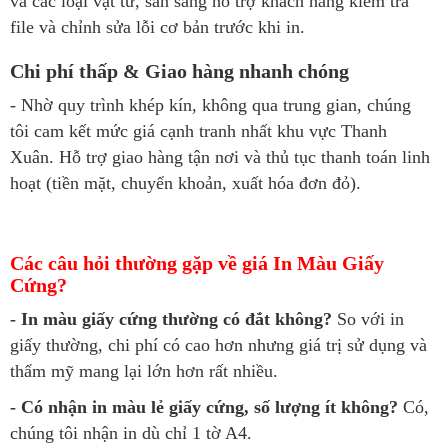
và các loại vật tư, sẵn sàng hỗ trợ khách hàng kiểm tra
file và chỉnh sửa lỗi cơ bản trước khi in.
Chi phí thấp & Giao hàng nhanh chóng
- Nhờ quy trình khép kín, không qua trung gian, chúng
tôi cam kết mức giá cạnh tranh nhất khu vực Thanh
Xuân. Hỗ trợ giao hàng tận nơi và thủ tục thanh toán linh
hoạt (tiền mặt, chuyển khoản, xuất hóa đơn đỏ).
Các câu hỏi thường gặp về giá In Màu Giấy
Cứng?
- In màu giấy cứng thường có đắt không?
So với in
giấy thường, chi phí có cao hơn nhưng giá trị sử dụng và
thẩm mỹ mang lại lớn hơn rất nhiều.
- Có nhận in màu lẻ giấy cứng, số lượng ít không?
Có,
chúng tôi nhận in dù chỉ 1 tờ A4.