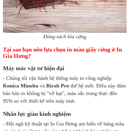
Đóng sách bìa cứng
Tại sao bạn nên lựa chọn in màu giấy cứng ở In
Gia Hưng?
Máy móc vật tư hiện đại
- Chúng tôi vận hành hệ thống máy in công nghiệp
Konica Minolta
và
Ricoh Pro
thế hệ mới. Điều này đảm
bảo bản in không bị "vỡ hạt", màu sắc trung thực đến
95% so với thiết kế trên máy tính.
Nhân lực giàu kinh nghiệm
- Đội ngũ kỹ thuật tại In Gia Hưng am hiểu về bảng màu