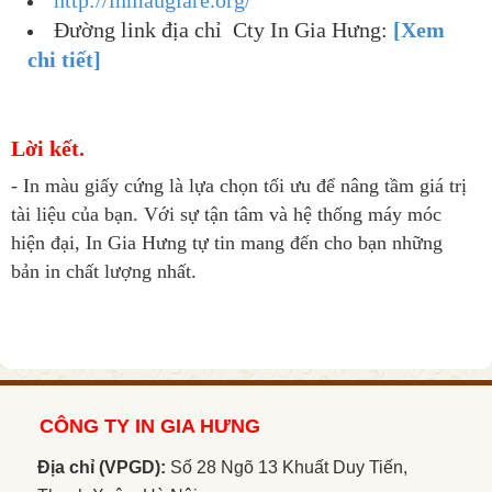
http://inmaugiare.org/
Đường link địa chỉ Cty In Gia Hưng:
[Xem
chi tiết]
Lời kết.
- In màu giấy cứng là lựa chọn tối ưu để nâng tầm giá trị
tài liệu của bạn. Với sự tận tâm và hệ thống máy móc
hiện đại, In Gia Hưng tự tin mang đến cho bạn những
bản in chất lượng nhất.
CÔNG TY IN GIA HƯNG
Địa chỉ (VPGD):
Số 28 Ngõ 13 Khuất Duy Tiến,