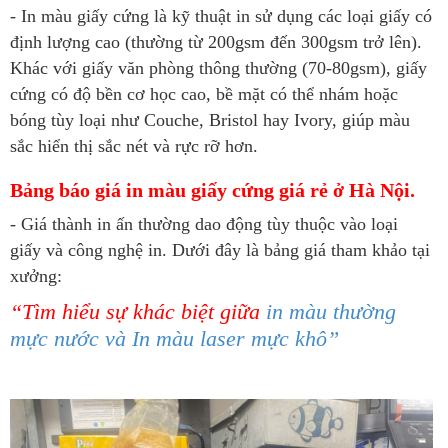
- In màu giấy cứng là kỹ thuật in sử dụng các loại giấy có
định lượng cao (thường từ 200gsm đến 300gsm trở lên).
Khác với giấy văn phòng thông thường (70-80gsm), giấy
cứng có độ bền cơ học cao, bề mặt có thể nhám hoặc
bóng tùy loại như Couche, Bristol hay Ivory, giúp màu
sắc hiển thị sắc nét và rực rỡ hơn.
Bảng báo giá in màu giấy cứng giá rẻ ở Hà Nội.
- Giá thành in ấn thường dao động tùy thuộc vào loại
giấy và công nghệ in. Dưới đây là bảng giá tham khảo tại
xưởng:
“Tìm hiểu sự khác biệt giữa
in màu thường
mực nước và In màu laser mực khô”