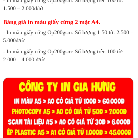
- In màu giấy cứng Op200gsm: Số lượng trên 100 tờ:
1.500 – 2.000đ/tờ
Bảng giá in màu giấy cứng 2 mặt A4.
- In màu giấy cứng Op200gsm: Số lượng 1-50 tờ: 2.500 –
5.000đ/tờ
- In màu giấy cứng Op200gsm: Số lượng trên 100 tờ:
2.000 – 4.000 đ/tờ