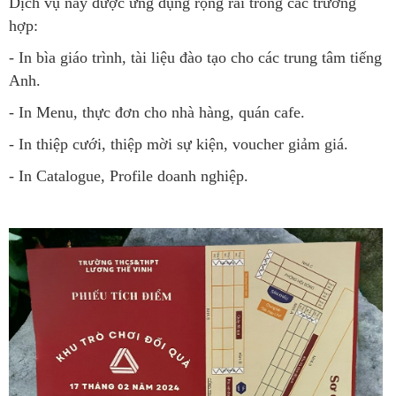
Dịch vụ này được ứng dụng rộng rãi trong các trường
hợp:
- In bìa giáo trình, tài liệu đào tạo cho các trung tâm tiếng
Anh.
- In Menu, thực đơn cho nhà hàng, quán cafe.
- In thiệp cưới, thiệp mời sự kiện, voucher giảm giá.
- In Catalogue, Profile doanh nghiệp.