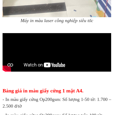
Máy in màu laser công nghiệp siêu tốc
Bảng giá in màu giấy cứng 1 mặt A4.
- In màu giấy cứng Op200gsm: Số lượng 1-50 tờ: 1.700 –
2.500 đ/tờ