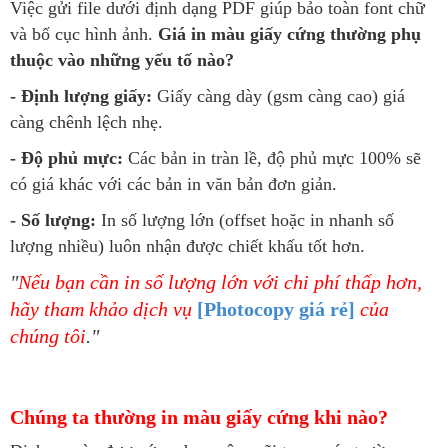
Việc gửi file dưới định dạng PDF giúp bảo toàn font chữ
và bố cục hình ảnh.
Giá in màu giấy cứng thường phụ
thuộc vào những yếu tố nào?
- Định lượng giấy:
Giấy càng dày (gsm càng cao) giá
càng chênh lệch nhẹ.
- Độ phủ mực:
Các bản in tràn lề, độ phủ mực 100% sẽ
có giá khác với các bản in văn bản đơn giản.
- Số lượng:
In số lượng lớn (offset hoặc in nhanh số
lượng nhiều) luôn nhận được chiết khấu tốt hơn.
"
Nếu bạn cần in số lượng lớn với chi phí thấp hơn,
hãy tham khảo dịch vụ
[Photocopy giá rẻ]
của
chúng tôi
."
Chúng ta thường in màu giấy cứng khi nào?