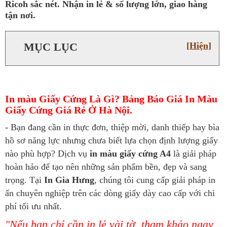
Ricoh sắc nét. Nhận in lẻ & số lượng lớn, giao hàng
tận nơi.
MỤC LỤC
[Hiện]
In màu Giấy Cứng Là Gì? Bảng Báo Giá In Màu
Giấy Cứng Giá Rẻ Ở Hà Nội.
- Bạn đang cần in thực đơn, thiệp mời, danh thiếp hay bìa
hồ sơ năng lực nhưng chưa biết lựa chọn định lượng giấy
nào phù hợp? Dịch vụ
in màu giấy cứng A4
là giải pháp
hoàn hảo để tạo nên những sản phẩm bền, đẹp và sang
trọng. Tại
In Gia Hưng
, chúng tôi cung cấp giải pháp in
ấn chuyên nghiệp trên các dòng giấy dày cao cấp với chi
phí tối ưu nhất.
"Nếu bạn chỉ cần in lẻ vài tờ, tham khảo ngay